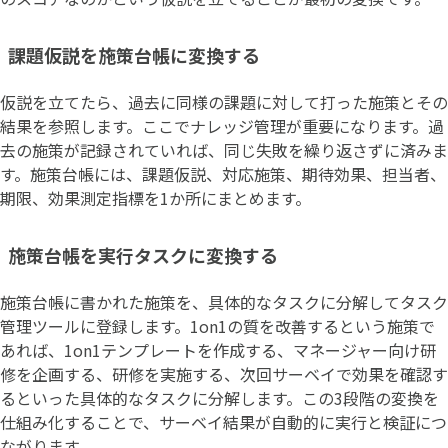
課題仮説を施策台帳に変換する
仮説を立てたら、過去に同様の課題に対して打った施策とその
結果を参照します。ここでナレッジ管理が重要になります。過
去の施策が記録されていれば、同じ失敗を繰り返さずに済みま
す。施策台帳には、課題仮説、対応施策、期待効果、担当者、
期限、効果測定指標を1か所にまとめます。
施策台帳を実行タスクに変換する
施策台帳に書かれた施策を、具体的なタスクに分解してタスク
管理ツールに登録します。1on1の質を改善するという施策で
あれば、1on1テンプレートを作成する、マネージャー向け研
修を企画する、研修を実施する、次回サーベイで効果を確認す
るといった具体的なタスクに分解します。この3段階の変換を
仕組み化することで、サーベイ結果が自動的に実行と検証につ
ながります。