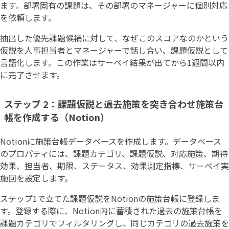
ます。部署固有の課題は、その部署のマネージャーに個別対応
を依頼します。
抽出した優先課題候補に対して、なぜこのスコアなのかという
仮説を人事担当者とマネージャーで話し合い、課題仮説として
言語化します。この作業はサーベイ結果が出てから1週間以内
に完了させます。
ステップ 2：課題仮説と過去施策を突き合わせ施策台
帳を作成する（Notion）
Notionに施策台帳データベースを作成します。データベース
のプロパティには、課題カテゴリ、課題仮説、対応施策、期待
効果、担当者、期限、ステータス、効果測定指標、サーベイ実
施回を設定します。
ステップ1で立てた課題仮説をNotionの施策台帳に登録しま
す。登録する際に、Notion内に蓄積された過去の施策台帳を
課題カテゴリでフィルタリングし、同じカテゴリの過去施策を