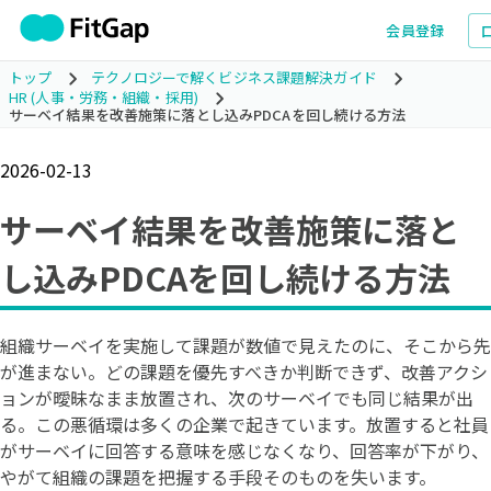
会員登録
トップ
テクノロジーで解くビジネス課題解決ガイド
HR (人事・労務・組織・採用)
サーベイ結果を改善施策に落とし込みPDCAを回し続ける方法
2026-02-13
サーベイ結果を改善施策に落と
し込みPDCAを回し続ける方法
組織サーベイを実施して課題が数値で見えたのに、そこから先
が進まない。どの課題を優先すべきか判断できず、改善アクシ
ョンが曖昧なまま放置され、次のサーベイでも同じ結果が出
る。この悪循環は多くの企業で起きています。放置すると社員
がサーベイに回答する意味を感じなくなり、回答率が下がり、
やがて組織の課題を把握する手段そのものを失います。