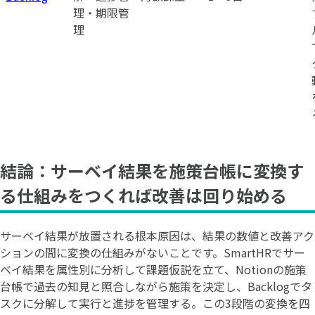
理・期限管
理
結論：サーベイ結果を施策台帳に変換す
る仕組みをつくれば改善は回り始める
サーベイ結果が放置される根本原因は、結果の数値と改善アク
ションの間に変換の仕組みがないことです。SmartHRでサー
ベイ結果を属性別に分析して課題仮説を立て、Notionの施策
台帳で過去の知見と照合しながら施策を決定し、Backlogでタ
スクに分解して実行と進捗を管理する。この3段階の変換を四