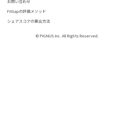
お問い合わせ
FitGapの評価メソッド
シェアスコアの算出方法
© PIGNUS Inc. All Rights Reserved.