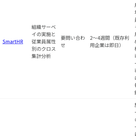
組織サーベ
イの実施と
要問い合わ
2〜4週間（既存利
SmartHR
従業員属性
せ
用企業は即日）
別のクロス
集計分析