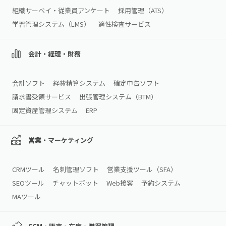
組織サーベイ・従業員アンケート
採用管理（ATS）
学習管理システム（LMS）
適性検査サービス
会計・経理・財務
会計ソフト
経費精算システム
確定申告ソフト
請求書受領サービス
出張管理システム（BTM）
固定資産管理システム
ERP
営業・マーケティング
CRMツール
名刺管理ソフト
営業支援ツール（SFA）
SEOツール
チャットボット
Web接客
予約システム
MAツール