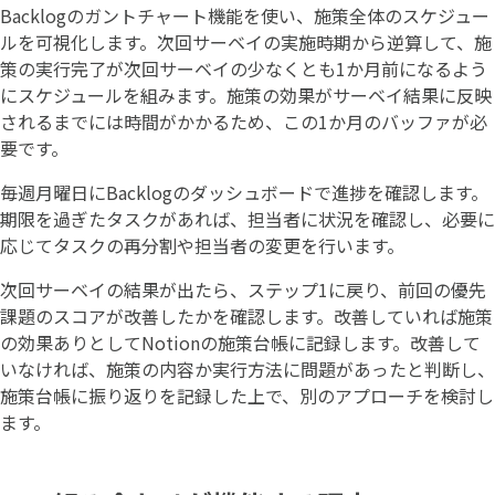
Backlogのガントチャート機能を使い、施策全体のスケジュー
ルを可視化します。次回サーベイの実施時期から逆算して、施
策の実行完了が次回サーベイの少なくとも1か月前になるよう
にスケジュールを組みます。施策の効果がサーベイ結果に反映
されるまでには時間がかかるため、この1か月のバッファが必
要です。
毎週月曜日にBacklogのダッシュボードで進捗を確認します。
期限を過ぎたタスクがあれば、担当者に状況を確認し、必要に
応じてタスクの再分割や担当者の変更を行います。
次回サーベイの結果が出たら、ステップ1に戻り、前回の優先
課題のスコアが改善したかを確認します。改善していれば施策
の効果ありとしてNotionの施策台帳に記録します。改善して
いなければ、施策の内容か実行方法に問題があったと判断し、
施策台帳に振り返りを記録した上で、別のアプローチを検討し
ます。