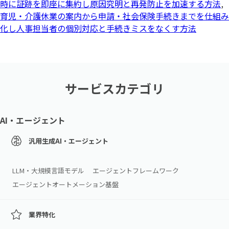
時に証跡を即座に集約し原因究明と再発防止を加速する方法
,
育児・介護休業の案内から申請・社会保険手続きまでを仕組み
化し人事担当者の個別対応と手続きミスをなくす方法
サービスカテゴリ
AI・エージェント
汎用生成AI・エージェント
LLM・大規模言語モデル
エージェントフレームワーク
エージェントオートメーション基盤
業界特化