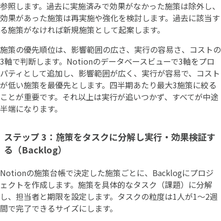
参照します。過去に実施済みで効果がなかった施策は除外し、
効果があった施策は再実施や強化を検討します。過去に該当す
る施策がなければ新規施策として起案します。
施策の優先順位は、影響範囲の広さ、実行の容易さ、コストの
3軸で判断します。Notionのデータベースビューで3軸をプロ
パティとして追加し、影響範囲が広く、実行が容易で、コスト
が低い施策を最優先とします。四半期あたり最大3施策に絞る
ことが重要です。それ以上は実行が追いつかず、すべてが中途
半端になります。
ステップ 3：施策をタスクに分解し実行・効果検証す
る（Backlog）
Notionの施策台帳で決定した施策ごとに、Backlogにプロジ
ェクトを作成します。施策を具体的なタスク（課題）に分解
し、担当者と期限を設定します。タスクの粒度は1人が1〜2週
間で完了できるサイズにします。