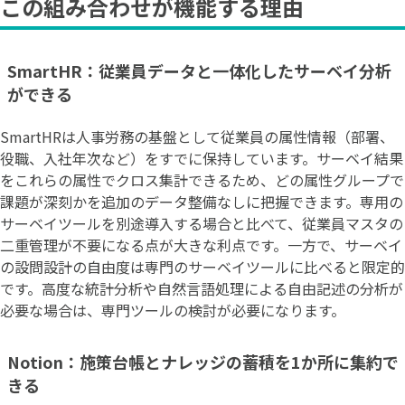
この組み合わせが機能する理由
SmartHR：従業員データと一体化したサーベイ分析
ができる
SmartHRは人事労務の基盤として従業員の属性情報（部署、
役職、入社年次など）をすでに保持しています。サーベイ結果
をこれらの属性でクロス集計できるため、どの属性グループで
課題が深刻かを追加のデータ整備なしに把握できます。専用の
サーベイツールを別途導入する場合と比べて、従業員マスタの
二重管理が不要になる点が大きな利点です。一方で、サーベイ
の設問設計の自由度は専門のサーベイツールに比べると限定的
です。高度な統計分析や自然言語処理による自由記述の分析が
必要な場合は、専門ツールの検討が必要になります。
Notion：施策台帳とナレッジの蓄積を1か所に集約で
きる