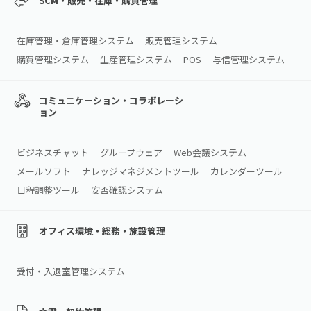
SCM・販売・在庫・購買管理
在庫管理・倉庫管理システム
販売管理システム
購買管理システム
生産管理システム
POS
与信管理システム
コミュニケーション・コラボレーシ
ョン
ビジネスチャット
グループウェア
Web会議システム
メールソフト
ナレッジマネジメントツール
カレンダーツール
日程調整ツール
安否確認システム
オフィス環境・総務・施設管理
受付・入退室管理システム