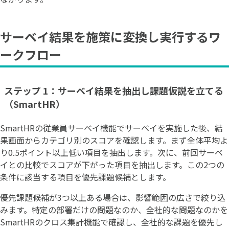
サーベイ結果を施策に変換し実行するワ
ークフロー
ステップ 1：サーベイ結果を抽出し課題仮説を立てる
（SmartHR）
SmartHRの従業員サーベイ機能でサーベイを実施した後、結
果画面からカテゴリ別のスコアを確認します。まず全体平均よ
り0.5ポイント以上低い項目を抽出します。次に、前回サーベ
イとの比較でスコアが下がった項目を抽出します。この2つの
条件に該当する項目を優先課題候補とします。
優先課題候補が3つ以上ある場合は、影響範囲の広さで絞り込
みます。特定の部署だけの問題なのか、全社的な問題なのかを
SmartHRのクロス集計機能で確認し、全社的な課題を優先し