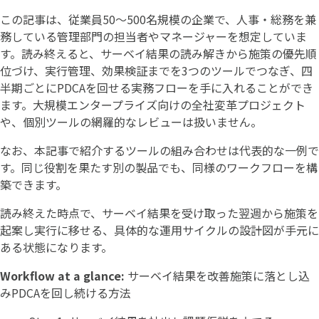
この記事は、従業員50〜500名規模の企業で、人事・総務を兼
務している管理部門の担当者やマネージャーを想定していま
す。読み終えると、サーベイ結果の読み解きから施策の優先順
位づけ、実行管理、効果検証までを3つのツールでつなぎ、四
半期ごとにPDCAを回せる実務フローを手に入れることができ
ます。大規模エンタープライズ向けの全社変革プロジェクト
や、個別ツールの網羅的なレビューは扱いません。
なお、本記事で紹介するツールの組み合わせは代表的な一例で
す。同じ役割を果たす別の製品でも、同様のワークフローを構
築できます。
読み終えた時点で、サーベイ結果を受け取った翌週から施策を
起案し実行に移せる、具体的な運用サイクルの設計図が手元に
ある状態になります。
Workflow at a glance:
サーベイ結果を改善施策に落とし込
みPDCAを回し続ける方法