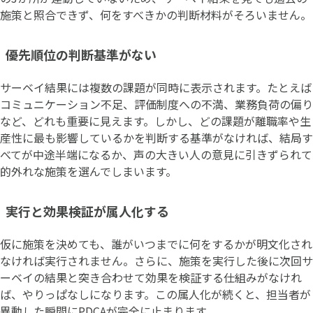
施策と照合できず、何をすべきかの判断材料がそろいません。
優先順位の判断基準がない
サーベイ結果には複数の課題が同時に表示されます。たとえば
コミュニケーション不足、評価制度への不満、業務負荷の偏り
など、どれも重要に見えます。しかし、どの課題が離職率や生
産性に最も影響しているかを判断する基準がなければ、結局す
べてが中途半端になるか、声の大きい人の意見に引きずられて
的外れな施策を選んでしまいます。
実行と効果検証が属人化する
仮に施策を決めても、誰がいつまでに何をするかが明文化され
なければ実行されません。さらに、施策を実行した後に次回サ
ーベイの結果と突き合わせて効果を検証する仕組みがなけれ
ば、やりっぱなしになります。この属人化が続くと、担当者が
異動した瞬間にPDCAが完全に止まります。