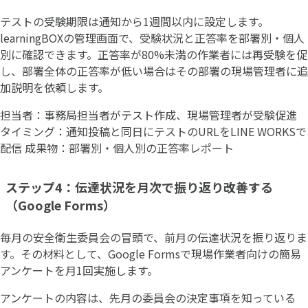
テストの受験期限は通知から1週間以内に設定します。
learningBOXの管理画面で、受験状況と正答率を部署別・個人
別に確認できます。正答率が80%未満の作業者には再受験を促
し、部署全体の正答率が低い場合はその部署の現場管理者に追
加説明を依頼します。
担当者：事務局担当者がテスト作成、現場管理者が受験促進
タイミング：通知投稿と同日にテストのURLをLINE WORKSで
配信 成果物：部署別・個人別の正答率レポート
ステップ4：伝達状況を月次で振り返り改善する
（Google Forms）
毎月の安全衛生委員会の冒頭で、前月の伝達状況を振り返りま
す。その材料として、Google Formsで現場作業者向けの簡易
アンケートを月1回実施します。
アンケートの内容は、先月の委員会の決定事項を知っている