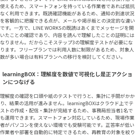
使えるため、スマートフォンを持っている作業者であれば抵抗
なく利用できます。既読確認機能があるため、通知の到達状況
を客観的に把握できる点が、メールや掲示板との決定的な違い
です。一方で、LINE WORKSの既読はあくまでメッセージを開
いたことの確認であり、内容を読んで理解したことの証明には
なりません。だからこそステップ3の理解度テストが必要にな
ります。フリープランでは利用人数に制限があるため、対象人
数が多い場合は有料プランへの移行を検討してください。
learningBOX：理解度を数値で可視化し是正アクショ
ンにつなげる
理解度の確認を口頭や紙のテストで行うと、集計に手間がかか
り、結果の活用が進みません。learningBOXはクラウド上でテ
ストの作成・配信・集計が完結するため、事務局担当者1名で
も運用できます。スマートフォン対応しているため、現場作業
者がパソコンを使えない環境でも受験可能です。正答率が低い
作業者や部署を自動的に特定できるため、再教育の対象を絞り