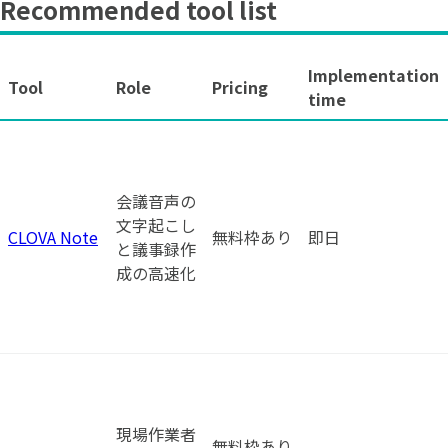
Recommended tool list
Implementation
Tool
Role
Pricing
time
会議音声の
文字起こし
CLOVA Note
無料枠あり
即日
と議事録作
成の高速化
現場作業者
無料枠あり