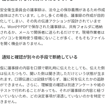
安全衛生委員会の議事録は、法令上の保存義務があるため作成
自体はされています。しかし多くの場合、議事録の作成が目的
化してしまい、その先の伝達アクションが設計されていませ
ん。WordやPDFで保存された議事録は、共有フォルダに格納
されるか、メールで関係者に送られるだけです。現場作業者は
パソコンを常時使う環境にないことが多く、そもそもファイル
を開く機会がありません。
通知と確認が別々の手段で断絶している
仮に議事録の内容を口頭で朝礼時に伝えたとしても、伝えた側
は伝えたつもり、聞いた側は聞き流しただけという状態が生ま
れます。口頭伝達には記録が残らず、誰に何を伝えたかの追跡
ができません。さらに、理解度の確認は別途アンケートや紙の
テストで行われることがあっても、それが議事録の内容と紐づ
いていないため、どの決定事項が浸透していないのかを特定で
きません。