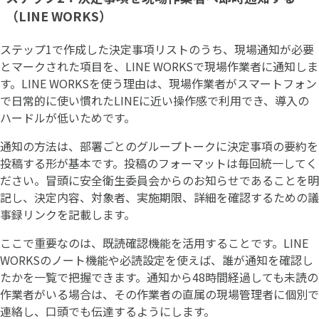
（LINE WORKS）
ステップ1で作成した決定事項リストのうち、現場通知が必要
とマークされた項目を、LINE WORKSで現場作業者に通知しま
す。LINE WORKSを使う理由は、現場作業者がスマートフォン
で日常的に使い慣れたLINEに近い操作感で利用でき、導入の
ハードルが低いためです。
通知の方法は、部署ごとのグループトークに決定事項の要約を
投稿する形が基本です。投稿のフォーマットは毎回統一してく
ださい。冒頭に安全衛生委員会からのお知らせであることを明
記し、決定内容、対象者、実施期限、詳細を確認するための議
事録リンクを記載します。
ここで重要なのは、既読確認機能を活用することです。LINE
WORKSのノート機能や必読設定を使えば、誰が通知を確認し
たかを一覧で把握できます。通知から48時間経過しても未読の
作業者がいる場合は、その作業者の直属の現場管理者に個別で
連絡し、口頭でも伝達するようにします。