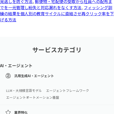
見逃しを防ぐ方法
,
郵便物・宅配便の受取から社員への配布ま
でを一元管理し紛失と対応漏れをなくす方法
,
フィッシング訓
練の結果を個人別の教育サイクルに直結させ再クリック率を下
げる方法
サービスカテゴリ
AI・エージェント
汎用生成AI・エージェント
LLM・大規模言語モデル
エージェントフレームワーク
エージェントオートメーション基盤
業界特化