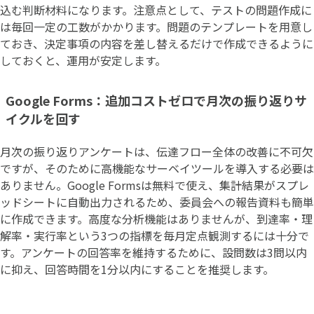
込む判断材料になります。注意点として、テストの問題作成に
は毎回一定の工数がかかります。問題のテンプレートを用意し
ておき、決定事項の内容を差し替えるだけで作成できるように
しておくと、運用が安定します。
Google Forms：追加コストゼロで月次の振り返りサ
イクルを回す
月次の振り返りアンケートは、伝達フロー全体の改善に不可欠
ですが、そのために高機能なサーベイツールを導入する必要は
ありません。Google Formsは無料で使え、集計結果がスプレ
ッドシートに自動出力されるため、委員会への報告資料も簡単
に作成できます。高度な分析機能はありませんが、到達率・理
解率・実行率という3つの指標を毎月定点観測するには十分で
す。アンケートの回答率を維持するために、設問数は3問以内
に抑え、回答時間を1分以内にすることを推奨します。