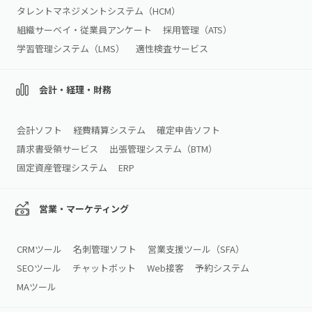
タレントマネジメントシステム（HCM）
組織サーベイ・従業員アンケート
採用管理（ATS）
学習管理システム（LMS）
適性検査サービス
会計・経理・財務
会計ソフト
経費精算システム
確定申告ソフト
請求書受領サービス
出張管理システム（BTM）
固定資産管理システム
ERP
営業・マーケティング
CRMツール
名刺管理ソフト
営業支援ツール（SFA）
SEOツール
チャットボット
Web接客
予約システム
MAツール