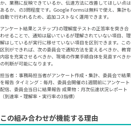
か、業務に反映できているか、伝達方法に改善してほしい点は
あるか、の3問程度です。Google Formsは無料で使え、集計も
自動で行われるため、追加コストなく運用できます。
アンケート結果とステップ3の理解度テストの正答率を突き合
わせることで、通知は届いているが理解されていない項目、理
解はしているが実行に移せていない項目を区別できます。この
区別ができれば、次の委員会で通知方法を変えるべきか、教育
内容を充実させるべきか、現場の作業手順自体を見直すべきか
の判断が可能になります。
担当者：事務局担当者がアンケート作成・集計、委員会で結果
を報告 タイミング：毎月、委員会開催の1週間前にアンケート
配信、委員会当日に結果報告 成果物：月次伝達状況レポート
（到達率・理解率・実行率の3指標）
この組み合わせが機能する理由