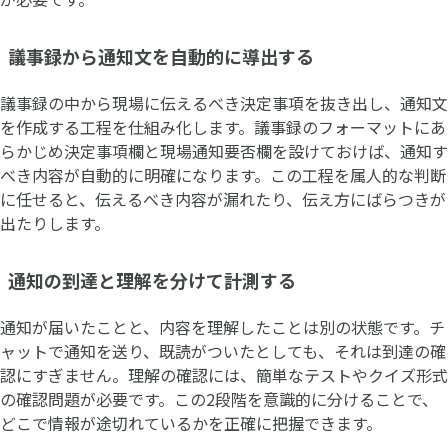
議事録から通知文を自動的に導出する
議事録の中から現場に伝えるべき決定事項を抜き出し、通知文
を作成する工程を仕組み化します。議事録のフォーマットにあ
らかじめ決定事項欄と現場通知要否欄を設けておけば、通知す
べき内容が自動的に明確になります。この工程を属人的な判断
に任せると、伝えるべき内容が漏れたり、伝え方にばらつきが
出たりします。
通知の到達と理解を分けて計測する
通知が届いたことと、内容を理解したことは別の状態です。チ
ャットで通知を送り、既読がついたとしても、それは到達の確
認にすぎません。理解の確認には、簡単なテストやクイズ形式
の確認問題が必要です。この2段階を意識的に分けることで、
どこで情報が途切れているかを正確に把握できます。