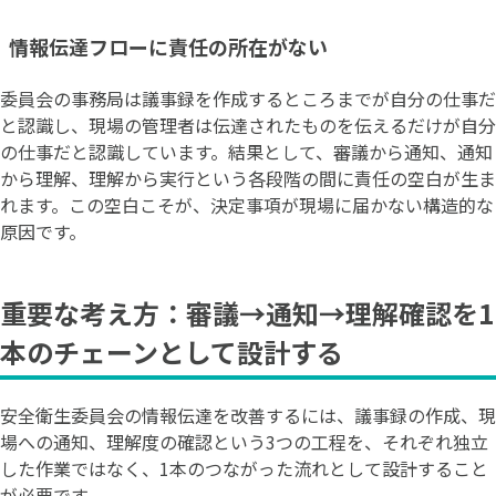
情報伝達フローに責任の所在がない
委員会の事務局は議事録を作成するところまでが自分の仕事だ
と認識し、現場の管理者は伝達されたものを伝えるだけが自分
の仕事だと認識しています。結果として、審議から通知、通知
から理解、理解から実行という各段階の間に責任の空白が生ま
れます。この空白こそが、決定事項が現場に届かない構造的な
原因です。
重要な考え方：審議→通知→理解確認を1
本のチェーンとして設計する
安全衛生委員会の情報伝達を改善するには、議事録の作成、現
場への通知、理解度の確認という3つの工程を、それぞれ独立
した作業ではなく、1本のつながった流れとして設計すること
が必要です。