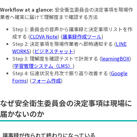
Workflow at a glance:
安全衛生委員会の決定事項を現場作
業者へ確実に届けて理解度まで確認する方法
Step 1: 委員会の音声から議事録と決定事項リストを作
成する (
CLOVA Note
) (
議事録作成ツール
)
Step 2: 決定事項を現場作業者へ即時通知する (
LINE
WORKS
) (
ビジネスチャット
)
Step 3: 理解度を確認テストで計測する (
learningBOX
)
(
学習管理システム（LMS）
)
Step 4: 伝達状況を月次で振り返り改善する (
Google
Forms
) (
フォーム作成
)
なぜ安全衛生委員会の決定事項は現場に
届かないのか
議事録が作られて終わりになっている