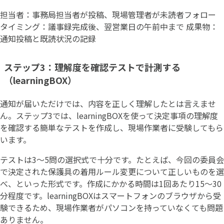
担当者：事務局担当者が投稿、現場管理者が未読者フォロー
タイミング：議事録完成後、翌営業日の午前中まで 成果物：
通知投稿と既読状況の記録
ステップ3：理解度を確認テストで計測する
（learningBOX）
通知が届いただけでは、内容を正しく理解したとは言えませ
ん。ステップ3では、learningBOXを使って決定事項の理解度
を確認する簡単なテストを作成し、現場作業者に受験してもら
います。
テストは3〜5問の選択式で十分です。たとえば、今回の委員会
で決定された保護具の着用ルール変更について正しいものを選
べ、といった形式です。作成にかかる時間は1回あたり15〜30
分程度です。learningBOXはスマートフォンのブラウザから受
験できるため、現場作業者がパソコンを持っていなくても問題
ありません。