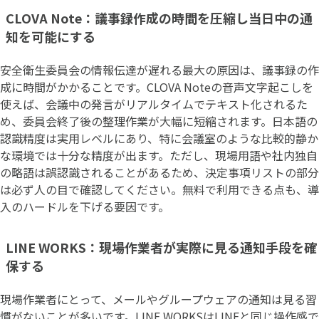
CLOVA Note：議事録作成の時間を圧縮し当日中の通
知を可能にする
安全衛生委員会の情報伝達が遅れる最大の原因は、議事録の作
成に時間がかかることです。CLOVA Noteの音声文字起こしを
使えば、会議中の発言がリアルタイムでテキスト化されるた
め、委員会終了後の整理作業が大幅に短縮されます。日本語の
認識精度は実用レベルにあり、特に会議室のような比較的静か
な環境では十分な精度が出ます。ただし、現場用語や社内独自
の略語は誤認識されることがあるため、決定事項リストの部分
は必ず人の目で確認してください。無料で利用できる点も、導
入のハードルを下げる要因です。
LINE WORKS：現場作業者が実際に見る通知手段を確
保する
現場作業者にとって、メールやグループウェアの通知は見る習
慣がないことが多いです。LINE WORKSはLINEと同じ操作感で