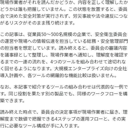
現場作業者がそれを読んだかどうか、内容を正しく理解したか
どうかは誰も把握していません。この状態を放置すると、委員
会で決めた安全対策が実行されず、労災事故や法令違反につな
がるリスクがそのまま残り続けます。
この記事は、従業員50〜500名規模の企業で、安全衛生委員会
の運営や現場への情報伝達を担当している総務・安全管理部門
の担当者を想定しています。読み終えると、委員会の審議内容
を議事録として整理し、現場作業者へ通知し、理解度を確認す
るまでの一連の流れを、4つのツールを組み合わせて途切れな
く回せるようになります。大規模エンタープライズ向けの全社
導入計画や、各ツールの網羅的な機能比較は扱いません。
なお、本記事で紹介するツールの組み合わせは代表的な一例で
す。同じ役割を果たす別の製品でも、同様のワークフローを構
築できます。
読み終えた時点で、委員会の決定事項が現場作業者に届き、理
解度まで数値で把握できる4ステップの運用フローと、その実
行に必要なツール構成が手に入ります。