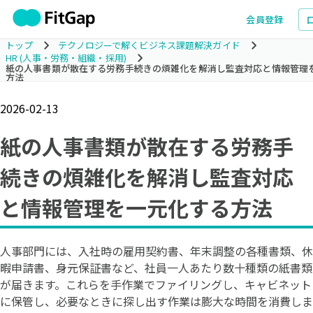
会員登録
トップ
テクノロジーで解くビジネス課題解決ガイド
HR (人事・労務・組織・採用)
紙の人事書類が散在する労務手続きの煩雑化を解消し監査対応と情報管理
方法
2026-02-13
紙の人事書類が散在する労務手
続きの煩雑化を解消し監査対応
と情報管理を一元化する方法
人事部門には、入社時の雇用契約書、年末調整の各種書類、休
暇申請書、身元保証書など、社員一人あたり数十種類の紙書類
が届きます。これらを手作業でファイリングし、キャビネット
に保管し、必要なときに探し出す作業は膨大な時間を消費しま