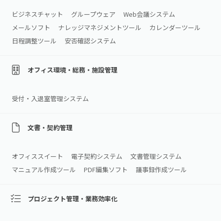
ビジネスチャット
グループウェア
Web会議システム
メールソフト
ナレッジマネジメントツール
カレンダーツール
日程調整ツール
安否確認システム
オフィス環境・総務・施設管理
受付・入退室管理システム
文書・契約管理
オフィススイート
電子契約システム
文書管理システム
マニュアル作成ツール
PDF編集ソフト
議事録作成ツール
プロジェクト管理・業務効率化