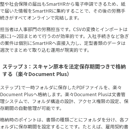
整や社会保険の届出もSmartHRから電子申請できるため、紙
で届いた情報をSmartHRに集約することで、その後の労務手
続きがすべてオンラインで完結します。
担当者は人事部門の労務担当です。CSVの変換とインポートは
週に1〜2回まとめて行うのが効率的です。入社手続きなど急ぎ
の案件は個別にSmartHRへ直接入力し、定型書類のデータは
週次でまとめて取り込む運用が現実的です。
ステップ 3：スキャン原本を法定保存期間つきで格納
する（楽々Document Plus）
ステップ1で一時フォルダに保存したPDFファイルを、楽々
Document Plusへ格納します。楽々Document Plusは文書管
理システムで、フォルダ構造の設計、アクセス権限の設定、保
存期間の自動管理が可能です。
格納時のポイントは、書類の種類ごとにフォルダを分け、各フ
ォルダに保存期間を設定することです。たとえば、雇用契約書