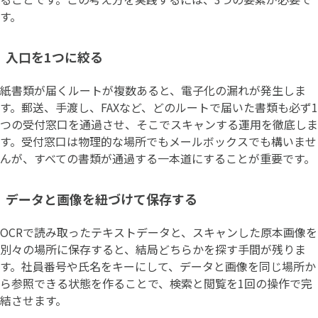
す。
入口を1つに絞る
紙書類が届くルートが複数あると、電子化の漏れが発生しま
す。郵送、手渡し、FAXなど、どのルートで届いた書類も必ず1
つの受付窓口を通過させ、そこでスキャンする運用を徹底しま
す。受付窓口は物理的な場所でもメールボックスでも構いませ
んが、すべての書類が通過する一本道にすることが重要です。
データと画像を紐づけて保存する
OCRで読み取ったテキストデータと、スキャンした原本画像を
別々の場所に保存すると、結局どちらかを探す手間が残りま
す。社員番号や氏名をキーにして、データと画像を同じ場所か
ら参照できる状態を作ることで、検索と閲覧を1回の操作で完
結させます。