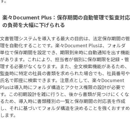
す。
楽々Document Plus：保存期間の自動管理で監査対応
の負荷を大幅に下げられる
文書管理システムを導入する最大の目的は、法定保存期間の管
理を自動化することです。楽々Document Plusは、フォルダ
単位で保存期間を設定でき、期限到来時に自動通知を出す機能
があります。これにより、担当者が個別に保存期限を記録・管
理する必要がなくなります。また、全文検索機能があるため、
監査時に特定の社員の書類を求められた場合でも、社員番号や
氏名で即座に検索できます。注意点として、楽々Document
Plusは導入時にフォルダ構造とアクセス権限の設計が必要で
す。この初期設計を雑に行うと、後から書類が見つけにくくな
るため、導入時に書類種別の一覧と保存期間の対応表を作成
し、それに基づいてフォルダ構造を決めることを強くおすすめ
します。