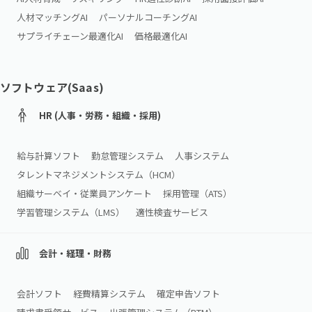
人材マッチングAI
パーソナルコーチングAI
サプライチェーン最適化AI
価格最適化AI
ソフトウェア(Saas)
HR (人事・労務・組織・採用)
給与計算ソフト
勤怠管理システム
人事システム
タレントマネジメントシステム（HCM）
組織サーベイ・従業員アンケート
採用管理（ATS）
学習管理システム（LMS）
適性検査サービス
会計・経理・財務
会計ソフト
経費精算システム
確定申告ソフト