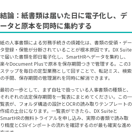
結論：紙書類は届いた日に電子化し、デ
ータと原本を同時に集約する
紙の人事書類による労務手続きの煩雑化は、書類の受領・デー
タ登録・保管が分断されていることが根本原因です。DX Suite
で届いた書類を即日電子化し、SmartHRへデータを集約し、
楽々Document Plusで原本を保存期間つきで管理する。この3
ステップを毎日の定型業務として回すことで、転記ミス、検索
の手間、保存期間の管理漏れを同時に解消できます。
最初の一歩として、まず自社で扱っている人事書類の種類と、
それぞれの法定保存期間を一覧表にまとめてください。この一
覧表が、フォルダ構造の設計とOCRの読み取りテンプレートの
作成の土台になります。一覧表ができたら、DX Suiteと
SmartHRの無料トライアルを申し込み、実際の書類で読み取
り精度とCSVインポートの流れを確認するのが最も確実な進め