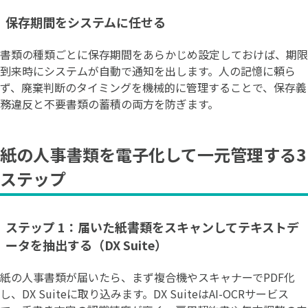
保存期間をシステムに任せる
書類の種類ごとに保存期間をあらかじめ設定しておけば、期限
到来時にシステムが自動で通知を出します。人の記憶に頼ら
ず、廃棄判断のタイミングを機械的に管理することで、保存義
務違反と不要書類の蓄積の両方を防ぎます。
紙の人事書類を電子化して一元管理する3
ステップ
ステップ 1：届いた紙書類をスキャンしてテキストデ
ータを抽出する（DX Suite）
紙の人事書類が届いたら、まず複合機やスキャナーでPDF化
し、DX Suiteに取り込みます。DX SuiteはAI-OCRサービス