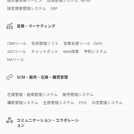
請求書受領サービス
出張管理システム（BTM）
固定資産管理システム
ERP
営業・マーケティング
CRMツール
名刺管理ソフト
営業支援ツール（SFA）
SEOツール
チャットボット
Web接客
予約システム
MAツール
SCM・販売・在庫・購買管理
在庫管理・倉庫管理システム
販売管理システム
購買管理システム
生産管理システム
POS
与信管理システム
コミュニケーション・コラボレーシ
ョン