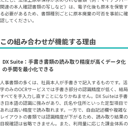
関連の本人確認書類の写しなど）は、電子化後も原本を保管す
る必要があるため、書類種別ごとに原本廃棄の可否を事前に確
認してください。
この組み合わせが機能する理由
DX Suite：手書き書類の読み取り精度が高くデータ化
の手間を最小化できる
人事書類の多くは、社員本人が手書きで記入するものです。活
字のみのOCRサービスでは手書き部分の認識精度が低く、結局
すべてを手入力し直すことになりかねません。DX Suiteは手書
き日本語の認識に強みがあり、氏名や住所といった定型項目で
あれば高い精度で読み取れます。一方で、自由記述欄や複雑な
レイアウトの書類では認識精度が下がるため、読み取り結果の
目視確認は省略できません。また、利用量に応じた課金体系の