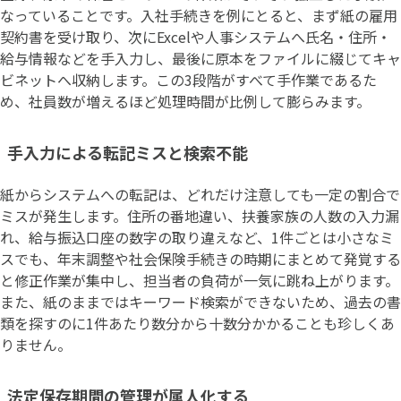
なっていることです。入社手続きを例にとると、まず紙の雇用
契約書を受け取り、次にExcelや人事システムへ氏名・住所・
給与情報などを手入力し、最後に原本をファイルに綴じてキャ
ビネットへ収納します。この3段階がすべて手作業であるた
め、社員数が増えるほど処理時間が比例して膨らみます。
手入力による転記ミスと検索不能
紙からシステムへの転記は、どれだけ注意しても一定の割合で
ミスが発生します。住所の番地違い、扶養家族の人数の入力漏
れ、給与振込口座の数字の取り違えなど、1件ごとは小さなミ
スでも、年末調整や社会保険手続きの時期にまとめて発覚する
と修正作業が集中し、担当者の負荷が一気に跳ね上がります。
また、紙のままではキーワード検索ができないため、過去の書
類を探すのに1件あたり数分から十数分かかることも珍しくあ
りません。
法定保存期間の管理が属人化する