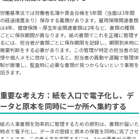
労働基準法では労働者名簿や賃金台帳を5年間（当面は3年間
の経過措置あり）保存する義務があります。雇用保険関連書類
は4年、健康保険・厚生年金関連書類は2年など、書類の種類
ごとに保存期間が異なります。紙の書類でこれを正確に管理す
るには、担当者が書類ごとに保存期限を記録し、期限到来時に
廃棄判断をする必要があります。この管理が特定の担当者の記
憶や個人メモに依存していると、担当者の異動や退職で管理体
制が崩壊し、監査時に必要な書類が見つからないという事態を
招きます。
重要な考え方：紙を入口で電子化し、デ
ータと原本を同時に一か所へ集約する
紙の人事書類を効率的に管理するための原則は、書類が届いた
時点で電子化し、データの登録と原本の保管を同時に完了させ
ることです。この考え方を実践するには、3つの要素が必要で