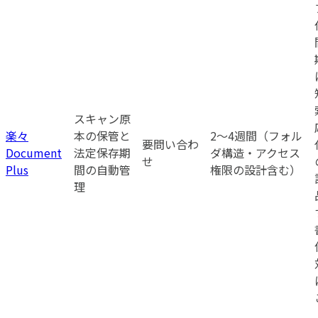
スキャン原
楽々
本の保管と
2〜4週間（フォル
要問い合わ
Document
法定保存期
ダ構造・アクセス
せ
Plus
間の自動管
権限の設計含む）
理