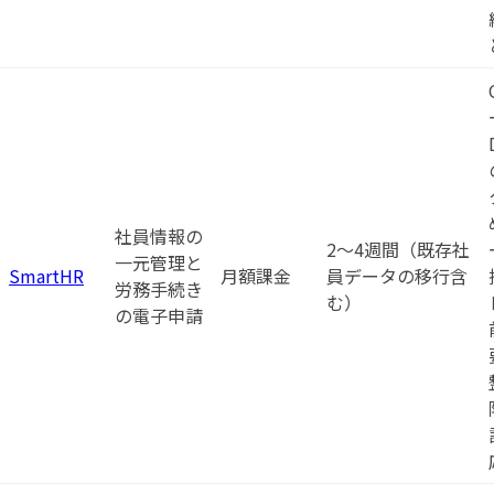
社員情報の
2〜4週間（既存社
一元管理と
SmartHR
月額課金
員データの移行含
労務手続き
む）
の電子申請