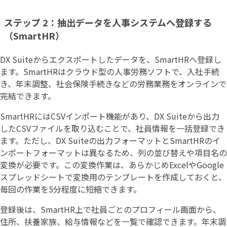
ステップ 2：抽出データを人事システムへ登録する
（SmartHR）
DX Suiteからエクスポートしたデータを、SmartHRへ登録し
ます。SmartHRはクラウド型の人事労務ソフトで、入社手続
き、年末調整、社会保険手続きなどの労務業務をオンラインで
完結できます。
SmartHRにはCSVインポート機能があり、DX Suiteから出力
したCSVファイルを取り込むことで、社員情報を一括登録でき
ます。ただし、DX Suiteの出力フォーマットとSmartHRのイ
ンポートフォーマットは異なるため、列の並び替えや項目名の
変換が必要です。この変換作業は、あらかじめExcelやGoogle
スプレッドシートで変換用のテンプレートを作成しておくと、
毎回の作業を5分程度に短縮できます。
登録後は、SmartHR上で社員ごとのプロフィール画面から、
住所、扶養家族、給与情報などを一覧で確認できます。年末調