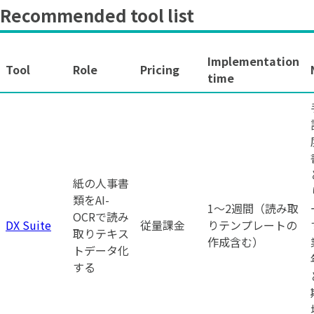
Recommended tool list
Implementation
Tool
Role
Pricing
time
紙の人事書
類をAI-
1〜2週間（読み取
OCRで読み
DX Suite
従量課金
りテンプレートの
取りテキス
作成含む）
トデータ化
する