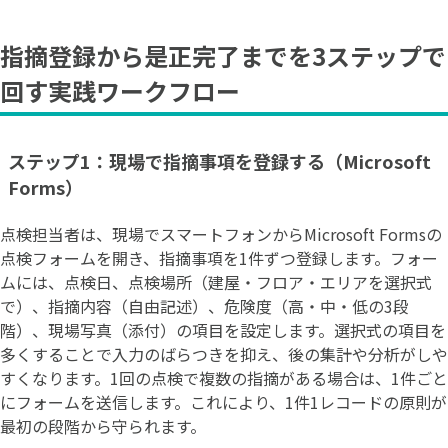
指摘登録から是正完了までを3ステップで
回す実践ワークフロー
ステップ1：現場で指摘事項を登録する（Microsoft
Forms）
点検担当者は、現場でスマートフォンからMicrosoft Formsの
点検フォームを開き、指摘事項を1件ずつ登録します。フォー
ムには、点検日、点検場所（建屋・フロア・エリアを選択式
で）、指摘内容（自由記述）、危険度（高・中・低の3段
階）、現場写真（添付）の項目を設定します。選択式の項目を
多くすることで入力のばらつきを抑え、後の集計や分析がしや
すくなります。1回の点検で複数の指摘がある場合は、1件ごと
にフォームを送信します。これにより、1件1レコードの原則が
最初の段階から守られます。