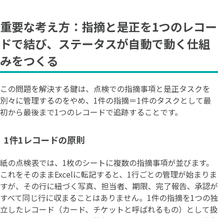
重要な考え方：指摘と是正を1つのレコー
ドで結び、ステータスが自動で動く仕組
みをつくる
この問題を解決する鍵は、点検での指摘事項と是正タスクを
別々に管理するのをやめ、1件の指摘＝1件のタスクとして最
初から最後まで1つのレコードで追跡することです。
1件1レコードの原則
紙の点検表では、1枚のシートに複数の指摘事項が並びます。
これをそのままExcelに転記すると、1行ごとの管理が始まりま
すが、その行に紐づく写真、担当者、期限、完了報告、承認が
すべて同じ行に収まることはありません。1件の指摘を1つの独
立したレコード（カード、チケットと呼ばれるもの）として扱