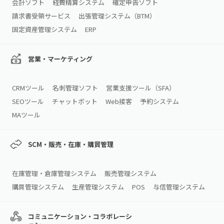
会計ソフト
経費精算システム
確定申告ソフト
請求書受領サービス
出張管理システム（BTM）
固定資産管理システム
ERP
営業・マーケティング
CRMツール
名刺管理ソフト
営業支援ツール（SFA）
SEOツール
チャットボット
Web接客
予約システム
MAツール
SCM・販売・在庫・購買管理
在庫管理・倉庫管理システム
販売管理システム
購買管理システム
生産管理システム
POS
与信管理システム
コミュニケーション・コラボレーシ