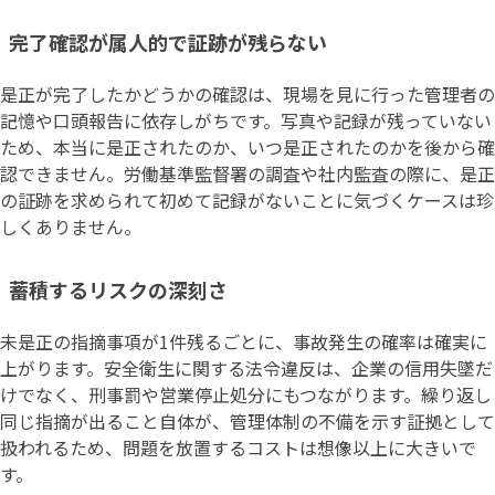
完了確認が属人的で証跡が残らない
是正が完了したかどうかの確認は、現場を見に行った管理者の
記憶や口頭報告に依存しがちです。写真や記録が残っていない
ため、本当に是正されたのか、いつ是正されたのかを後から確
認できません。労働基準監督署の調査や社内監査の際に、是正
の証跡を求められて初めて記録がないことに気づくケースは珍
しくありません。
蓄積するリスクの深刻さ
未是正の指摘事項が1件残るごとに、事故発生の確率は確実に
上がります。安全衛生に関する法令違反は、企業の信用失墜だ
けでなく、刑事罰や営業停止処分にもつながります。繰り返し
同じ指摘が出ること自体が、管理体制の不備を示す証拠として
扱われるため、問題を放置するコストは想像以上に大きいで
す。