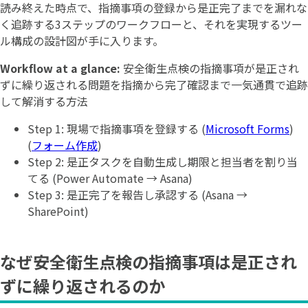
読み終えた時点で、指摘事項の登録から是正完了までを漏れな
く追跡する3ステップのワークフローと、それを実現するツー
ル構成の設計図が手に入ります。
Workflow at a glance:
安全衛生点検の指摘事項が是正され
ずに繰り返される問題を指摘から完了確認まで一気通貫で追跡
して解消する方法
Step 1: 現場で指摘事項を登録する (
Microsoft Forms
)
(
フォーム作成
)
Step 2: 是正タスクを自動生成し期限と担当者を割り当
てる (Power Automate → Asana)
Step 3: 是正完了を報告し承認する (Asana →
SharePoint)
なぜ安全衛生点検の指摘事項は是正され
ずに繰り返されるのか