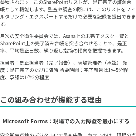
蓄積されます。このSharePointリストが、是正完了の証跡台
帳として機能します。監査や調査の際には、このリストをフィ
ルタリング・エクスポートするだけで必要な記録を提出できま
す。
月次の安全衛生委員会では、Asana上の未完了タスク一覧と
SharePoint上の完了済み台帳を突き合わせることで、是正
率、平均是正日数、繰り返し指摘の傾向を把握できます。
担当者：是正担当者（完了報告）、現場管理者（承認） 頻
度：是正完了のたびに随時 所要時間：完了報告は1件5分程
度、承認は1件2分程度
この組み合わせが機能する理由
Microsoft Forms：現場での入力障壁を最小にする
安全衛生点検のデジタル化で最も失敗しやすいのは、現場の点