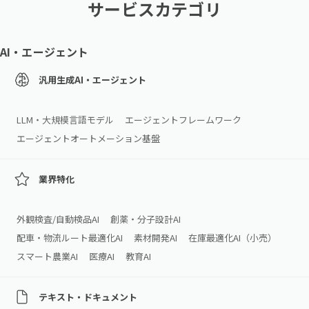
サービスカテゴリ
AI・エージェント
汎用生成AI・エージェント
LLM・大規模言語モデル
エージェントフレームワーク
エージェントオートメーション基盤
業界特化
外観検査/自動検品AI
創薬・分子設計AI
配車・物流ルート最適化AI
素材開発AI
在庫最適化AI（小売）
スマート農業AI
医療AI
教育AI
テキスト・ドキュメント