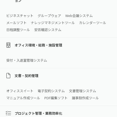
ョン
ビジネスチャット
グループウェア
Web会議システム
メールソフト
ナレッジマネジメントツール
カレンダーツール
日程調整ツール
安否確認システム
オフィス環境・総務・施設管理
受付・入退室管理システム
文書・契約管理
オフィススイート
電子契約システム
文書管理システム
マニュアル作成ツール
PDF編集ソフト
議事録作成ツール
プロジェクト管理・業務効率化