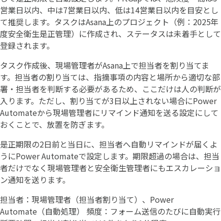
営業日以内、中は7営業日以内、低は14営業日以内を目安とし
て推奨します。タスクはAsana上のプロジェクト（例：2025年
度安全衛生是正管理）に作成され、ステータスは未着手として
登録されます。
タスク作成後、現場管理者がAsana上で担当者を割り当てま
す。担当者の割り当ては、指摘事項の内容と場所から適切な部
署・担当者を判断する必要があるため、ここだけは人の判断が
入ります。ただし、割り当てが3日以上されない場合にPower
Automateから現場管理者にリマインド通知を送る設定にして
おくことで、放置を防ぎます。
是正期限の2日前と当日に、担当者へ自動リマインドが届くよ
うにPower Automateで設定します。期限超過の場合は、担当
者だけでなく現場管理者と安全衛生管理者にもエスカレーショ
ン通知を送ります。
担当者：現場管理者（担当者割り当て）、Power
Automate（自動処理） 頻度：フォーム送信のたびに自動実行