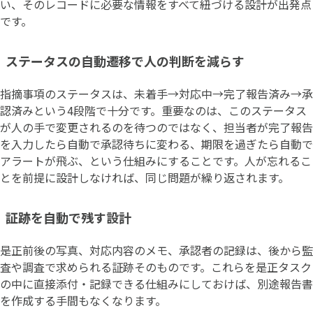
い、そのレコードに必要な情報をすべて紐づける設計が出発点
です。
ステータスの自動遷移で人の判断を減らす
指摘事項のステータスは、未着手→対応中→完了報告済み→承
認済みという4段階で十分です。重要なのは、このステータス
が人の手で変更されるのを待つのではなく、担当者が完了報告
を入力したら自動で承認待ちに変わる、期限を過ぎたら自動で
アラートが飛ぶ、という仕組みにすることです。人が忘れるこ
とを前提に設計しなければ、同じ問題が繰り返されます。
証跡を自動で残す設計
是正前後の写真、対応内容のメモ、承認者の記録は、後から監
査や調査で求められる証跡そのものです。これらを是正タスク
の中に直接添付・記録できる仕組みにしておけば、別途報告書
を作成する手間もなくなります。