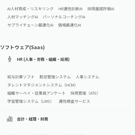
AI人材育成・リスキリング
HR適性診断AI
採用面接評価AI
人材マッチングAI
パーソナルコーチングAI
サプライチェーン最適化AI
価格最適化AI
ソフトウェア(Saas)
HR (人事・労務・組織・採用)
給与計算ソフト
勤怠管理システム
人事システム
タレントマネジメントシステム（HCM）
組織サーベイ・従業員アンケート
採用管理（ATS）
学習管理システム（LMS）
適性検査サービス
会計・経理・財務