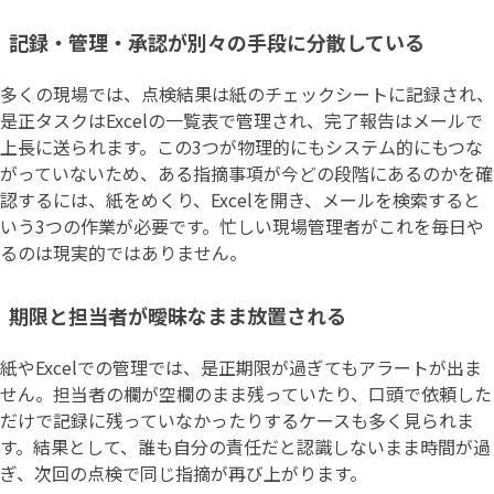
記録・管理・承認が別々の手段に分散している
多くの現場では、点検結果は紙のチェックシートに記録され、
是正タスクはExcelの一覧表で管理され、完了報告はメールで
上長に送られます。この3つが物理的にもシステム的にもつな
がっていないため、ある指摘事項が今どの段階にあるのかを確
認するには、紙をめくり、Excelを開き、メールを検索すると
いう3つの作業が必要です。忙しい現場管理者がこれを毎日や
るのは現実的ではありません。
期限と担当者が曖昧なまま放置される
紙やExcelでの管理では、是正期限が過ぎてもアラートが出ま
せん。担当者の欄が空欄のまま残っていたり、口頭で依頼した
だけで記録に残っていなかったりするケースも多く見られま
す。結果として、誰も自分の責任だと認識しないまま時間が過
ぎ、次回の点検で同じ指摘が再び上がります。