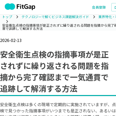
会員登録
トップ
テクノロジーで解くビジネス課題解決ガイド
業界特化・
安全衛生点検の指摘事項が是正されずに繰り返される問題を指摘から完了
貫で追跡して解消する方法
2026-02-13
安全衛生点検の指摘事項が是正
されずに繰り返される問題を指
摘から完了確認まで一気通貫で
追跡して解消する方法
安全衛生点検は多くの現場で定期的に実施されていますが、点
検で見つかった指摘事項がいつまでも是正されない、あるいは