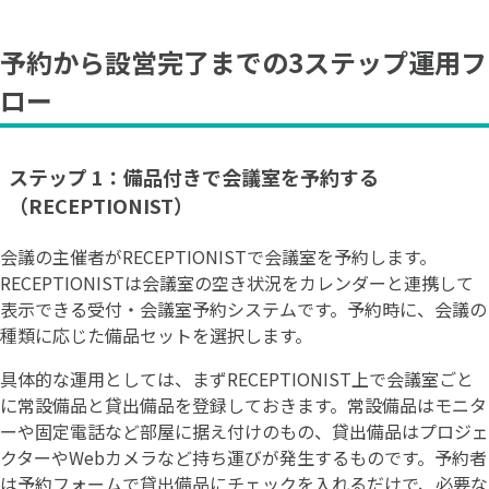
予約から設営完了までの3ステップ運用フ
ロー
ステップ 1：備品付きで会議室を予約する
（RECEPTIONIST）
会議の主催者がRECEPTIONISTで会議室を予約します。
RECEPTIONISTは会議室の空き状況をカレンダーと連携して
表示できる受付・会議室予約システムです。予約時に、会議の
種類に応じた備品セットを選択します。
具体的な運用としては、まずRECEPTIONIST上で会議室ごと
に常設備品と貸出備品を登録しておきます。常設備品はモニタ
ーや固定電話など部屋に据え付けのもの、貸出備品はプロジェ
クターやWebカメラなど持ち運びが発生するものです。予約者
は予約フォームで貸出備品にチェックを入れるだけで、必要な