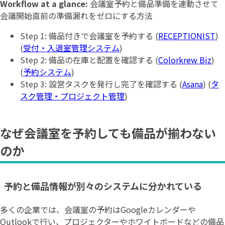
Workflow at a glance:
会議室予約と備品準備を連動させて
会議開始直前の準備漏れをゼロにする方法
Step 1: 備品付きで会議室を予約する (
RECEPTIONIST
)
(
受付・入退室管理システム
)
Step 2: 備品の在庫と配置を確認する (
Colorkrew Biz
)
(
予約システム
)
Step 3: 設営タスクを発行し完了を確認する (
Asana
) (
タ
スク管理・プロジェクト管理
)
なぜ会議室を予約しても備品が揃わない
のか
予約と備品情報が別々のシステムに分かれている
多くの企業では、会議室の予約はGoogleカレンダーや
Outlookで行い、プロジェクターやホワイトボードなどの備品