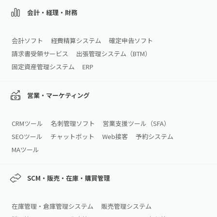
会計・経理・財務
会計ソフト
経費精算システム
確定申告ソフト
請求書受領サービス
出張管理システム（BTM）
固定資産管理システム
ERP
営業・マーケティング
CRMツール
名刺管理ソフト
営業支援ツール（SFA）
SEOツール
チャットボット
Web接客
予約システム
MAツール
SCM・販売・在庫・購買管理
在庫管理・倉庫管理システム
販売管理システム