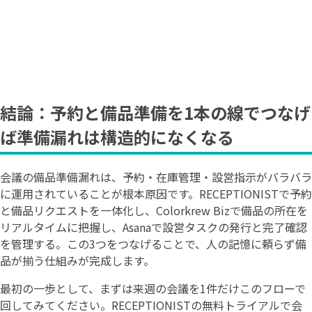
結論：予約と備品準備を1本の線でつなげ
ば準備漏れは構造的になくなる
会議の備品準備漏れは、予約・在庫管理・設営指示がバラバラ
に運用されていることが根本原因です。RECEPTIONISTで予約
と備品リクエストを一体化し、Colorkrew Bizで備品の所在を
リアルタイムに把握し、Asanaで設営タスクの発行と完了確認
を管理する。この3つをつなげることで、人の記憶に頼らず備
品が揃う仕組みが完成します。
最初の一歩として、まずは来週の会議を1件だけこのフローで
回してみてください。RECEPTIONISTの無料トライアルで会