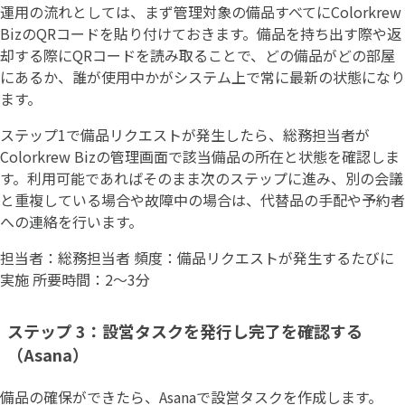
運用の流れとしては、まず管理対象の備品すべてにColorkrew
BizのQRコードを貼り付けておきます。備品を持ち出す際や返
却する際にQRコードを読み取ることで、どの備品がどの部屋
にあるか、誰が使用中かがシステム上で常に最新の状態になり
ます。
ステップ1で備品リクエストが発生したら、総務担当者が
Colorkrew Bizの管理画面で該当備品の所在と状態を確認しま
す。利用可能であればそのまま次のステップに進み、別の会議
と重複している場合や故障中の場合は、代替品の手配や予約者
への連絡を行います。
担当者：総務担当者 頻度：備品リクエストが発生するたびに
実施 所要時間：2〜3分
ステップ 3：設営タスクを発行し完了を確認する
（Asana）
備品の確保ができたら、Asanaで設営タスクを作成します。