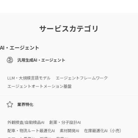
サービスカテゴリ
AI・エージェント
汎用生成AI・エージェント
LLM・大規模言語モデル
エージェントフレームワーク
エージェントオートメーション基盤
業界特化
外観検査/自動検品AI
創薬・分子設計AI
配車・物流ルート最適化AI
素材開発AI
在庫最適化AI（小売）