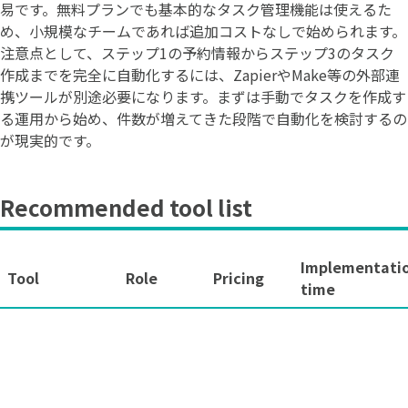
易です。無料プランでも基本的なタスク管理機能は使えるた
め、小規模なチームであれば追加コストなしで始められます。
注意点として、ステップ1の予約情報からステップ3のタスク
作成までを完全に自動化するには、ZapierやMake等の外部連
携ツールが別途必要になります。まずは手動でタスクを作成す
る運用から始め、件数が増えてきた段階で自動化を検討するの
が現実的です。
Recommended tool list
Implementati
Tool
Role
Pricing
time