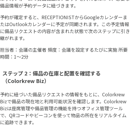
備品情報が予約データに紐づきます。
予約が確定すると、RECEPTIONISTからGoogleカレンダーま
たはOutlookカレンダーに予定が同期されます。この予定情報
に備品リクエストの内容が含まれた状態で次のステップに引き
継がれます。
担当者：会議の主催者 頻度：会議を設定するたびに実施 所要
時間：1〜2分
ステップ 2：備品の在庫と配置を確認する
（Colorkrew Biz）
予約に紐づいた備品リクエストの情報をもとに、Colorkrew
Bizで備品の現在地と利用可能状況を確認します。Colorkrew
Bizは座席管理や備品管理の機能を持つオフィス管理ツール
で、QRコードやビーコンを使って物品の所在をリアルタイム
に追跡できます。