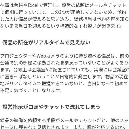
在庫は台帳やExcelで管理し、設営の依頼はメールやチャット
で個別に行っています。この3つが連動していないため、予約
した人は備品が使えると思い込み、総務担当は予約内容を知ら
ないまま当日を迎えるという構造的なすれ違いが起きます。
備品の所在がリアルタイムで見えない
プロジェクターやWebカメラのように持ち運べる備品は、前の
会議で別の部屋に移動されたまま戻っていないことがよくあり
ます。台帳上は会議室Aに配置されていても、実際には会議室C
に置きっぱなしということが日常的に発生します。物品の現在
地がリアルタイムで把握できていないと、当日になって初めて
不足に気づくことになります。
設営指示が口頭やチャットで流れてしまう
備品の準備を依頼する手段がメールやチャットだと、他のメッ
セージに埋もれて見落とされます。また、誰が対応するのか、