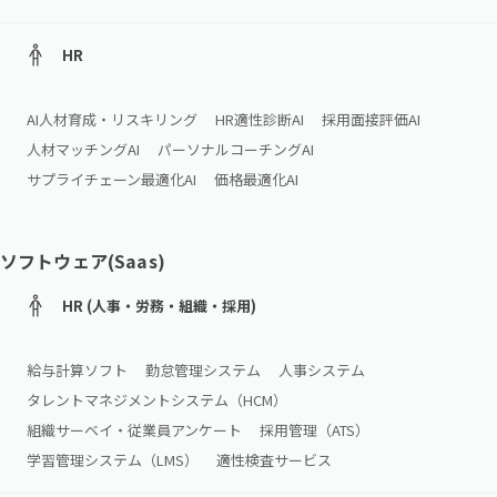
HR
AI人材育成・リスキリング
HR適性診断AI
採用面接評価AI
人材マッチングAI
パーソナルコーチングAI
サプライチェーン最適化AI
価格最適化AI
ソフトウェア(Saas)
HR (人事・労務・組織・採用)
給与計算ソフト
勤怠管理システム
人事システム
タレントマネジメントシステム（HCM）
組織サーベイ・従業員アンケート
採用管理（ATS）
学習管理システム（LMS）
適性検査サービス