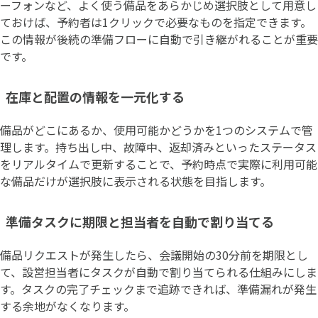
ーフォンなど、よく使う備品をあらかじめ選択肢として用意し
ておけば、予約者は1クリックで必要なものを指定できます。
この情報が後続の準備フローに自動で引き継がれることが重要
です。
在庫と配置の情報を一元化する
備品がどこにあるか、使用可能かどうかを1つのシステムで管
理します。持ち出し中、故障中、返却済みといったステータス
をリアルタイムで更新することで、予約時点で実際に利用可能
な備品だけが選択肢に表示される状態を目指します。
準備タスクに期限と担当者を自動で割り当てる
備品リクエストが発生したら、会議開始の30分前を期限とし
て、設営担当者にタスクが自動で割り当てられる仕組みにしま
す。タスクの完了チェックまで追跡できれば、準備漏れが発生
する余地がなくなります。