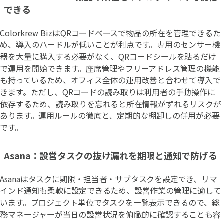
できる
Colorkrew BizはQRコードベースで物品の所在を管理できるた
め、導入のハードルが低いことが利点です。専用のセンサー機
器を大量に購入する必要がなく、QRコードシールを貼るだけ
で運用を開始できます。座席管理やフリーアドレス管理の機能
も持っているため、オフィス全体の運用改善と合わせて導入で
きます。ただし、QRコードの読み取りは利用者の手動操作に
依存するため、読み取りを忘れると所在情報がずれるリスクが
あります。運用ルールの徹底と、定期的な棚卸しの併用が必要
です。
Asana：設営タスクの抜け漏れを期限と通知で防げる
Asanaはタスクに期限・担当者・サブタスクを設定でき、リマ
インド通知も柔軟に設定できるため、設営作業の管理に適して
います。プロジェクト単位でタスクを一覧表示できるので、総
務マネージャーが当日の設営状況を俯瞰的に確認することも容