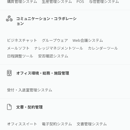
購買管理システム
生産管理システム
POS
与信管理システム
コミュニケーション・コラボレーシ
ョン
ビジネスチャット
グループウェア
Web会議システム
メールソフト
ナレッジマネジメントツール
カレンダーツール
日程調整ツール
安否確認システム
オフィス環境・総務・施設管理
受付・入退室管理システム
文書・契約管理
オフィススイート
電子契約システム
文書管理システム