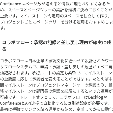
Confluenceはページ数が増えると情報が埋もれやすくなるた
め、スペースとページツリーの設計を最初に決めておくことが
重要です。マイルストーン判定用のスペースを独立して作り、
プロジェクトごとにページツリーを分ける運用をおすすめしま
す。
コラボフロー：承認の記録と差し戻し理由が確実に残
る
コラボフローは日本企業の承認文化に合わせて設計されたワー
クフローシステムで、申請・承認・差し戻しの履歴がすべて自
動記録されます。承認ルートの設定も柔軟で、マイルストーン
の重要度に応じて承認者を変えることができます。たとえば中
間マイルストーンはプロジェクトマネージャーの承認のみ、最
終マイルストーンは部門長の承認を必須にするといった運用が
可能です。トレードオフとして、コラボフローはBacklogや
ConfluenceとAPI連携で自動化するには別途設定が必要です。
最初は手動でリンクを貼る運用から始め、定着してから自動化