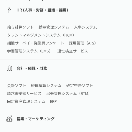
HR (人事・労務・組織・採用)
給与計算ソフト
勤怠管理システム
人事システム
タレントマネジメントシステム（HCM）
組織サーベイ・従業員アンケート
採用管理（ATS）
学習管理システム（LMS）
適性検査サービス
会計・経理・財務
会計ソフト
経費精算システム
確定申告ソフト
請求書受領サービス
出張管理システム（BTM）
固定資産管理システム
ERP
営業・マーケティング