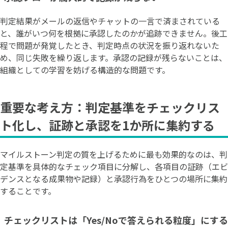
判定結果がメールの返信やチャットの一言で済まされている
と、誰がいつ何を根拠に承認したのかが追跡できません。後工
程で問題が発覚したとき、判定時点の状況を振り返れないた
め、同じ失敗を繰り返します。承認の記録が残らないことは、
組織としての学習を妨げる構造的な問題です。
重要な考え方：判定基準をチェックリス
ト化し、証跡と承認を1か所に集約する
マイルストーン判定の質を上げるために最も効果的なのは、判
定基準を具体的なチェック項目に分解し、各項目の証跡（エビ
デンスとなる成果物や記録）と承認行為をひとつの場所に集約
することです。
チェックリストは「Yes/Noで答えられる粒度」にする