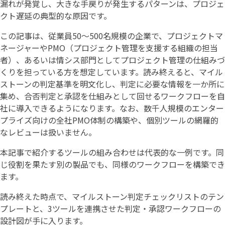
漏れが発覚し、大きな手戻りが発生するパターンは、プロジェ
クト遅延の典型的な原因です。
この記事は、従業員50〜500名規模の企業で、プロジェクトマ
ネージャーやPMO（プロジェクト管理を支援する組織の担当
者）、あるいは情シス部門としてプロジェクト管理の仕組みづ
くりを担っている方を想定しています。読み終えると、マイル
ストーンの判定基準を明文化し、判定に必要な情報を一か所に
集め、合否判定と承認を仕組みとして回せるワークフローを自
社に導入できるようになります。なお、数千人規模のエンター
プライズ向けの全社PMO体制の構築や、個別ツールの網羅的
なレビューは扱いません。
本記事で紹介するツールの組み合わせは代表的な一例です。同
じ役割を果たす別の製品でも、同様のワークフローを構築でき
ます。
読み終えた時点で、マイルストーン判定チェックリストのテン
プレートと、3ツールを連携させた判定・承認ワークフローの
設計図が手に入ります。