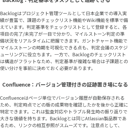
Backlogはプロジェクト管理ツールとして日本企業での導入実
績が豊富で、課題のチェックリスト機能やWiki機能を標準で備
えています。判定基準をチェックリストとして登録すると、各
項目の完了/未完了が一目で分かり、マイルストーン判定の準
備状況をリアルタイムに把握できます。ガントチャート機能で
マイルストーンの時期を可視化できる点も、判定会議のスケジ
ューリングに役立ちます。一方で、Backlogのチェックリスト
は構造がフラットなため、判定基準が複雑な場合は子課題との
使い分けを事前に決めておく必要があります。
Confluence：バージョン管理付きの証跡置き場になる
Confluenceはページ単位でバージョン履歴が自動保存される
ため、判定時点でどの版の成果物を確認したかを後から正確に
特定できます。これは監査対応やトラブル発生時の振り返りで
大きな価値を持ちます。Backlogとは同じAtlassian製品群であ
るため、リンクの相互参照がスムーズです。注意点として、