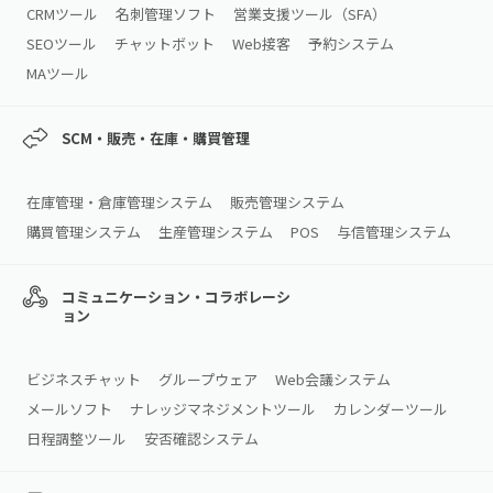
CRMツール
名刺管理ソフト
営業支援ツール（SFA）
SEOツール
チャットボット
Web接客
予約システム
MAツール
SCM・販売・在庫・購買管理
在庫管理・倉庫管理システム
販売管理システム
購買管理システム
生産管理システム
POS
与信管理システム
コミュニケーション・コラボレーシ
ョン
ビジネスチャット
グループウェア
Web会議システム
メールソフト
ナレッジマネジメントツール
カレンダーツール
日程調整ツール
安否確認システム