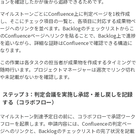
ョンを確認したかが後から追跡できるためです。
マイルストーンごとにConfluence上に判定ページを1枚作成
し、そこにチェック項目の一覧と、各項目に対応する成果物ペ
ージへのリンクを並べます。Backlogのチェックリストからこ
のConfluenceページへリンクを貼ることで、Backlog上で進捗
を追いながら、詳細な証跡はConfluenceで確認できる構造に
なります。
この作業は各タスクの担当者が成果物を作成するタイミングで
随時行います。プロジェクトマネージャーは週次でリンク切れ
や未記載がないかを確認します。
ステップ 3：判定会議を実施し承認・差し戻しを記録
する（コラボフロー）
マイルストーン到達予定日の前に、コラボフローで承認ワーク
フローを起票します。申請内容には、Confluenceの判定ペー
ジへのリンクと、Backlogのチェックリストの完了状況を記載