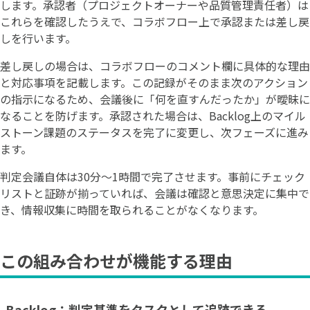
します。承認者（プロジェクトオーナーや品質管理責任者）は
これらを確認したうえで、コラボフロー上で承認または差し戻
しを行います。
差し戻しの場合は、コラボフローのコメント欄に具体的な理由
と対応事項を記載します。この記録がそのまま次のアクション
の指示になるため、会議後に「何を直すんだったか」が曖昧に
なることを防げます。承認された場合は、Backlog上のマイル
ストーン課題のステータスを完了に変更し、次フェーズに進み
ます。
判定会議自体は30分〜1時間で完了させます。事前にチェック
リストと証跡が揃っていれば、会議は確認と意思決定に集中で
き、情報収集に時間を取られることがなくなります。
この組み合わせが機能する理由
Backlog：判定基準をタスクとして追跡できる