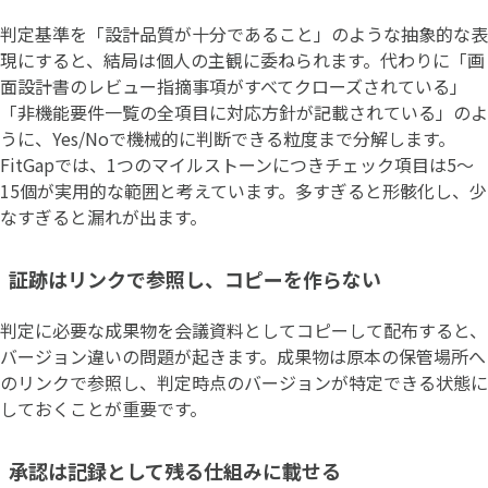
判定基準を「設計品質が十分であること」のような抽象的な表
現にすると、結局は個人の主観に委ねられます。代わりに「画
面設計書のレビュー指摘事項がすべてクローズされている」
「非機能要件一覧の全項目に対応方針が記載されている」のよ
うに、Yes/Noで機械的に判断できる粒度まで分解します。
FitGapでは、1つのマイルストーンにつきチェック項目は5〜
15個が実用的な範囲と考えています。多すぎると形骸化し、少
なすぎると漏れが出ます。
証跡はリンクで参照し、コピーを作らない
判定に必要な成果物を会議資料としてコピーして配布すると、
バージョン違いの問題が起きます。成果物は原本の保管場所へ
のリンクで参照し、判定時点のバージョンが特定できる状態に
しておくことが重要です。
承認は記録として残る仕組みに載せる