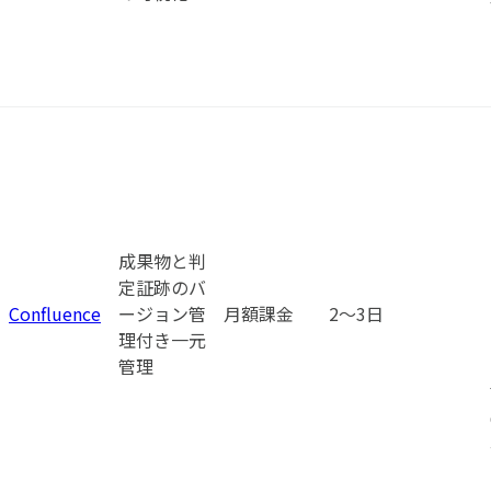
成果物と判
定証跡のバ
Confluence
ージョン管
月額課金
2〜3日
理付き一元
管理