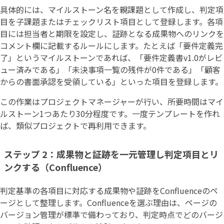
具体的には、マイルストーン名を親課題として作成し、判定項
目を子課題またはチェックリスト項目として登録します。各項
目には担当者と期限を設定し、証跡となる成果物へのリンクを
コメント欄に記載するルールにします。たとえば「要件定義完
了」というマイルストーンであれば、「要件定義書v1.0がレビ
ュー済みである」「未決事項一覧の残件が0件である」「顧客
からの書面承認を受領している」といった項目を登録します。
この作業はプロジェクトマネージャーが行い、所要時間はマイ
ルストーン1つあたり30分程度です。一度テンプレートを作れ
ば、類似プロジェクトで再利用できます。
ステップ 2：成果物と証跡を一元管理し判定項目とリ
ンクする（Confluence）
判定基準の各項目に対応する成果物や証跡をConfluenceのペ
ージとして整理します。Confluenceを選ぶ理由は、ページの
バージョン管理が標準で備わっており、判定時点でどのバージ