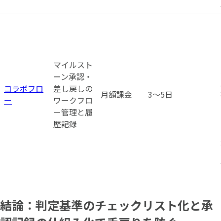
マイルスト
ーン承認・
コラボフロ
差し戻しの
月額課金
3〜5日
ー
ワークフロ
ー管理と履
歴記録
結論：判定基準のチェックリスト化と承