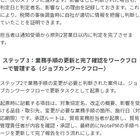
判定日と判定者名、影響なしの理由を記録しておきます。これ
により、税関の事後調査時に自社が適切に情報を把握し判断し
ていたことを証明できます。
担当者は通知受領から原則2営業日以内に判定を完了させま
す。
ステップ 3：業務手順の更新と完了確認をワークフロ
ーで管理する（ジョブカンワークフロー）
ステップ2で業務手順の変更が必要と判断された案件は、ジョ
ブカンワークフローで更新タスクとして起票します。
起票時に記載する項目は、対象協定名、改正の概要、影響を受
ける品目・取引先、変更が必要な業務手順の箇所、施行日（対
応期限）です。承認ルートは、貿易実務担当者が起票し、貿易
管理責任者が内容を確認・承認し、最終的にNotePMの手順ペ
ージを更新して完了報告を行う流れにします。