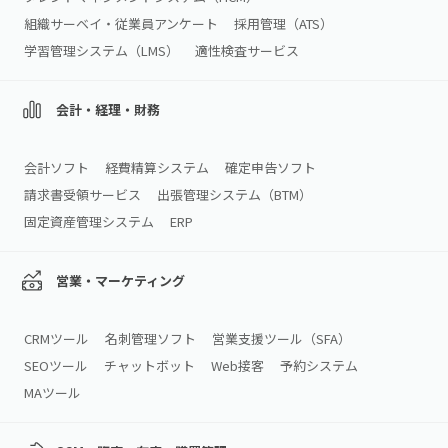
組織サーベイ・従業員アンケート
採用管理（ATS）
学習管理システム（LMS）
適性検査サービス
会計・経理・財務
会計ソフト
経費精算システム
確定申告ソフト
請求書受領サービス
出張管理システム（BTM）
固定資産管理システム
ERP
営業・マーケティング
CRMツール
名刺管理ソフト
営業支援ツール（SFA）
SEOツール
チャットボット
Web接客
予約システム
MAツール