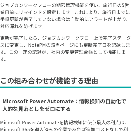
ジョブカンワークフローの期限管理機能を使い、施行日の5営
業日前にリマインドを設定します。これにより、施行日までに
手順更新が完了していない場合は自動的にアラートが上がり、
対応漏れを防げます。
更新が完了したら、ジョブカンワークフロー上で完了ステータ
スに変更し、NotePMの該当ページにも更新完了日を記録しま
す。この一連の記録が、社内の変更管理台帳として機能しま
す。
この組み合わせが機能する理由
Microsoft Power Automate：情報検知の自動化で
人的な見落としをゼロにする
Microsoft Power Automateを情報検知に使う最大の利点は、
Microsoft 365を導入済みの企業であれば追加コストなしで利