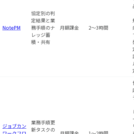
協定別の判
定結果と業
NotePM
務手順のナ
月額課金
2〜3時間
レッジ蓄
積・共有
業務手順更
ジョブカン
新タスクの
ワークフロ
月額課金
1〜2時間