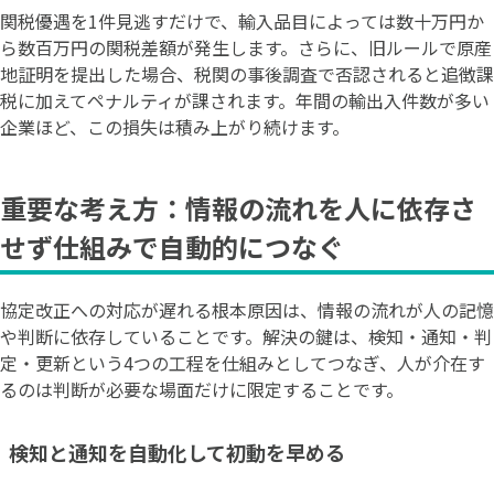
関税優遇を1件見逃すだけで、輸入品目によっては数十万円か
ら数百万円の関税差額が発生します。さらに、旧ルールで原産
地証明を提出した場合、税関の事後調査で否認されると追徴課
税に加えてペナルティが課されます。年間の輸出入件数が多い
企業ほど、この損失は積み上がり続けます。
重要な考え方：情報の流れを人に依存さ
せず仕組みで自動的につなぐ
協定改正への対応が遅れる根本原因は、情報の流れが人の記憶
や判断に依存していることです。解決の鍵は、検知・通知・判
定・更新という4つの工程を仕組みとしてつなぎ、人が介在す
るのは判断が必要な場面だけに限定することです。
検知と通知を自動化して初動を早める