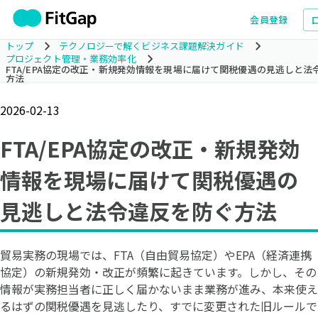
会員登録
トップ
テクノロジーで解くビジネス課題解決ガイド
プロジェクト管理・業務効率化
FTA/EPA協定の改正・新規発効情報を現場に届けて関税優遇の見逃しと法
方法
2026-02-13
FTA/EPA協定の改正・新規発効
情報を現場に届けて関税優遇の
見逃しと法令違反を防ぐ方法
貿易実務の現場では、FTA（自由貿易協定）やEPA（経済連携
協定）の新規発効・改正が頻繁に起きています。しかし、その
情報が実務担当者に正しく届かないまま業務が進み、本来使え
るはずの関税優遇を見逃したり、すでに変更された旧ルールで