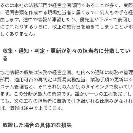
るのは本社の法務部門や経営企画部門であることが多く、実際
に通関書類を作成する現場担当者に届くまでに何人もの手を経
由します。途中で情報が滞留したり、優先度が下がって後回し
にされたりするうちに、改正の施行日を過ぎてしまうことが珍
しくありません。
収集・通知・判定・更新が別々の担当者に分散してい
る
協定情報の収集は法務や経営企画、社内への通知は総務や管理
部門、適用可否の再判定は貿易実務担当、業務手順の更新はシ
ステム管理者と、それぞれ別の人が別のタイミングで動いてい
ます。この分断が最大の問題です。誰かが一つの工程を完了し
ても、次の工程の担当者に自動で引き継がれる仕組みがなけれ
ば、情報は途中で止まります。
放置した場合の具体的な損失