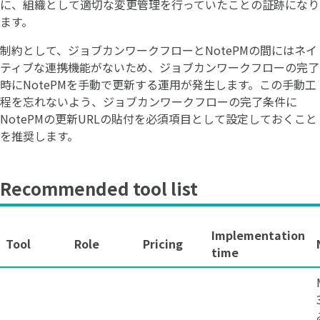
に、組織として適切な変更管理を行っていたことの証跡になり
ます。
制約として、ジョブカンワークフローとNotePMの間にはネイ
ティブな連携機能がないため、ジョブカンワークフローの完了
時にNotePMを手動で更新する運用が発生します。この手動工
程を忘れないよう、ジョブカンワークフローの完了条件に
NotePMの更新URLの貼付を必須項目として設定しておくこと
を推奨します。
Recommended tool list
Implementation
Tool
Role
Pricing
time