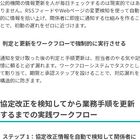
公的機関の情報更新を人が毎日チェックするのは現実的ではあ
りません。RSSフィードやWebページの変更検知を使って自動
的に情報を拾い上げ、関係者に即座に通知する仕組みを作るこ
とで、初動の遅れをゼロに近づけます。
判定と更新をワークフローで強制的に実行させる
通知を受け取った後の判定と手順更新は、担当者のやる気や記
憶に頼ると必ず漏れます。ワークフローシステムでタスクとし
て割り当て、期限と承認ステップを設けることで、対応漏れを
構造的に防ぎます。
協定改正を検知してから業務手順を更新
するまでの実践ワークフロー
ステップ 1：協定改正情報を自動で検知して関係者に