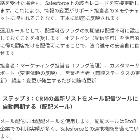
絡を受けた場合も、Salesforce上の該当レコードを直接更新し
ます。これにより、情報の変更がサポート担当者のメモやチャ
ットに埋もれることなく、正本に即座に反映されます。
運用ルールとして、配信可否フラグの初期値は配信不可に設定
しておくことを推奨します。オプトイン（配信許可）を明示的
に得た顧客だけを配信可にすることで、法令遵守の安全側に倒
せます。
担当者：マーケティング担当者（フラグ管理）、カスタマーサ
ポート（変更依頼の反映）、営業担当者（商談ステータスの更
新） 頻度：変更が発生するたびに随時更新
ステップ 3：CRMの最新リストをメール配信ツールに
自動同期する（配配メール）
メール配信には配配メールを使用します。配配メールはBtoB
企業での利用実績が多く、Salesforceとの連携機能を備えてい
ます。