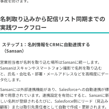
事故を防げます。
名刺取り込みから配信リスト同期までの
実践ワークフロー
ステップ 1：名刺情報をCRMに自動連携する
（Sansan）
営業担当者が名刺を取り込む場所はSansanに統一します。
Sansanはスキャンやスマートフォン撮影で名刺を取り込む
と、氏名・会社名・部署・メールアドレスなどを高精度にデー
タ化します。
Sansanには外部連携機能があり、Salesforceへの自動連携が標
準で用意されています。連携設定を有効にすると、Sansanに新
しい名刺が登録されるたびに、Salesforce側にリード（見込み
顧客）または取引先責任者として自動で作成・更新されます。