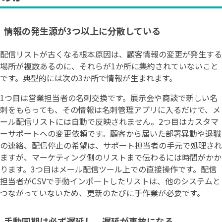
情報の発生源が3つ以上に分散している
配信リストが古くなる根本原因は、顧客情報の変更が発生する
場所が複数あるのに、それらが1か所に集約されていないこと
です。典型的には次の3か所で情報が生まれます。
1つ目は営業担当者の名刺交換です。展示会や商談で新しい名
刺をもらっても、その情報は名刺管理アプリに入るだけで、メ
ール配信リストには自動で反映されません。2つ目はカスタマ
ーサポートへの変更依頼です。顧客から届いた部署異動や退職
の連絡、配信停止の希望は、サポート担当者の手元で処理され
ますが、マーケティング側のリストまで伝わるには時間がかか
ります。3つ目はメール配信ツール上での直接操作です。配信
担当者がCSVで手動インポートしたリストは、他のシステムと
つながっていないため、更新のたびに手作業が必要です。
手動同期は必ず遅延し、遅延が事故になる