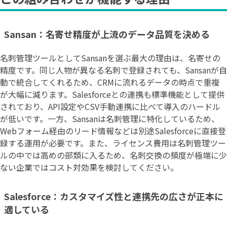
Sansan：名寄せ精度が上流のデータ品質を決める
名刺管理ツールとしてSansanを選ぶ最大の理由は、名寄せの
精度です。同じ人物が異なる名刺で登録されても、Sansanが自
動で統合してくれるため、CRMに流れるデータの時点で重複
が大幅に減ります。Salesforceとの連携も標準機能として提供
されており、API設定やCSV手動連携に比べて導入のハードル
が低いです。一方、Sansanは名刺管理に特化しているため、
Webフォーム経由のリード情報などは別途Salesforceに直接登
録する運用が必要です。また、ライセンス費用は名刺管理ツー
ルの中では高めの部類に入るため、名刺交換の頻度が極端に少
ない企業ではコスト対効果を検討してください。
Salesforce：カスタマイズ性と連携先の広さが正本に
適している