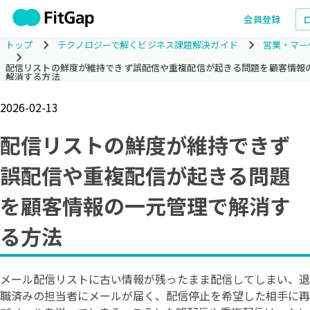
会員登録
トップ
テクノロジーで解くビジネス課題解決ガイド
営業・マー
配信リストの鮮度が維持できず誤配信や重複配信が起きる問題を顧客情報
解消する方法
2026-02-13
配信リストの鮮度が維持できず
誤配信や重複配信が起きる問題
を顧客情報の一元管理で解消す
る方法
メール配信リストに古い情報が残ったまま配信してしまい、退
職済みの担当者にメールが届く、配信停止を希望した相手に再