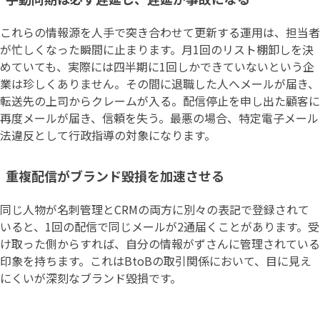
これらの情報源を人手で突き合わせて更新する運用は、担当者
が忙しくなった瞬間に止まります。月1回のリスト棚卸しを決
めていても、実際には四半期に1回しかできていないという企
業は珍しくありません。その間に退職した人へメールが届き、
転送先の上司からクレームが入る。配信停止を申し出た顧客に
再度メールが届き、信頼を失う。最悪の場合、特定電子メール
法違反として行政指導の対象になります。
重複配信がブランド毀損を加速させる
同じ人物が名刺管理とCRMの両方に別々の表記で登録されて
いると、1回の配信で同じメールが2通届くことがあります。受
け取った側からすれば、自分の情報がずさんに管理されている
印象を持ちます。これはBtoBの取引関係において、目に見え
にくいが深刻なブランド毀損です。