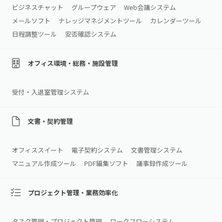
ビジネスチャット
グループウェア
Web会議システム
メールソフト
ナレッジマネジメントツール
カレンダーツール
日程調整ツール
安否確認システム
オフィス環境・総務・施設管理
受付・入退室管理システム
文書・契約管理
オフィススイート
電子契約システム
文書管理システム
マニュアル作成ツール
PDF編集ソフト
議事録作成ツール
プロジェクト管理・業務効率化
タスク管理・プロジェクト管理
ワークフローシステム