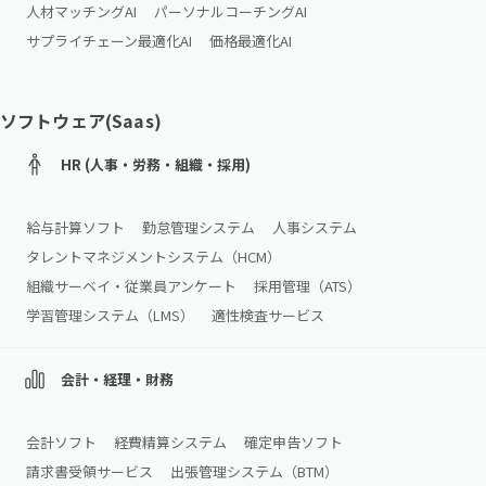
人材マッチングAI
パーソナルコーチングAI
サプライチェーン最適化AI
価格最適化AI
ソフトウェア(Saas)
HR (人事・労務・組織・採用)
給与計算ソフト
勤怠管理システム
人事システム
タレントマネジメントシステム（HCM）
組織サーベイ・従業員アンケート
採用管理（ATS）
学習管理システム（LMS）
適性検査サービス
会計・経理・財務
会計ソフト
経費精算システム
確定申告ソフト
請求書受領サービス
出張管理システム（BTM）