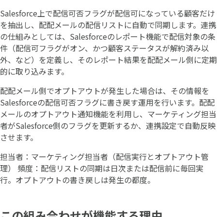
Salesforce上で配信可否フラグが配信可になっている顧客だけ
を抽出し、配配メールの配信リストに自動で同期します。連携
の仕組みとしては、Salesforceのレポート機能で配信対象の条
件（配信可フラグがオン、かつ顧客ステータスが解約済み以
外、など）を定義し、そのレポート結果を配配メール側に定期
的に取り込みます。
配配メール側でオプトアウトが発生した場合は、その情報を
Salesforceの配信可否フラグに書き戻す運用を行います。配配
メールのオプトアウト通知機能を利用し、マーケティング担当
者がSalesforce側のフラグを更新するか、連携設定で自動反映
させます。
担当者：マーケティング担当者（配信実行とオプトアウト管
理） 頻度：配信リストの同期は日次または配信前に毎回実
行。オプトアウトの書き戻しは発生の都度。
この組み合わせが機能する理由