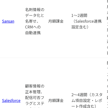
名刺情報の
データ化と
1〜2週間
Sansan
名寄せ、
月額課金
（Salesforce連携
CRMへの
設定含む）
自動連携
顧客情報の
正本管理、
2〜4週間（カスタ
配信可否フ
Salesforce
月額課金
ム項目設定・レポ
ラグとステ
ート作成含む）