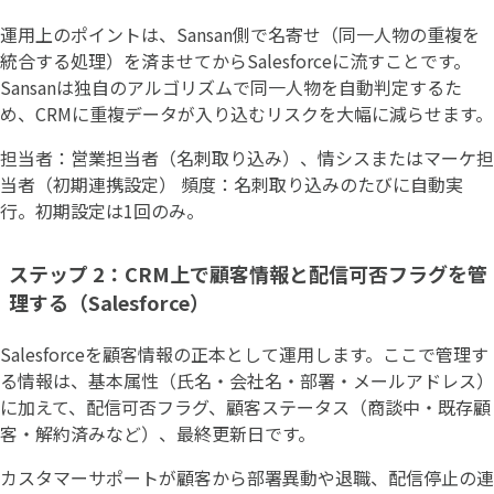
運用上のポイントは、Sansan側で名寄せ（同一人物の重複を
統合する処理）を済ませてからSalesforceに流すことです。
Sansanは独自のアルゴリズムで同一人物を自動判定するた
め、CRMに重複データが入り込むリスクを大幅に減らせます。
担当者：営業担当者（名刺取り込み）、情シスまたはマーケ担
当者（初期連携設定） 頻度：名刺取り込みのたびに自動実
行。初期設定は1回のみ。
ステップ 2：CRM上で顧客情報と配信可否フラグを管
理する（Salesforce）
Salesforceを顧客情報の正本として運用します。ここで管理す
る情報は、基本属性（氏名・会社名・部署・メールアドレス）
に加えて、配信可否フラグ、顧客ステータス（商談中・既存顧
客・解約済みなど）、最終更新日です。
カスタマーサポートが顧客から部署異動や退職、配信停止の連