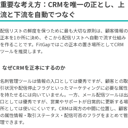
重要な考え方：CRMを唯一の正とし、上
流と下流を自動でつなぐ
配信リストの鮮度を保つために最も大切な原則は、顧客情報の
正本を1か所に決め、そこから配信リストへ自動で流す仕組み
を作ることです。FitGapではこの正本の置き場所としてCRM
ツールを推奨します。
なぜCRMを正本にするのか
名刺管理ツールは情報の入口としては優秀ですが、顧客との取
引状況や配信停止フラグといったマーケティングに必要な属性
を持たせるには向いていません。一方、メール配信ツールは出
口としては優秀ですが、営業やサポートが日常的に更新する場
所としては使いにくいです。CRMは両方の中間に位置し、顧客
の属性情報・取引ステータス・配信可否のフラグをまとめて管
理できます。