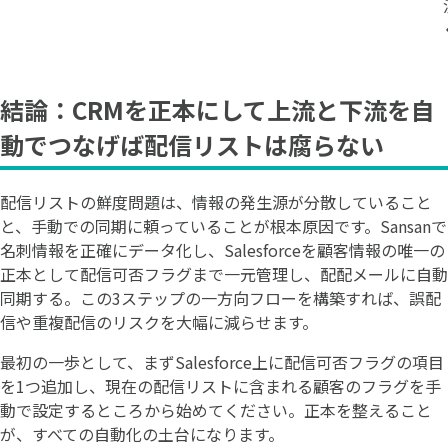
結論：CRMを正本にして上流と下流を自
動でつなげば配信リストは腐らない
配信リストの鮮度問題は、情報の発生源が分散していること
と、手動での同期に頼っていることが根本原因です。Sansanで
名刺情報を正確にデータ化し、Salesforceを顧客情報の唯一の
正本として配信可否フラグまで一元管理し、配配メールに自動
同期する。この3ステップの一方向フローを構築すれば、誤配
信や重複配信のリスクを大幅に減らせます。
最初の一歩として、まずSalesforce上に配信可否フラグの項目
を1つ追加し、現在の配信リストに含まれる顧客のフラグを手
動で設定するところから始めてください。正本を整えること
が、すべての自動化の土台になります。