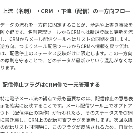
上流（名刺）→ CRM → 下流（配信）の一方向フロー
データの流れを一方向に固定することが、矛盾や上書き事故を
防ぐ鍵です。名刺管理ツールからCRMへは新規登録と更新を流
し、CRMからメール配信ツールへはリストの同期を流します。
逆方向、つまりメール配信ツールからCRMへ情報を戻す流れ
は、配信停止のステータス反映だけに限定します。この一方向
の原則を守ることで、どのデータが最新かという混乱がなくな
ります。
配信停止フラグはCRM側で一元管理する
特定電子メール法の観点で最も重要なのは、配信停止の意思表
示を確実に反映することです。メール配信ツール上でオプトア
ウト（配信停止の操作）が行われたら、そのステータスをCRM
に書き戻し、CRM上の配信可否フラグを更新します。次回以降
の配信リスト同期時に、このフラグが反映されるため、再配信