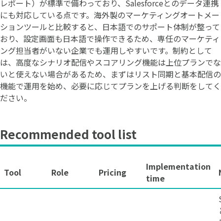
レポート）が標準で備わっており、Salesforceとのデータ連携
にも対応している点です。海外製のマーケティングオートメー
ションツールと比較すると、日本語でのサポート体制が整って
おり、設定画面も日本語で操作できるため、専任のマーケティ
ング担当者がいない企業でも運用しやすいです。制約として
は、高度なシナリオ配信やスコアリング機能は上位プランでな
いと使えない場合があるため、まずはリスト同期と基本配信の
機能で運用を始め、必要に応じてプランを上げる判断をしてく
ださい。
Recommended tool list
Implementation
Tool
Role
Pricing
time