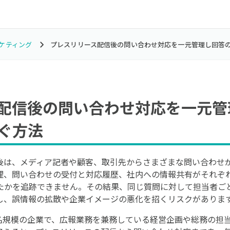
ケティング
プレスリリース配信後の問い合わせ対応を一元管理し回答
配信後の問い合わせ対応を一元管
ぐ方法
後は、メディア記者や顧客、取引先からさまざまな問い合わせ
理、問い合わせの受付と対応履歴、社内への情報共有がそれぞ
たかを追跡できません。その結果、同じ質問に対して担当者ご
し、誤情報の拡散や企業イメージの悪化を招くリスクがありま
0名規模の企業で、広報業務を兼務している経営企画や総務の担