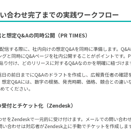
い合わせ完了までの実践ワークフロー
と想定Q&Aの同時公開（PR TIMES）
スを配信する際に、社内向けの想定Q&Aを同時に準備します。Q&A
グと同時にQ&Aページを社内公開することがポイントです。PR 
ージに貼り付け、どのリリースに対するQ&Aなのかを明確に紐づけま
信日の前日までにQ&Aのドラフトを作成し、広報責任者の確認
。想定Q&Aには、数字の根拠、発売時期、価格、競合との違い
含めてください。
受付とチケット化（Zendesk）
をZendeskで一元的に受け付けます。メールでの問い合わせは
い合わせは対応者がZendesk上に手動でチケットを作成しま