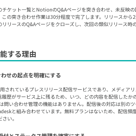
kのチケット一覧とNotionのQ&Aページを突き合わせ、未反
。この突き合わせ作業は30分程度で完了します。リリースから
のリリースのQ&Aページをクローズし、次回の類似リリース時
能する理由
い合わせの起点を明確にする
最も利用されているプレスリリース配信サービスであり、メディアリ
信履歴がサービス上に残るため、いつ、どの内容を配信したか
自体には問い合わせ管理の機能はありません。配信後の対応は別の
ndeskと組み合わせています。無料プランはないため、配信頻
ださい。
せの受付とステータス管理を確実にする