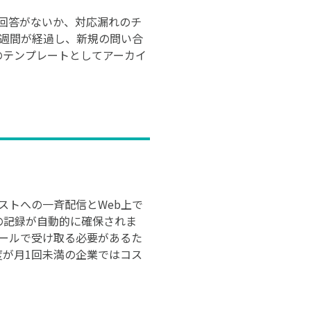
映の回答がないか、対応漏れのチ
2週間が経過し、新規の問い合
のテンプレートとしてアーカイ
ストへの一斉配信とWeb上で
の記録が自動的に確保されま
ツールで受け取る必要があるた
度が月1回未満の企業ではコス