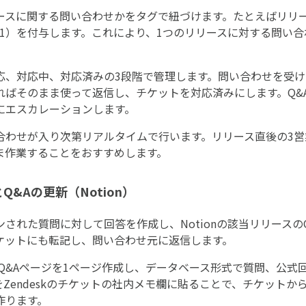
ースに関する問い合わせかをタグで紐づけます。たとえばリリ
-202501）を付与します。これにより、1つのリリースに対する問
、対応中、対応済みの3段階で管理します。問い合わせを受けた担
ればそのまま使って返信し、チケットを対応済みにします。Q&
にエスカレーションします。
合わせが入り次第リアルタイムで行います。リリース直後の3
たまま作業することをおすすめします。
Q&Aの更新（Notion）
された質問に対して回答を作成し、Notionの該当リリースの
のチケットにも転記し、問い合わせ元に返信します。
とにQ&Aページを1ページ作成し、データベース形式で質問、公
Zendeskのチケットの社内メモ欄に貼ることで、チケットから
作ります。