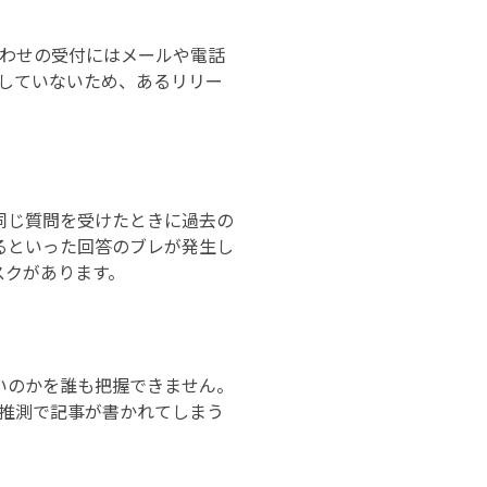
合わせの受付にはメールや電話
していないため、あるリリー
同じ質問を受けたときに過去の
るといった回答のブレが発生し
スクがあります。
いのかを誰も把握できません。
な推測で記事が書かれてしまう