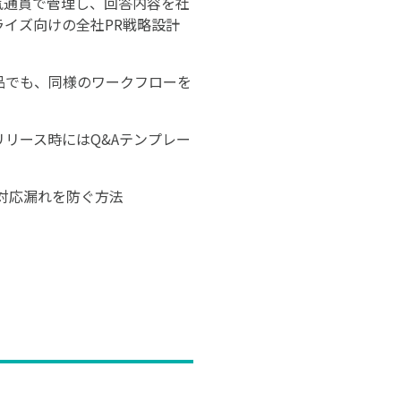
気通貫で管理し、回答内容を社
イズ向けの全社PR戦略設計
品でも、同様のワークフローを
リース時にはQ&Aテンプレー
対応漏れを防ぐ方法