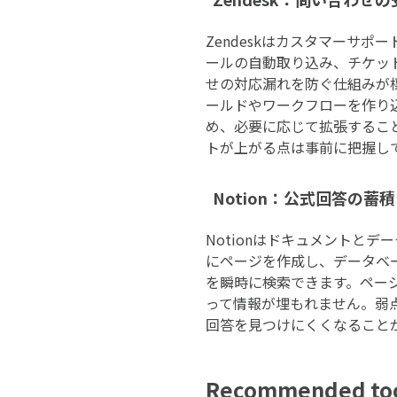
Zendeskはカスタマーサ
ールの自動取り込み、チケッ
せの対応漏れを防ぐ仕組みが標
ールドやワークフローを作り
め、必要に応じて拡張するこ
トが上がる点は事前に把握し
Notion：公式回答の
Notionはドキュメントと
にページを作成し、データベ
を瞬時に検索できます。ページ
って情報が埋もれません。弱点
回答を見つけにくくなること
Recommended tool