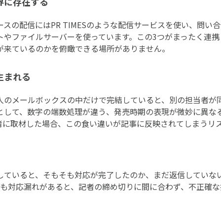
界に存在する
スの配信にはPR TIMESのような配信サービスを使い、問い
トやファイルサーバーを使っています。この3つがまったく連携
が来ているのかを俯瞰できる場所がありません。
生まれる
人のメールボックスの中だけで完結していると、別の担当者が
として、数字の端数処理が違う、発売時期の表現が微妙に異な
者に取材した場合、この食い違いが記事に反映されてしまうリ
していると、そもそも対応が完了したのか、まだ返信していな
でも対応漏れがあると、記者の締め切りに間に合わず、不正確