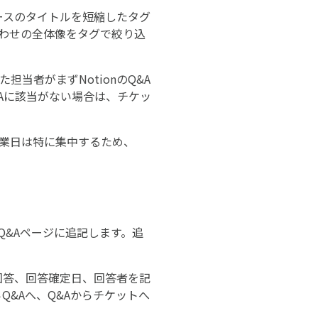
ースのタイトルを短縮したタグ
い合わせの全体像をタグで絞り込
当者がまずNotionのQ&A
Aに該当がない場合は、チケッ
営業日は特に集中するため、
Q&Aページに追記します。追
式回答、回答確定日、回答者を記
Q&Aへ、Q&Aからチケットへ