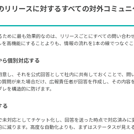
のリリースに対するすべての対外コミュニ
るために最も効果的なのは、リリースごとにすべての問い合わ
ルを高機能にすることよりも、情報の流れを1本の線でつなぐこ
から個別対応する
を用意し、それを公式回答として社内に共有しておくことで、問
の質問が来た場合だけ、広報責任者が回答を作成し、その内容を
ブレを構造的に防げます。
する
で未対応としてチケット化し、回答を送った時点で対応済みに
的に減ります。高度な自動化よりも、まずはステータスが見え