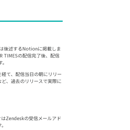
は後述するNotionに掲載しま
TIMESの配信完了後、配信
す。
を経て、配信当日の朝にリリー
など、過去のリリースで実際に
Zendeskの受信メールアド
す。