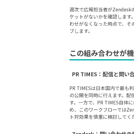
週次で広報担当者がZendes
ケットがないかを確認します
わせがなくなった時点で、そ
ブします。
この組み合わせが機
PR TIMES：配信と問
PR TIMESは日本国内で
の公開を同時に行えます。配
す。一方で、PR TIMES
め、このワークフローではZe
ト対効果を慎重に検討してく
Zendesk：問い合わ