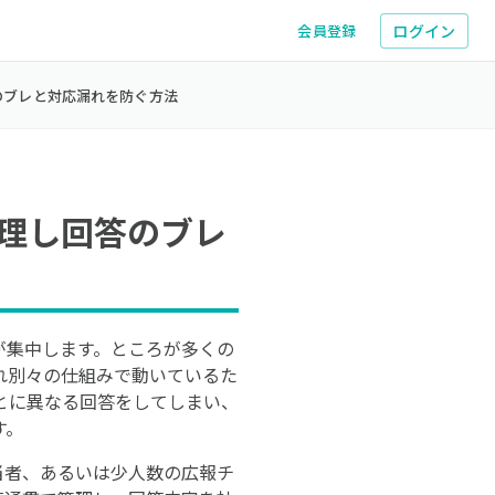
ログイン
会員登録
のブレと対応漏れを防ぐ方法
理し回答のブレ
が集中します。ところが多くの
れ別々の仕組みで動いているた
とに異なる回答をしてしまい、
す。
当者、あるいは少人数の広報チ