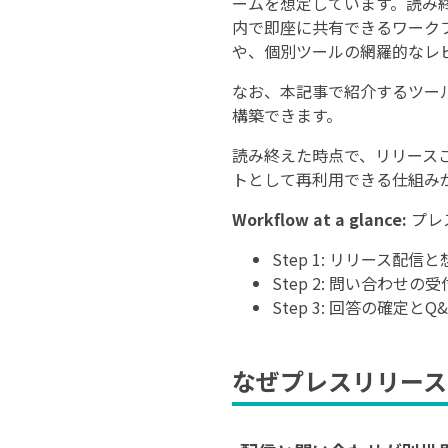
ームを想定しています。読み
内で即座に共有できるワーク
や、個別ツールの網羅的なレ
なお、本記事で紹介するツー
構築できます。
読み終えた時点で、リリース
トとして再利用できる仕組み
Workflow at a glance:
プレ
Step 1: リリース配信と
Step 2: 問い合わせの
Step 3: 回答の確定とQ
なぜプレスリリース