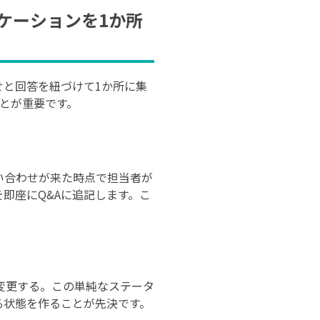
ケーションを1か所
せと回答を紐づけて1か所に集
とが重要です。
い合わせが来た時点で担当者が
即座にQ&Aに追記します。こ
変更する。この単純なステータ
る状態を作ることが先決です。