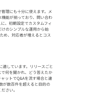
わせ管理にも十分に使えます。メ
本機能が揃っており、問い合わ
えに、初期設定でカスタムフィ
だけのシンプルな運用から始
のため、対応者が増えるとコス
有に適しています。リリースごと
スで何を聞かれ、どう答えたか
ャットでQ&Aを流す場合と違
件数が数百件を超えると目的の
ください。