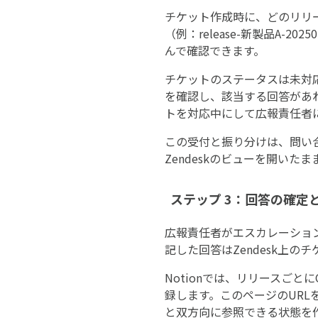
チケット作成時に、どのリリ
（例：release-新製品A
んで確認できます。
チケットのステータスは未対応
を確認し、該当する回答があ
トを対応中にして広報責任者
この受付と振り分けは、問い
Zendeskのビューを開い
ステップ 3：回答の確定と
広報責任者がエスカレーション
記した回答はZendesk上
Notionでは、リリースご
録します。このページのURLを
と双方向に参照できる状態を