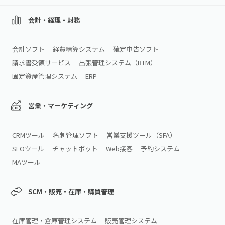
会計・経理・財務
会計ソフト
経費精算システム
確定申告ソフト
請求書受領サービス
出張管理システム（BTM）
固定資産管理システム
ERP
営業・マーケティング
CRMツール
名刺管理ソフト
営業支援ツール（SFA）
SEOツール
チャットボット
Web接客
予約システム
MAツール
SCM・販売・在庫・購買管理
在庫管理・倉庫管理システム
販売管理システム