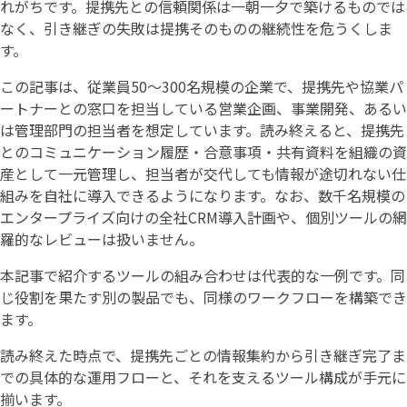
れがちです。提携先との信頼関係は一朝一夕で築けるものでは
なく、引き継ぎの失敗は提携そのものの継続性を危うくしま
す。
この記事は、従業員50〜300名規模の企業で、提携先や協業パ
ートナーとの窓口を担当している営業企画、事業開発、あるい
は管理部門の担当者を想定しています。読み終えると、提携先
とのコミュニケーション履歴・合意事項・共有資料を組織の資
産として一元管理し、担当者が交代しても情報が途切れない仕
組みを自社に導入できるようになります。なお、数千名規模の
エンタープライズ向けの全社CRM導入計画や、個別ツールの網
羅的なレビューは扱いません。
本記事で紹介するツールの組み合わせは代表的な一例です。同
じ役割を果たす別の製品でも、同様のワークフローを構築でき
ます。
読み終えた時点で、提携先ごとの情報集約から引き継ぎ完了ま
での具体的な運用フローと、それを支えるツール構成が手元に
揃います。