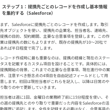
ステップ 1：提携先ごとのレコードを作成し基本情報
を集約する（Salesforce）
まず、Salesforceに提携先ごとのレコードを作成します。取引
先オブジェクトを使い、提携先の企業名、担当者名、連絡先、
提携の目的、契約期間、主要な合意事項を登録します。この作
業は提携先の数にもよりますが、既存の提携先が10〜20社で
あれば半日程度で完了します。
レコード作成時に最も重要なのは、提携の経緯と現在のステー
タスを記載するカスタム項目を設けることです。具体的には、
提携開始の背景、これまでの主要な合意事項、現在進行中の案
件、注意すべき懸念点の4項目を自由記述フィールドとして用
意します。初回は現担当者がこれらを記入し、以降は日常のや
り取りの中で更新していきます。
担当者は週に1回、金曜日の業務終了前に15分程度を使い、そ
の週の提携先とのやり取りで重要だった内容をSalesforceの活
動履歴に追記します。全件を記録する必要はなく、合意事項の