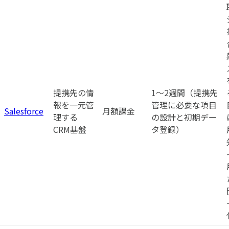
提携先の情
1〜2週間（提携先
報を一元管
管理に必要な項目
Salesforce
月額課金
理する
の設計と初期デー
CRM基盤
タ登録）