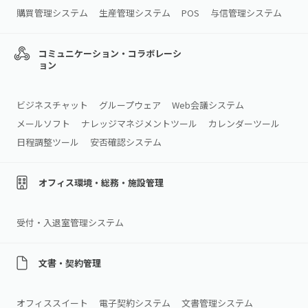
購買管理システム
生産管理システム
POS
与信管理システム
コミュニケーション・コラボレーシ
ョン
ビジネスチャット
グループウェア
Web会議システム
メールソフト
ナレッジマネジメントツール
カレンダーツール
日程調整ツール
安否確認システム
オフィス環境・総務・施設管理
受付・入退室管理システム
文書・契約管理
オフィススイート
電子契約システム
文書管理システム