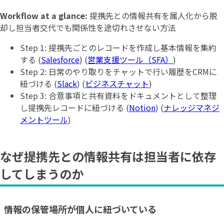
Workflow at a glance:
提携先との情報共有を属人化から脱
却し担当者交代でも関係性を途切れさせない方法
Step 1: 提携先ごとのレコードを作成し基本情報を集約
する (
Salesforce
) (
営業支援ツール（SFA）
)
Step 2: 日常のやり取りをチャットで行い履歴をCRMに
紐づける (
Slack
) (
ビジネスチャット
)
Step 3: 合意事項と共有資料をドキュメントとして整理
し提携先レコードに紐づける (
Notion
) (
ナレッジマネジ
メントツール
)
なぜ提携先との情報共有は担当者に依存
してしまうのか
情報の保管場所が個人に紐づいている