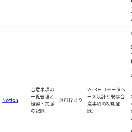
合意事項の
2〜3日（データベ
一覧管理と
ース設計と既存合
Notion
無料枠あり
経緯・文脈
意事項の初期登
の記録
録）