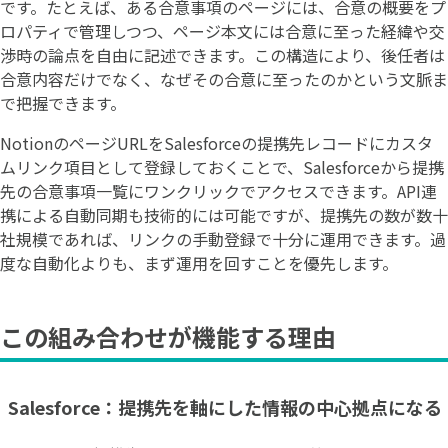
です。たとえば、ある合意事項のページには、合意の概要をプ
ロパティで管理しつつ、ページ本文には合意に至った経緯や交
渉時の論点を自由に記述できます。この構造により、後任者は
合意内容だけでなく、なぜその合意に至ったのかという文脈ま
で把握できます。
NotionのページURLをSalesforceの提携先レコードにカスタ
ムリンク項目として登録しておくことで、Salesforceから提携
先の合意事項一覧にワンクリックでアクセスできます。API連
携による自動同期も技術的には可能ですが、提携先の数が数十
社規模であれば、リンクの手動登録で十分に運用できます。過
度な自動化よりも、まず運用を回すことを優先します。
この組み合わせが機能する理由
Salesforce：提携先を軸にした情報の中心拠点になる