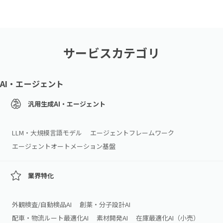
サービスカテゴリ
AI・エージェント
汎用生成AI・エージェント
LLM・大規模言語モデル
エージェントフレームワーク
エージェントオートメーション基盤
業界特化
外観検査/自動検品AI
創薬・分子設計AI
配車・物流ルート最適化AI
素材開発AI
在庫最適化AI（小売）