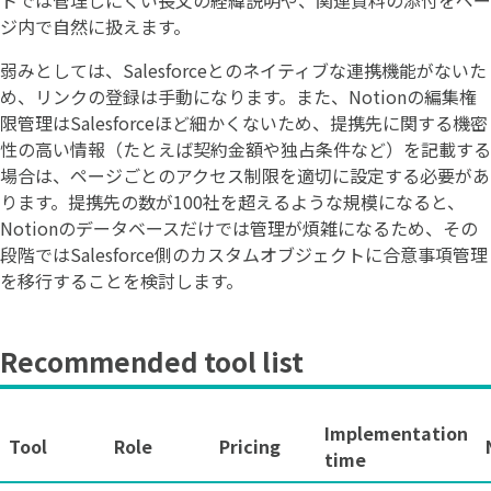
ジ内で自然に扱えます。
弱みとしては、Salesforceとのネイティブな連携機能がないた
め、リンクの登録は手動になります。また、Notionの編集権
限管理はSalesforceほど細かくないため、提携先に関する機密
性の高い情報（たとえば契約金額や独占条件など）を記載する
場合は、ページごとのアクセス制限を適切に設定する必要があ
ります。提携先の数が100社を超えるような規模になると、
Notionのデータベースだけでは管理が煩雑になるため、その
段階ではSalesforce側のカスタムオブジェクトに合意事項管理
を移行することを検討します。
Recommended tool list
Implementation
Tool
Role
Pricing
time