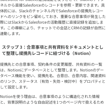
ネルから直接Salesforceのレコードを参照・更新できます。具
体的には、Slackのチャンネル内でSalesforceの提携先レコー
ドへのリンクをピン留めしておき、重要な合意事項が発生した
際にはSlackからSalesforceの活動履歴に直接記録を追加しま
す。この導線により、チャットでの会話とCRMの記録が自然に
連動します。
ステップ 3：合意事項と共有資料をドキュメントとし
て整理し提携先レコードに紐づける（Notion）
提携先との合意事項、契約条件の変更履歴、共有資料の一覧
は、Notionにデータベースとして整理します。Notionのデー
タベース機能を使い、提携先名、合意日、合意内容、関連資料
のリンク、ステータス（有効・失効・検討中）をプロパティと
して設定します。
Notionを使う理由は、合意事項のように構造化された情報
と、背景説明のような自由記述を1つのページ内で扱えるため