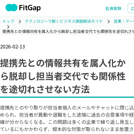
会員登録
トップ
テクノロジーで解くビジネス課題解決ガイド
営業・マー
提携先との情報共有を属人化から脱却し担当者交代でも関係性を途切れさ
2026-02-13
提携先との情報共有を属人化か
ら脱却し担当者交代でも関係性
を途切れさせない方法
提携先とのやり取りが担当者個人のメールやチャットに閉じ込
められ、担当者が異動や退職をした途端に過去の合意事項や経
緯が分からなくなる。この問題は多くの企業で繰り返し発生し
ているにもかかわらず、根本的な対策が取られないまま放置さ