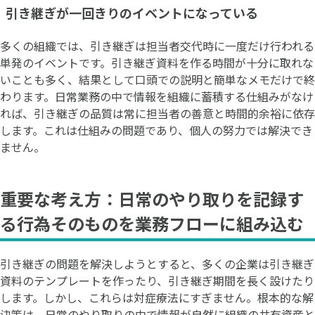
引き継ぎが一回きりのイベントになっている
多くの組織では、引き継ぎは担当者交代時に一度だけ行われる
単発のイベントです。引き継ぎ資料を作る時間が十分に取れな
いことも多く、結果として口頭での説明と簡単なメモだけで終
わります。日常業務の中で情報を組織に蓄積する仕組みがなけ
れば、引き継ぎの品質は常に担当者の善意と時間的余裕に依存
します。これは仕組みの問題であり、個人の努力では解決でき
ません。
重要な考え方：日常のやり取りを記録す
る行為そのものを業務フローに組み込む
引き継ぎの問題を解決しようとすると、多くの企業は引き継ぎ
資料のテンプレートを作ったり、引き継ぎ期間を長く設けたり
します。しかし、これらは対症療法にすぎません。根本的な解
決策は、日常のやり取りの中で情報が自然に組織の共有資産と