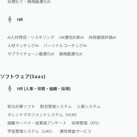
見積もり・価格最適化AI
HR
AI人材育成・リスキリング
HR適性診断AI
採用面接評価AI
人材マッチングAI
パーソナルコーチングAI
サプライチェーン最適化AI
価格最適化AI
ソフトウェア(Saas)
HR (人事・労務・組織・採用)
給与計算ソフト
勤怠管理システム
人事システム
タレントマネジメントシステム（HCM）
組織サーベイ・従業員アンケート
採用管理（ATS）
学習管理システム（LMS）
適性検査サービス