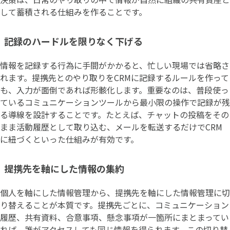
して蓄積される仕組みを作ることです。
記録のハードルを限りなく下げる
情報を記録する行為に手間がかかると、忙しい現場では省略さ
れます。提携先とのやり取りをCRMに記録するルールを作って
も、入力が面倒であれば形骸化します。重要なのは、普段使っ
ているコミュニケーションツールから最小限の操作で記録が残
る導線を設計することです。たとえば、チャットの投稿をその
まま活動履歴として取り込む、メールを転送するだけでCRM
に紐づくといった仕組みが有効です。
提携先を軸にした情報の集約
個人を軸にした情報管理から、提携先を軸にした情報管理に切
り替えることが本質です。提携先ごとに、コミュニケーション
履歴、共有資料、合意事項、懸念事項が一箇所にまとまってい
れば、誰がアクセスしても同じ情報を得られます。この切り替