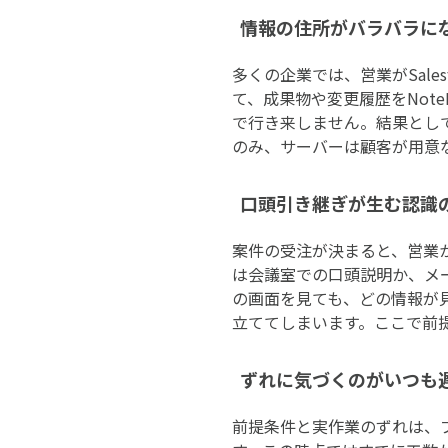
情報の住所がバラバラに
多くの企業では、営業がSale
て、成果物や変更履歴をNot
で行き来しません。結果とし
のみ、サーバーは顧客が用意
口頭引き継ぎが生む認識
案件の受注が決まると、営業
は会議室での口頭説明か、メールに
の画面を見ても、どの情報が
立ててしまいます。ここで前
ずれに気づくのがいつも
前提条件と実作業のずれは、