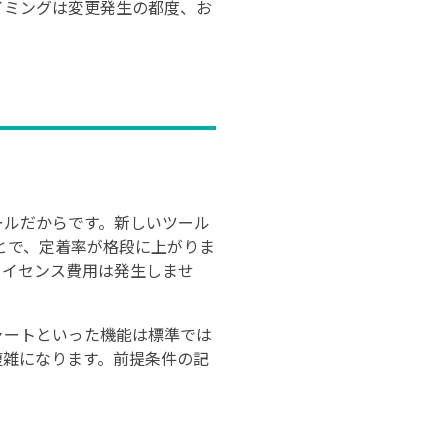
イミングは変更発生の都度、お
ツールだからです。新しいツール
とで、定着率が格段に上がりま
のライセンス費用は発生しませ
チャートといった機能は標準では
が複雑になります。前提条件の記