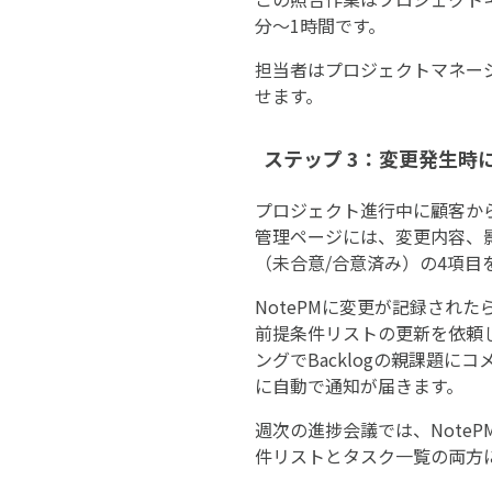
分〜1時間です。
担当者はプロジェクトマネー
せます。
ステップ 3：変更発生時
プロジェクト進行中に顧客から
管理ページには、変更内容、
（未合意/合意済み）の4項目
NotePMに変更が記録されたら
前提条件リストの更新を依頼し
ングでBacklogの親課題に
に自動で通知が届きます。
週次の進捗会議では、Note
件リストとタスク一覧の両方