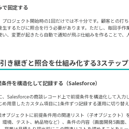
みで固定する
、プロジェクト開始時の1回だけでは不十分です。顧客との打
発生するたびに照合を行う必要があります。ただし、毎回手作
使い、変更が起きたら自動で通知が飛ぶ仕組みを作ることで、
引き継ぎと照合を仕組み化する3ステップ
条件を構造化して記録する（Salesforce）
、Salesforceの商談レコード上で前提条件を構造化して入
じめ用意したカスタム項目に1条件ずつ記録する運用に切り替え
ceの商談オブジェクトに前提条件用の関連リスト（子オブジェクト
、環境、テスト、納品物など）、条件の内容（画面開発5画面
す。営業は見積もり提出前にこの関連リストを埋めることをル