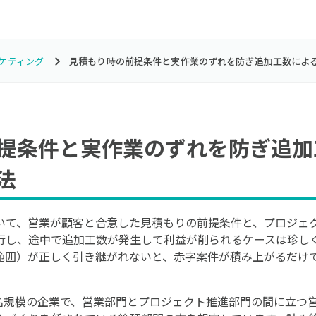
ケティング
見積もり時の前提条件と実作業のずれを防ぎ追加工数によ
提条件と実作業のずれを防ぎ追加
法
いて、営業が顧客と合意した見積もりの前提条件と、プロジェ
行し、途中で追加工数が発生して利益が削られるケースは珍し
範囲）が正しく引き継がれないと、赤字案件が積み上がるだけ
0名規模の企業で、営業部門とプロジェクト推進部門の間に立つ