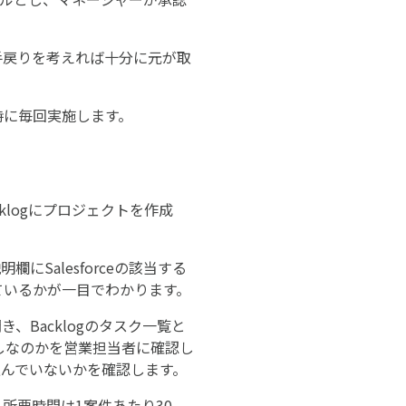
手戻りを考えれば十分に元が取
時に毎回実施します。
klogにプロジェクトを作成
Salesforceの該当する
ているかが一目でわかります。
、Backlogのタスク一覧と
しなのかを営業担当者に確認し
込んでいないかを確認します。
所要時間は1案件あたり30