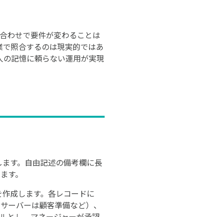
ち合わせで要件が変わることは
業で照合するのは現実的ではあ
人の記憶に頼らない運用が実現
力します。自由記述の備考欄に長
ます。
）を作成します。各レコードに
、サーバーは顧客準備など）、
ールとし、マネージャーが承認