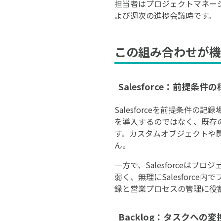
担当者はプロジェクトマネー
よび週次の進捗会議時です。
この組み合わせが機
Salesforce：前提
Salesforceを前提条
を導入するのではなく、既存
す。カスタムオブジェクトや関
ん。
一方で、Salesforce
弱く、無理にSalesfor
録と営業プロセスの管理に役
Backlog：タスクへの