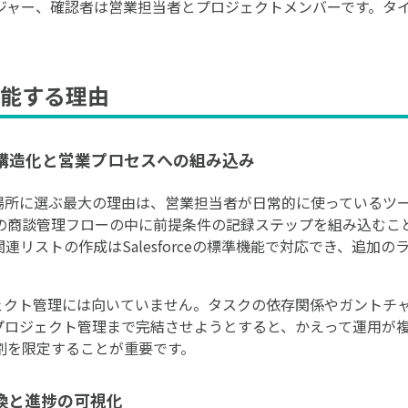
ジャー、確認者は営業担当者とプロジェクトメンバーです。タ
能する理由
条件の構造化と営業プロセスへの組み込み
件の記録場所に選ぶ最大の理由は、営業担当者が日常的に使っている
の商談管理フローの中に前提条件の記録ステップを組み込むこ
連リストの作成はSalesforceの標準機能で対応でき、追加
はプロジェクト管理には向いていません。タスクの依存関係やガント
ce内でプロジェクト管理まで完結させようとすると、かえって運用
割を限定することが重要です。
変換と進捗の可視化