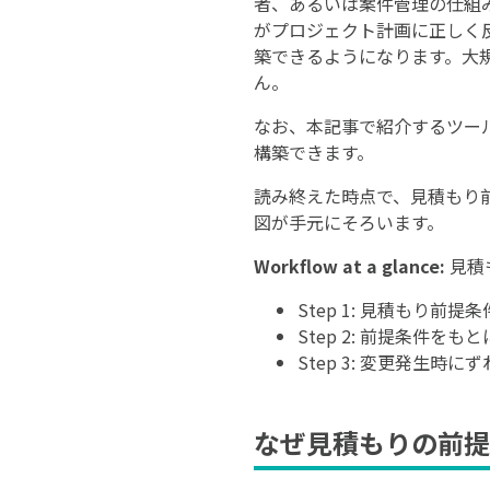
者、あるいは案件管理の仕組
がプロジェクト計画に正しく
築できるようになります。大
ん。
なお、本記事で紹介するツー
構築できます。
読み終えた時点で、見積もり
図が手元にそろいます。
Workflow at a glance:
見積
Step 1: 見積もり前
Step 2: 前提条件を
Step 3: 変更発生時に
なぜ見積もりの前提