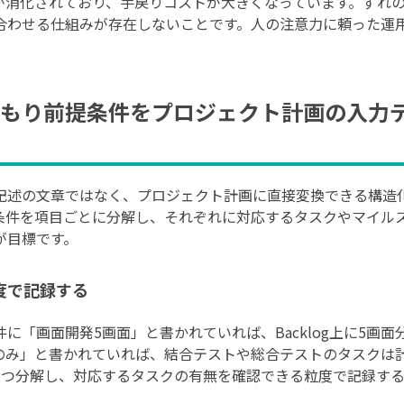
が消化されており、手戻りコストが大きくなっています。ずれ
合わせる仕組みが存在しないことです。人の注意力に頼った運
もり前提条件をプロジェクト計画の入力
記述の文章ではなく、プロジェクト計画に直接変換できる構造
条件を項目ごとに分解し、それぞれに対応するタスクやマイル
が目標です。
度で記録する
に「画面開発5画面」と書かれていれば、Backlog上に5画
のみ」と書かれていれば、結合テストや総合テストのタスクは
ずつ分解し、対応するタスクの有無を確認できる粒度で記録す