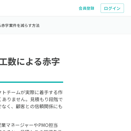
ログイン
会員登録
る赤字案件を減らす方法
工数による赤字
クトチームが実際に着手する作
くありません。見積もり段階で
でなく、顧客との信頼関係にも
営業マネージャーやPMO担当