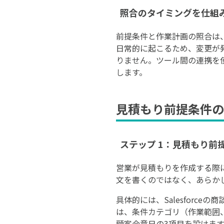
照合のタイミングを仕組
前提条件と作業計画の照合は
日常的に起こるため、変更が
りません。ツール間の連携を
します。
見積もり前提条件の
ステップ 1：見積もり前提
営業が見積もりを作成する際に
文を書くのではなく、あらか
具体的には、Salesfor
は、条件カテゴリ（作業範囲
顧客合意日の3項目を設けま