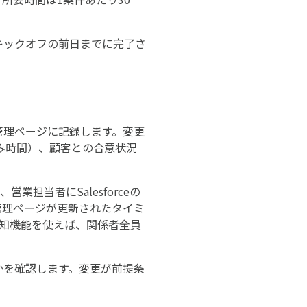
キックオフの前日までに完了さ
管理ページに記録します。変更
み時間）、顧客との合意状況
業担当者にSalesforceの
管理ページが更新されたタイミ
ト通知機能を使えば、関係者全員
かを確認します。変更が前提条