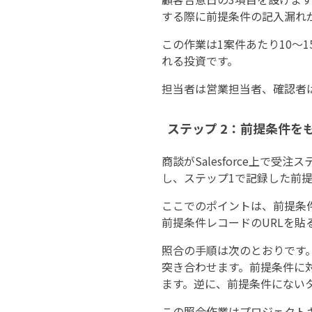
する際に前提条件の記入漏れ
この作業は1案件あたり10〜
れる投資です。
担当者は営業担当者、確認者
ステップ 2：前提条件をも
商談がSalesforce上で
し、ステップ1で記録した前
ここでのポイントは、前提条件
前提条件レコードのURLを
照合の手順は次のとおりです。プ
突き合わせます。前提条件に
ます。逆に、前提条件にないタ
この照合作業はプロジェクトキ