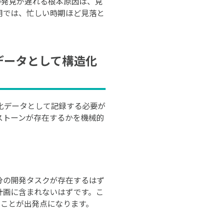
の発見が遅れる根本原因は、見
用では、忙しい時期ほど見落と
データとして構造化
化データとして記録する必要が
ストーンが存在するかを機械的
面分の開発タスクが存在するはず
計画に含まれないはずです。こ
ることが出発点になります。