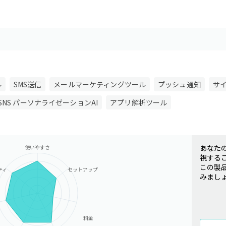
ル
SMS送信
メールマーケティングツール
プッシュ通知
サ
SNS パーソナライゼーションAI
アプリ解析ツール
あなた
使いやすさ
視する
この製
ティ
セットアップ
みまし
料金