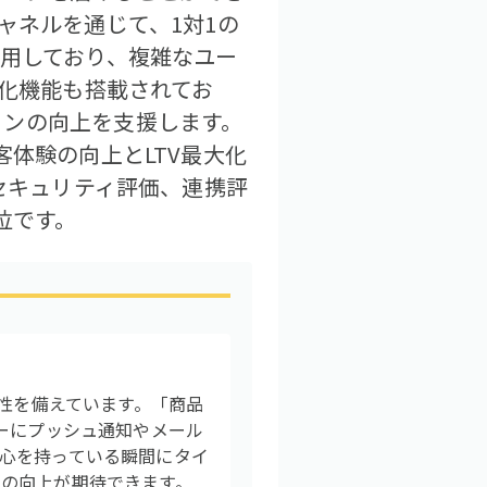
ャネルを通じて、1対1の
採用しており、複雑なユー
適化機能も搭載されてお
ョンの向上を支援します。
客体験の向上とLTV最大化
、セキュリティ評価、連携評
位です。
ム性を備えています。「商品
ーにプッシュ通知やメール
心を持っている瞬間にタイ
の向上が期待できます。