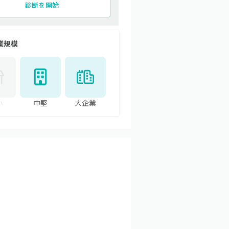
診断を開始
業規模
小
中堅
大企業