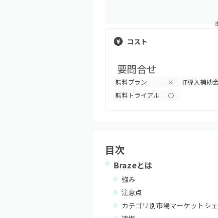
コスト
要問合せ
無料プラン
IT導入補助
×
無料トライアル
〇
目次
Braze
とは
強み
注意点
カテゴリ別市場マーケットシェ