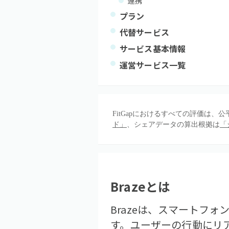
連携
プラン
代替サービス
サービス基本情報
運営サービス一覧
FitGapにおけるすべての評価は
ド」
、シェアデータの算出根拠は
「
Braze
とは
Brazeは、スマートフ
す。ユーザーの行動にリ