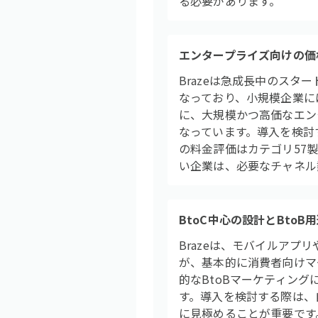
る必要があります。
エンタープライズ向けの価
Brazeは急成長中のス
なっており、小規模企業には導入
に、大規模かつ高価なエン
なっています。導入を検討
の料金評価はカテゴリ57製
い企業は、必要なチャネル
BtoC中心の設計とBtoB
Brazeは、モバイルア
が、基本的に消費者向けマ
的なBtoBマーケティン
す。導入を検討する際は、
に見極めることが重要です。