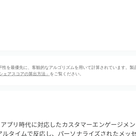
、公平性を最優先に、客観的なアルゴリズムを用いて計算されています。製
シェアスコアの算出方法」
をご覧ください。
ォンアプリ時代に対応したカスタマーエンゲージメ
アルタイムで反応し、パーソナライズされたメッ