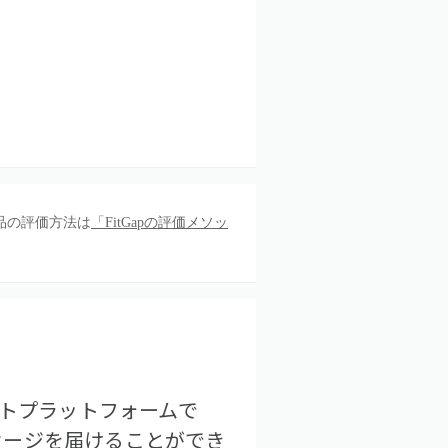
品の評価方法は
「FitGapの評価メソッ
ントプラットフォームで
セージを届けることができ