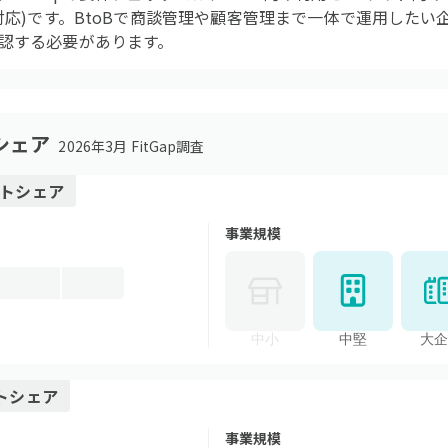
対応)です。BtoBで商談管理や顧客管理まで一体で運用したい企
認する必要があります。
シェア
2026年3月 FitGap調査
トシェア
事業規模
中小
中堅
大企
トシェア
事業規模