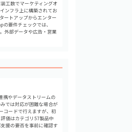
い実装工数でマーケティングオ
るインフラ上に構築されてお
タートアップからエンター
apの要件チェックでは、
す。外部データや広告・営業
リ連携やデータストリームの
のみでは対応が困難な場合が
ノーコードで行えますが、初
さ評価はカテゴリ57製品中
部支援の要否を事前に確認す