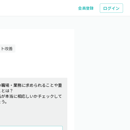
ログイン
会員登録
イト改善
の職場・業務に求められることや重
ことは？
品が本当に相応しいかチェックして
ょう。