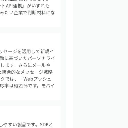
トAPI連携」がいずれも
組みたい企業で判断材料にな
メッセージを活用して新規イ
動に基づいたパーソナライ
します。さらにメールや
した統合的なメッセージ戦略
ックでは、「Webプッシュ
応率は約21%です。モバイ
しやすい製品です。SDKと