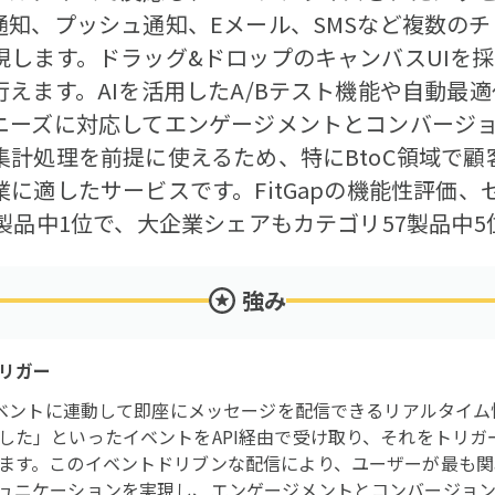
知、プッシュ通知、Eメール、SMSなど複数のチ
現します。ドラッグ&ドロップのキャンバスUIを
えます。AIを活用したA/Bテスト機能や自動最
ニーズに対応してエンゲージメントとコンバージ
計処理を前提に使えるため、特にBtoC領域で顧
に適したサービスです。FitGapの機能性評価
製品中1位で、大企業シェアもカテゴリ57製品中5
強み
リガー
動イベントに連動して即座にメッセージを配信できるリアルタイ
した」といったイベントをAPI経由で受け取り、それをトリガ
ます。このイベントドリブンな配信により、ユーザーが最も関
ュニケーションを実現し、エンゲージメントとコンバージョン