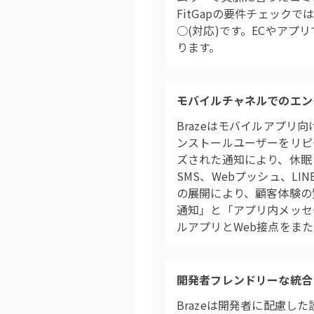
FitGapの要件チェック
○(対応)です。ECやア
ります。
モバイルチャネルでのエン
Brazeはモバイルアプ
ンストールユーザーをリピ
ズされた通知により、休眠
SMS、Webプッシュ、L
の展開により、顧客体験の質
通知」と「アプリ内メッセ
ルアプリとWeb接点をま
開発者フレンドリーな統合
Brazeは開発者に配慮