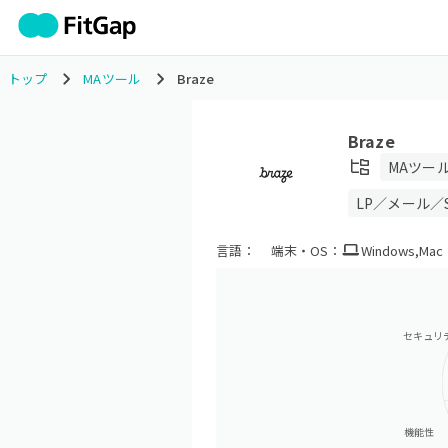
トップ
MAツール
Braze
Braze
MAツー
LP／メール／
言語：
端末・OS：
Windows
,
Mac
セキュリ
機能性