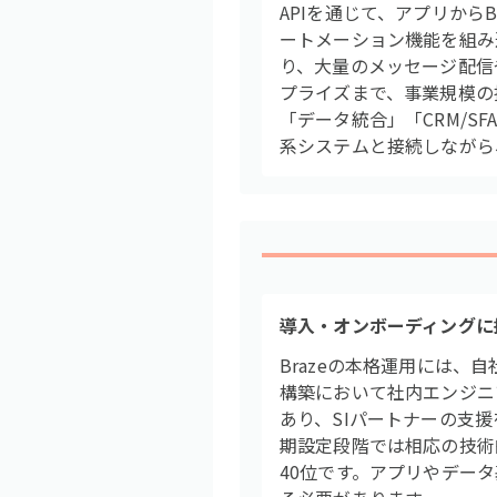
APIを通じて、アプリから
ートメーション機能を組み
り、大量のメッセージ配信
プライズまで、事業規模の拡
「データ統合」「CRM/S
系システムと接続しながら
導入・オンボーディングに
Brazeの本格運用には
構築において社内エンジニ
あり、SIパートナーの支
期設定段階では相応の技術的
40位です。アプリやデー