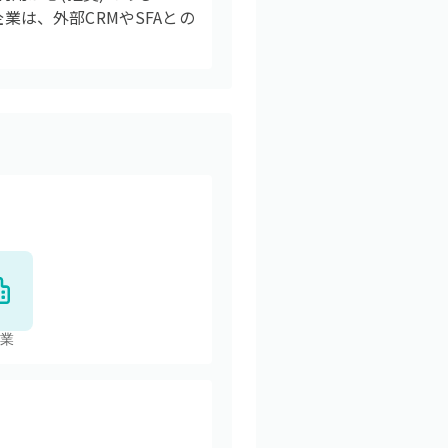
業は、外部CRMやSFAとの
業