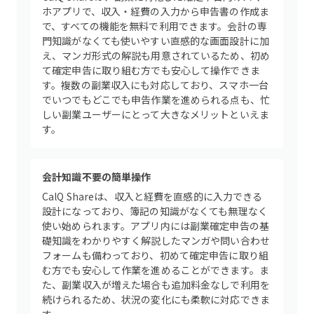
ホアプリで、収入・経費の入力から申告書の作成ま
で、すべての機能を無料で利用できます。会計の専
門知識がなくても使いやすい直感的な画面設計に加
え、マンガ形式の解説も用意されているため、初め
て確定申告に取り組む方でも安心して操作できま
す。複数の副業収入にも対応しており、スマホ一台
でいつでもどこでも申告作業を進められる点も、忙
しい副業ユーザーにとって大きなメリットといえま
す。
会計知識不要の簡単操作
CalQ Shareは、収入と経費を直感的に入力できる
設計になっており、簿記の知識がなくても無理なく
使い始められます。アプリ内には副業確定申告の基
礎知識をわかりやすく解説したマンガや問い合わせ
フォームも備わっており、初めて確定申告に取り組
む方でも安心して作業を進めることができます。ま
た、副業収入が増えた場合も追加料金なしで利用を
続けられるため、状況の変化にも柔軟に対応できま