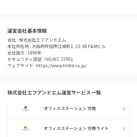
運営会社基本情報
会社 :
株式会社エフアンドエム
本社所在地 :
大阪府吹田市江坂町1-23-38 F&Mビル
会社設立 :
1990
年
セキュリティ認証 :
ISO/IEC 27001
ウェブサイト :
https://www.fmltd.co.jp/
株式会社エフアンドエム
運営サービス一覧
オフィスステーション 労務
オフィスステーション 労務ライト