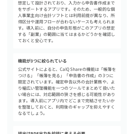
想定して設計されており、入力から申告書作成まで
をサポートするアプリです。そのため、一般的な個
人事業主向け会計ソフトとは利用前提が異なり、所
得区分や運用フローが合わないケースも考えられま
す。導入前に、自分の申告形態がこのアプリの想定
する「副業」の範囲に当てはまるかどうかを確認し
ておくと安心です。
機能が3つに絞られている
公式サイトによると、CalQ Shareの機能は「帳簿を
つける」「帳簿を見る」「申告書の作成」の3つに
限定されています。確定申告以外の会計業務や、よ
り幅広い管理機能を一つのツールでまとめて扱いた
い場合には、対応範囲の狭さを感じる可能性があり
ます。導入前にアプリ内でどこまで完結させたいか
を整理しておくと、利用後のギャップを抑えやすく
なるでしょう。
提出はPDF出力を前提に考える必要