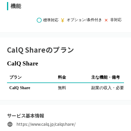
機能
オプション/条件付き
非対応
標準対応
CalQ Share
のプラン
CalQ Share
プラン
料金
主な機能・備考
CalQ Share
無料
副業の収入・必要経費
サービス基本情報
https://www.calq.jp/calqshare/