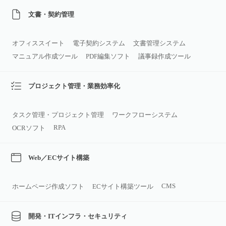
文書・契約管理
オフィススイート
電子契約システム
文書管理システム
マニュアル作成ツール
PDF編集ソフト
議事録作成ツール
プロジェクト管理・業務効率化
タスク管理・プロジェクト管理
ワークフローシステム
RPA
OCRソフト
Web／ECサイト構築
CMS
ホームページ作成ソフト
ECサイト構築ツール
開発・ITインフラ・セキュリティ