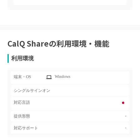
CalQ Share
の利用環境・機能
利用環境
Windows
端末・OS
シングルサインオン
対応言語
-
提供形態
-
対応サポート