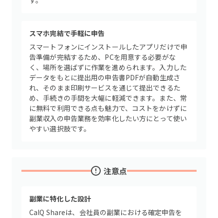
す。
スマホ完結で手軽に申告
スマートフォンにインストールしたアプリだけで申
告準備が完結するため、PCを用意する必要がな
く、場所を選ばずに作業を進められます。入力した
データをもとに提出用の申告書PDFが自動生成さ
れ、そのまま印刷サービスを通じて提出できるた
め、手続きの手間を大幅に軽減できます。また、常
に無料で利用できる点も魅力で、コストをかけずに
副業収入の申告業務を効率化したい方にとって使い
やすい選択肢です。
注意点
副業に特化した設計
CalQ Shareは、会社員の副業における確定申告を