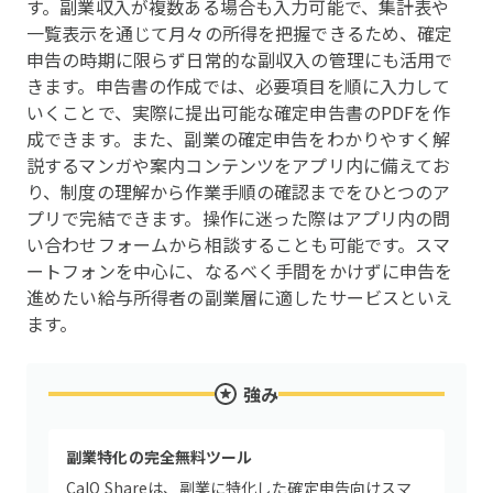
す。副業収入が複数ある場合も入力可能で、集計表や
一覧表示を通じて月々の所得を把握できるため、確定
申告の時期に限らず日常的な副収入の管理にも活用で
きます。申告書の作成では、必要項目を順に入力して
いくことで、実際に提出可能な確定申告書のPDFを作
成できます。また、副業の確定申告をわかりやすく解
説するマンガや案内コンテンツをアプリ内に備えてお
り、制度の理解から作業手順の確認までをひとつのア
プリで完結できます。操作に迷った際はアプリ内の問
い合わせフォームから相談することも可能です。スマ
ートフォンを中心に、なるべく手間をかけずに申告を
進めたい給与所得者の副業層に適したサービスといえ
ます。
強み
副業特化の完全無料ツール
CalQ Shareは、副業に特化した確定申告向けスマ