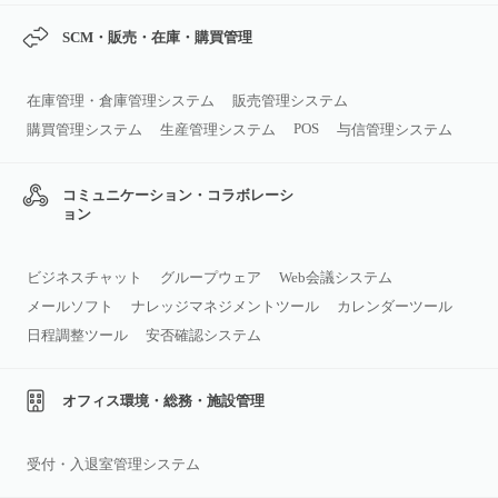
SCM・販売・在庫・購買管理
在庫管理・倉庫管理システム
販売管理システム
POS
購買管理システム
生産管理システム
与信管理システム
コミュニケーション・コラボレーシ
ョン
ビジネスチャット
グループウェア
Web会議システム
メールソフト
ナレッジマネジメントツール
カレンダーツール
日程調整ツール
安否確認システム
オフィス環境・総務・施設管理
受付・入退室管理システム