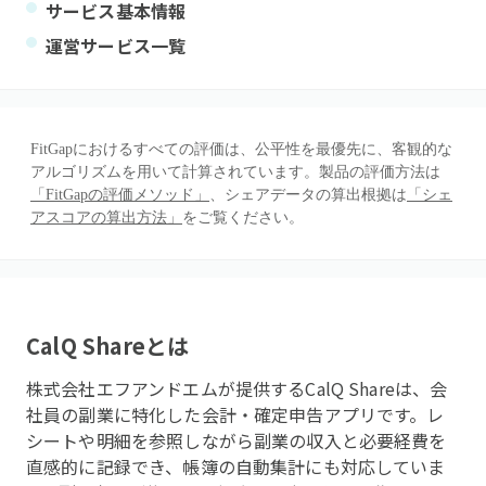
サービス基本情報
運営サービス一覧
FitGapにおけるすべての評価は、公平性を最優先に、客観的な
アルゴリズムを用いて計算されています。製品の評価方法は
「FitGapの評価メソッド」
、シェアデータの算出根拠は
「シェ
アスコアの算出方法」
をご覧ください。
CalQ Share
とは
株式会社エフアンドエムが提供するCalQ Shareは、会
社員の副業に特化した会計・確定申告アプリです。レ
シートや明細を参照しながら副業の収入と必要経費を
直感的に記録でき、帳簿の自動集計にも対応していま