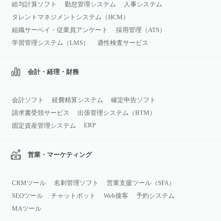
給与計算ソフト
勤怠管理システム
人事システム
タレントマネジメントシステム（HCM）
組織サーベイ・従業員アンケート
採用管理（ATS）
学習管理システム（LMS）
適性検査サービス
会計・経理・財務
会計ソフト
経費精算システム
確定申告ソフト
請求書受領サービス
出張管理システム（BTM）
ERP
固定資産管理システム
営業・マーケティング
CRMツール
名刺管理ソフト
営業支援ツール（SFA）
SEOツール
チャットボット
Web接客
予約システム
MAツール