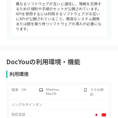
異なるソフトウェアが互いに通信し、情報を交換す
るための規則や手順のセットが公開されています。
APIを使用するには利用するソフトウェアがお互い
にAPIが公開されていること、簡易なシステム開発
または間を取り持つソフトウェアの導入が必要にな
ります。
DocYou
の利用環境・機能
利用環境
Windows
,
端末・OS
スマホ対
MacOS
応
シングルサインオン
対応言語