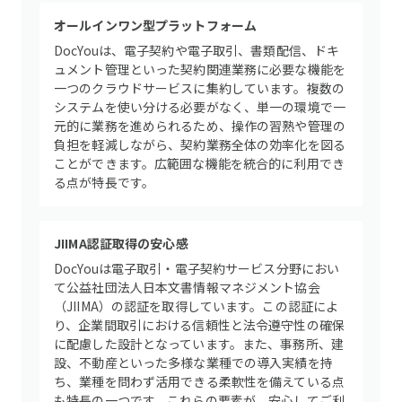
オールインワン型プラットフォーム
DocYouは、電子契約や電子取引、書類配信、ドキ
ュメント管理といった契約関連業務に必要な機能を
一つのクラウドサービスに集約しています。複数の
システムを使い分ける必要がなく、単一の環境で一
元的に業務を進められるため、操作の習熟や管理の
負担を軽減しながら、契約業務全体の効率化を図る
ことができます。広範囲な機能を統合的に利用でき
る点が特長です。
JIIMA認証取得の安心感
DocYouは電子取引・電子契約サービス分野におい
て公益社団法人日本文書情報マネジメント協会
（JIIMA）の認証を取得しています。この認証によ
り、企業間取引における信頼性と法令遵守性の確保
に配慮した設計となっています。また、事務所、建
設、不動産といった多様な業種での導入実績を持
ち、業種を問わず活用できる柔軟性を備えている点
も特長の一つです。これらの要素が、安心してご利