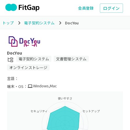
ログイン
会員登録
トップ
電子契約システム
DocYou
DocYou
電子契約システム
文書管理システム
オンラインストレージ
言語：
Windows
,
Mac
端末・OS：
使いやすさ
セキュリティ
セットアップ