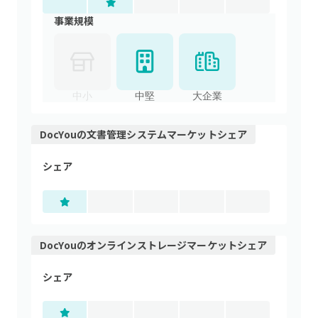
事業規模
中小
中堅
大企業
DocYou
の
文書管理システム
マーケットシェア
シェア
DocYou
の
オンラインストレージ
マーケットシェア
シェア