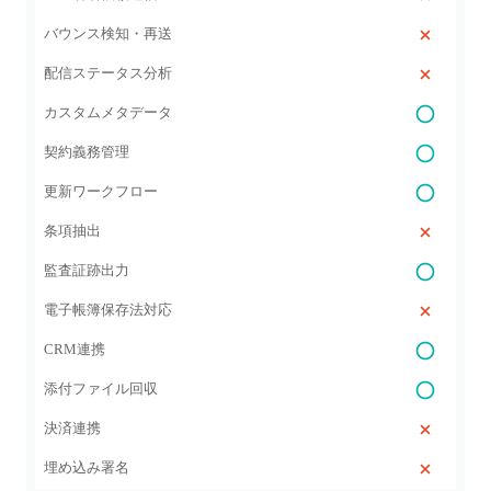
バウンス検知・再送
配信ステータス分析
カスタムメタデータ
契約義務管理
更新ワークフロー
条項抽出
監査証跡出力
電子帳簿保存法対応
CRM連携
添付ファイル回収
決済連携
埋め込み署名