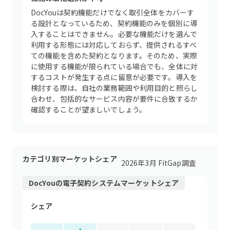
DocYouは契約機能だけでなく取引全体をカバーす
る設計となっているため、契約機能のみを個別に導
入することはできません。必要な機能だけを選んで
利用する形態には対応しておらず、提供されるすべ
ての機能を含めた契約となります。そのため、実際
に使用する機能が限られている場合でも、全体に対
するコストが発生する点に留意が必要です。導入を
検討する際は、自社の業務範囲や利用目的と照らし
合わせ、包括的なサービス内容が要件に合致するか
確認することが望ましいでしょう。
カテゴリ別マーケットシェア
2026年3月 FitGap調査
DocYou
の
電子契約システム
マーケットシェア
シェア