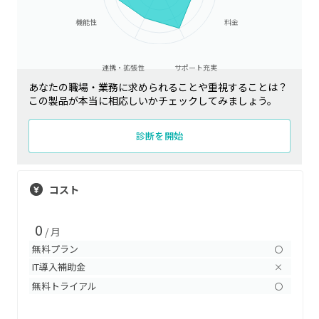
機能性
料金
連携・拡張性
サポート充実
あなたの職場・業務に求められることや重視することは？
この製品が本当に相応しいかチェックしてみましょう。
診断を開始
コスト
0
/ 月
無料プラン
〇
IT導入補助金
×
無料トライアル
〇