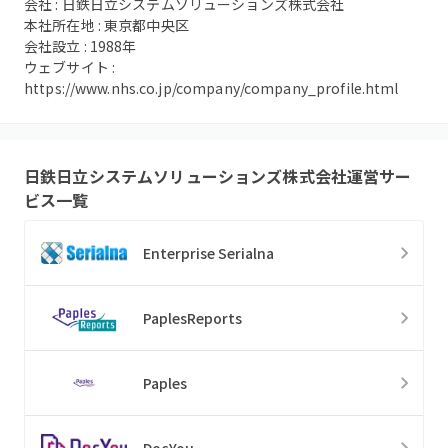
会社 :
日鉄日立システムソリューションズ株式会社
本社所在地 :
東京都中央区
会社設立 :
1988
年
ウェブサイト :
https://www.nhs.co.jp/company/company_profile.html
日鉄日立システムソリューションズ株式会社
運営サー
ビス一覧
Enterprise Serialna
PaplesReports
Paples
DocYou