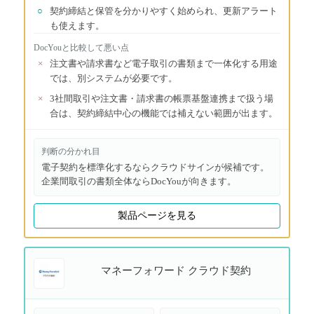
○
契約締結と保管を分かりやすく始められ、更新アラート
も使えます。
DocYou
と比較して悪い点
×
注文書や請求書など電子取引の書類まで一体化する用途
では、別システムが必要です。
×
3社間取引や注文書・請求書の帳票基盤連携まで扱う場
合は、契約締結中心の機能では補えない範囲が出ます。
判断の分かれ目
電子契約を標準化するならクラウドサインが候補です。
企業間取引の書類全体ならDocYouが向きます。
製品ページを見る
マネーフォワード クラウド契約