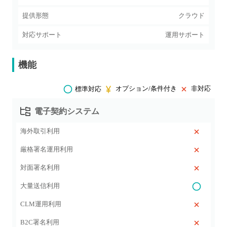
提供形態
クラウド
対応サポート
運用サポート
機能
オプション/条件付き
非対応
標準対応
電子契約システム
海外取引利用
厳格署名運用利用
対面署名利用
大量送信利用
CLM運用利用
B2C署名利用