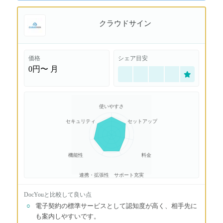
クラウドサイン
価格
シェア目安
0円〜
月
使いやすさ
セキュリティ
セットアップ
機能性
料金
連携・拡張性
サポート充実
DocYou
と比較して良い点
○
電子契約の標準サービスとして認知度が高く、相手先に
も案内しやすいです。