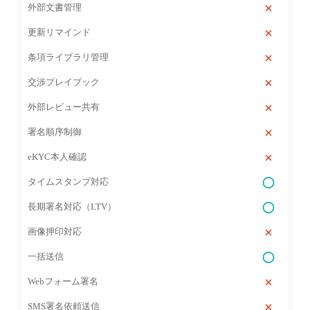
外部文書管理
更新リマインド
条項ライブラリ管理
交渉プレイブック
外部レビュー共有
署名順序制御
eKYC本人確認
タイムスタンプ対応
長期署名対応（LTV）
画像押印対応
一括送信
Webフォーム署名
SMS署名依頼送信