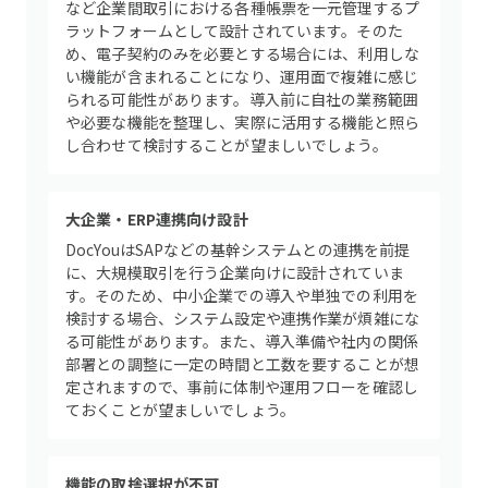
など企業間取引における各種帳票を一元管理するプ
ラットフォームとして設計されています。そのた
め、電子契約のみを必要とする場合には、利用しな
い機能が含まれることになり、運用面で複雑に感じ
られる可能性があります。導入前に自社の業務範囲
や必要な機能を整理し、実際に活用する機能と照ら
し合わせて検討することが望ましいでしょう。
大企業・ERP連携向け設計
DocYouはSAPなどの基幹システムとの連携を前提
に、大規模取引を行う企業向けに設計されていま
す。そのため、中小企業での導入や単独での利用を
検討する場合、システム設定や連携作業が煩雑にな
る可能性があります。また、導入準備や社内の関係
部署との調整に一定の時間と工数を要することが想
定されますので、事前に体制や運用フローを確認し
ておくことが望ましいでしょう。
機能の取捨選択が不可