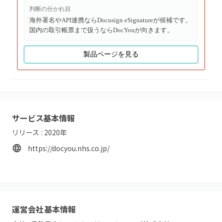
判断の分かれ目
海外署名やAPI連携ならDocusign eSignatureが候補です。
国内の取引帳票まで扱うならDocYouが向きます。
製品ページを見る
サービス基本情報
リリース :
2020
年
https://docyou.nhs.co.jp/
運営会社基本情報