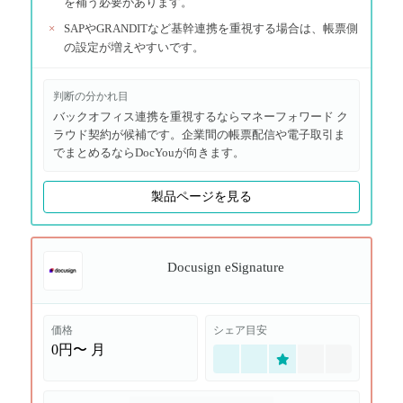
を補う必要があります。
×
SAPやGRANDITなど基幹連携を重視する場合は、帳票側
の設定が増えやすいです。
判断の分かれ目
バックオフィス連携を重視するならマネーフォワード ク
ラウド契約が候補です。企業間の帳票配信や電子取引ま
でまとめるならDocYouが向きます。
製品ページを見る
Docusign eSignature
価格
シェア目安
0円〜
月