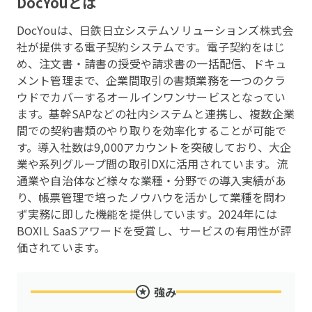
DocYou
とは
DocYouは、日鉄日立システムソリューションズ株式会
社が提供する電子契約システムです。電子契約をはじ
め、注文書・請書の授受や請求書の一括配信、ドキュ
メント管理まで、企業間取引の書類業務を一つのクラ
ウドでカバーするオールインワンサービスとなってい
ます。基幹SAPなどの社内システムと連携し、複数企業
間での契約書類のやり取りを効率化することが可能で
す。導入社数は9,000アカウントを突破しており、大企
業や系列グループ間の取引DXに活用されています。流
通業や自治体など様々な業種・分野での導入実績があ
り、帳票管理で培ったノウハウを活かして業種を問わ
ず実務に即した機能を提供しています。2024年には
BOXIL SaaSアワードを受賞し、サービスの有用性が評
価されています。
強み