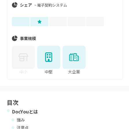
シェア
~
電子契約システム
事業規模
中小
中堅
大企業
目次
DocYou
とは
強み
注意点