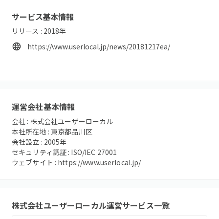
サービス基本情報
リリース :
2018
年
https://www.userlocal.jp/news/20181217ea/
運営会社基本情報
会社 :
株式会社ユーザーローカル
本社所在地 :
東京都品川区
会社設立 :
2005
年
セキュリティ認証 :
ISO/IEC 27001
ウェブサイト :
https://www.userlocal.jp/
株式会社ユーザーローカル
運営サービス一覧