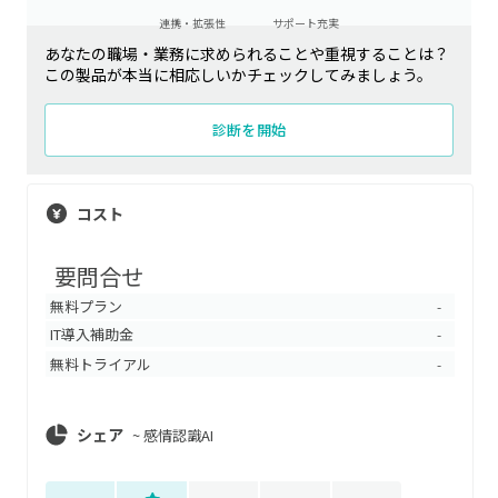
連携・拡張性
サポート充実
あなたの職場・業務に求められることや重視することは？
この製品が本当に相応しいかチェックしてみましょう。
診断を開始
コスト
要問合せ
無料プラン
-
IT導入補助金
-
無料トライアル
-
シェア
~
感情認識AI