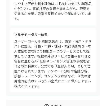
しやすさ評価と料金評価はいずれもカテゴリ36製品
中6位です。事前検証の負担を抑えながら、現場で
使えるかを早い段階で見極めたい企業に向いていま
す。
マルチモーダル一体型
ユーザーローカル 感情認識AIは、表情・音声・テキ
ストに加え、骨格・年齢・性別・視線や顔向き・本
人認証を含む8つの機能を一つのサービスとして提
供しています。複数の外部サービスを組み合わせる
場合に生じるAPI仕様やライセンス管理の手間を省
けるのが特徴で、公式でも「全部入りAI」として位
置づけられています。アンケート分析や店舗分析、
接客トレーニング、コンテンツ評価など、今後の活
用範囲を広げていきたい企業にとって導入しやすい
構成といえます。