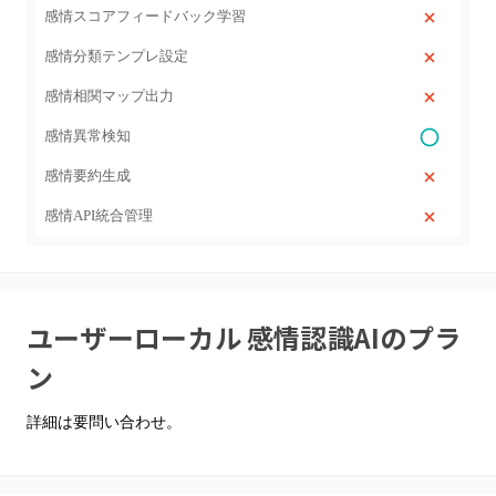
感情スコアフィードバック学習
感情分類テンプレ設定
感情相関マップ出力
感情異常検知
感情要約生成
感情API統合管理
ユーザーローカル 感情認識AI
のプラ
ン
詳細は要問い合わせ。