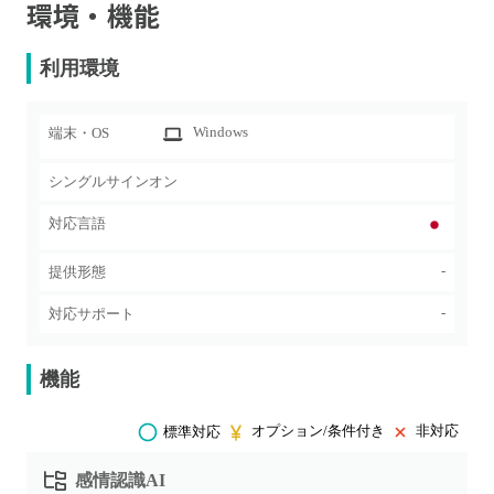
環境・機能
利用環境
Windows
端末・OS
シングルサインオン
対応言語
-
提供形態
-
対応サポート
機能
オプション/条件付き
非対応
標準対応
感情認識AI