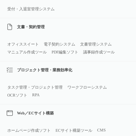
受付・入退室管理システム
文書・契約管理
オフィススイート
電子契約システム
文書管理システム
マニュアル作成ツール
PDF編集ソフト
議事録作成ツール
プロジェクト管理・業務効率化
タスク管理・プロジェクト管理
ワークフローシステム
RPA
OCRソフト
Web／ECサイト構築
CMS
ホームページ作成ソフト
ECサイト構築ツール