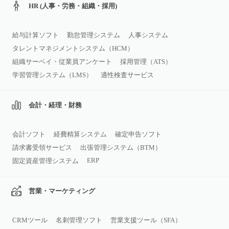
HR (人事・労務・組織・採用)
給与計算ソフト
勤怠管理システム
人事システム
タレントマネジメントシステム（HCM）
組織サーベイ・従業員アンケート
採用管理（ATS）
学習管理システム（LMS）
適性検査サービス
会計・経理・財務
会計ソフト
経費精算システム
確定申告ソフト
請求書受領サービス
出張管理システム（BTM）
ERP
固定資産管理システム
営業・マーケティング
CRMツール
名刺管理ソフト
営業支援ツール（SFA）