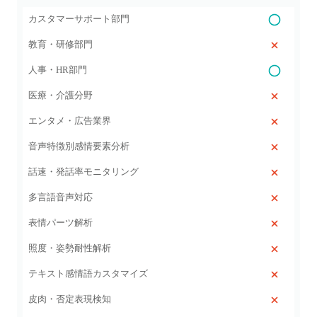
カスタマーサポート部門
教育・研修部門
人事・HR部門
医療・介護分野
エンタメ・広告業界
音声特徴別感情要素分析
話速・発話率モニタリング
多言語音声対応
表情パーツ解析
照度・姿勢耐性解析
テキスト感情語カスタマイズ
皮肉・否定表現検知