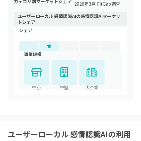
カテゴリ別マーケットシェア
2026年3月 FitGap調査
ユーザーローカル 感情認識AI
の
感情認識AI
マーケッ
トシェア
シェア
事業規模
中小
中堅
大企業
ユーザーローカル 感情認識AI
の利用