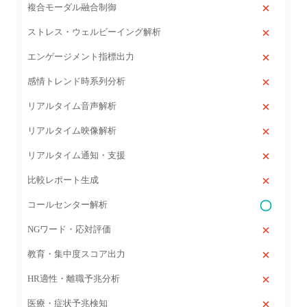
複合モーダル融合制御
ストレス・ウェルビーイング解析
エンゲージメント指標出力
感情トレンド時系列分析
リアルタイム音声解析
リアルタイム映像解析
リアルタイム通知・支援
比較レポート生成
コールセンター解析
NGワード・応対評価
教育・集中度スコア出力
HR適性・離職予兆分析
医療・症状予兆検知