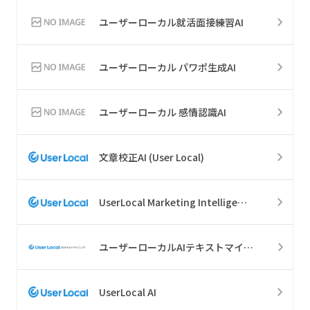
ユーザーローカル就活面接練習AI
ユーザーローカル パワポ生成AI
ユーザーローカル 感情認識AI
文章校正AI (User Local)
UserLocal Marketing Intelligence
ユーザーローカルAIテキストマイニング
UserLocal AI