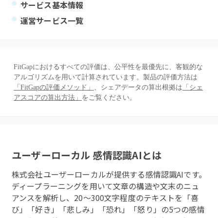
サービス基本情報
運営サービス一覧
FitGapにおけるすべての評価は、公平性を最優先に、客観的な
アルゴリズムを用いて計算されています。製品の評価方法は
「FitGapの評価メソッド」
、シェアデータの算出根拠は
「シェ
アスコアの算出方法」
をご覧ください。
ユーザーローカル 感情認識AI
とは
株式会社ユーザーローカルが提供する感情認識AIです。
ディープラーニングを用いて文章の構造や文末のニュ
アンスを解析し、20〜300文字程度のテキストを「喜
び」「好き」「悲しみ」「恐れ」「怒り」の5つの感情