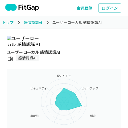
ログイン
会員登録
トップ
感情認識AI
ユーザーローカル 感情認識AI
ユーザーローカル 感情認識AI
感情認識AI
使いやすさ
セキュリティ
セットアップ
機能性
料金