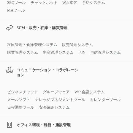
SEOツール
チャットボット
Web接客
予約システム
MAツール
SCM・販売・在庫・購買管理
在庫管理・倉庫管理システム
販売管理システム
POS
購買管理システム
生産管理システム
与信管理システム
コミュニケーション・コラボレーシ
ョン
ビジネスチャット
グループウェア
Web会議システム
メールソフト
ナレッジマネジメントツール
カレンダーツール
日程調整ツール
安否確認システム
オフィス環境・総務・施設管理