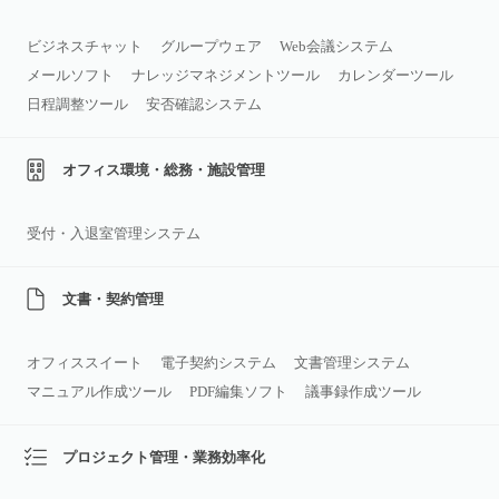
ビジネスチャット
グループウェア
Web会議システム
メールソフト
ナレッジマネジメントツール
カレンダーツール
日程調整ツール
安否確認システム
オフィス環境・総務・施設管理
受付・入退室管理システム
文書・契約管理
オフィススイート
電子契約システム
文書管理システム
マニュアル作成ツール
PDF編集ソフト
議事録作成ツール
プロジェクト管理・業務効率化