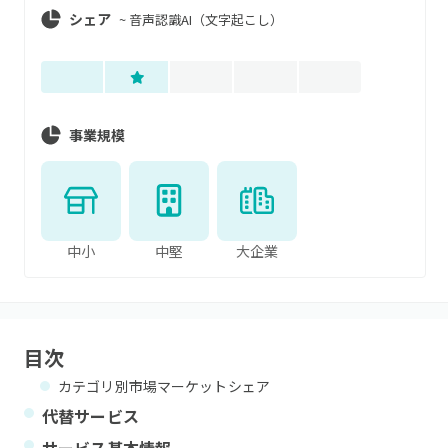
シェア
~
音声認識AI（文字起こし）
事業規模
中小
中堅
大企業
目次
カテゴリ別市場マーケットシェア
代替サービス