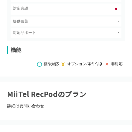
対応言語
-
提供形態
-
対応サポート
機能
オプション/条件付き
非対応
標準対応
MiiTel RecPod
のプラン
詳細は要問い合わせ