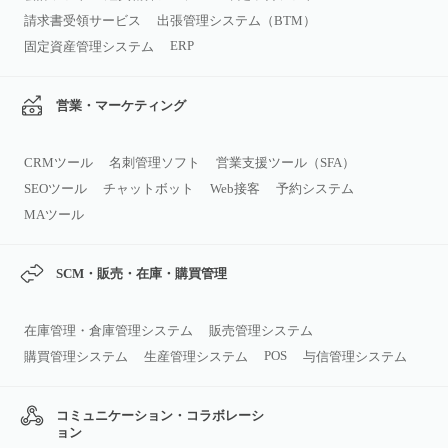
請求書受領サービス
出張管理システム（BTM）
ERP
固定資産管理システム
営業・マーケティング
CRMツール
名刺管理ソフト
営業支援ツール（SFA）
SEOツール
チャットボット
Web接客
予約システム
MAツール
SCM・販売・在庫・購買管理
在庫管理・倉庫管理システム
販売管理システム
POS
購買管理システム
生産管理システム
与信管理システム
コミュニケーション・コラボレーシ
ョン