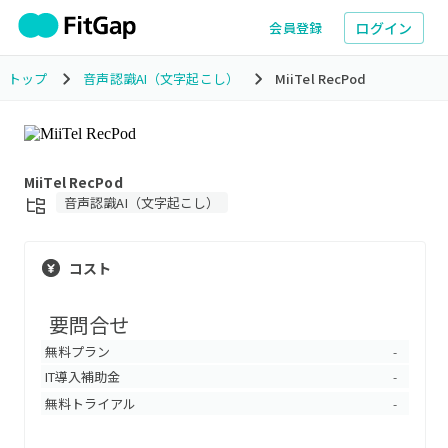
ログイン
会員登録
トップ
音声認識AI（文字起こし）
MiiTel RecPod
MiiTel RecPod
音声認識AI（文字起こし）
コスト
要問合せ
無料プラン
-
IT導入補助金
-
無料トライアル
-