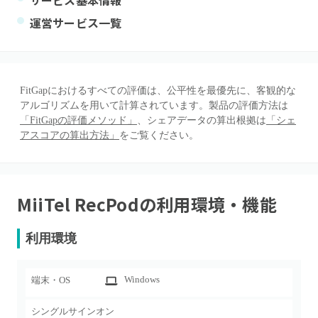
サービス基本情報
運営サービス一覧
FitGapにおけるすべての評価は、公平性を最優先に、客観的な
アルゴリズムを用いて計算されています。製品の評価方法は
「FitGapの評価メソッド」
、シェアデータの算出根拠は
「シェ
アスコアの算出方法」
をご覧ください。
MiiTel RecPod
の利用環境・機能
利用環境
Windows
端末・OS
シングルサインオン