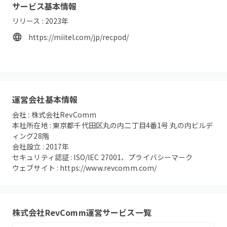
サービス基本情報
リリース :
2023
年
https://miitel.com/jp/recpod/
運営会社基本情報
会社 :
株式会社RevComm
本社所在地 :
東京都千代田区丸の内二丁目4番1号 丸の内ビルデ
ィング28階
会社設立 :
2017
年
セキュリティ認証 :
ISO/IEC 27001、プライバシーマーク
ウェブサイト :
https://www.revcomm.com/
株式会社RevComm
運営サービス一覧