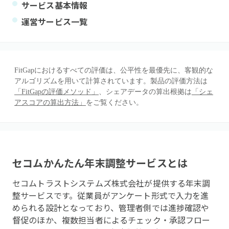
サービス基本情報
運営サービス一覧
FitGapにおけるすべての評価は、公平性を最優先に、客観的な
アルゴリズムを用いて計算されています。製品の評価方法は
「FitGapの評価メソッド」
、シェアデータの算出根拠は
「シェ
アスコアの算出方法」
をご覧ください。
セコムかんたん年末調整サービス
とは
セコムトラストシステムズ株式会社が提供する年末調
整サービスです。従業員がアンケート形式で入力を進
められる設計となっており、管理者側では進捗確認や
督促のほか、複数担当者によるチェック・承認フロー