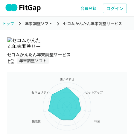
ログイン
会員登録
トップ
年末調整ソフト
セコムかんたん年末調整サービス
セコムかんたん年末調整サービス
年末調整ソフト
使いやすさ
セキュリティ
セットアップ
機能性
料金