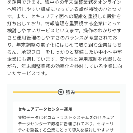
を運用できます。紙中心の年末調整業務をオンライン
へ移行しやすい構成になっている点が特徴のひとつで
す。また、セキュリティ面への配慮を重視した設計を
打ち出しており、情報管理を重要視する企業にとって
検討しやすいサービスといえます。操作のわかりやす
さと運用管理のしやすさのバランスが考慮されてお
り、年末調整の電子化にはじめて取り組む企業はもち
ろん、承認フローをしっかりと整備したい中小〜中堅
企業にも適しています。安全性と運用統制を意識しな
がら、年末調整業務の効率化を検討している企業に向
いたサービスです。
強み
セキュアデータセンター運用
登録データはセコムトラストシステムズのセキュア
データセンターで厳格に管理されており、セキュリ
ティを重視する企業にとって導入を検討しやすいサ