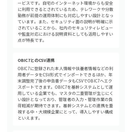
ービスです。自宅のインターネット環境からも安全
に利用できるとされているため、テレワークや分散
勤務が前提の運用体制にも対応しやすい設計となっ
ています。また、セキュリティ面の説明が明確に示
されていることから、社内のセキュリティレビュー
や監査対応における説明資料としても活用しやすい
点が特長です。
OBIC7とのCSV連携
OBIC7に登録された本人情報や扶養者情報などの利
用者データをCSV形式でインポートできるほか、年
末調整完了後の申告書データもCSVでOBIC7へエク
スポートできます。OBIC7を基幹システムとして運
用している企業でも、マスタの二重管理が生じにく
い設計となっており、管理者の入力・管理作業の負
荷軽減が期待できます。基幹システムとの連携を重
視する中・大規模企業にとって、導入しやすい構成
といえます。