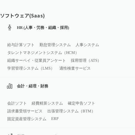
ソフトウェア(Saas)
HR (人事・労務・組織・採用)
給与計算ソフト
勤怠管理システム
人事システム
タレントマネジメントシステム（HCM）
組織サーベイ・従業員アンケート
採用管理（ATS）
学習管理システム（LMS）
適性検査サービス
会計・経理・財務
会計ソフト
経費精算システム
確定申告ソフト
請求書受領サービス
出張管理システム（BTM）
ERP
固定資産管理システム