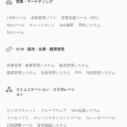
営業・マーケティング
CRMツール
名刺管理ソフト
営業支援ツール（SFA）
SEOツール
チャットボット
Web接客
予約システム
MAツール
SCM・販売・在庫・購買管理
在庫管理・倉庫管理システム
販売管理システム
POS
購買管理システム
生産管理システム
与信管理システム
コミュニケーション・コラボレーシ
ョン
ビジネスチャット
グループウェア
Web会議システム
メールソフト
ナレッジマネジメントツール
カレンダーツール
日程調整ツール
安否確認システム