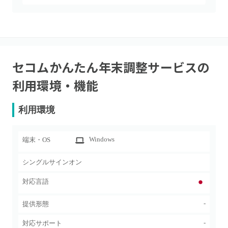
セコムかんたん年末調整サービス
の
利用環境・機能
利用環境
Windows
端末・OS
シングルサインオン
対応言語
-
提供形態
-
対応サポート