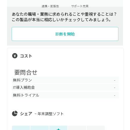
連携・拡張性
サポート充実
あなたの職場・業務に求められることや重視することは？
この製品が本当に相応しいかチェックしてみましょう。
診断を開始
コスト
要問合せ
無料プラン
-
IT導入補助金
-
無料トライアル
-
シェア
~
年末調整ソフト