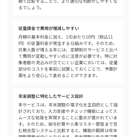
額で比較することで、より適切な判断がしやすくな
るでしょう。
従量課金で費用が増減しやすい
月額の基本料金に加え、1IDあたり10円（税込11
円）の従量料金が発生する仕組みです。そのため、
対象人数が増える年には、定額制のサービスと比べ
て費用が変動しやすい点に注意が必要です。特に対
象者数の見込みが立てにくい企業においては、従量
部分のコストを事前に試算しておくことで、予算計
画をより安心して進めることができます。
年末調整に特化したサービス設計
本サービスは、年末調整の電子化を主目的として設
計されており、入力支援やチェック機能によってス
ムーズな処理を実現することに重点が置かれていま
す。そのため、給与計算や人事マスター管理まで含
む統合型システムと比較すると、機能の範囲は年末
調整業務が中心となります。年末調整以外の周辺業