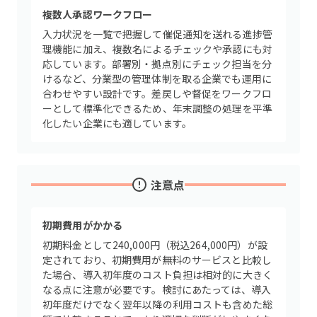
複数人承認ワークフロー
入力状況を一覧で把握して催促通知を送れる進捗管
理機能に加え、複数名によるチェックや承認にも対
応しています。部署別・拠点別にチェック担当を分
けるなど、分業型の管理体制を取る企業でも運用に
合わせやすい設計です。差戻しや督促をワークフロ
ーとして標準化できるため、年末調整の処理を平準
化したい企業にも適しています。
注意点
初期費用がかかる
初期料金として240,000円（税込264,000円）が設
定されており、初期費用が無料のサービスと比較し
た場合、導入初年度のコスト負担は相対的に大きく
なる点に注意が必要です。検討にあたっては、導入
初年度だけでなく翌年以降の利用コストも含めた総