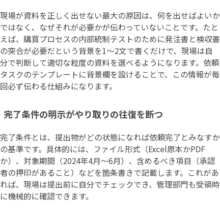
現場が資料を正しく出せない最大の原因は、何を出せばよいか
ではなく、なぜそれが必要かが伝わっていないことです。たと
えば、購買プロセスの内部統制テストのために発注書と検収書
の突合が必要だという背景を1〜2文で書くだけで、現場は自
分で判断して適切な粒度の資料を選べるようになります。依頼
タスクのテンプレートに背景欄を設けることで、この情報が毎
回必ず伝わる仕組みになります。
完了条件の明示がやり取りの往復を断つ
完了条件とは、提出物がどの状態になれば依頼完了とみなすか
の基準です。具体的には、ファイル形式（Excel原本かPDF
か）、対象期間（2024年4月〜6月）、含めるべき項目（承認
者の押印があること）などを箇条書きで記載します。これがあ
れば、現場は提出前に自分でチェックでき、管理部門も受領時
に機械的に確認できます。