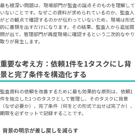
最も根深い問題は、現場部門が監査の論点そのものを理解して
いないことです。なぜこの資料が求められているのか、監査人
がどの観点で確認するのかが伝わっていないため、現場は形式
的に書類を出すだけになります。その結果、監査人から追加質
問が出て、管理部門が再度現場に確認するという二次的なやり
取りが発生します。
重要な考え方：依頼1件を1タスクにし背
景と完了条件を構造化する
監査資料の依頼を改善するために最も効果的な原則は、依頼1
件を独立した1つのタスクとして管理し、そのタスクに背景
（なぜ必要か）、完了条件（何をどの形式で出せば完了か）、
期限を必ずセットで記録することです。
背景の明示が差し戻しを減らす