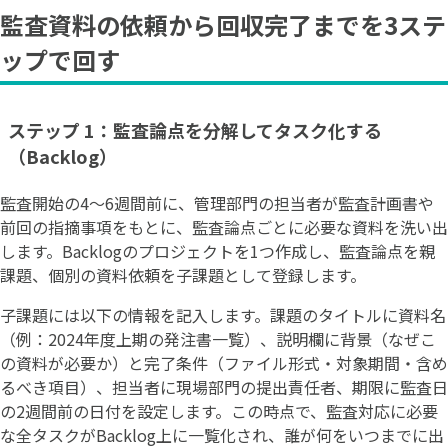
監査資料の依頼から回収完了までを3ステ
ップで回す
ステップ 1：監査論点を分解してタスク化する
（Backlog）
監査開始の4〜6週間前に、管理部門の担当者が監査計画書や
前回の指摘事項をもとに、監査論点ごとに必要な資料を洗い出
します。Backlogのプロジェクトを1つ作成し、監査論点を親
課題、個別の資料依頼を子課題として登録します。
子課題には以下の情報を記入します。課題のタイトルに資料名
（例：2024年度上期の発注書一覧）、説明欄に背景（なぜこ
の資料が必要か）と完了条件（ファイル形式・対象期間・含め
るべき項目）、担当者に現場部門の提出責任者、期限に監査日
の2週間前の日付を設定します。この時点で、監査対応に必要
な全タスクがBacklog上に一覧化され、誰が何をいつまでに出