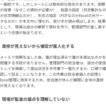
一般的です。しかしメールには致命的な弱点があります。依頼
の背景（なぜこの資料が必要か）、粒度の指定（月次集計なの
か日次明細なのか）、形式の指定（PDFなのかExcelの元デー
タなのか）が本文中に埋もれ、受け手が読み飛ばします。結果
として、現場は自分の解釈で資料を作り、管理部門が差し戻す
という往復が始まります。
進捗が見えないから催促が属人化する
メールで依頼を出した後、誰が提出済みで誰が未提出なのかを
把握する手段がありません。管理部門の担当者は、自分の受信
トレイを検索して提出状況を手作業で一覧化するか、口頭で確
認して回ることになります。この作業は担当者個人の記憶と
Excel管理に依存するため、担当者が休んだ瞬間に全体の進捗
が見えなくなります。
現場が監査の論点を理解していない