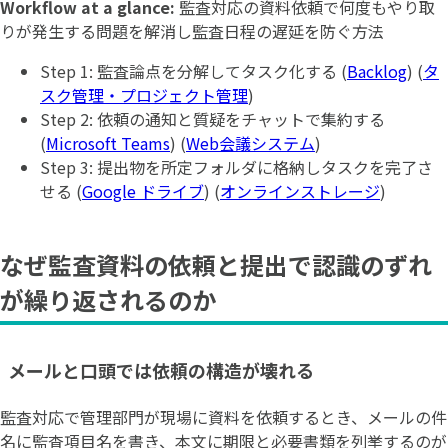
Workflow at a glance:
監査対応の資料依頼で何度もやり取
りが発生する問題を解消し監査日程の遅延を防ぐ方法
Step 1: 監査論点を分解してタスク化する (
Backlog
) (
タ
スク管理・プロジェクト管理
)
Step 2: 依頼の通知と質疑をチャットで集約する
(
Microsoft Teams
) (
Web会議システム
)
Step 3: 提出物を所定フォルダに格納しタスクを完了さ
せる (
Google ドライブ
) (
オンラインストレージ
)
なぜ監査資料の依頼と提出で認識のずれ
が繰り返されるのか
メールと口頭では依頼の構造が壊れる
監査対応で管理部門が現場に資料を依頼するとき、メールの件
名に監査項目名を書き、本文に期限と必要書類を列挙するのが