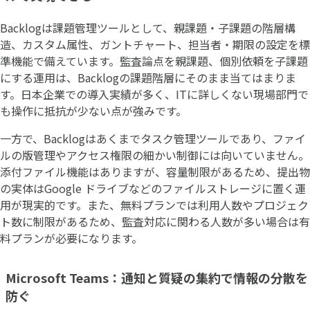
Backlogは課題管理ツールとして、親課題・子課題の階層構
造、カスタム属性、ガントチャート、担当者・期限の設定を標
準機能で備えています。監査論点を親課題、個別依頼を子課題
にする運用は、Backlogの課題階層にそのまま当てはまりま
す。日本企業での導入実績が多く、ITに詳しくない現場部門で
も操作に抵抗が少ない点が強みです。
一方で、Backlogはあくまでタスク管理ツールであり、ファイ
ルの版管理やアクセス権限の細かい制御には向いていません。
添付ファイル機能はありますが、容量制限があるため、提出物
の実体はGoogle ドライブなどのファイルストレージに置く運
用が現実的です。また、無料プランでは利用人数やプロジェク
ト数に制限があるため、監査対応に関わる人数が多い場合は有
料プランが必要になります。
Microsoft Teams：通知と質疑の集約で情報の分散を
防ぐ