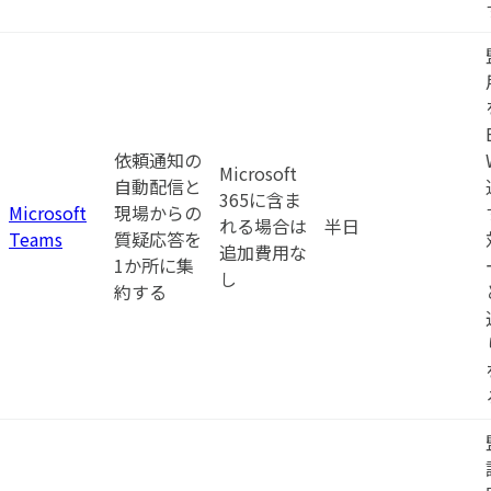
依頼通知の
Microsoft
自動配信と
365に含ま
Microsoft
現場からの
れる場合は
半日
Teams
質疑応答を
追加費用な
1か所に集
し
約する