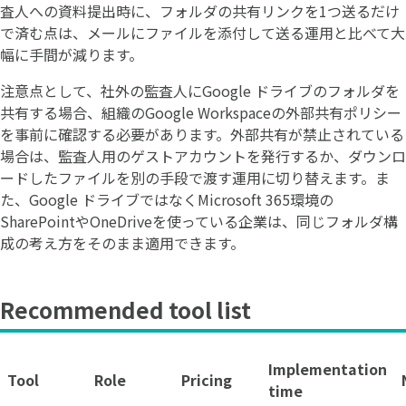
査人への資料提出時に、フォルダの共有リンクを1つ送るだけ
で済む点は、メールにファイルを添付して送る運用と比べて大
幅に手間が減ります。
注意点として、社外の監査人にGoogle ドライブのフォルダを
共有する場合、組織のGoogle Workspaceの外部共有ポリシー
を事前に確認する必要があります。外部共有が禁止されている
場合は、監査人用のゲストアカウントを発行するか、ダウンロ
ードしたファイルを別の手段で渡す運用に切り替えます。ま
た、Google ドライブではなくMicrosoft 365環境の
SharePointやOneDriveを使っている企業は、同じフォルダ構
成の考え方をそのまま適用できます。
Recommended tool list
Implementation
Tool
Role
Pricing
time