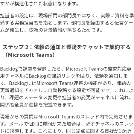
すかが構造化された状態になります。
担当者の設定は、現場部門の部門長ではなく、実際に資料を準
備する実務担当者を指名します。部門長を経由すると伝言ゲー
ムが発生し、依頼の背景情報が落ちるためです。
ステップ 2：依頼の通知と質疑をチャットで集約する
（Microsoft Teams）
Backlogで課題を登録したら、Microsoft Teamsの監査対応専
用チャネルにBacklogの課題リンクを貼り、依頼を通知しま
す。BacklogにはMicrosoft Teams連携の機能があり、課題の
更新通知をチャネルに自動投稿する設定が可能です。これによ
り、課題のステータス変更や担当者の変更がチャネルに流れ、
関係者全員が進捗を把握できます。
現場からの質問はMicrosoft Teamsのスレッド内で完結させま
す。メールで個別に質問が来た場合は、必ずチャネルのスレッ
ドに誘導します。これにより、同じ論点に関する質疑が1か所