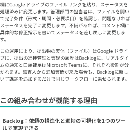
欄にGoogle ドライブのファイルリンクを貼り、ステータスを
処理済みに変更します。管理部門の担当者は、ファイルを開い
て完了条件（形式・期間・必要項目）を確認し、問題なければ
ステータスを完了に変更します。不備があれば、コメント欄に
具体的な修正指示を書いてステータスを差し戻しに変更しま
す。
この運用により、提出物の実体（ファイル）はGoogle ドライ
ブに、提出の進捗管理と質疑の履歴はBacklogに、リアルタイ
ムの通知と口頭補足はMicrosoft Teamsに、それぞれ役割が分
かれます。監査人から追加質問が来た場合も、Backlogに新し
い子課題を追加するだけで同じワークフローに乗せられます。
この組み合わせが機能する理由
Backlog：依頼の構造化と進捗の可視化を1つのツー
ルで実現できる