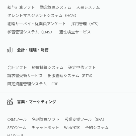
給与計算ソフト
勤怠管理システム
人事システム
タレントマネジメントシステム（HCM）
組織サーベイ・従業員アンケート
採用管理（ATS）
学習管理システム（LMS）
適性検査サービス
会計・経理・財務
会計ソフト
経費精算システム
確定申告ソフト
請求書受領サービス
出張管理システム（BTM）
固定資産管理システム
ERP
営業・マーケティング
CRMツール
名刺管理ソフト
営業支援ツール（SFA）
SEOツール
チャットボット
Web接客
予約システム
MAツール