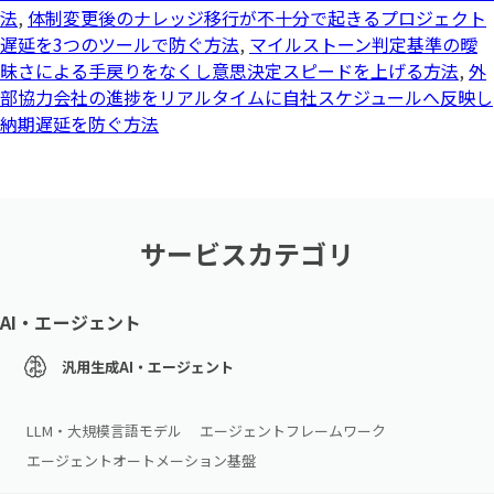
法
,
体制変更後のナレッジ移行が不十分で起きるプロジェクト
遅延を3つのツールで防ぐ方法
,
マイルストーン判定基準の曖
昧さによる手戻りをなくし意思決定スピードを上げる方法
,
外
部協力会社の進捗をリアルタイムに自社スケジュールへ反映し
納期遅延を防ぐ方法
サービスカテゴリ
AI・エージェント
汎用生成AI・エージェント
LLM・大規模言語モデル
エージェントフレームワーク
エージェントオートメーション基盤