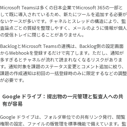
Microsoft Teamsは多くの日本企業でMicrosoft 365の一部と
して既に導入されているため、新たにツールを追加する必要が
ないケースが多いです。チャネルとスレッドの構造により、監
査論点ごとの質疑を整理しやすく、メールのように情報が個人
の受信トレイに閉じることがありません。
BacklogとMicrosoft Teamsの連携は、Backlog側の設定画面
からWebhookを登録するだけで完了します。ただし、通知が
多すぎるとチャネルが流れて読まれなくなるリスクがありま
す。通知対象を課題のステータス変更とコメント追加に絞り、
課題の作成通知は初回の一括登録時のみに限定するなどの調整
が必要です。
Google ドライブ：提出物の一元管理と監査人への共
有が容易
Google ドライブは、フォルダ単位での共有リンク発行、閲覧
権限の設定、ファイルの版管理を標準機能で備えています。監