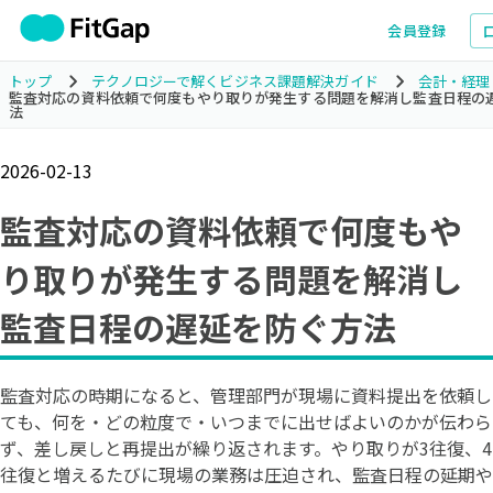
会員登録
トップ
テクノロジーで解くビジネス課題解決ガイド
会計・経理
監査対応の資料依頼で何度もやり取りが発生する問題を解消し監査日程の
法
2026-02-13
監査対応の資料依頼で何度もや
り取りが発生する問題を解消し
監査日程の遅延を防ぐ方法
監査対応の時期になると、管理部門が現場に資料提出を依頼し
ても、何を・どの粒度で・いつまでに出せばよいのかが伝わら
ず、差し戻しと再提出が繰り返されます。やり取りが3往復、4
往復と増えるたびに現場の業務は圧迫され、監査日程の延期や