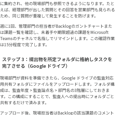
に集約され、他の現場部門も参照できるようになります。たと
えば、経理部門が出した質問とその回答を営業部門も見られる
ため、同じ質問が重複して発生することを防げます。
週に1回、管理部門の担当者がBacklogのガントチャートまた
は課題一覧を確認し、未着手や期限超過の課題をMicrosoft
Teamsのチャネルで名指しでリマインドします。この確認作業
は15分程度で完了します。
ステップ 3：提出物を所定フォルダに格納しタスクを
完了させる（Google ドライブ）
現場部門が資料を準備できたら、Google ドライブの監査対応
用共有フォルダにファイルをアップロードします。フォルダ構
成は、監査年度 > 監査論点名 > 部門名の3階層にしておきま
す。この構成にすることで、監査人への提出時にフォルダごと
共有するだけで済みます。
アップロード後、現場担当者はBacklogの該当課題のコメント