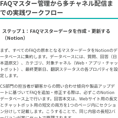
FAQマスター管理から多チャネル配信ま
での実践ワークフロー
ステップ 1：FAQマスターデータを作成・更新する
（Notion）
まず、すべてのFAQの原本となるマスターデータをNotionのデ
ータベースに集約します。データベースには、質問、回答（日
本語原文）、カテゴリ、対象チャネル（Web・アプリ・チャッ
トボット）、最終更新日、翻訳ステータスの各プロパティを設
定します。
CS部門の担当者が顧客からの問い合わせ傾向や製品アップデ
ートに基づいてFAQを追加・修正する際は、必ずこのNotion
データベース上で行います。回答本文は、Webサイト用の長文
とチャットボット用の短文の両方を1つのページ内にセクショ
ン分けして記載します。こうすることで、同じ内容の長短2バ
ージョンが常にセットで管理されます。