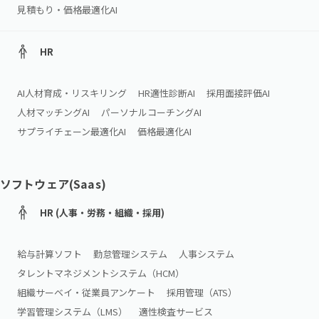
見積もり・価格最適化AI
HR
AI人材育成・リスキリング
HR適性診断AI
採用面接評価AI
人材マッチングAI
パーソナルコーチングAI
サプライチェーン最適化AI
価格最適化AI
ソフトウェア(Saas)
HR (人事・労務・組織・採用)
給与計算ソフト
勤怠管理システム
人事システム
タレントマネジメントシステム（HCM）
組織サーベイ・従業員アンケート
採用管理（ATS）
学習管理システム（LMS）
適性検査サービス