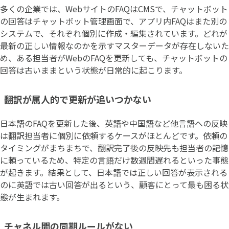
多くの企業では、WebサイトのFAQはCMSで、チャットボット
の回答はチャットボット管理画面で、アプリ内FAQはまた別の
システムで、それぞれ個別に作成・編集されています。どれが
最新の正しい情報なのかを示すマスターデータが存在しないた
め、ある担当者がWebのFAQを更新しても、チャットボットの
回答は古いままという状態が日常的に起こります。
翻訳が属人的で更新が追いつかない
日本語のFAQを更新した後、英語や中国語など他言語への反映
は翻訳担当者に個別に依頼するケースがほとんどです。依頼の
タイミングがまちまちで、翻訳完了後の反映先も担当者の記憶
に頼っているため、特定の言語だけ数週間遅れるといった事態
が起きます。結果として、日本語では正しい回答が表示される
のに英語では古い回答が出るという、顧客にとって最も困る状
態が生まれます。
チャネル間の同期ルールがない