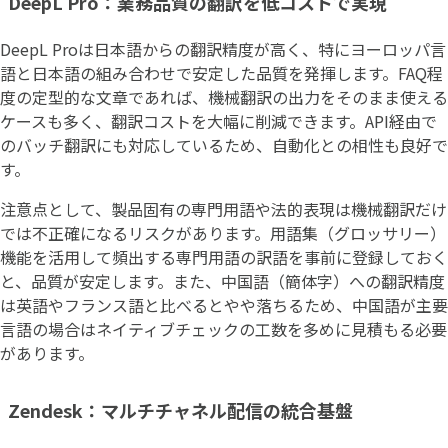
DeepL Pro：業務品質の翻訳を低コストで実現
DeepL Proは日本語からの翻訳精度が高く、特にヨーロッパ言
語と日本語の組み合わせで安定した品質を発揮します。FAQ程
度の定型的な文章であれば、機械翻訳の出力をそのまま使える
ケースも多く、翻訳コストを大幅に削減できます。API経由で
のバッチ翻訳にも対応しているため、自動化との相性も良好で
す。
注意点として、製品固有の専門用語や法的表現は機械翻訳だけ
では不正確になるリスクがあります。用語集（グロッサリー）
機能を活用して頻出する専門用語の訳語を事前に登録しておく
と、品質が安定します。また、中国語（簡体字）への翻訳精度
は英語やフランス語と比べるとやや落ちるため、中国語が主要
言語の場合はネイティブチェックの工数を多めに見積もる必要
があります。
Zendesk：マルチチャネル配信の統合基盤