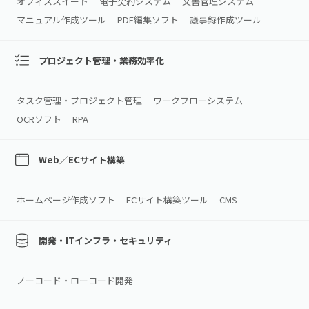
オフィススイート
電子契約システム
文書管理システム
マニュアル作成ツール
PDF編集ソフト
議事録作成ツール
プロジェクト管理・業務効率化
タスク管理・プロジェクト管理
ワークフローシステム
OCRソフト
RPA
Web／ECサイト構築
ホームページ作成ソフト
ECサイト構築ツール
CMS
開発・ITインフラ・セキュリティ
ノーコード・ローコード開発