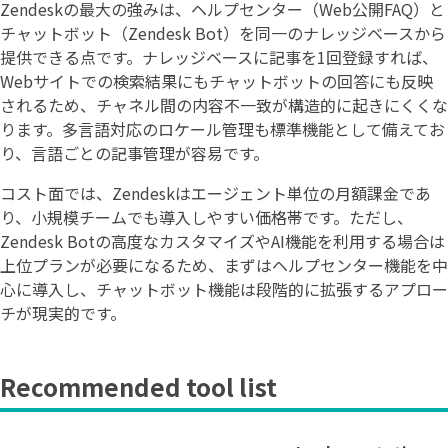
Zendeskの最大の強みは、ヘルプセンター（Web公開FAQ）と
チャットボット（Zendesk Bot）を同一のナレッジベースから
提供できる点です。ナレッジベースに記事を1回登録すれば、
Webサイトでの検索結果にもチャットボットの回答にも反映
されるため、チャネル間の内容不一致が構造的に起きにくくな
ります。多言語対応のロケール管理も標準機能として備えてお
り、言語ごとの記事管理が容易です。
コスト面では、Zendeskはエージェント単位の月額課金であ
り、小規模チームでも導入しやすい価格帯です。ただし、
Zendesk Botの高度なカスタマイズやAI機能を利用する場合は
上位プランが必要になるため、まずはヘルプセンター機能を中
心に導入し、チャットボット機能は段階的に拡張するアプロー
チが現実的です。
Recommended tool list