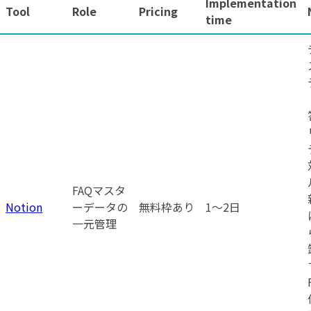
Implementation
Tool
Role
Pricing
time
FAQマスタ
Notion
ーデータの
無料枠あり
1〜2日
一元管理