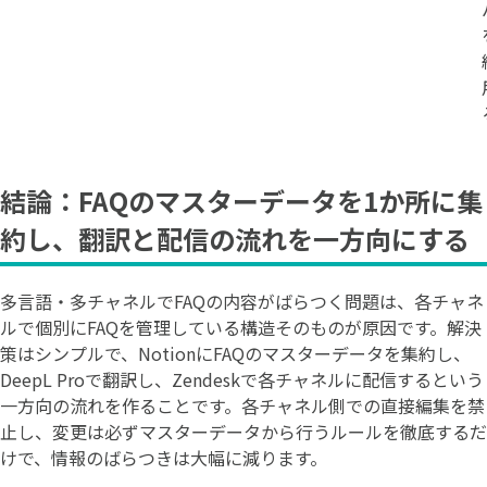
結論：FAQのマスターデータを1か所に集
約し、翻訳と配信の流れを一方向にする
多言語・多チャネルでFAQの内容がばらつく問題は、各チャネ
ルで個別にFAQを管理している構造そのものが原因です。解決
策はシンプルで、NotionにFAQのマスターデータを集約し、
DeepL Proで翻訳し、Zendeskで各チャネルに配信するという
一方向の流れを作ることです。各チャネル側での直接編集を禁
止し、変更は必ずマスターデータから行うルールを徹底するだ
けで、情報のばらつきは大幅に減ります。