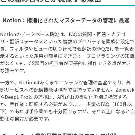
Notion：構造化されたマスターデータの管理に最適
Notionのデータベース機能は、FAQの質問・回答・カテゴ
リ・翻訳ステータスといった複数のプロパティを柔軟に設定で
き、フィルタやビューの切り替えで要翻訳のFAQだけを一覧表
示するといった運用が簡単にできます。プログラミングの知識
がなくても、CS部門の担当者が直感的に操作できる点が大き
な強みです。
一方で、Notionはあくまでコンテンツ管理の基盤であり、外
部サービスへの配信機能は標準では持っていません。Zendesk
やDeepL Proとの連携は、API経由の自動化を別途構築する
か、手作業で転記する必要があります。少量のFAQ（100件以
下）であれば手作業でも十分回りますが、それ以上になると自
動化の検討が必要です。