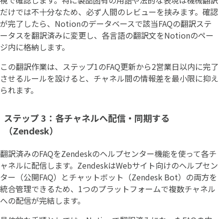
だけでは不十分なため、必ず人間のレビューを挟みます。確認
が完了したら、Notionのデータベースで該当FAQの翻訳ステ
ータスを翻訳済みに変更し、各言語の翻訳文をNotionのペー
ジ内に格納します。
この翻訳作業は、ステップ1のFAQ更新から2営業日以内に完了
させるルールを設けると、チャネル間の情報差を最小限に抑え
られます。
ステップ 3：各チャネルへ配信・同期する
（Zendesk）
翻訳済みのFAQをZendeskのヘルプセンター機能を使って各チ
ャネルに配信します。ZendeskはWebサイト向けのヘルプセン
ター（公開FAQ）とチャットボット（Zendesk Bot）の両方を
統合管理できるため、1つのプラットフォームで複数チャネル
への配信が完結します。