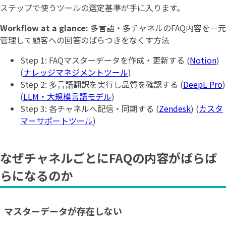
ステップで使うツールの選定基準が手に入ります。
Workflow at a glance:
多言語・多チャネルのFAQ内容を一元
管理して顧客への回答のばらつきをなくす方法
Step 1: FAQマスターデータを作成・更新する (
Notion
)
(
ナレッジマネジメントツール
)
Step 2: 多言語翻訳を実行し品質を確認する (
DeepL Pro
)
(
LLM・大規模言語モデル
)
Step 3: 各チャネルへ配信・同期する (
Zendesk
) (
カスタ
マーサポートツール
)
なぜチャネルごとにFAQの内容がばらば
らになるのか
マスターデータが存在しない