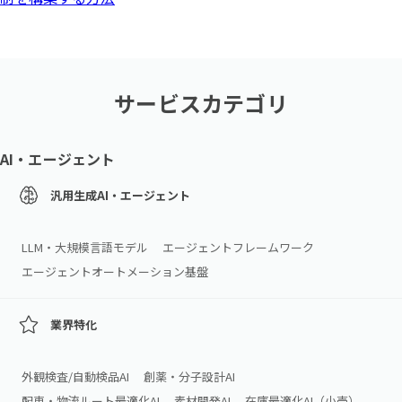
サービスカテゴリ
AI・エージェント
汎用生成AI・エージェント
LLM・大規模言語モデル
エージェントフレームワーク
エージェントオートメーション基盤
業界特化
外観検査/自動検品AI
創薬・分子設計AI
配車・物流ルート最適化AI
素材開発AI
在庫最適化AI（小売）