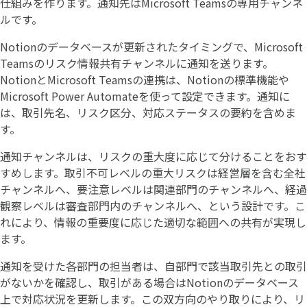
仕組みを作ります。通知先はMicrosoft Teamsの専用チャンネ
ルです。
Notionのデータベースが更新されたタイミングで、Microsoft
Teamsのリスク情報共有チャンネルに通知を送ります。
NotionとMicrosoft Teamsの連携は、Notionの標準機能や
Microsoft Power Automateを使って設定できます。通知に
は、取引先名、リスク区分、対応ステータスの要約を含めま
す。
通知チャンネルは、リスクの重大度に応じて分けることをおす
すめします。取引不可レベルの重大リスクは経営層を含む全社
チャンネルへ、要注意レベルは関連部門のチャンネルへ、経過
観察レベルは審査部門内のチャンネルへ、という設計です。こ
れにより、情報の重要度に応じた適切な範囲への共有が実現し
ます。
通知を受けた各部門の担当者は、自部門で該当取引先との取引
がないかを確認し、取引がある場合はNotionのデータベース
上で対応状況を更新します。この双方向のやり取りにより、リ