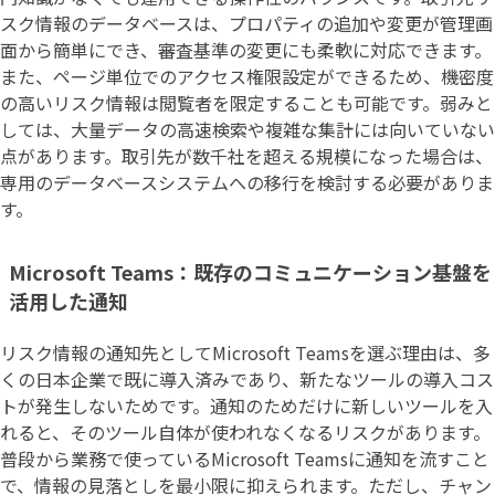
スク情報のデータベースは、プロパティの追加や変更が管理画
面から簡単にでき、審査基準の変更にも柔軟に対応できます。
また、ページ単位でのアクセス権限設定ができるため、機密度
の高いリスク情報は閲覧者を限定することも可能です。弱みと
しては、大量データの高速検索や複雑な集計には向いていない
点があります。取引先が数千社を超える規模になった場合は、
専用のデータベースシステムへの移行を検討する必要がありま
す。
Microsoft Teams：既存のコミュニケーション基盤を
活用した通知
リスク情報の通知先としてMicrosoft Teamsを選ぶ理由は、多
くの日本企業で既に導入済みであり、新たなツールの導入コス
トが発生しないためです。通知のためだけに新しいツールを入
れると、そのツール自体が使われなくなるリスクがあります。
普段から業務で使っているMicrosoft Teamsに通知を流すこと
で、情報の見落としを最小限に抑えられます。ただし、チャン