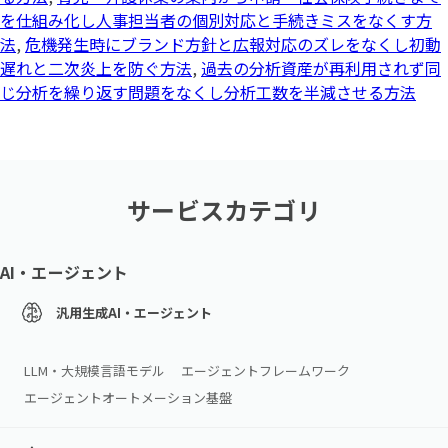
を仕組み化し人事担当者の個別対応と手続きミスをなくす方
法
,
危機発生時にブランド方針と広報対応のズレをなくし初動
遅れと二次炎上を防ぐ方法
,
過去の分析資産が再利用されず同
じ分析を繰り返す問題をなくし分析工数を半減させる方法
サービスカテゴリ
AI・エージェント
汎用生成AI・エージェント
LLM・大規模言語モデル
エージェントフレームワーク
エージェントオートメーション基盤