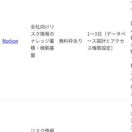
全社向けリ
スク情報の
1〜3日（データベ
Notion
ナレッジ蓄
無料枠あり
ース設計とアクセ
積・検索基
ス権限設定）
盤
リスク情報