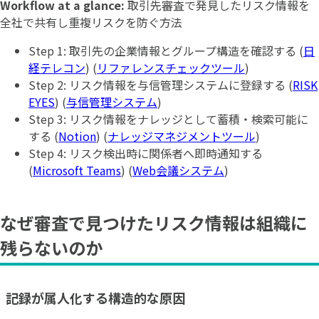
Workflow at a glance:
取引先審査で発見したリスク情報を
全社で共有し重複リスクを防ぐ方法
Step 1: 取引先の企業情報とグループ構造を確認する (
日
経テレコン
) (
リファレンスチェックツール
)
Step 2: リスク情報を与信管理システムに登録する (
RISK
EYES
) (
与信管理システム
)
Step 3: リスク情報をナレッジとして蓄積・検索可能に
する (
Notion
) (
ナレッジマネジメントツール
)
Step 4: リスク検出時に関係者へ即時通知する
(
Microsoft Teams
) (
Web会議システム
)
なぜ審査で見つけたリスク情報は組織に
残らないのか
記録が属人化する構造的な原因