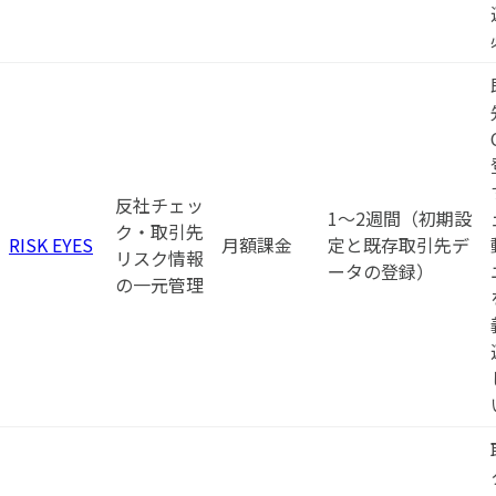
反社チェッ
1〜2週間（初期設
ク・取引先
RISK EYES
月額課金
定と既存取引先デ
リスク情報
ータの登録）
の一元管理