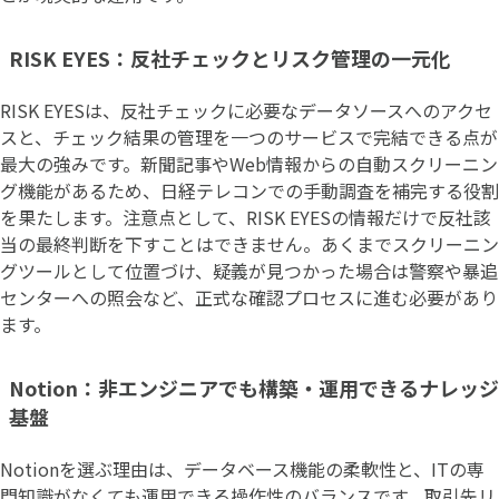
RISK EYES：反社チェックとリスク管理の一元化
RISK EYESは、反社チェックに必要なデータソースへのアクセ
スと、チェック結果の管理を一つのサービスで完結できる点が
最大の強みです。新聞記事やWeb情報からの自動スクリーニン
グ機能があるため、日経テレコンでの手動調査を補完する役割
を果たします。注意点として、RISK EYESの情報だけで反社該
当の最終判断を下すことはできません。あくまでスクリーニン
グツールとして位置づけ、疑義が見つかった場合は警察や暴追
センターへの照会など、正式な確認プロセスに進む必要があり
ます。
Notion：非エンジニアでも構築・運用できるナレッジ
基盤
Notionを選ぶ理由は、データベース機能の柔軟性と、ITの専
門知識がなくても運用できる操作性のバランスです。取引先リ