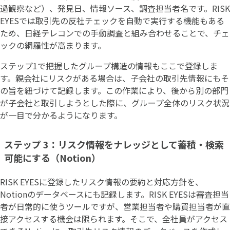
過観察など）、発見日、情報ソース、調査担当者名です。RISK
EYESでは取引先の反社チェックを自動で実行する機能もある
ため、日経テレコンでの手動調査と組み合わせることで、チェ
ックの網羅性が高まります。
ステップ1で把握したグループ構造の情報もここで登録しま
す。親会社にリスクがある場合は、子会社の取引先情報にもそ
の旨を紐づけて記録します。この作業により、後から別の部門
が子会社と取引しようとした際に、グループ全体のリスク状況
が一目で分かるようになります。
ステップ 3：リスク情報をナレッジとして蓄積・検索
可能にする（Notion）
RISK EYESに登録したリスク情報の要約と対応方針を、
Notionのデータベースにも記録します。RISK EYESは審査担当
者が日常的に使うツールですが、営業担当者や購買担当者が直
接アクセスする機会は限られます。そこで、全社員がアクセス