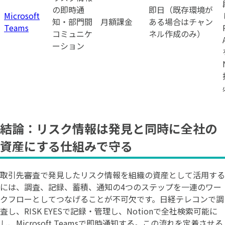
の即時通
即日（既存環境が
Microsoft
知・部門間
月額課金
ある場合はチャン
Teams
コミュニケ
ネル作成のみ）
ーション
結論：リスク情報は発見と同時に全社の
資産にする仕組みで守る
取引先審査で発見したリスク情報を組織の資産として活用する
には、調査、記録、蓄積、通知の4つのステップを一連のワー
クフローとしてつなげることが不可欠です。日経テレコンで調
査し、RISK EYESで記録・管理し、Notionで全社検索可能に
し、Microsoft Teamsで即時通知する。この流れを定着させる