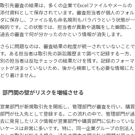
取引先審査の結果は、多くの企業でExcelファイルやメールの
添付資料として保存されています。審査担当者が個人のフォル
ダに保存し、ファイル名も命名規則もバラバラという状態が一
般的です。この状態では、担当者が異動や退職をした瞬間に、
過去の審査で何が分かったのかという情報が消失します。
さらに問題なのは、審査結果の粒度が統一されていないことで
す。ある担当者は取引先の訴訟履歴まで調べて記録する一方、
別の担当者は反社チェックの結果だけを残す。記録のフォーマ
ットが決まっていないため、後から検索しても必要な情報にた
どり着けません。
部門間の壁がリスクを増幅させる
営業部門が新規取引先を開拓し、管理部門が審査を行い、購買
部門が仕入先として登録する。この流れの中で、管理部門が過
去に発見したリスク情報が営業部門や購買部門に伝わっていな
いケースは非常に多いです。特に、同一企業グループの別法人