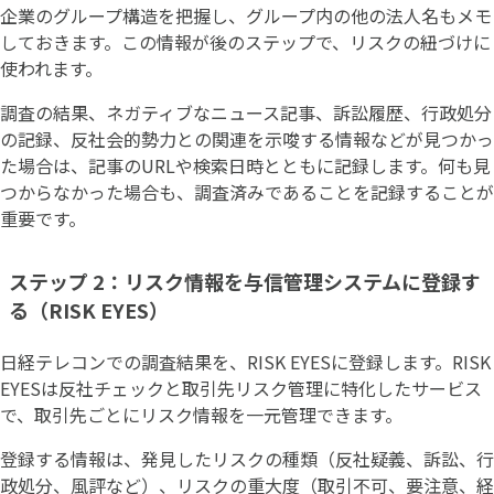
企業のグループ構造を把握し、グループ内の他の法人名もメモ
しておきます。この情報が後のステップで、リスクの紐づけに
使われます。
調査の結果、ネガティブなニュース記事、訴訟履歴、行政処分
の記録、反社会的勢力との関連を示唆する情報などが見つかっ
た場合は、記事のURLや検索日時とともに記録します。何も見
つからなかった場合も、調査済みであることを記録することが
重要です。
ステップ 2：リスク情報を与信管理システムに登録す
る（RISK EYES）
日経テレコンでの調査結果を、RISK EYESに登録します。RISK
EYESは反社チェックと取引先リスク管理に特化したサービス
で、取引先ごとにリスク情報を一元管理できます。
登録する情報は、発見したリスクの種類（反社疑義、訴訟、行
政処分、風評など）、リスクの重大度（取引不可、要注意、経