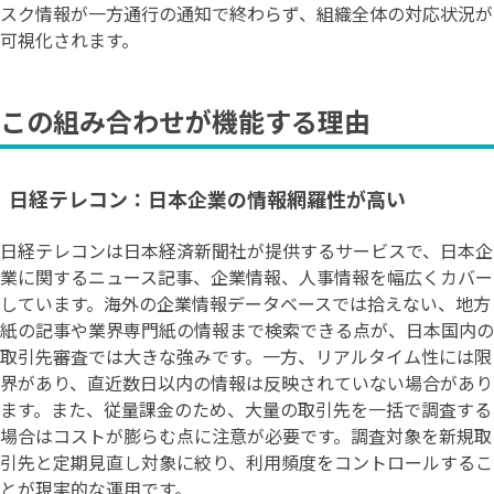
スク情報が一方通行の通知で終わらず、組織全体の対応状況が
可視化されます。
この組み合わせが機能する理由
日経テレコン：日本企業の情報網羅性が高い
日経テレコンは日本経済新聞社が提供するサービスで、日本企
業に関するニュース記事、企業情報、人事情報を幅広くカバー
しています。海外の企業情報データベースでは拾えない、地方
紙の記事や業界専門紙の情報まで検索できる点が、日本国内の
取引先審査では大きな強みです。一方、リアルタイム性には限
界があり、直近数日以内の情報は反映されていない場合があり
ます。また、従量課金のため、大量の取引先を一括で調査する
場合はコストが膨らむ点に注意が必要です。調査対象を新規取
引先と定期見直し対象に絞り、利用頻度をコントロールするこ
とが現実的な運用です。