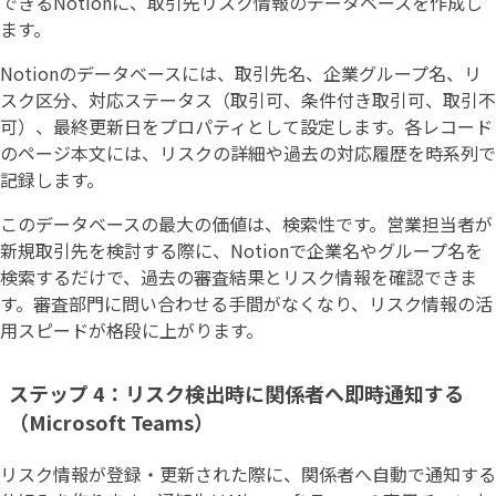
できるNotionに、取引先リスク情報のデータベースを作成し
ます。
Notionのデータベースには、取引先名、企業グループ名、リ
スク区分、対応ステータス（取引可、条件付き取引可、取引不
可）、最終更新日をプロパティとして設定します。各レコード
のページ本文には、リスクの詳細や過去の対応履歴を時系列で
記録します。
このデータベースの最大の価値は、検索性です。営業担当者が
新規取引先を検討する際に、Notionで企業名やグループ名を
検索するだけで、過去の審査結果とリスク情報を確認できま
す。審査部門に問い合わせる手間がなくなり、リスク情報の活
用スピードが格段に上がります。
ステップ 4：リスク検出時に関係者へ即時通知する
（Microsoft Teams）
リスク情報が登録・更新された際に、関係者へ自動で通知する