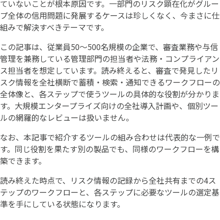
ていないことが根本原因です。一部門のリスク顕在化がグルー
プ全体の信用問題に発展するケースは珍しくなく、今まさに仕
組みで解決すべきテーマです。
この記事は、従業員50〜500名規模の企業で、審査業務や与信
管理を兼務している管理部門の担当者や法務・コンプライアン
ス担当者を想定しています。読み終えると、審査で発見したリ
スク情報を全社横断で蓄積・検索・通知できるワークフローの
全体像と、各ステップで使うツールの具体的な役割が分かりま
す。大規模エンタープライズ向けの全社導入計画や、個別ツー
ルの網羅的なレビューは扱いません。
なお、本記事で紹介するツールの組み合わせは代表的な一例で
す。同じ役割を果たす別の製品でも、同様のワークフローを構
築できます。
読み終えた時点で、リスク情報の記録から全社共有までの4ス
テップのワークフローと、各ステップに必要なツールの選定基
準を手にしている状態になります。