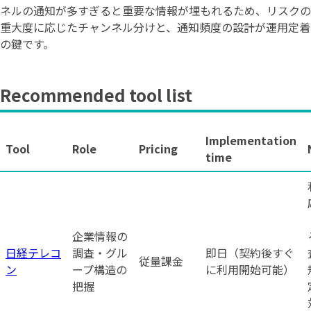
ネルの通知が多すぎると重要な情報が埋もれるため、リスクの
重大度に応じたチャンネル分けと、通知頻度の設計が運用定着
の鍵です。
Recommended tool list
Implementation
Tool
Role
Pricing
time
企業情報の
日経テレコ
調査・グル
即日（契約後すぐ
従量課金
ン
ープ構造の
に利用開始可能）
把握