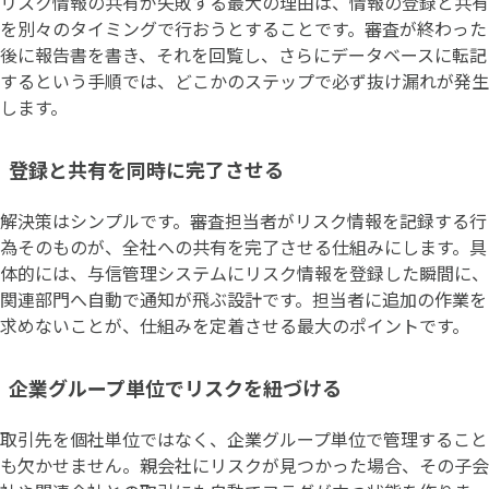
リスク情報の共有が失敗する最大の理由は、情報の登録と共有
を別々のタイミングで行おうとすることです。審査が終わった
後に報告書を書き、それを回覧し、さらにデータベースに転記
するという手順では、どこかのステップで必ず抜け漏れが発生
します。
登録と共有を同時に完了させる
解決策はシンプルです。審査担当者がリスク情報を記録する行
為そのものが、全社への共有を完了させる仕組みにします。具
体的には、与信管理システムにリスク情報を登録した瞬間に、
関連部門へ自動で通知が飛ぶ設計です。担当者に追加の作業を
求めないことが、仕組みを定着させる最大のポイントです。
企業グループ単位でリスクを紐づける
取引先を個社単位ではなく、企業グループ単位で管理すること
も欠かせません。親会社にリスクが見つかった場合、その子会