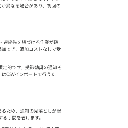
式が異なる場合があり、初回の
長・連絡先を紐づける作業が確
追加でき、追加コストなしで受
は限定的です。受診勧奨の通知そ
はCSVインポートで行うた
であるため、通知の見落としが起
する手間を省けます。