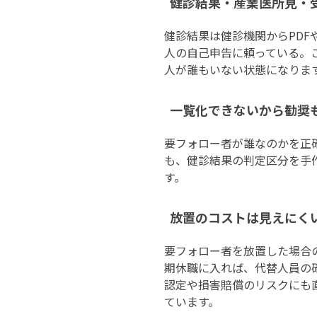
健診結果・産業医所見・
健診結果は健診機関からPD
人の自己申告に頼っている。
人が誰もいない状態になりま
一覧化できないから勧奨
要フォロー者が誰なのかを正確
も、健診結果の判定区分を手
す。
放置のコストは見えにく
要フォロー者を放置した場合
期休職に入れば、代替人員の
認定や損害賠償のリスクにも
ています。