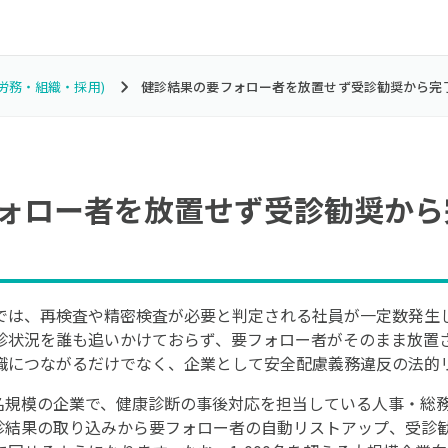
・労務・組織・採用)
健診結果の要フォロー者を放置せず受診勧奨から完
ォロー者を放置せず受診勧奨から
では、再検査や精密検査が必要と判定される社員が一定数発生
診状況を誰も追いかけておらず、要フォロー者がそのまま放置
職につながるだけでなく、企業として安全配慮義務違反の法的
0名規模の企業で、健康診断の事後対応を担当している人事・総
診結果の取り込みから要フォロー者の自動リストアップ、受診