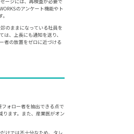
メッセージには、再検査が必要で
WORKSのアンケート機能やト
す。
未受診のままになっている社員を
いては、上長にも通知を送り、
ロー者の放置をゼロに近づける
に要フォロー者を抽出できる点で
に減ります。また、産業医がオン
lyだけでは不十分なため、タレ