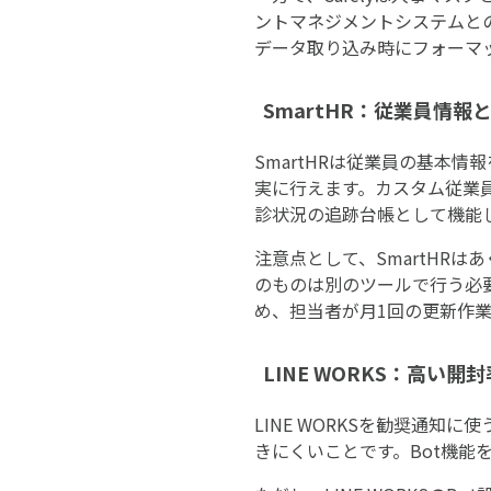
ントマネジメントシステムと
データ取り込み時にフォーマ
SmartHR：従業員情
SmartHRは従業員の基本
実に行えます。カスタム従業
診状況の追跡台帳として機能
注意点として、SmartHR
のものは別のツールで行う必
め、担当者が月1回の更新作
LINE WORKS：高い
LINE WORKSを勧奨通
きにくいことです。Bot機能