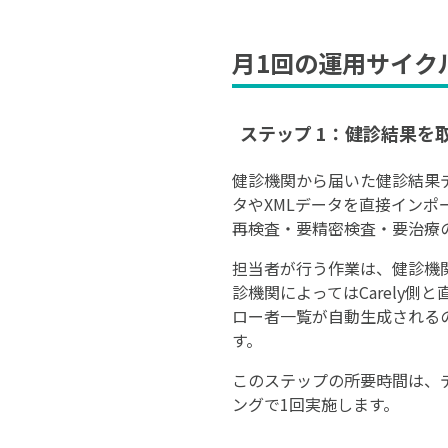
月1回の運用サイク
ステップ 1：健診結果を
健診機関から届いた健診結果デー
タやXMLデータを直接イン
再検査・要精密検査・要治療
担当者が行う作業は、健診機関
診機関によってはCarely
ロー者一覧が自動生成される
す。
このステップの所要時間は、
ングで1回実施します。