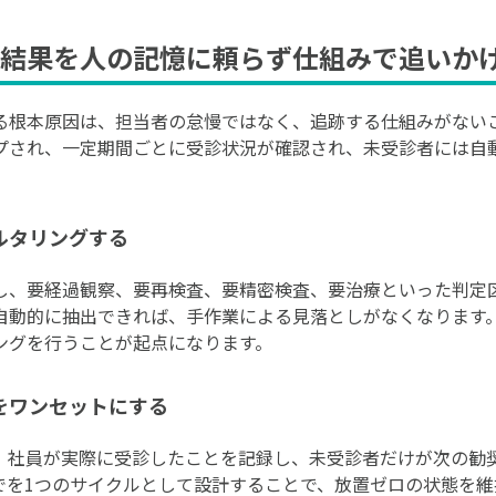
結果を人の記憶に頼らず仕組みで追いか
る根本原因は、担当者の怠慢ではなく、追跡する仕組みがない
プされ、一定期間ごとに受診状況が確認され、未受診者には自
ルタリングする
し、要経過観察、要再検査、要精密検査、要治療といった判定
自動的に抽出できれば、手作業による見落としがなくなります
ングを行うことが起点になります。
をワンセットにする
、社員が実際に受診したことを記録し、未受診者だけが次の勧
でを1つのサイクルとして設計することで、放置ゼロの状態を維