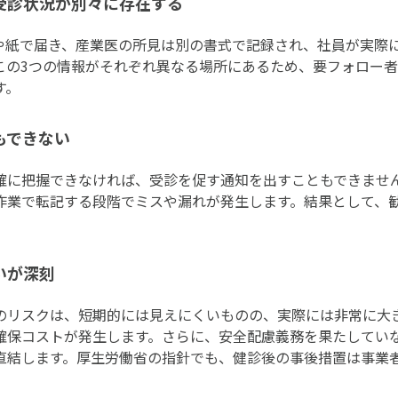
受診状況が別々に存在する
Fや紙で届き、産業医の所見は別の書式で記録され、社員が実際
この3つの情報がそれぞれ異なる場所にあるため、要フォロー
す。
もできない
に把握できなければ、受診を促す通知を出すこともできません。
作業で転記する段階でミスや漏れが発生します。結果として、
いが深刻
のリスクは、短期的には見えにくいものの、実際には非常に大
確保コストが発生します。さらに、安全配慮義務を果たしてい
直結します。厚生労働省の指針でも、健診後の事後措置は事業