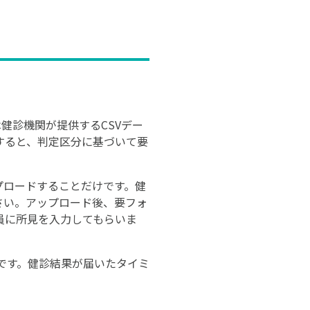
は健診機関が提供するCSVデー
すると、判定区分に基づいて要
プロードすることだけです。健
ださい。アップロード後、要フォ
員に所見を入力してもらいま
です。健診結果が届いたタイミ