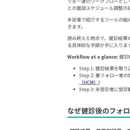
でを一連のワークフローとして
との面談スケジュール調整の
本記事で紹介するツールの組
きます。
読み終えた時点で、健診結果
る具体的な手順が手に入りま
Workflow at a glance:
健診
Step 1: 健診結果を
Step 2: 要フォロ
（HCM）
)
Step 3: 未受診者に
なぜ健診後のフォロ