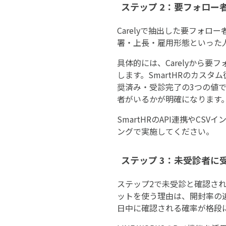
ステップ 2：要フォロー
Carelyで抽出した要フォロ
署・上長・雇用形態といった
具体的には、Carelyから要
します。SmartHRのカス
奨済み・受診完了の3つの値
者がいるかが明確になります
SmartHRのAPI連携やC
ングで実施してください。
ステップ 3：未受診者に受
ステップ2で未受診と確認され
ットを使う理由は、開封率の
日中に確認される確率が格段