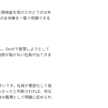
に再検査を受けたかどうかは本
者の全体像を一覧で把握できる
Excelで管理しようとして
勧奨が届かない社員が出てきま
きいです。社員が重症化して長
なかったと判断されれば、労災
者の義務として明確に定められ