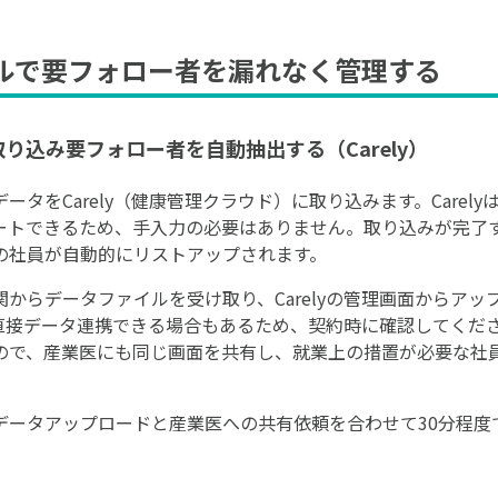
ルで要フォロー者を漏れなく管理する
取り込み要フォロー者を自動抽出する（Carely）
タをCarely（健康管理クラウド）に取り込みます。Carely
ポートできるため、手入力の必要はありません。取り込みが完了
の社員が自動的にリストアップされます。
からデータファイルを受け取り、Carelyの管理画面からアッ
側と直接データ連携できる場合もあるため、契約時に確認してく
ので、産業医にも同じ画面を共有し、就業上の措置が必要な社
データアップロードと産業医への共有依頼を合わせて30分程度