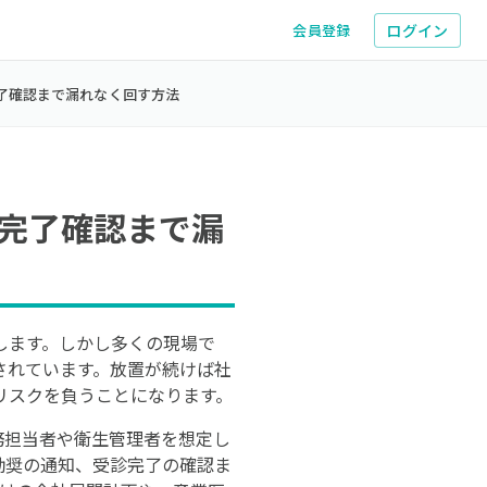
ログイン
会員登録
了確認まで漏れなく回す方法
完了確認まで漏
します。しかし多くの現場で
されています。放置が続けば社
リスクを負うことになります。
務担当者や衛生管理者を想定し
勧奨の通知、受診完了の確認ま