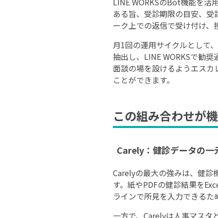
LINE WORKSのBot
ある旨、受診期限の目安、受診
ーク上での返信で受け付け、担
月1回の運用サイクルとして、月
抽出し、LINE WORKS
面談の場を設けるようエスカ
ことができます。
この組み合わせが機
Carely：健診データの
Carelyの最大の強みは、
す。紙やPDFの健診結果をE
ラインで所見を入力できるた
一方で、Carelyは人事マス