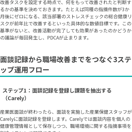
改善タスクを設定する時点で、何をもって改善されたと判断す
るかの基準を決めておきます。たとえば同種の指摘件数が3か
月後にゼロになる、該当部署のストレスチェックの総合健康リ
スクが前年比で改善するといった具体的な数値目標です。この
基準がないと、改善活動が完了しても効果があったのかどうか
の議論が毎回発生し、PDCAが止まります。
面談記録から職場改善までをつなぐ3ステ
ップ運用フロー
ステップ1：面談記録を登録し課題を抽出する
（Carely）
産業医面談が終わったら、面談を実施した産業保健スタッフが
Carelyに面談記録を登録します。Carelyでは面談内容を個人の
健康管理情報として保存しつつ、職場環境に関する指摘事項を