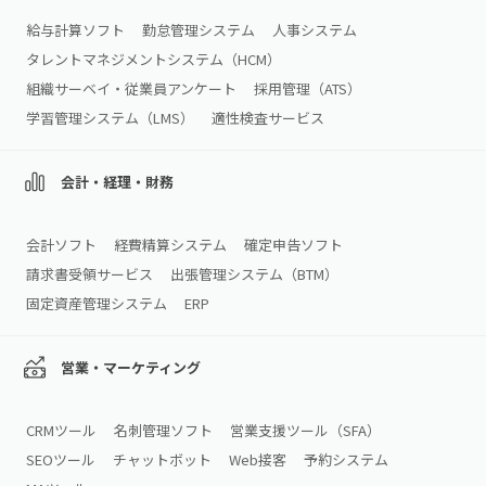
給与計算ソフト
勤怠管理システム
人事システム
タレントマネジメントシステム（HCM）
組織サーベイ・従業員アンケート
採用管理（ATS）
学習管理システム（LMS）
適性検査サービス
会計・経理・財務
会計ソフト
経費精算システム
確定申告ソフト
請求書受領サービス
出張管理システム（BTM）
固定資産管理システム
ERP
営業・マーケティング
CRMツール
名刺管理ソフト
営業支援ツール（SFA）
SEOツール
チャットボット
Web接客
予約システム