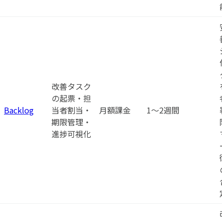
改善タスク
の起票・担
Backlog
当者割当・
月額課金
1〜2週間
期限管理・
進捗可視化