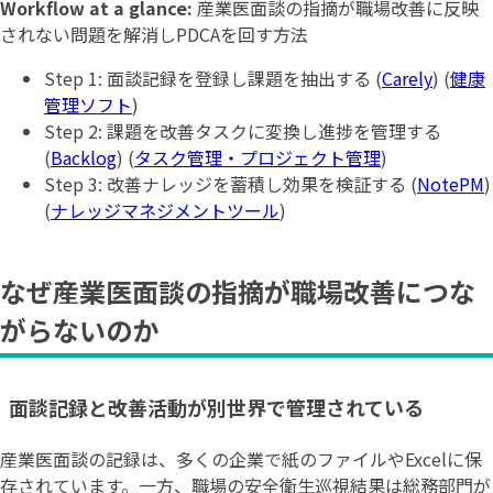
Workflow at a glance:
産業医面談の指摘が職場改善に反映
されない問題を解消しPDCAを回す方法
Step 1: 面談記録を登録し課題を抽出する (
Carely
) (
健康
管理ソフト
)
Step 2: 課題を改善タスクに変換し進捗を管理する
(
Backlog
) (
タスク管理・プロジェクト管理
)
Step 3: 改善ナレッジを蓄積し効果を検証する (
NotePM
)
(
ナレッジマネジメントツール
)
なぜ産業医面談の指摘が職場改善につな
がらないのか
面談記録と改善活動が別世界で管理されている
産業医面談の記録は、多くの企業で紙のファイルやExcelに保
存されています。一方、職場の安全衛生巡視結果は総務部門が