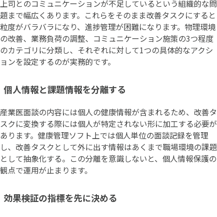
上司とのコミュニケーションが不足しているという組織的な問
題まで幅広くあります。これらをそのまま改善タスクにすると
粒度がバラバラになり、進捗管理が困難になります。物理環境
の改善、業務負荷の調整、コミュニケーション施策の3つ程度
のカテゴリに分類し、それぞれに対して1つの具体的なアクシ
ョンを設定するのが実務的です。
個人情報と課題情報を分離する
産業医面談の内容には個人の健康情報が含まれるため、改善タ
スクに変換する際には個人が特定されない形に加工する必要が
あります。健康管理ソフト上では個人単位の面談記録を管理
し、改善タスクとして外に出す情報はあくまで職場環境の課題
として抽象化する。この分離を意識しないと、個人情報保護の
観点で運用が止まります。
効果検証の指標を先に決める