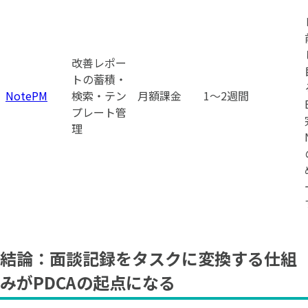
改善レポー
トの蓄積・
NotePM
検索・テン
月額課金
1〜2週間
プレート管
理
結論：面談記録をタスクに変換する仕組
みがPDCAの起点になる