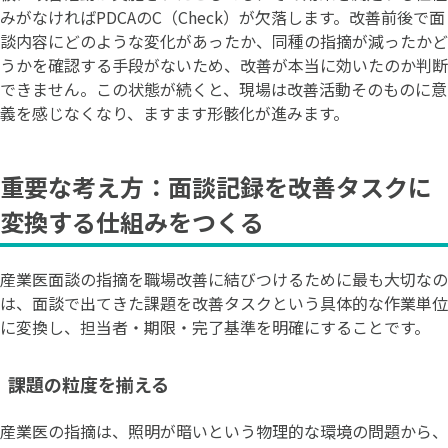
みがなければPDCAのC（Check）が欠落します。改善前後で面
談内容にどのような変化があったか、同種の指摘が減ったかど
うかを確認する手段がないため、改善が本当に効いたのか判断
できません。この状態が続くと、現場は改善活動そのものに意
義を感じなくなり、ますます形骸化が進みます。
重要な考え方：面談記録を改善タスクに
変換する仕組みをつくる
産業医面談の指摘を職場改善に結びつけるために最も大切なの
は、面談で出てきた課題を改善タスクという具体的な作業単位
に変換し、担当者・期限・完了基準を明確にすることです。
課題の粒度を揃える
産業医の指摘は、照明が暗いという物理的な環境の問題から、