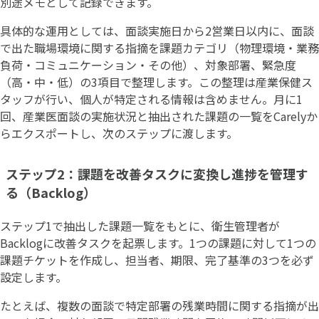
別途メモとして記録できます。
具体的な運用としては、面談実施日から2営業日以内に、面談
で出た職場環境に関する指摘を課題カテゴリ（物理環境・業務
負荷・コミュニケーション・その他）、対象部署、緊急度
（高・中・低）の3項目で整理します。この整理は産業保健ス
タッフが行い、個人が特定される情報は含めません。月に1
回、産業医面談の実施状況と抽出された課題の一覧をCarelyか
らエクスポートし、次のステップに渡します。
ステップ2：課題を改善タスクに変換し進捗を管理す
る（Backlog）
ステップ1で抽出した課題一覧をもとに、衛生管理者が
Backlogに改善タスクを起票します。1つの課題に対して1つの
課題チケットを作成し、担当者、期限、完了基準の3つを必ず
設定します。
たとえば、複数の面談で特定部署の残業時間に関する指摘が出