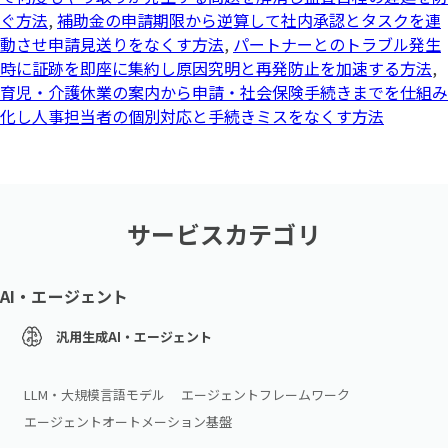
ぐ方法
,
補助金の申請期限から逆算して社内承認とタスクを連
動させ申請見送りをなくす方法
,
パートナーとのトラブル発生
時に証跡を即座に集約し原因究明と再発防止を加速する方法
,
育児・介護休業の案内から申請・社会保険手続きまでを仕組み
化し人事担当者の個別対応と手続きミスをなくす方法
サービスカテゴリ
AI・エージェント
汎用生成AI・エージェント
LLM・大規模言語モデル
エージェントフレームワーク
エージェントオートメーション基盤