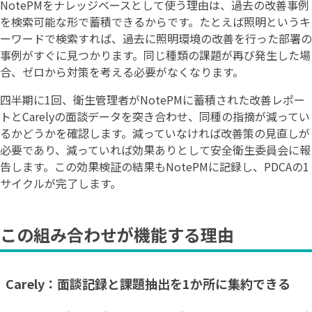
NotePMをナレッジベースとして使う理由は、過去の改善事例
を検索可能な形で蓄積できるからです。たとえば照明というキ
ーワードで検索すれば、過去に照明環境の改善を行った部署の
事例がすぐに見つかります。同じ種類の課題が再び発生した場
合、ゼロから対策を考える必要がなくなります。
四半期に1回、衛生管理者がNotePMに蓄積された改善レポー
トとCarelyの面談データを突き合わせ、同種の指摘が減ってい
るかどうかを確認します。減っていなければ改善策の見直しが
必要であり、減っていれば効果ありとして安全衛生委員会に報
告します。この効果検証の結果もNotePMに記録し、PDCAの1
サイクルが完了します。
この組み合わせが機能する理由
Carely：面談記録と課題抽出を1か所に集約できる