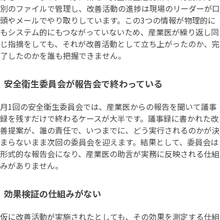
別のファイルで管理し、改善活動の進捗は現場のリーダーが口
頭やメールでやり取りしています。この3つの情報が物理的に
もシステム的にもつながっていないため、産業医が繰り返し同
じ指摘をしても、それが改善活動として立ち上がったのか、完
了したのかを誰も把握できません。
安全衛生委員会が報告会で終わっている
月1回の安全衛生委員会では、産業医からの報告を聞いて議事
録を残すだけで終わるケースが大半です。議事録に書かれた改
善提案が、誰の責任で、いつまでに、どう実行されるのかが決
まらないまま次回の委員会を迎えます。結果として、委員会は
形式的な報告会になり、産業医の助言が実務に反映される仕組
みがありません。
効果検証の仕組みがない
仮に改善活動が実施されたとしても、その効果を測定する仕組