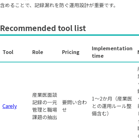
含めることで、記録漏れを防ぐ運用設計が重要です。
Recommended tool list
Implementation
Tool
Role
Pricing
time
産業医面談
1〜2か月（産業医
記録の一元
要問い合わ
Carely
との運用ルール整
管理と職場
せ
備含む）
課題の抽出