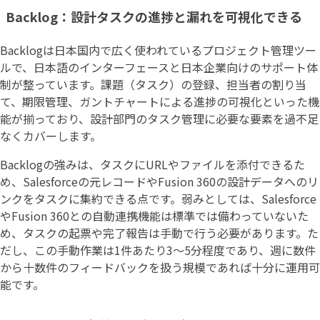
Backlog：設計タスクの進捗と漏れを可視化できる
Backlogは日本国内で広く使われているプロジェクト管理ツー
ルで、日本語のインターフェースと日本企業向けのサポート体
制が整っています。課題（タスク）の登録、担当者の割り当
て、期限管理、ガントチャートによる進捗の可視化といった機
能が揃っており、設計部門のタスク管理に必要な要素を過不足
なくカバーします。
Backlogの強みは、タスクにURLやファイルを添付できるた
め、Salesforceの元レコードやFusion 360の設計データへのリ
ンクをタスクに集約できる点です。弱みとしては、Salesforce
やFusion 360との自動連携機能は標準では備わっていないた
め、タスクの起票や完了報告は手動で行う必要があります。た
だし、この手動作業は1件あたり3〜5分程度であり、週に数件
から十数件のフィードバックを扱う規模であれば十分に運用可
能です。