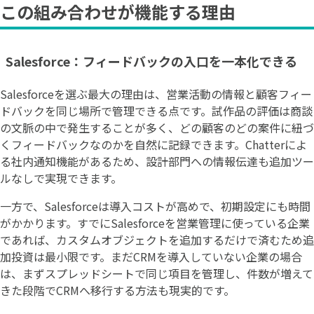
この組み合わせが機能する理由
Salesforce：フィードバックの入口を一本化できる
Salesforceを選ぶ最大の理由は、営業活動の情報と顧客フィー
ドバックを同じ場所で管理できる点です。試作品の評価は商談
の文脈の中で発生することが多く、どの顧客のどの案件に紐づ
くフィードバックなのかを自然に記録できます。Chatterによ
る社内通知機能があるため、設計部門への情報伝達も追加ツー
ルなしで実現できます。
一方で、Salesforceは導入コストが高めで、初期設定にも時間
がかかります。すでにSalesforceを営業管理に使っている企業
であれば、カスタムオブジェクトを追加するだけで済むため追
加投資は最小限です。まだCRMを導入していない企業の場合
は、まずスプレッドシートで同じ項目を管理し、件数が増えて
きた段階でCRMへ移行する方法も現実的です。