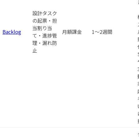
設計タスク
の起票・担
当割り当
Backlog
月額課金
1〜2週間
て・進捗管
理・漏れ防
止