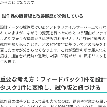
がることになります。
試作品の版管理と改善履歴が分離している
設計データの版管理はCADソフトやファイルサーバー上で行わ
れていますが、なぜその変更を行ったのかという理由がファイ
ル名やフォルダ構造からは読み取れません。3か月後に過去の
試作を振り返ったとき、どの顧客要望に基づいてどの部品を変
更したのかが分からなくなります。これが設計判断の属人化を
招き、担当者が異動や退職した際に知見がゼロに戻るリスクを
生みます。
重要な考え方：フィードバック1件を設計
タスク1件に変換し、試作版と紐づける
試作品の改善プロセスで最も大切なのは、顧客や営業から届い
たフィードバック1件1件を、必ず設計部門のタスク1件に変換