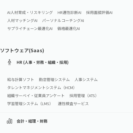
AI人材育成・リスキリング
HR適性診断AI
採用面接評価AI
人材マッチングAI
パーソナルコーチングAI
サプライチェーン最適化AI
価格最適化AI
ソフトウェア(Saas)
HR (人事・労務・組織・採用)
給与計算ソフト
勤怠管理システム
人事システム
タレントマネジメントシステム（HCM）
組織サーベイ・従業員アンケート
採用管理（ATS）
学習管理システム（LMS）
適性検査サービス
会計・経理・財務