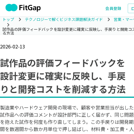
会員登録
トップ
テクノロジーで解くビジネス課題解決ガイド
営業・マー
試作品の評価フィードバックを設計変更に確実に反映し、手戻りと開発コ
る方法
2026-02-13
試作品の評価フィードバックを
設計変更に確実に反映し、手戻
りと開発コストを削減する方法
製造業やハードウェア開発の現場で、顧客や営業担当が出した
試作品への評価コメントが設計部門に正しく届かず、同じ問題
を抱えた試作を何度も作り直してしまう。この手戻りは開発期
間を数週間から数か月単位で押し延ばし、材料費・加工費・人