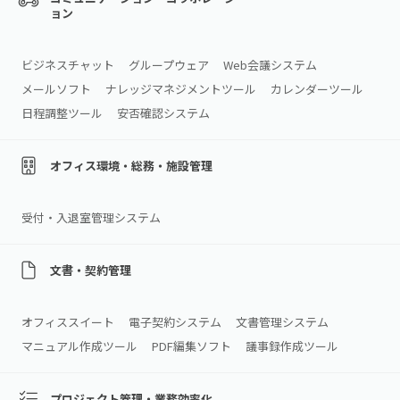
ョン
ビジネスチャット
グループウェア
Web会議システム
メールソフト
ナレッジマネジメントツール
カレンダーツール
日程調整ツール
安否確認システム
オフィス環境・総務・施設管理
受付・入退室管理システム
文書・契約管理
オフィススイート
電子契約システム
文書管理システム
マニュアル作成ツール
PDF編集ソフト
議事録作成ツール
プロジェクト管理・業務効率化