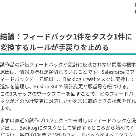
結論：フィードバック1件をタスク1件に
変換するルールが手戻りを止める
試作品の評価フィードバックが設計に反映されない問題の根本
原因は、情報の流れが途切れていることです。Salesforceでフ
ィードバックを一元記録し、Backlogで設計タスクに変換して
進捗を管理し、Fusion 360で設計変更と版番号を紐づける。
この3ステップのワークフローを回すことで、どのフィードバ
ックがどの設計変更に対応したかを常に追跡できる状態を作れ
ます。
まずは直近の試作プロジェクトで未対応のフィードバックを洗
い出し、Backlogにタスクとして登録するところから始めてく
ださい。最初の1週間で既存のフィードバックをすべてタスク