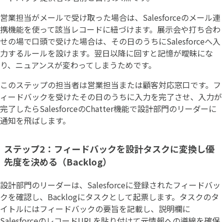
営業担当がメールで受け取った場合は、Salesforceのメール連
携機能を使って該当レコードに紐づけます。展示会や打ち合わ
せの場で口頭で受けた場合は、その日のうちにSalesforceへ入
力するルールを設けます。翌日以降に回すと記憶が曖昧にな
り、ニュアンスが変わってしまうためです。
このステップの担当者は営業担当または顧客対応窓口です。フ
ィードバックを受けたその日のうちに入力を完了させ、入力が
完了したらSalesforceのChatter機能で設計部門のリーダーに
通知を飛ばします。
ステップ2：フィードバックを設計タスクに変換し優
先度を決める（Backlog）
設計部門のリーダーは、Salesforceに登録されたフィードバッ
クを確認し、Backlogにタスクとして起票します。タスクのタ
イトルにはフィードバックの要旨を記載し、説明欄に
SalesforceのレコードURLを貼り付けて元情報への導線を確保