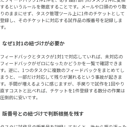
するというルールを徹底することです。メールや口頭のやり取
りのままにせず、タスク管理ツール上に1件のチケットとして
登録し、そのチケットに対応する試作品の版番号を記録しま
す。
なぜ1対1の紐づけが必要か
フィードバックとタスクが1対1で対応していれば、未対応の
フィードバックがゼロになったかどうかを一覧で確認できま
す。逆に、1つのタスクに複数のフィードバックをまとめてし
まうと、一部だけ対応して残りが漏れるという事故が起きま
す。手間が増えるように感じますが、手戻りで試作を1回やり
直すコストと比べれば、チケットを1件登録する数分の作業は
圧倒的に安いです。
版番号との紐づけで判断根拠を残す
タスクに試作品の版番号を記録しておくと、後から振り返った