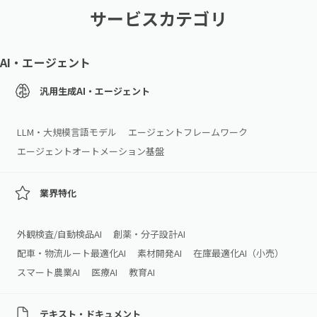
サービスカテゴリ
AI・エージェント
汎用生成AI・エージェント
LLM・大規模言語モデル
エージェントフレームワーク
エージェントオートメーション基盤
業界特化
外観検査/自動検品AI
創薬・分子設計AI
配車・物流ルート最適化AI
素材開発AI
在庫最適化AI（小売）
スマート農業AI
医療AI
教育AI
テキスト・ドキュメント