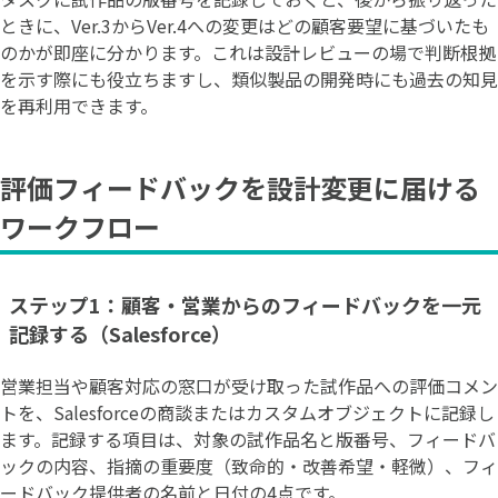
ときに、Ver.3からVer.4への変更はどの顧客要望に基づいたも
のかが即座に分かります。これは設計レビューの場で判断根拠
を示す際にも役立ちますし、類似製品の開発時にも過去の知見
を再利用できます。
評価フィードバックを設計変更に届ける
ワークフロー
ステップ1：顧客・営業からのフィードバックを一元
記録する（Salesforce）
営業担当や顧客対応の窓口が受け取った試作品への評価コメン
トを、Salesforceの商談またはカスタムオブジェクトに記録し
ます。記録する項目は、対象の試作品名と版番号、フィードバ
ックの内容、指摘の重要度（致命的・改善希望・軽微）、フィ
ードバック提供者の名前と日付の4点です。