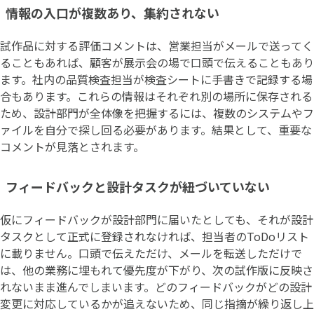
情報の入口が複数あり、集約されない
試作品に対する評価コメントは、営業担当がメールで送ってく
ることもあれば、顧客が展示会の場で口頭で伝えることもあり
ます。社内の品質検査担当が検査シートに手書きで記録する場
合もあります。これらの情報はそれぞれ別の場所に保存される
ため、設計部門が全体像を把握するには、複数のシステムやフ
ァイルを自分で探し回る必要があります。結果として、重要な
コメントが見落とされます。
フィードバックと設計タスクが紐づいていない
仮にフィードバックが設計部門に届いたとしても、それが設計
タスクとして正式に登録されなければ、担当者のToDoリスト
に載りません。口頭で伝えただけ、メールを転送しただけで
は、他の業務に埋もれて優先度が下がり、次の試作版に反映さ
れないまま進んでしまいます。どのフィードバックがどの設計
変更に対応しているかが追えないため、同じ指摘が繰り返し上