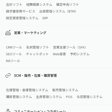
会計ソフト
経費精算システム
確定申告ソフト
請求書受領サービス
出張管理システム（BTM）
固定資産管理システム
ERP
営業・マーケティング
CRMツール
名刺管理ソフト
営業支援ツール（SFA）
SEOツール
チャットボット
Web接客
予約システム
MAツール
SCM・販売・在庫・購買管理
在庫管理・倉庫管理システム
販売管理システム
購買管理システム
生産管理システム
POS
与信管理システム
コミュニケーション・コラボレーシ