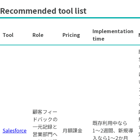
Recommended tool list
Implementation
Tool
Role
Pricing
time
顧客フィー
ドバックの
既存利用中なら
一元記録と
Salesforce
月額課金
1〜2週間、新規導
営業部門へ
入なら1〜2か月