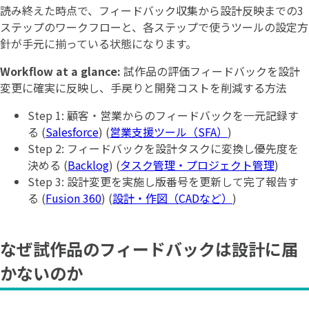
読み終えた時点で、フィードバック収集から設計反映までの3
ステップのワークフローと、各ステップで使うツールの設定方
針が手元に揃っている状態になります。
Workflow at a glance:
試作品の評価フィードバックを設計
変更に確実に反映し、手戻りと開発コストを削減する方法
Step 1: 顧客・営業からのフィードバックを一元記録す
る (
Salesforce
) (
営業支援ツール（SFA）
)
Step 2: フィードバックを設計タスクに変換し優先度を
決める (
Backlog
) (
タスク管理・プロジェクト管理
)
Step 3: 設計変更を実施し版番号を更新して完了報告す
る (
Fusion 360
) (
設計・作図（CADなど）
)
なぜ試作品のフィードバックは設計に届
かないのか