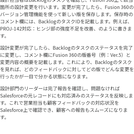
箇所の設計変更を行います。変更が完了したら、Fusion 360の
バージョン管理機能を使って新しい版を保存します。保存時の
コメント欄には、BacklogのタスクIDを記載します。例えば、
PROJ-142対応：ヒンジ部の強度不足を改善、のように書きま
す。
設計変更が完了したら、Backlogのタスクのステータスを完了
に変更し、コメント欄にFusion 360の版番号（例：Ver.5）と
変更内容の概要を記載します。これにより、Backlogのタスク
を見れば、どのフィードバックに対してどの版でどんな変更を
行ったかが一目で分かる状態になります。
設計部門のリーダーは完了報告を確認し、問題なければ
Salesforceの元レコードにも対応済みのステータスを反映しま
す。これで営業担当も顧客フィードバックの対応状況を
Salesforce上で確認でき、顧客への報告もスムーズになりま
す。