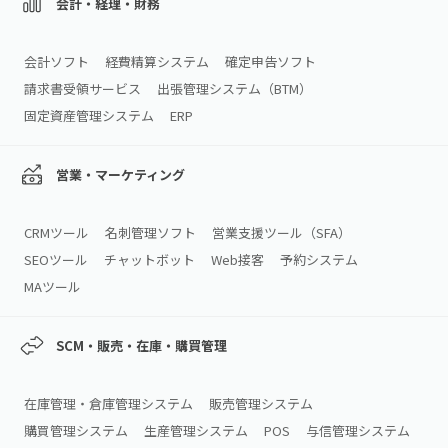
会計・経理・財務
会計ソフト
経費精算システム
確定申告ソフト
請求書受領サービス
出張管理システム（BTM）
固定資産管理システム
ERP
営業・マーケティング
CRMツール
名刺管理ソフト
営業支援ツール（SFA）
SEOツール
チャットボット
Web接客
予約システム
MAツール
SCM・販売・在庫・購買管理
在庫管理・倉庫管理システム
販売管理システム
購買管理システム
生産管理システム
POS
与信管理システム