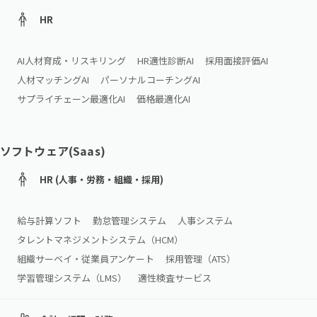
HR
AI人材育成・リスキリング
HR適性診断AI
採用面接評価AI
人材マッチングAI
パーソナルコーチングAI
サプライチェーン最適化AI
価格最適化AI
ソフトウェア(Saas)
HR (人事・労務・組織・採用)
給与計算ソフト
勤怠管理システム
人事システム
タレントマネジメントシステム（HCM）
組織サーベイ・従業員アンケート
採用管理（ATS）
学習管理システム（LMS）
適性検査サービス