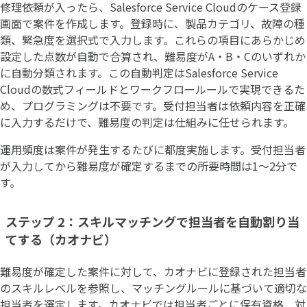
修理依頼が入ったら、Salesforce Service Cloudのケース登録
画面で案件を作成します。登録時に、製品カテゴリ、故障の種
類、緊急度を選択式で入力します。これらの項目にあらかじめ
設定した点数が自動で合算され、難易度がA・B・Cのいずれか
に自動分類されます。この自動判定はSalesforce Service
Cloudの数式フィールドとワークフロールールで実現できるた
め、プログラミングは不要です。受付担当者は依頼内容を正確
に入力するだけで、難易度の判定は仕組みに任せられます。
運用頻度は案件が発生するたびに都度実施します。受付担当者
が入力してから難易度が確定するまでの所要時間は1〜2分で
す。
ステップ 2：スキルマッチングで担当者を自動割り当
てする（カオナビ）
難易度が確定した案件に対して、カオナビに登録された担当者
のスキルレベルを参照し、マッチングルールに基づいて適切な
担当者を選定します。カオナビでは担当者ごとに保有資格、対