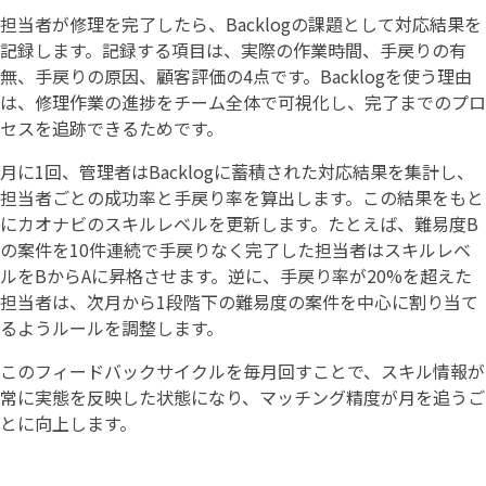
担当者が修理を完了したら、Backlogの課題として対応結果を
記録します。記録する項目は、実際の作業時間、手戻りの有
無、手戻りの原因、顧客評価の4点です。Backlogを使う理由
は、修理作業の進捗をチーム全体で可視化し、完了までのプロ
セスを追跡できるためです。
月に1回、管理者はBacklogに蓄積された対応結果を集計し、
担当者ごとの成功率と手戻り率を算出します。この結果をもと
にカオナビのスキルレベルを更新します。たとえば、難易度B
の案件を10件連続で手戻りなく完了した担当者はスキルレベ
ルをBからAに昇格させます。逆に、手戻り率が20%を超えた
担当者は、次月から1段階下の難易度の案件を中心に割り当て
るようルールを調整します。
このフィードバックサイクルを毎月回すことで、スキル情報が
常に実態を反映した状態になり、マッチング精度が月を追うご
とに向上します。