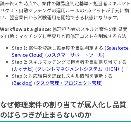
読み終えた時点で、案件の難易度判定基準・担当者スキルマト
リクス・自動マッチングの運用ルールの3点セットが手元に揃
い、翌営業日から試験運用を開始できる状態になります。
Workflow at a glance:
修理担当者のスキルと案件の難易度
を自動でマッチングし手戻りと再修理コストを削減する方法
Step 1: 案件を登録し難易度を自動判定する (
Salesforce
Service Cloud
) (
カスタマーサポートツール
)
Step 2: スキルマッチングで担当者を自動割り当てする
(
カオナビ
) (
タレントマネジメントシステム（HCM）
)
Step 3: 対応結果を記録しスキル情報を更新する
(
Backlog
) (
タスク管理・プロジェクト管理
)
なぜ修理案件の割り当てが属人化し品質
のばらつきが止まらないのか