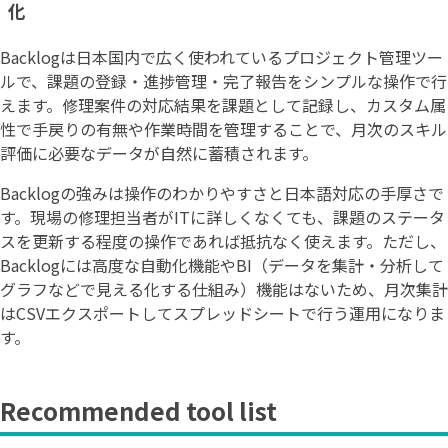
化
Backlogは日本国内で広く使われているプロジェクト管理ツー
ルで、課題の登録・進捗管理・完了報告をシンプルな操作で行
えます。修理案件の対応結果を課題として記録し、カスタム属
性で手戻りの有無や作業時間を管理することで、月次のスキル
評価に必要なデータが自然に蓄積されます。
Backlogの強みは操作のわかりやすさと日本語対応の手厚さで
す。現場の修理担当者がITに詳しくなくても、課題のステータ
スを更新する程度の操作であれば抵抗なく使えます。ただし、
Backlogには高度な自動化機能やBI（データを集計・分析して
グラフなどで見える化する仕組み）機能はないため、月次集計
はCSVエクスポートしてスプレッドシートで行う運用になりま
す。
Recommended tool list