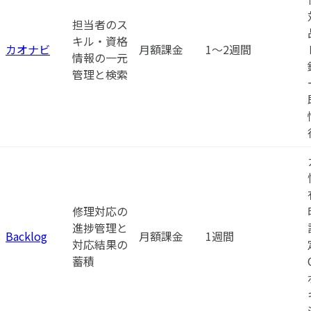
担当者のス
キル・資格
カオナビ
月額課金
1〜2週間
情報の一元
管理と検索
修理対応の
進捗管理と
Backlog
月額課金
1週間
対応結果の
蓄積