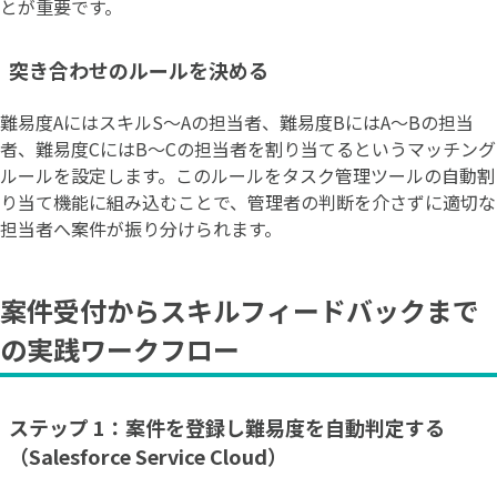
とが重要です。
突き合わせのルールを決める
難易度AにはスキルS〜Aの担当者、難易度BにはA〜Bの担当
者、難易度CにはB〜Cの担当者を割り当てるというマッチング
ルールを設定します。このルールをタスク管理ツールの自動割
り当て機能に組み込むことで、管理者の判断を介さずに適切な
担当者へ案件が振り分けられます。
案件受付からスキルフィードバックまで
の実践ワークフロー
ステップ 1：案件を登録し難易度を自動判定する
（Salesforce Service Cloud）