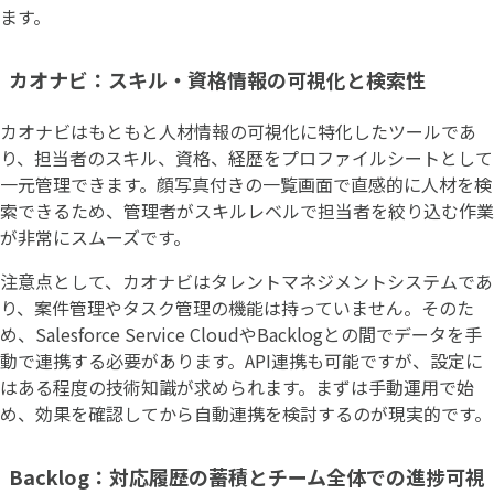
ます。
カオナビ：スキル・資格情報の可視化と検索性
カオナビはもともと人材情報の可視化に特化したツールであ
り、担当者のスキル、資格、経歴をプロファイルシートとして
一元管理できます。顔写真付きの一覧画面で直感的に人材を検
索できるため、管理者がスキルレベルで担当者を絞り込む作業
が非常にスムーズです。
注意点として、カオナビはタレントマネジメントシステムであ
り、案件管理やタスク管理の機能は持っていません。そのた
め、Salesforce Service CloudやBacklogとの間でデータを手
動で連携する必要があります。API連携も可能ですが、設定に
はある程度の技術知識が求められます。まずは手動運用で始
め、効果を確認してから自動連携を検討するのが現実的です。
Backlog：対応履歴の蓄積とチーム全体での進捗可視