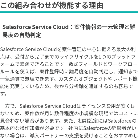
この組み合わせが機能する理由
Salesforce Service Cloud：案件情報の一元管理と難
易度の自動判定
Salesforce Service Cloudを案件管理の中心に据える最大の利
点は、受付から完了までのライフサイクルを1つのプラットフ
ォームで追跡できることです。数式フィールドとワークフロー
ルールを使えば、案件登録時に難易度を自動判定し、通知まで
一気通貫で処理できます。カスタムオブジェクトやレポート機
能も充実しているため、後から分析軸を追加するのも容易で
す。
一方で、Salesforce Service Cloudはライセンス費用が安くは
ないため、案件数が月に数件程度の小規模な現場ではコストに
見合わない場合があります。また、初期設定にはSalesforceの
基本的な操作知識が必要です。社内にSalesforceの経験者がい
ない場合は、導入パートナーの支援を受けることをおすすめし