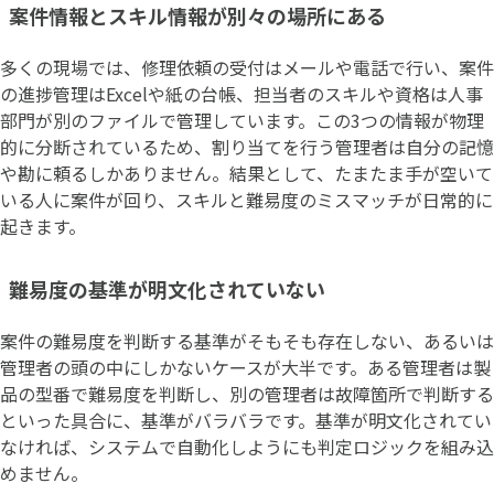
案件情報とスキル情報が別々の場所にある
多くの現場では、修理依頼の受付はメールや電話で行い、案件
の進捗管理はExcelや紙の台帳、担当者のスキルや資格は人事
部門が別のファイルで管理しています。この3つの情報が物理
的に分断されているため、割り当てを行う管理者は自分の記憶
や勘に頼るしかありません。結果として、たまたま手が空いて
いる人に案件が回り、スキルと難易度のミスマッチが日常的に
起きます。
難易度の基準が明文化されていない
案件の難易度を判断する基準がそもそも存在しない、あるいは
管理者の頭の中にしかないケースが大半です。ある管理者は製
品の型番で難易度を判断し、別の管理者は故障箇所で判断する
といった具合に、基準がバラバラです。基準が明文化されてい
なければ、システムで自動化しようにも判定ロジックを組み込
めません。