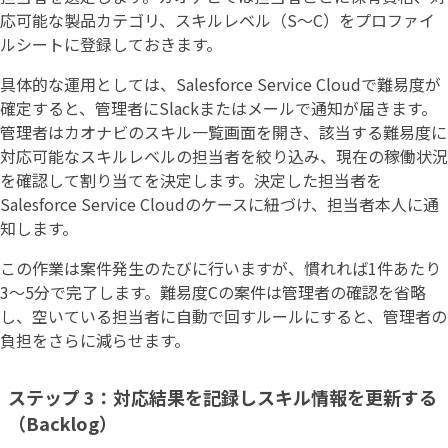
応可能な製品カテゴリ、スキルレベル（S〜C）をプロファイ
ルシートに登録しておきます。
具体的な運用としては、Salesforce Service Cloudで難易度が
確定すると、管理者にSlackまたはメールで通知が届きます。
管理者はカオナビのスキル一覧画面を開き、該当する難易度に
対応可能なスキルレベルの担当者を絞り込み、現在の稼働状況
を確認して割り当てを決定します。決定した担当者を
Salesforce Service Cloudのケースに紐づけ、担当者本人に通
知します。
この作業は案件発生のたびに行いますが、慣れれば1件あたり
3〜5分で完了します。難易度Cの案件は管理者の確認を省略
し、空いている担当者に自動で回すルールにすると、管理者の
負担をさらに減らせます。
ステップ 3：対応結果を記録しスキル情報を更新する
（Backlog）