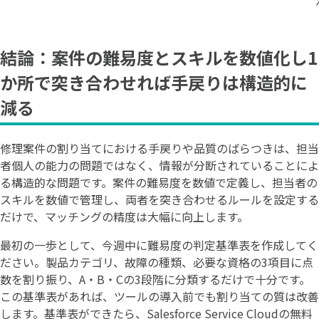
結論：案件の難易度とスキルを数値化し1
か所で突き合わせれば手戻りは構造的に
減る
修理案件の割り当てにおける手戻りや品質のばらつきは、担当
者個人の能力の問題ではなく、情報が分断されていることによ
る構造的な問題です。案件の難易度を数値で定義し、担当者の
スキルを数値で管理し、両者を突き合わせるルールを設定する
だけで、マッチングの精度は大幅に向上します。
最初の一歩として、今週中に難易度の判定基準表を作成してく
ださい。製品カテゴリ、故障の種類、必要な資格の3項目に点
数を割り振り、A・B・Cの3段階に分類するだけで十分です。
この基準表があれば、ツールの導入前でも割り当ての質は改善
します。基準表ができたら、Salesforce Service Cloudの無料