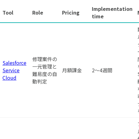
Implementation
Tool
Role
Pricing
time
修理案件の
Salesforce
一元管理と
Service
月額課金
2〜4週間
難易度の自
Cloud
動判定