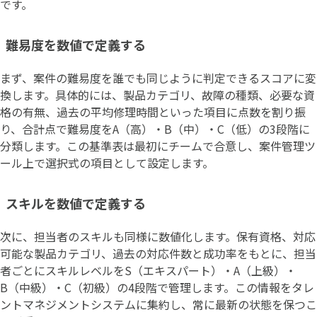
です。
難易度を数値で定義する
まず、案件の難易度を誰でも同じように判定できるスコアに変
換します。具体的には、製品カテゴリ、故障の種類、必要な資
格の有無、過去の平均修理時間といった項目に点数を割り振
り、合計点で難易度をA（高）・B（中）・C（低）の3段階に
分類します。この基準表は最初にチームで合意し、案件管理ツ
ール上で選択式の項目として設定します。
スキルを数値で定義する
次に、担当者のスキルも同様に数値化します。保有資格、対応
可能な製品カテゴリ、過去の対応件数と成功率をもとに、担当
者ごとにスキルレベルをS（エキスパート）・A（上級）・
B（中級）・C（初級）の4段階で管理します。この情報をタレ
ントマネジメントシステムに集約し、常に最新の状態を保つこ