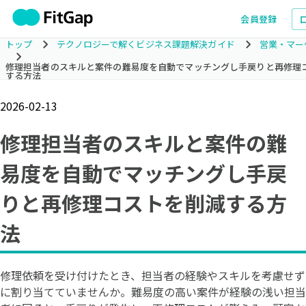
会員登録
トップ
テクノロジーで解くビジネス課題解決ガイド
営業・マー
修理担当者のスキルと案件の難易度を自動でマッチングし手戻りと再修理
する方法
2026-02-13
修理担当者のスキルと案件の難
易度を自動でマッチングし手戻
りと再修理コストを削減する方
法
修理依頼を受け付けたとき、担当者の経験やスキルを考慮せず
に割り当てていませんか。難易度の高い案件が経験の浅い担当