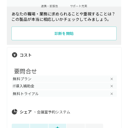
連携・拡張性
サポート充実
あなたの職場・業務に求められることや重視することは？
この製品が本当に相応しいかチェックしてみましょう。
診断を開始
コスト
要問合せ
無料プラン
×
IT導入補助金
×
無料トライアル
×
シェア
~
会議室予約システム