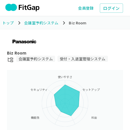
ログイン
会員登録
トップ
会議室予約システム
Biz Room
Biz Room
会議室予約システム
受付・入退室管理システム
使いやすさ
セキュリティ
セットアップ
機能性
料金