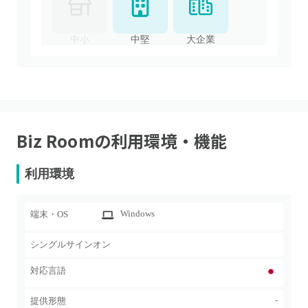
中小
中堅
大企業
Biz Room
の利用環境・機能
利用環境
Windows
端末・OS
シングルサインオン
対応言語
-
提供形態