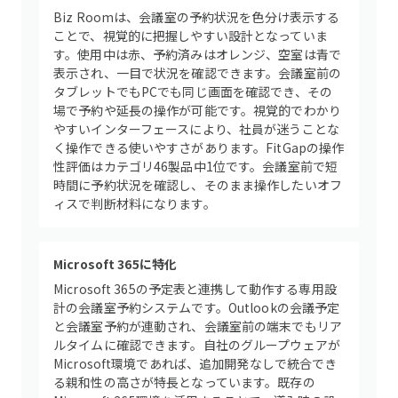
Biz Roomは、会議室の予約状況を色分け表示する
ことで、視覚的に把握しやすい設計となっていま
す。使用中は赤、予約済みはオレンジ、空室は青で
表示され、一目で状況を確認できます。会議室前の
タブレットでもPCでも同じ画面を確認でき、その
場で予約や延長の操作が可能です。視覚的でわかり
やすいインターフェースにより、社員が迷うことな
く操作できる使いやすさがあります。FitGapの操作
性評価はカテゴリ46製品中1位です。会議室前で短
時間に予約状況を確認し、そのまま操作したいオフ
ィスで判断材料になります。
Microsoft 365に特化
Microsoft 365の予定表と連携して動作する専用設
計の会議室予約システムです。Outlookの会議予定
と会議室予約が連動され、会議室前の端末でもリア
ルタイムに確認できます。自社のグループウェアが
Microsoft環境であれば、追加開発なしで統合でき
る親和性の高さが特長となっています。既存の