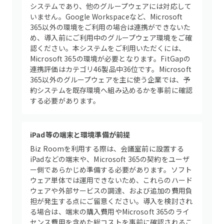
システムであり、他のグループウェアには対応して
いません。Google Workspaceなど、Microsoft
365以外の環境をご利用の場合は連携ができないた
め、導入前にご利用中のグループウェア環境をご確
認ください。本システムをご利用いただくには、
Microsoft 365の環境が必要となります。FitGapの
連携評価はカテゴリ46製品中36位です。Microsoft
365以外のグループウェアを主に使う企業では、予
約システムを既存環境へ組み込めるかを事前に確認
する必要があります。
iPad等の端末と環境準備が前提
Biz Roomを利用する際は、会議室前に設置する
iPadなどの端末や、Microsoft 365の契約をユーザ
ー側であらかじめ準備する必要があります。ソフト
ウェア単体では運用できないため、これらのハード
ウェアや外部サービスの調達、および追加の費用負
担が発生する点にご留意ください。導入を検討され
る場合は、端末の購入費用やMicrosoft 365のライ
センス費用を含めた総コストを事前に確認されるこ