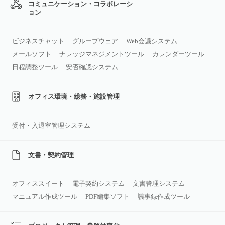
コミュニケーション・コラボレーシ
ョン
ビジネスチャット
グループウェア
Web会議システム
メールソフト
ナレッジマネジメントツール
カレンダーツール
日程調整ツール
安否確認システム
オフィス環境・総務・施設管理
受付・入退室管理システム
文書・契約管理
オフィススイート
電子契約システム
文書管理システム
マニュアル作成ツール
PDF編集ソフト
議事録作成ツール