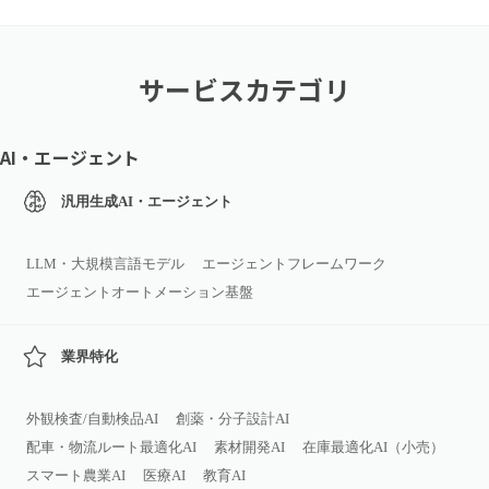
サービスカテゴリ
AI・エージェント
汎用生成AI・エージェント
LLM・大規模言語モデル
エージェントフレームワーク
エージェントオートメーション基盤
業界特化
外観検査/自動検品AI
創薬・分子設計AI
配車・物流ルート最適化AI
素材開発AI
在庫最適化AI（小売）
スマート農業AI
医療AI
教育AI