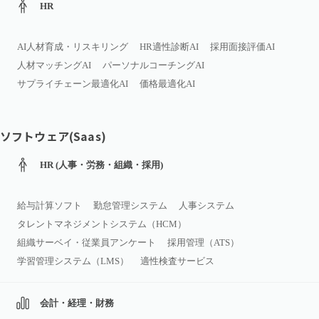
HR
AI人材育成・リスキリング
HR適性診断AI
採用面接評価AI
人材マッチングAI
パーソナルコーチングAI
サプライチェーン最適化AI
価格最適化AI
ソフトウェア(Saas)
HR (人事・労務・組織・採用)
給与計算ソフト
勤怠管理システム
人事システム
タレントマネジメントシステム（HCM）
組織サーベイ・従業員アンケート
採用管理（ATS）
学習管理システム（LMS）
適性検査サービス
会計・経理・財務