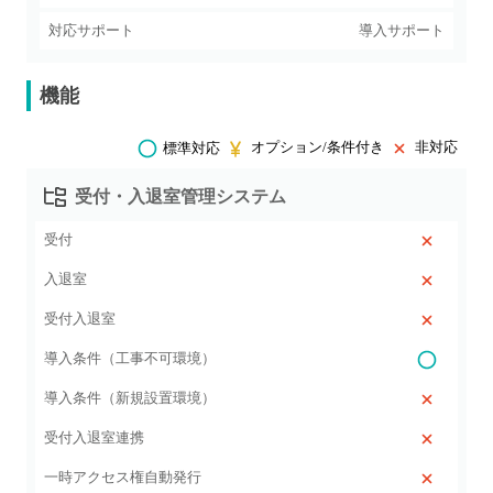
対応サポート
導入サポート
機能
オプション/条件付き
非対応
標準対応
受付・入退室管理システム
受付
入退室
受付入退室
導入条件（工事不可環境）
導入条件（新規設置環境）
受付入退室連携
一時アクセス権自動発行