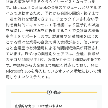
状況の確認が行えるクラウドサービスとなっていま
す。Microsoft Outlookの会議スケジュールとリアルタ
イムで連動するため、予約から会議の開始・終了まで
一連の流れを管理できます。チェックインされない予
約を自動的にキャンセルする機能により空予約の課題
を解決し、予約状況を可視化することで会議室の稼働
率向上をサポートします。製造業や金融機関をはじめ
とする様々な業界の企業で導入実績があり、使いやす
さと会議室の有効活用による時間削減効果が評価され
ています。FitGapの業種別シェアでは、金融、保険が
カテゴリ46製品中5位、製造がカテゴリ46製品中6位で
す。中規模から大企業まで幅広く対応しており、特に
Microsoft 365を導入しているオフィス環境において活
用しやすいシステムです。
強み
直感的なカラーUIで使いやすい