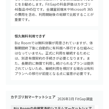
とをお勧めします。FitGapの料金評価はカテゴリ
46製品中45位です。会議室前端末やMicrosoft 365
の費用を含め、利用開始後の総額で比較することが
重要です。
恒久無料利用できず
Biz Roomでは無料体験が用意されていますが、体
験期間終了後に自動的に有料版へ移行する仕組みに
はなっていません。正式に利用を継続するために
は、別途有償契約の手続きが必要となります。ま
た、長期的に無償で利用し続けられるプランは提供
されていないため、継続利用を検討する場合は有料
プランへの移行が前提となる点に留意が必要です。
カテゴリ別マーケットシェア
2026年3月 FitGap調査
Biz Room
の
会議室予約システム
マーケットシェア