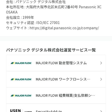
会社 :
パナソニック デジタル株式会社
本社所在地 :
大阪府大阪市北区末広町2番40号 Panasonic XC
OSAKA
会社設立 :
1999
年
セキュリティ認証 :
ISO/IEC 27001
ウェブサイト :
https://digital.panasonic.co.jp/company/
パナソニック デジタル株式会社
運営サービス一覧
MAJOR FLOW 勤怠管理システム
MAJOR FLOW ワークフローシステム
MAJOR FLOW 経費精算/支払依頼システム
SecurityAdd-In