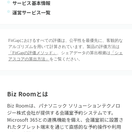
サービス基本情報
運営サービス一覧
FitGapにおけるすべての評価は、公平性を最優先に、客観的な
アルゴリズムを用いて計算されています。製品の評価方法は
「FitGapの評価メソッド」
、シェアデータの算出根拠は
「シェ
アスコアの算出方法」
をご覧ください。
Biz Room
とは
Biz Roomは、パナソニック ソリューションテクノロ
ジー株式会社が提供する会議室予約システムです。
Microsoft 365との連携機能を備え、会議室前に設置さ
れたタブレット端末を通じて直感的な予約操作や利用