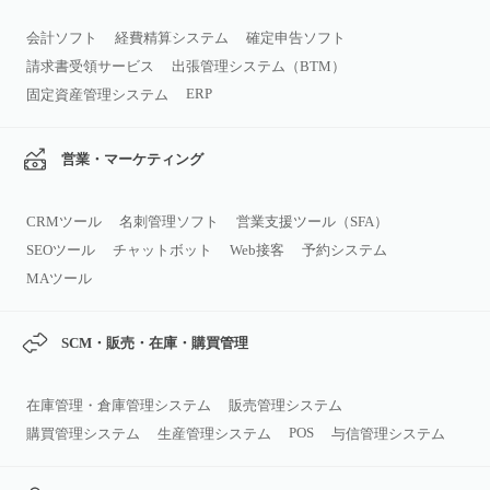
会計ソフト
経費精算システム
確定申告ソフト
請求書受領サービス
出張管理システム（BTM）
ERP
固定資産管理システム
営業・マーケティング
CRMツール
名刺管理ソフト
営業支援ツール（SFA）
SEOツール
チャットボット
Web接客
予約システム
MAツール
SCM・販売・在庫・購買管理
在庫管理・倉庫管理システム
販売管理システム
POS
購買管理システム
生産管理システム
与信管理システム