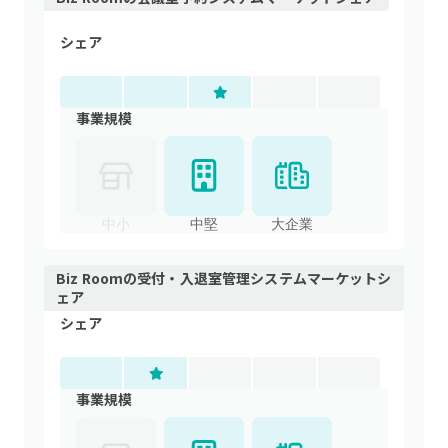
シェア
事業規模
中小
中堅
大企業
Biz Room
の
受付・入退室管理システム
マーケットシ
ェア
シェア
事業規模