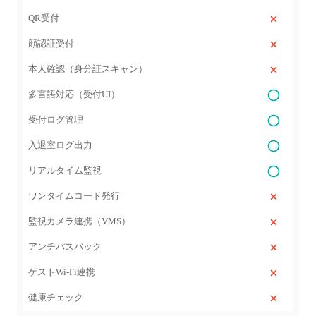
QR受付
顔認証受付
本人確認（身分証スキャン）
多言語対応（受付UI）
受付ログ管理
入退室ログ出力
リアルタイム監視
ワンタイムコード発行
監視カメラ連携（VMS）
アンチパスバック
ゲストWi‑Fi連携
健康チェック