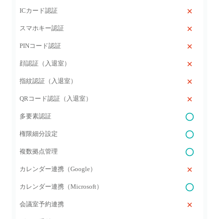
ICカード認証
スマホキー認証
PINコード認証
顔認証（入退室）
指紋認証（入退室）
QRコード認証（入退室）
多要素認証
権限細分設定
複数拠点管理
カレンダー連携（Google）
カレンダー連携（Microsoft）
会議室予約連携