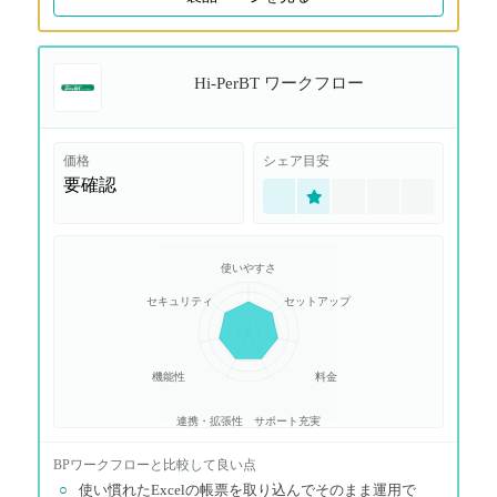
Hi-PerBT ワークフロー
価格
シェア目安
要確認
使いやすさ
セキュリティ
セットアップ
機能性
料金
連携・拡張性
サポート充実
BPワークフロー
と比較して良い点
○
使い慣れたExcelの帳票を取り込んでそのまま運用で