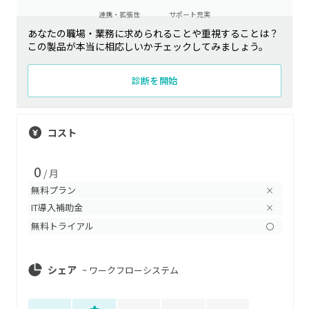
連携・拡張性
サポート充実
あなたの職場・業務に求められることや重視することは？
この製品が本当に相応しいかチェックしてみましょう。
診断を開始
コスト
0
/ 月
無料プラン
×
IT導入補助金
×
無料トライアル
〇
シェア
~
ワークフローシステム