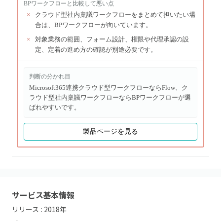
BPワークフロー
と比較して悪い点
×
クラウド型社内稟議ワークフローをまとめて担いたい場
合は、BPワークフローが向いています。
×
対象業務の範囲、フォーム設計、権限や代理承認の設
定、定着の進め方の確認が別途必要です。
判断の分かれ目
Microsoft365連携クラウド型ワークフローならFlow、ク
ラウド型社内稟議ワークフローならBPワークフローが選
ばれやすいです。
製品ページを見る
サービス基本情報
リリース :
2018
年