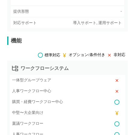
-
提供形態
対応サポート
導入サポート, 運用サポート
機能
オプション/条件付き
非対応
標準対応
ワークフローシステム
一体型グループウェア
人事ワークフロー中心
購買・経費ワークフロー中心
中堅〜大企業向け
稟議ワークフロー
人事ワークフロー