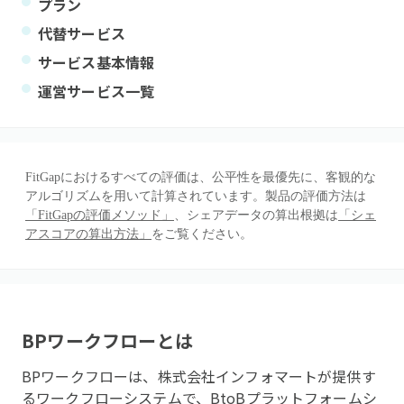
プラン
代替サービス
サービス基本情報
運営サービス一覧
FitGapにおけるすべての評価は、公平性を最優先に、客観的な
アルゴリズムを用いて計算されています。製品の評価方法は
「FitGapの評価メソッド」
、シェアデータの算出根拠は
「シェ
アスコアの算出方法」
をご覧ください。
BPワークフロー
とは
BPワークフローは、株式会社インフォマートが提供す
るワークフローシステムで、BtoBプラットフォームシ