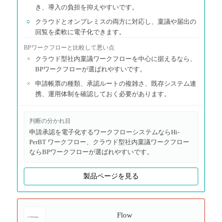
き、導入の負担を抑えやすいです。
○
クラウドとオンプレミスの両方に対応し、稟議や届出の
回覧を柔軟に電子化できます。
BPワークフロー
と比較して悪い点
×
クラウド型社内稟議ワークフローを中心に据えるなら、
BPワークフローが選ばれやすいです。
×
申請帳票の種類、承認ルートの複雑さ、既存システム連
携、運用体制を確認しておく必要があります。
判断の分かれ目
申請承認を電子化するワークフローシステムならHi-
PerBT ワークフロー、クラウド型社内稟議ワークフロー
ならBPワークフローが選ばれやすいです。
製品ページを見る
Flow