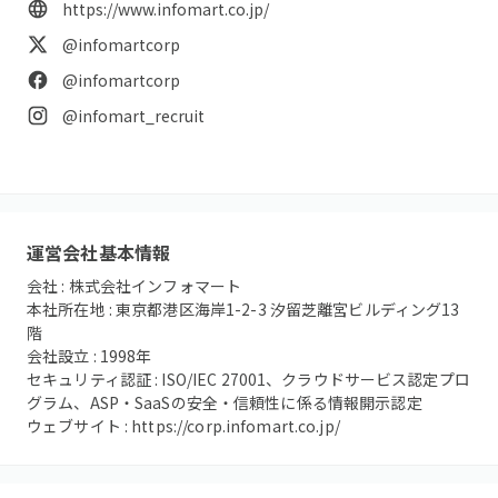
https://www.infomart.co.jp/
@infomartcorp
@infomartcorp
@infomart_recruit
運営会社基本情報
会社 :
株式会社インフォマート
本社所在地 :
東京都港区海岸1-2-3 汐留芝離宮ビルディング13
階
会社設立 :
1998
年
セキュリティ認証 :
ISO/IEC 27001、クラウドサービス認定プロ
グラム、ASP・SaaSの安全・信頼性に係る情報開示認定
ウェブサイト :
https://corp.infomart.co.jp/