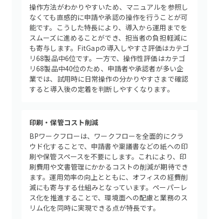
操作方法がわかりやすいため、マニュアルを参照し
なくても直感的に申請や承認の操作を行うことが可
能です。こうした特長により、導入から運用までを
スムーズに進めることができ、担当者の負担軽減に
も寄与します。FitGapの導入しやすさ評価はカテゴ
リ68製品中6位です。一方で、操作性評価はカテゴ
リ68製品中40位のため、申請者や承認者が多い企
業では、試用時に日常操作の分かりやすさまで確認
すると導入後の定着を判断しやすくなります。
印刷・保管コスト削減
BPワークフローは、ワークフローを全面的にクラ
ウド化することで、申請書や稟議書などの紙への印
刷や保管スペースを不要にします。これにより、印
刷費用や文書管理にかかるコストの削減が期待でき
ます。運用効率の向上とともに、オフィスの経費削
減にも寄与する仕組みとなっています。ペーパーレ
ス化を推進することで、環境面への配慮と業務のス
リム化を同時に実現できる点が特長です。