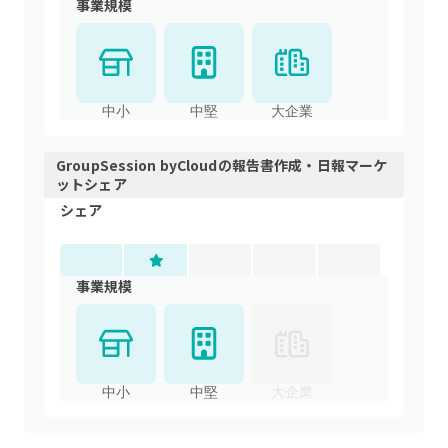
事業規模
中小
中堅
大企業
GroupSession byCloud
の
報告書作成・日報
マーケ
ットシェア
シェア
事業規模
中小
中堅
大企業