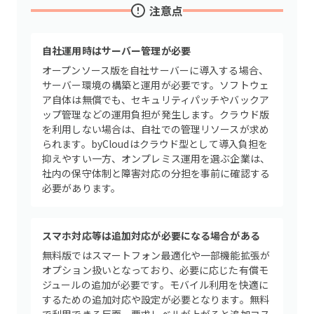
注意点
自社運用時はサーバー管理が必要
オープンソース版を自社サーバーに導入する場合、
サーバー環境の構築と運用が必要です。ソフトウェ
ア自体は無償でも、セキュリティパッチやバックア
ップ管理などの運用負担が発生します。クラウド版
を利用しない場合は、自社での管理リソースが求め
られます。byCloudはクラウド型として導入負担を
抑えやすい一方、オンプレミス運用を選ぶ企業は、
社内の保守体制と障害対応の分担を事前に確認する
必要があります。
スマホ対応等は追加対応が必要になる場合がある
無料版ではスマートフォン最適化や一部機能拡張が
オプション扱いとなっており、必要に応じた有償モ
ジュールの追加が必要です。モバイル利用を快適に
するための追加対応や設定が必要となります。無料