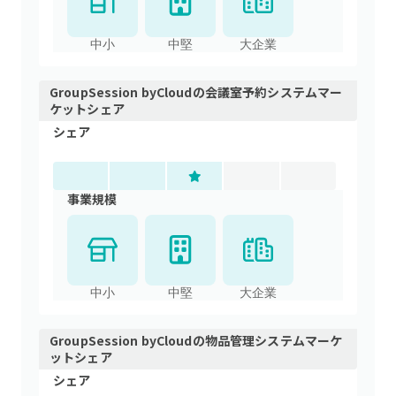
中小
中堅
大企業
GroupSession byCloud
の
会議室予約システム
マー
ケットシェア
シェア
事業規模
中小
中堅
大企業
GroupSession byCloud
の
物品管理システム
マーケ
ットシェア
シェア