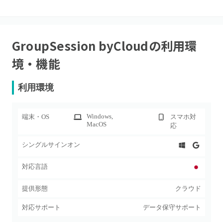
GroupSession byCloud
の利用環
境・機能
利用環境
Windows
,
端末・OS
スマホ対
MacOS
応
シングルサインオン
対応言語
提供形態
クラウド
対応サポート
データ保守サポート