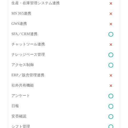
生産・在庫管理システム連携
MS 365連携
GWS連携
SFA／CRM連携
チャットツール連携
ナレッジベース管理
アクセス制御
ERP／販売管理連携
社外共有機能
アンケート
日報
安否確認
シフト管理