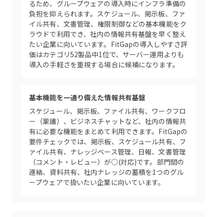
るため、グループウェアの導入時にインフラ準備の
負担を抑えられます。スケジュール、掲示板、ファ
イル共有、文書管理、権限制御などの基本機能をク
ラウドで利用でき、社内の情報共有基盤を早く整え
たい企業に向いています。FitGapの導入しやすさ評
価はカテゴリ52製品中1位で、サーバー運用よりも
導入の手軽さを重視する場合に候補になります。
基本機能を一通り備えた情報共有基盤
スケジュール、掲示板、ファイル共有、ワークフロ
ー（稟議）、ビジネスチャットなど、社内の情報共
有に必要な機能をまとめて利用できます。FitGapの
要件チェックでは、掲示板、スケジュール共有、フ
ァイル共有、ナレッジベース管理、日報、文書管理
（コメント・レビュー）が○(対応)です。部門間の
連絡、資料共有、社内ナレッジの蓄積を1つのグル
ープウェアで扱いたい企業に向いています。