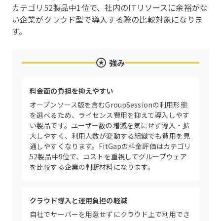
カテゴリ52製品中1位で、社内のITリソースに余裕がな
い企業がクラウド型で導入する際の比較対象になりま
す。
強み
料金面の負担を抑えやすい
オープンソース版を含むGroupSessionの利用形態
を選べるため、ライセンス費用を抑えて導入しやす
い製品です。ユーザー数の増減を気にせず導入・拡
大しやすく、利用人数が変動する組織でも費用を見
通しやすくなります。FitGapの料金評価はカテゴリ
52製品中9位で、コストを重視してグループウェア
を比較する企業の判断材料になります。
クラウド導入と運用負担の軽減
自社でサーバーを用意せずにクラウド上で利用でき