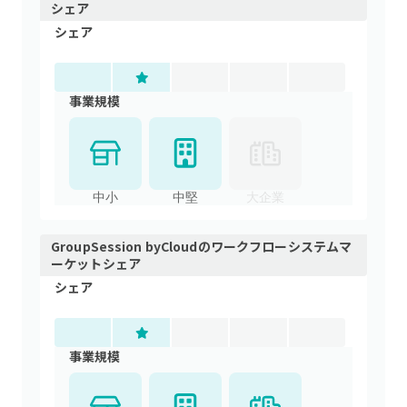
シェア
シェア
事業規模
中小
中堅
大企業
GroupSession byCloud
の
ワークフローシステム
マ
ーケットシェア
シェア
事業規模