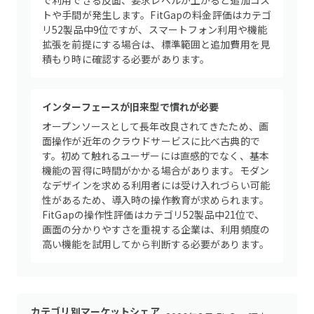
で利用できる反面、要求レベルが上がると追加コス
トや手間が発生します。FitGapの料金評価はカテゴ
リ52製品中9位ですが、スマートフォン利用や機能
拡張を前提にする場合は、標準範囲と追加費用を見
積もり時に確認する必要があります。
インターフェースが旧来型で慣れが必要
オープンソースとして長年改良されてきたため、画
面操作が近年のクラウドサービスに比べ古典的で
す。初めて触れるユーザーには直感的でなく、基本
機能の習得に時間がかかる場合があります。モダン
なデザインを求める利用者には受け入れづらい可能
性があるため、導入時の操作教育が求められます。
FitGapの操作性評価はカテゴリ52製品中21位で、
画面の分かりやすさを重視する企業は、利用頻度の
高い機能を試用してから判断する必要があります。
カテゴリ別マーケットシェア