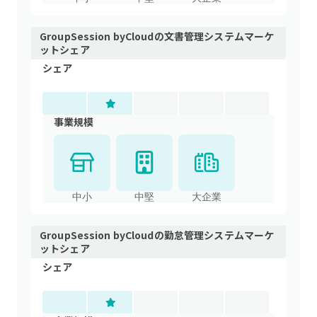
GroupSession byCloud
の
文書管理システム
マーケ
ットシェア
シェア
事業規模
中小
中堅
大企業
GroupSession byCloud
の
勤怠管理システム
マーケ
ットシェア
シェア