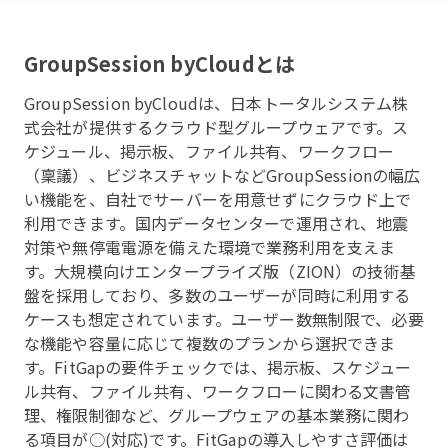
GroupSession byCloud
とは
GroupSession byCloudは、日本トータルシステム株
式会社が提供するクラウド型グループウェアです。ス
ケジュール、掲示板、ファイル共有、ワークフロー
（稟議）、ビジネスチャットなどGroupSessionの幅広
い機能を、自社でサーバーを用意せずにクラウド上で
利用できます。国内データセンターで運用され、地震
対策や無停電電源を備えた環境で業務利用を支えま
す。大規模向けエンタープライズ版（ZION）の技術基
盤を採用しており、多数のユーザーが同時に利用する
ケースも想定されています。ユーザー数無制限で、必要
な機能や容量に応じて複数のプランから選択できま
す。FitGapの要件チェックでは、掲示板、スケジュー
ル共有、ファイル共有、ワークフローに関わる文書管
理、権限制御など、グループウェアの基本業務に関わ
る項目が○(対応)です。FitGapの導入しやすさ評価は