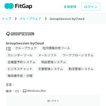
ログイン
会員登録
トップ
グループウェア
GroupSession byCloud
GroupSession byCloud
グループウェア
社内情報共有ツール
カレンダーツール
メールソフト
ワークフローシステム
会議室予約システム
物品管理システム
ビジネスチャット
文書管理システム
勤怠管理システム
報告書作成・日報
言語：
Windows
,
Mac
端末・OS：
使いやすさ