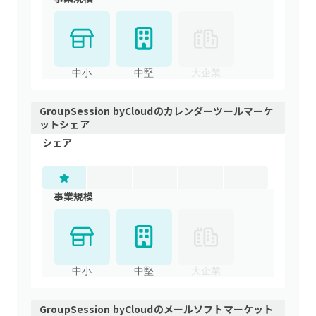
中小
中堅
大企業
GroupSession byCloud
の
カレンダーツール
マーケ
ットシェア
シェア
事業規模
中小
中堅
大企業
GroupSession byCloud
の
メールソフト
マーケット