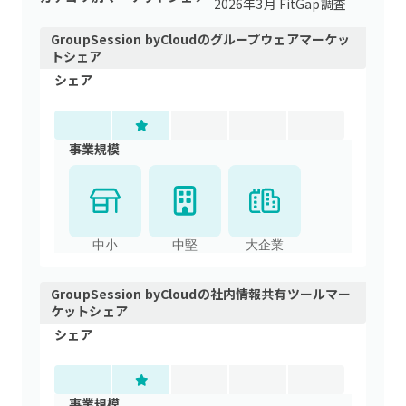
2026年3月 FitGap調査
GroupSession byCloud
の
グループウェア
マーケッ
トシェア
シェア
事業規模
中小
中堅
大企業
GroupSession byCloud
の
社内情報共有ツール
マー
ケットシェア
シェア
事業規模