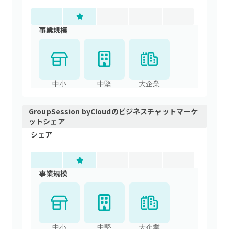
事業規模
中小
中堅
大企業
GroupSession byCloud
の
ビジネスチャット
マーケ
ットシェア
シェア
事業規模
中小
中堅
大企業