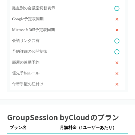
拠点別の会議室切替表示
Google予定表同期
Microsoft 365予定表同期
会議リンク共有
予約詳細の公開制御
部屋の連動予約
優先予約ルール
付帯手配の紐付け
GroupSession byCloud
のプラン
プラン名
月額料金（1ユーザーあたり）