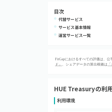
目次
代替サービス
サービス基本情報
運営サービス一覧
FitGapにおけるすべての評価は
ド」
、シェアデータの算出根拠は
「
HUE Treasury
の利
利用環境