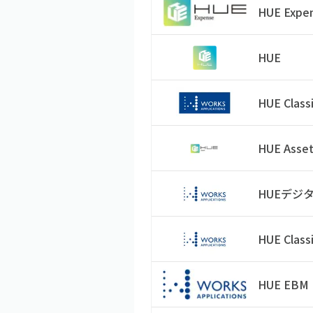
HUE Expe
HUE
HUE Class
HUE Asse
HUEデジ
HUE Class
HUE EBM