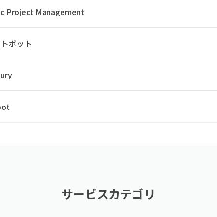
ic Project Management
ットボット
ury
bot
サービスカテゴリ