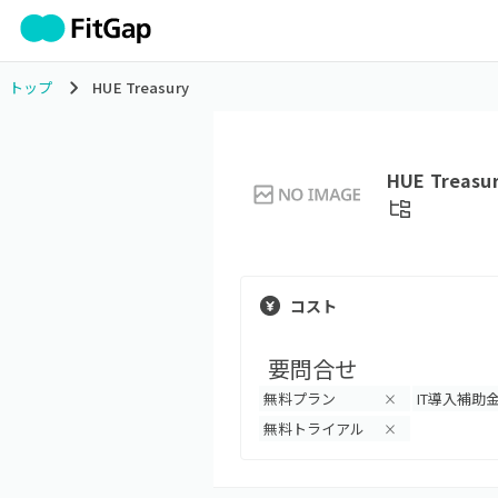
トップ
HUE Treasury
HUE Treasu
コスト
要問合せ
無料プラン
IT導入補助
×
無料トライアル
×