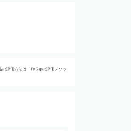
品の評価方法は
「FitGapの評価メソッ