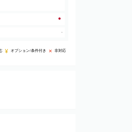
-
オプション/条件付き
非対応
応