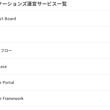
ケーションズ
運営サービス一覧
ct Board
クフロー
hase
e Portal
ne Framework