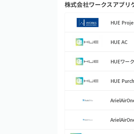
株式会社ワークスアプリ
HUE Proje
HUE AC
HUEワー
HUE Purc
ArielAirOn
ArielAirO