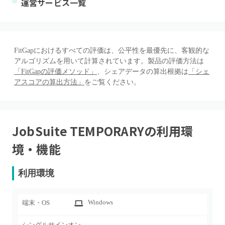
運営サービス一覧
FitGapにおけるすべての評価は、公平性を最優先に、客観的な
アルゴリズムを用いて計算されています。製品の評価方法は
「FitGapの評価メソッド」
、シェアデータの算出根拠は
「シェ
アスコアの算出方法」
をご覧ください。
JobSuite TEMPORARY
の利用環
境・機能
利用環境
Windows
端末・OS
シングルサインオン