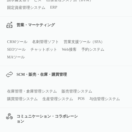
ERP
固定資産管理システム
営業・マーケティング
CRMツール
名刺管理ソフト
営業支援ツール（SFA）
SEOツール
チャットボット
Web接客
予約システム
MAツール
SCM・販売・在庫・購買管理
在庫管理・倉庫管理システム
販売管理システム
POS
購買管理システム
生産管理システム
与信管理システム
コミュニケーション・コラボレーシ
ョン