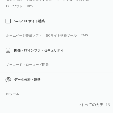
RPA
OCRソフト
Web／ECサイト構築
CMS
ホームページ作成ソフト
ECサイト構築ツール
開発・ITインフラ・セキュリティ
ノーコード・ローコード開発
データ分析・連携
BIツール
>すべてのカテゴリ