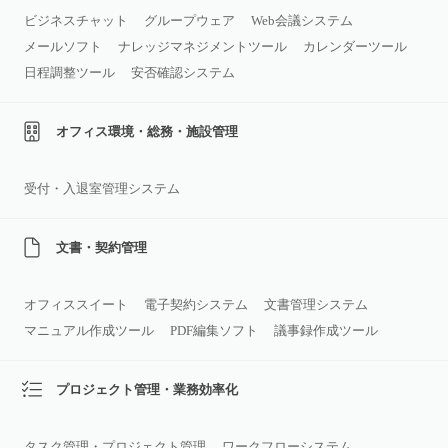
ビジネスチャット
グループウェア
Web会議システム
メールソフト
ナレッジマネジメントツール
カレンダーツール
日程調整ツール
安否確認システム
オフィス環境・総務・施設管理
受付・入退室管理システム
文書・契約管理
オフィススイート
電子契約システム
文書管理システム
マニュアル作成ツール
PDF編集ソフト
議事録作成ツール
プロジェクト管理・業務効率化
タスク管理・プロジェクト管理
ワークフローシステム