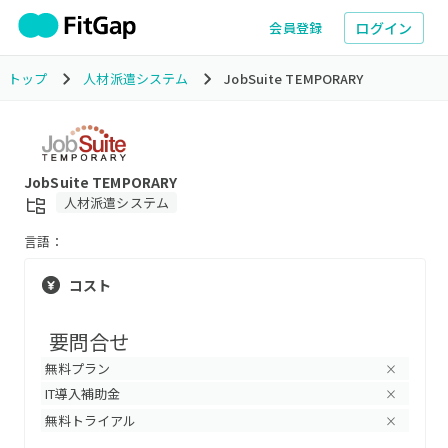
ログイン
会員登録
トップ
人材派遣システム
JobSuite TEMPORARY
JobSuite TEMPORARY
人材派遣システム
言語：
コスト
要問合せ
無料プラン
×
IT導入補助金
×
無料トライアル
×