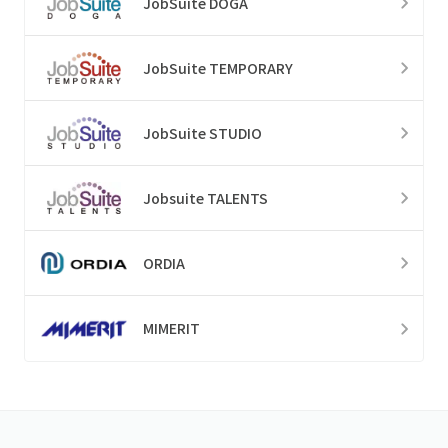
JobSuite DOGA
JobSuite TEMPORARY
JobSuite STUDIO
Jobsuite TALENTS
ORDIA
MIMERIT