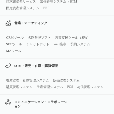
請求書受領サービス
出張管理システム（BTM）
ERP
固定資産管理システム
営業・マーケティング
CRMツール
名刺管理ソフト
営業支援ツール（SFA）
SEOツール
チャットボット
Web接客
予約システム
MAツール
SCM・販売・在庫・購買管理
在庫管理・倉庫管理システム
販売管理システム
POS
購買管理システム
生産管理システム
与信管理システム
コミュニケーション・コラボレーシ
ョン