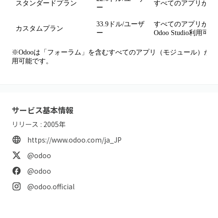
スタンダードプラン
すべてのアプリが利用可
ー
33.9ドル/ユーザ
すべてのアプリが利用
カスタムプラン
ー
Odoo Studio利用可能
※Odooは「フォーラム」を含むすべてのアプリ（モジュール）が
用可能です。
サービス基本情報
リリース :
2005
年
https://www.odoo.com/ja_JP
@odoo
@odoo
@odoo.official