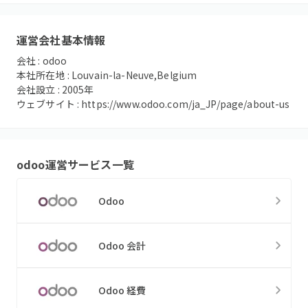
運営会社基本情報
会社 :
odoo
本社所在地 :
Louvain-la-Neuve,Belgium
会社設立 :
2005
年
ウェブサイト :
https://www.odoo.com/ja_JP/page/about-us
odoo
運営サービス一覧
Odoo
Odoo 会計
Odoo 経費