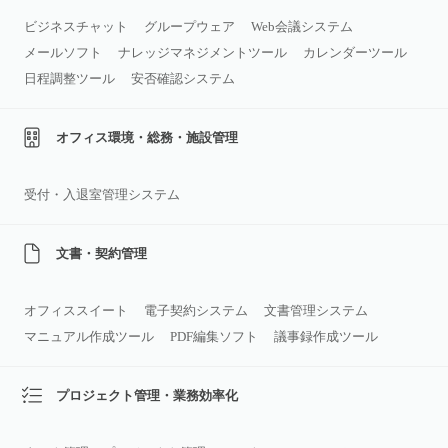
ビジネスチャット
グループウェア
Web会議システム
メールソフト
ナレッジマネジメントツール
カレンダーツール
日程調整ツール
安否確認システム
オフィス環境・総務・施設管理
受付・入退室管理システム
文書・契約管理
オフィススイート
電子契約システム
文書管理システム
マニュアル作成ツール
PDF編集ソフト
議事録作成ツール
プロジェクト管理・業務効率化