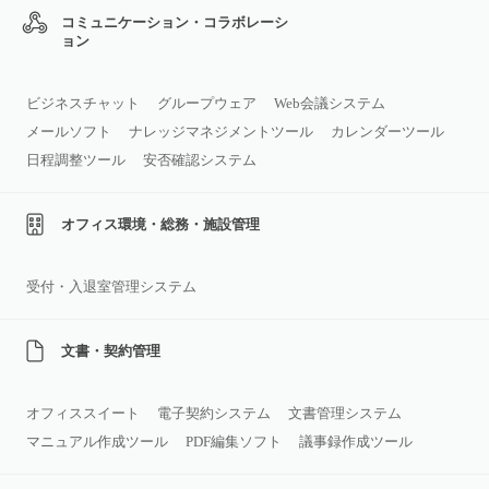
コミュニケーション・コラボレーシ
ョン
ビジネスチャット
グループウェア
Web会議システム
メールソフト
ナレッジマネジメントツール
カレンダーツール
日程調整ツール
安否確認システム
オフィス環境・総務・施設管理
受付・入退室管理システム
文書・契約管理
オフィススイート
電子契約システム
文書管理システム
マニュアル作成ツール
PDF編集ソフト
議事録作成ツール