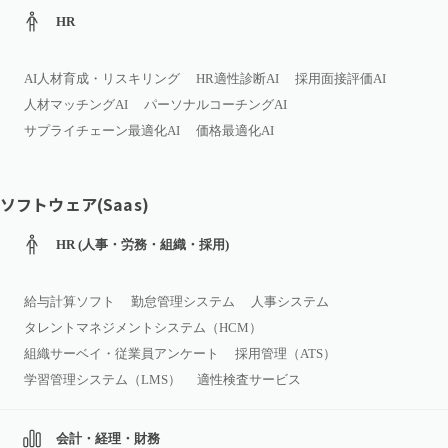
HR
AI人材育成・リスキリング
HR適性診断AI
採用面接評価AI
人材マッチングAI
パーソナルコーチングAI
サプライチェーン最適化AI
価格最適化AI
ソフトウェア(Saas)
HR (人事・労務・組織・採用)
給与計算ソフト
勤怠管理システム
人事システム
タレントマネジメントシステム（HCM）
組織サーベイ・従業員アンケート
採用管理（ATS）
学習管理システム（LMS）
適性検査サービス
会計・経理・財務