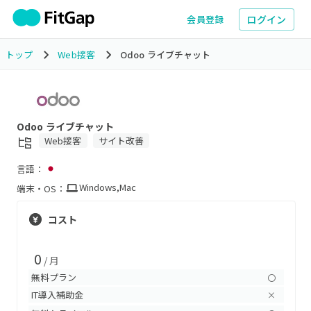
ログイン
会員登録
トップ
Web接客
Odoo ライブチャット
Odoo ライブチャット
Web接客
サイト改善
言語：
Windows
,
Mac
端末・OS：
コスト
0
/ 月
無料プラン
〇
IT導入補助金
×