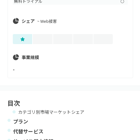
無料トライアル
〇
シェア
~
Web接客
事業規模
-
目次
カテゴリ別市場マーケットシェア
プラン
代替サービス