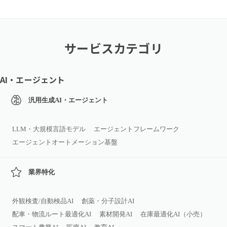
サービスカテゴリ
AI・エージェント
汎用生成AI・エージェント
LLM・大規模言語モデル
エージェントフレームワーク
エージェントオートメーション基盤
業界特化
外観検査/自動検品AI
創薬・分子設計AI
配車・物流ルート最適化AI
素材開発AI
在庫最適化AI（小売）