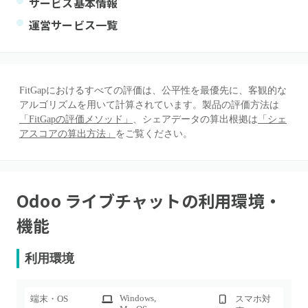
サービス基本情報
運営サービス一覧
FitGapにおけるすべての評価は、公平性を最優先に、客観的な
アルゴリズムを用いて計算されています。製品の評価方法は
「FitGapの評価メソッド」
、シェアデータの算出根拠は
「シェ
アスコアの算出方法」
をご覧ください。
Odoo ライブチャット
の利用環境・
機能
利用環境
Windows
,
端末・OS
スマホ対