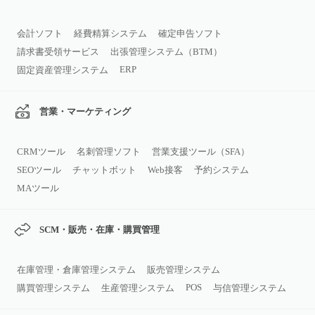
会計ソフト
経費精算システム
確定申告ソフト
請求書受領サービス
出張管理システム（BTM）
ERP
固定資産管理システム
営業・マーケティング
CRMツール
名刺管理ソフト
営業支援ツール（SFA）
SEOツール
チャットボット
Web接客
予約システム
MAツール
SCM・販売・在庫・購買管理
在庫管理・倉庫管理システム
販売管理システム
POS
購買管理システム
生産管理システム
与信管理システム