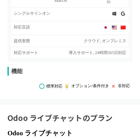
MacOS
応
シングルサインオン
対応言語
提供形態
クラウド, オンプレミス
対応サポート
導入サポート, 24時間365日対応
機能
オプション/条件付き
非対応
標準対応
Odoo ライブチャット
のプラン
Odoo ライブチャット