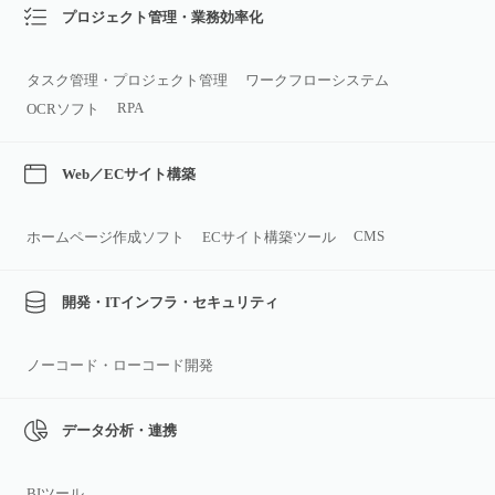
プロジェクト管理・業務効率化
タスク管理・プロジェクト管理
ワークフローシステム
RPA
OCRソフト
Web／ECサイト構築
CMS
ホームページ作成ソフト
ECサイト構築ツール
開発・ITインフラ・セキュリティ
ノーコード・ローコード開発
データ分析・連携
BIツール