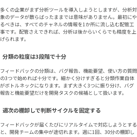
多くの企業がまず分析ツールを導入しようとしますが、分析対
象のデータが散らばったままでは意味がありません。最初にや
るべきは、すべてのチャネルの情報を1か所に流し込む配管工
事です。配管さえできれば、分析は後からいくらでも精度を上
げられます。
分類の粒度は3段階で十分
フィードバックの分類は、バグ報告、機能要望、使い方の質問
の3つで始めれば十分です。細かく分けすぎると分類作業自体
がボトルネックになります。まず大きく3つに振り分け、バグ
報告と機能要望だけを開発タスクの候補として扱います。
週次の棚卸しで判断サイクルを固定する
フィードバックが届くたびにリアルタイムで対応しようとする
と、開発チームの集中が途切れます。週に1回、30分の棚卸し