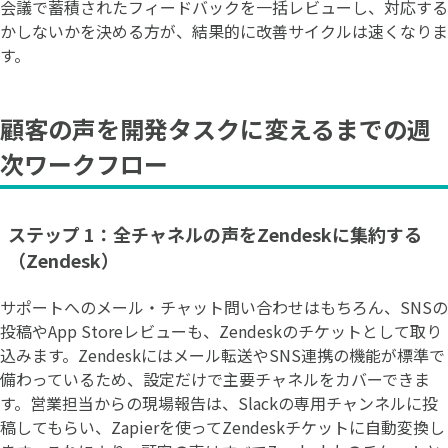
会議で蓄積されたフィードバックを一括レビューし、対応する
かしないかを決める方が、結果的に改善サイクルは速くなりま
す。
顧客の声を開発タスクに変えるまでの週
次ワークフロー
ステップ 1：全チャネルの声をZendeskに集約する
（Zendesk）
サポートへのメール・チャット問い合わせはもちろん、SNSの
投稿やApp Storeレビューも、Zendeskのチケットとして取り
込みます。Zendeskにはメール転送やSNS連携の機能が標準で
備わっているため、設定だけで主要チャネルをカバーできま
す。営業担当からの現場報告は、Slackの専用チャンネルに投
稿してもらい、Zapierを使ってZendeskチケットに自動変換し