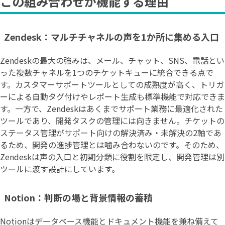
この組み合わせが機能する理由
Zendesk：マルチチャネルの声を1か所に集める入口
Zendeskの最大の強みは、メール、チャット、SNS、電話とい
った複数チャネルを1つのチケットキューに統合できる点で
す。カスタマーサポートツールとしての成熟度が高く、トリガ
ーによる自動タグ付けやレポート生成も標準機能で対応できま
す。一方で、Zendeskはあくまでサポート業務に最適化された
ツールであり、開発タスクの管理には向きません。チケットの
ステータス管理がサポート向けの解決済み・未解決の2軸であ
るため、開発の進捗管理とは噛み合わないのです。そのため、
Zendeskは声の入口と初期分類に役割を限定し、開発管理は別
ツールに渡す設計にしています。
Notion：判断の場と背景情報の蓄積
Notionはデータベース機能とドキュメント機能を兼ね備えて