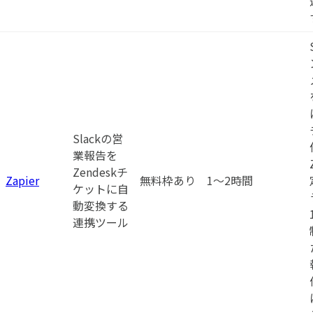
Slackの営
業報告を
Zendeskチ
Zapier
無料枠あり
1〜2時間
ケットに自
動変換する
連携ツール