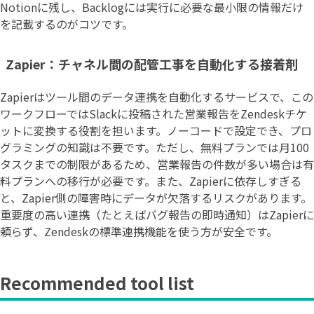
Notionに残し、Backlogには実行に必要な最小限の情報だけ
を記載するのがコツです。
Zapier：チャネル間の配管工事を自動化する接着剤
Zapierはツール間のデータ連携を自動化するサービスで、この
ワークフローではSlackに投稿された営業報告をZendeskチケ
ットに変換する役割を担います。ノーコードで設定でき、プロ
グラミングの知識は不要です。ただし、無料プランでは月100
タスクまでの制限があるため、営業報告の件数が多い場合は有
料プランへの移行が必要です。また、Zapierに依存しすぎる
と、Zapier側の障害時にデータが欠落するリスクがあります。
重要度の高い連携（たとえばバグ報告の即時通知）はZapierに
頼らず、Zendeskの標準連携機能を使う方が安全です。
Recommended tool list