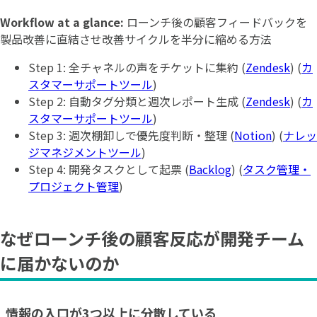
Workflow at a glance:
ローンチ後の顧客フィードバックを
製品改善に直結させ改善サイクルを半分に縮める方法
Step 1: 全チャネルの声をチケットに集約 (
Zendesk
) (
カ
スタマーサポートツール
)
Step 2: 自動タグ分類と週次レポート生成 (
Zendesk
) (
カ
スタマーサポートツール
)
Step 3: 週次棚卸しで優先度判断・整理 (
Notion
) (
ナレッ
ジマネジメントツール
)
Step 4: 開発タスクとして起票 (
Backlog
) (
タスク管理・
プロジェクト管理
)
なぜローンチ後の顧客反応が開発チーム
に届かないのか
情報の入口が3つ以上に分散している