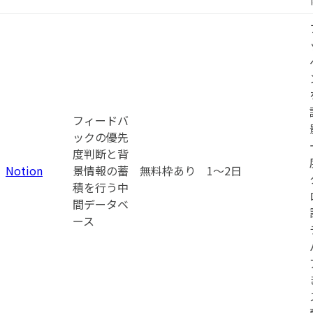
フィードバ
ックの優先
度判断と背
Notion
景情報の蓄
無料枠あり
1〜2日
積を行う中
間データベ
ース