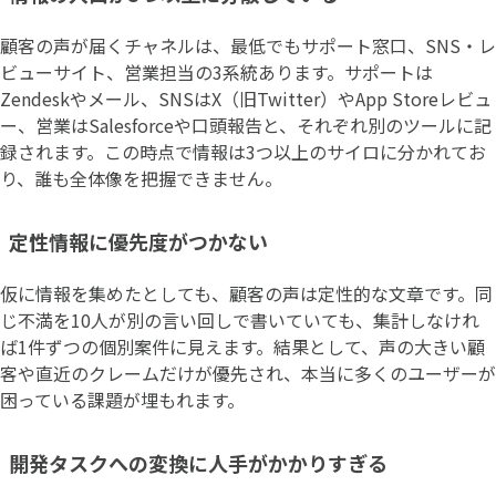
顧客の声が届くチャネルは、最低でもサポート窓口、SNS・レ
ビューサイト、営業担当の3系統あります。サポートは
Zendeskやメール、SNSはX（旧Twitter）やApp Storeレビュ
ー、営業はSalesforceや口頭報告と、それぞれ別のツールに記
録されます。この時点で情報は3つ以上のサイロに分かれてお
り、誰も全体像を把握できません。
定性情報に優先度がつかない
仮に情報を集めたとしても、顧客の声は定性的な文章です。同
じ不満を10人が別の言い回しで書いていても、集計しなけれ
ば1件ずつの個別案件に見えます。結果として、声の大きい顧
客や直近のクレームだけが優先され、本当に多くのユーザーが
困っている課題が埋もれます。
開発タスクへの変換に人手がかかりすぎる