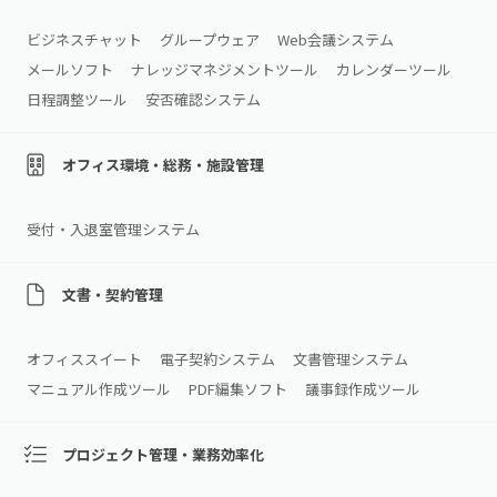
ビジネスチャット
グループウェア
Web会議システム
メールソフト
ナレッジマネジメントツール
カレンダーツール
日程調整ツール
安否確認システム
オフィス環境・総務・施設管理
受付・入退室管理システム
文書・契約管理
オフィススイート
電子契約システム
文書管理システム
マニュアル作成ツール
PDF編集ソフト
議事録作成ツール
プロジェクト管理・業務効率化