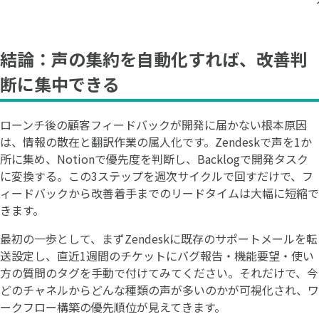
結論：声の集約を自動化すれば、改善判
断に集中できる
ローンチ後の顧客フィードバックが開発に届かない根本原因
は、情報の散在と翻訳作業の属人化です。Zendeskで声を1か
所に集め、Notionで優先度を判断し、Backlogで開発タスク
に変換する。この3ステップを週次サイクルで回すだけで、フ
ィードバックから改善着手までのリードタイムは大幅に短縮で
きます。
最初の一歩として、まずZendeskに既存のサポートメールを転
送設定し、直近1週間のチケットにバグ報告・機能要望・使い
方の質問のタグを手動で付けてみてください。それだけで、今
どのチャネルからどんな種類の声が多いのかが可視化され、ワ
ークフロー構築の優先順位が見えてきます。