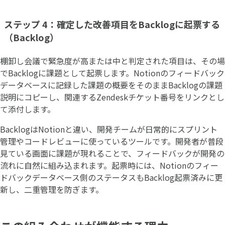
ステップ 4：確定した改善項目をBacklogに起票する
（Backlog）
棚卸し会議で緊急度が高または中と判定された項目は、その場
でBacklogに課題として起票します。Notionのフィードバック
データベースに記録した課題の概要をそのままBacklogの課題
説明にコピーし、関連するZendeskチケット番号をリンクとし
て添付します。
BacklogはNotionと違い、開発チームが日常的にスプリント
管理やコードレビューに使っているツールです。開発者が普段
見ている画面に課題が現れることで、フィードバックが開発の
流れに自然に組み込まれます。起票時には、Notionのフィー
ドバックデータベース側のステータスもBacklog起票済みに更
新し、二重管理を防ぎます。