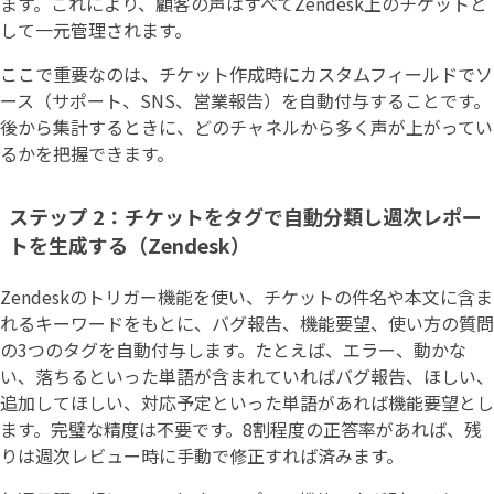
ます。これにより、顧客の声はすべてZendesk上のチケットと
して一元管理されます。
ここで重要なのは、チケット作成時にカスタムフィールドでソ
ース（サポート、SNS、営業報告）を自動付与することです。
後から集計するときに、どのチャネルから多く声が上がってい
るかを把握できます。
ステップ 2：チケットをタグで自動分類し週次レポー
トを生成する（Zendesk）
Zendeskのトリガー機能を使い、チケットの件名や本文に含ま
れるキーワードをもとに、バグ報告、機能要望、使い方の質問
の3つのタグを自動付与します。たとえば、エラー、動かな
い、落ちるといった単語が含まれていればバグ報告、ほしい、
追加してほしい、対応予定といった単語があれば機能要望とし
ます。完璧な精度は不要です。8割程度の正答率があれば、残
りは週次レビュー時に手動で修正すれば済みます。