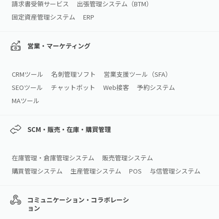
請求書受領サービス
出張管理システム（BTM）
固定資産管理システム
ERP
営業・マーケティング
CRMツール
名刺管理ソフト
営業支援ツール（SFA）
SEOツール
チャットボット
Web接客
予約システム
MAツール
SCM・販売・在庫・購買管理
在庫管理・倉庫管理システム
販売管理システム
購買管理システム
生産管理システム
POS
与信管理システム
コミュニケーション・コラボレーシ
ョン