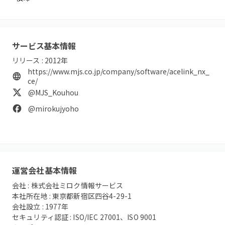
サービス基本情報
リリース :
2012
年
https://www.mjs.co.jp/company/software/acelink_nx_
ce/
@MJS_Kouhou
@mirokujyoho
運営会社基本情報
会社 :
株式会社ミロク情報サービス
本社所在地 :
東京都新宿区四谷4-29-1
会社設立 :
1977
年
セキュリティ認証 :
ISO/IEC 27001、ISO 9001