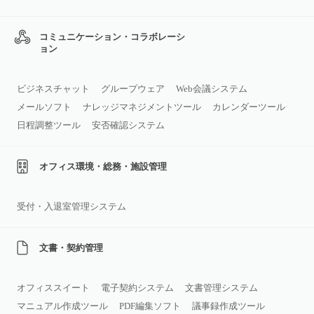
コミュニケーション・コラボレーシ
ョン
ビジネスチャット
グループウェア
Web会議システム
メールソフト
ナレッジマネジメントツール
カレンダーツール
日程調整ツール
安否確認システム
オフィス環境・総務・施設管理
受付・入退室管理システム
文書・契約管理
オフィススイート
電子契約システム
文書管理システム
マニュアル作成ツール
PDF編集ソフト
議事録作成ツール