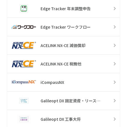
Edge Tracker 年末調整申告
Edge Tracker ワークフロー
ACELINK NX-CE 減価償却
ACELINK NX-CE 税務他
iCompassNX
Galileopt DX 固定資産・リース管理
Galileopt DX 工事大将