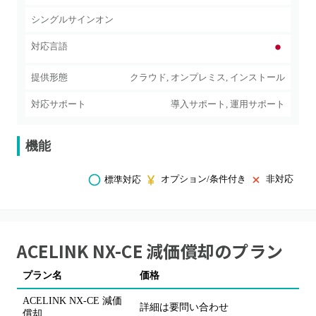
シングルサインオン
対応言語
提供形態
クラウド, オンプレミス, インストール
対応サポート
導入サポート, 運用サポート
機能
オプション/条件付き
非対応
標準対応
ACELINK NX-CE 減価償却
のプラン
プラン名
価格
ACELINK NX-CE 減価
詳細は要問い合わせ
償却