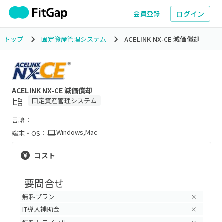
ログイン
会員登録
トップ
固定資産管理システム
ACELINK NX-CE 減価償却
ACELINK NX-CE 減価償却
固定資産管理システム
言語：
Windows
,
Mac
端末・OS：
コスト
要問合せ
無料プラン
×
IT導入補助金
×