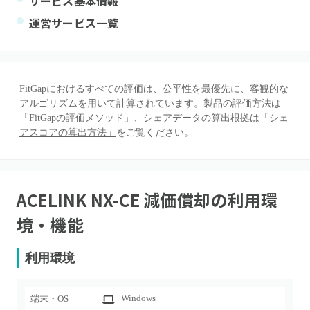
サービス基本情報
運営サービス一覧
FitGapにおけるすべての評価は、公平性を最優先に、客観的な
アルゴリズムを用いて計算されています。製品の評価方法は
「FitGapの評価メソッド」
、シェアデータの算出根拠は
「シェ
アスコアの算出方法」
をご覧ください。
ACELINK NX-CE 減価償却
の利用環
境・機能
利用環境
Windows
端末・OS