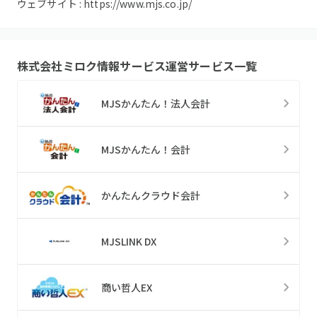
ウェブサイト :
https://www.mjs.co.jp/
株式会社ミロク情報サービス
運営サービス一覧
MJSかんたん！法人会計
MJSかんたん！会計
かんたんクラウド会計
MJSLINK DX
商い哲人EX