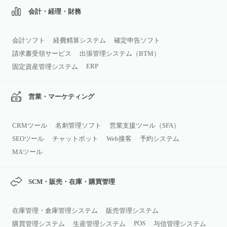
会計・経理・財務
会計ソフト
経費精算システム
確定申告ソフト
請求書受領サービス
出張管理システム（BTM）
ERP
固定資産管理システム
営業・マーケティング
CRMツール
名刺管理ソフト
営業支援ツール（SFA）
SEOツール
チャットボット
Web接客
予約システム
MAツール
SCM・販売・在庫・購買管理
在庫管理・倉庫管理システム
販売管理システム
POS
購買管理システム
生産管理システム
与信管理システム