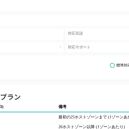
対応言語
-
対応サポート
標準対
プラン
D)
備考
最初の25ホストゾーンまで (1ゾーンあ
26ホストゾーン以降 (1ゾーンあたり)