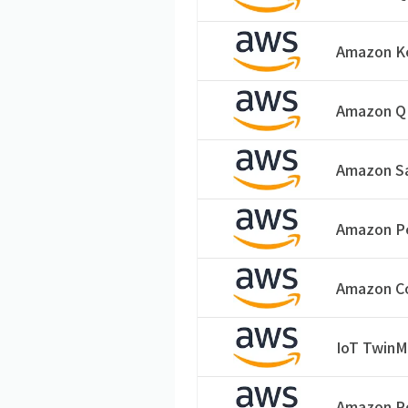
Amazon K
Amazon Q 
Amazon S
Amazon Pe
Amazon C
IoT TwinM
Amazon Po