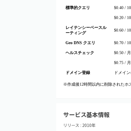
標準的クエリ
$0.40 /
$0.20 /
レイテンシーベースル
$0.60 /
ーティング
Geo DNS クエリ
$0.70 /
ヘルスチェック
$0.50 / 月
$0.75 / 月
ドメイン登録
ドメイン
※作成後12時間以内に削除されたホスト
サービス基本情報
リリース :
2010
年