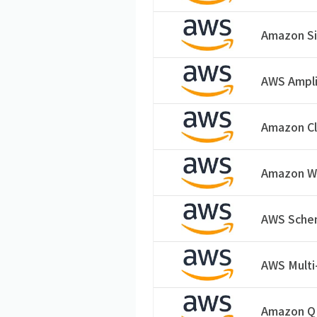
Amazon Si
AWS Ampli
Amazon C
Amazon W
AWS Schem
AWS Multi
Amazon Q