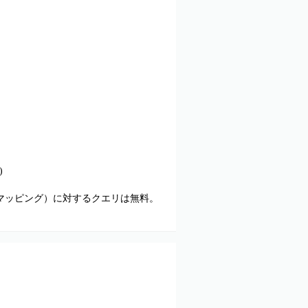
)
等へのマッピング）に対するクエリは無料。