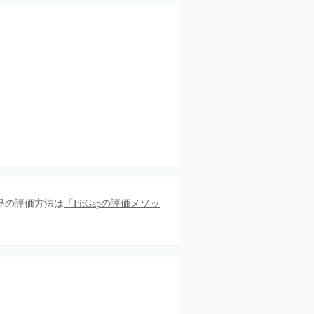
品の評価方法は
「FitGapの評価メソッ