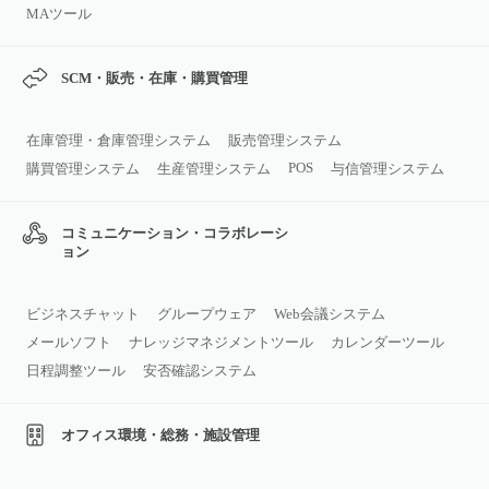
MAツール
SCM・販売・在庫・購買管理
在庫管理・倉庫管理システム
販売管理システム
POS
購買管理システム
生産管理システム
与信管理システム
コミュニケーション・コラボレーシ
ョン
ビジネスチャット
グループウェア
Web会議システム
メールソフト
ナレッジマネジメントツール
カレンダーツール
日程調整ツール
安否確認システム
オフィス環境・総務・施設管理