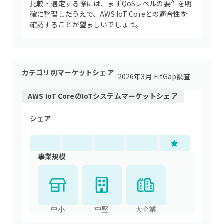
比較・選定する際には、まずQoSレベルの要件を明
確に整理したうえで、AWS IoT Coreとの適合性を
確認することが望ましいでしょう。
カテゴリ別マーケットシェア
2026年3月 FitGap調査
AWS IoT Core
の
IoTシステム
マーケットシェア
シェア
事業規模
中小
中堅
大企業