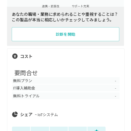
連携・拡張性
サポート充実
あなたの職場・業務に求められることや重視することは？
この製品が本当に相応しいかチェックしてみましょう。
診断を開始
コスト
要問合せ
無料プラン
-
IT導入補助金
-
無料トライアル
-
シェア
~
IoTシステム