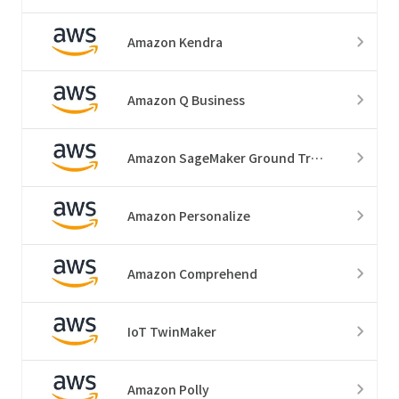
Amazon Kendra
Amazon Q Business
Amazon SageMaker Ground Truth
Amazon Personalize
Amazon Comprehend
IoT TwinMaker
Amazon Polly