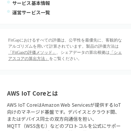
サービス基本情報
運営サービス一覧
FitGapにおけるすべての評価は、公平性を最優先に、客観的な
アルゴリズムを用いて計算されています。製品の評価方法は
「FitGapの評価メソッド」
、シェアデータの算出根拠は
「シェ
アスコアの算出方法」
をご覧ください。
AWS IoT Core
とは
AWS IoT CoreはAmazon Web Servicesが提供するIoT
向けのマネージド基盤です。デバイスとクラウド間、
またはデバイス同士の双方向通信を担い、
MQTT（WSS含む）などのプロトコルを公式にサポー