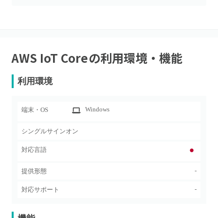
AWS IoT Core
の利用環境・機能
利用環境
Windows
端末・OS
シングルサインオン
対応言語
-
提供形態
-
対応サポート