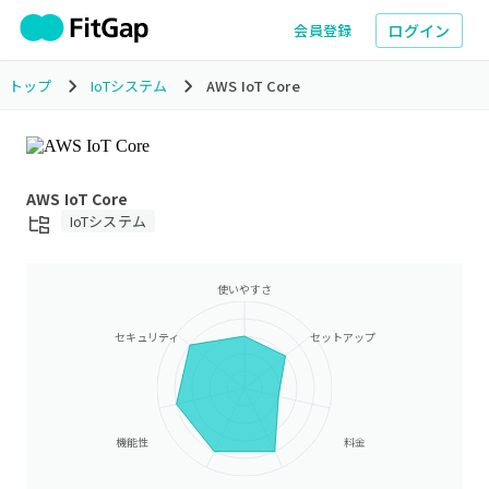
ログイン
会員登録
トップ
IoTシステム
AWS IoT Core
AWS IoT Core
IoTシステム
使いやすさ
セキュリティ
セットアップ
機能性
料金