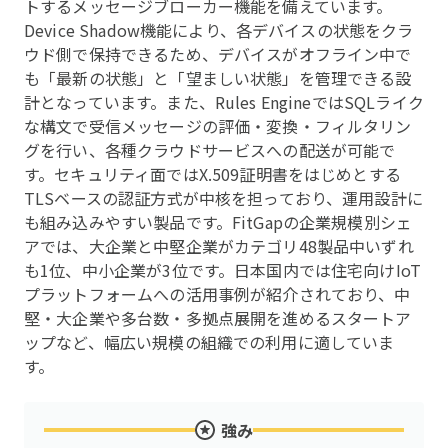
トするメッセージブローカー機能を備えています。
Device Shadow機能により、各デバイスの状態をクラ
ウド側で保持できるため、デバイスがオフライン中で
も「最新の状態」と「望ましい状態」を管理できる設
計となっています。また、Rules EngineではSQLライク
な構文で受信メッセージの評価・変換・フィルタリン
グを行い、各種クラウドサービスへの配送が可能で
す。セキュリティ面ではX.509証明書をはじめとする
TLSベースの認証方式が中核を担っており、運用設計に
も組み込みやすい製品です。FitGapの企業規模別シェ
アでは、大企業と中堅企業がカテゴリ48製品中いずれ
も1位、中小企業が3位です。日本国内では住宅向けIoT
プラットフォームへの活用事例が紹介されており、中
堅・大企業や多台数・多拠点展開を進めるスタートア
ップなど、幅広い規模の組織での利用に適していま
す。
強み