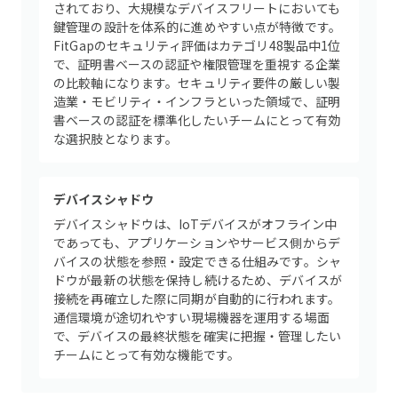
されており、大規模なデバイスフリートにおいても
鍵管理の設計を体系的に進めやすい点が特徴です。
FitGapのセキュリティ評価はカテゴリ48製品中1位
で、証明書ベースの認証や権限管理を重視する企業
の比較軸になります。セキュリティ要件の厳しい製
造業・モビリティ・インフラといった領域で、証明
書ベースの認証を標準化したいチームにとって有効
な選択肢となります。
デバイスシャドウ
デバイスシャドウは、IoTデバイスがオフライン中
であっても、アプリケーションやサービス側からデ
バイスの状態を参照・設定できる仕組みです。シャ
ドウが最新の状態を保持し続けるため、デバイスが
接続を再確立した際に同期が自動的に行われます。
通信環境が途切れやすい現場機器を運用する場面
で、デバイスの最終状態を確実に把握・管理したい
チームにとって有効な機能です。