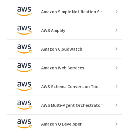
Amazon Simple Notification Service
AWS Amplify
Amazon CloudWatch
Amazon Web Services
AWS Schema Conversion Tool
AWS Multi-Agent Orchestrator
Amazon Q Developer