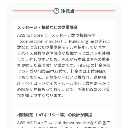
注意点
メッセージ・接続などの従量課金
AWS IoT Coreは、メッセージ数や接続時間
（connection minutes）、Rules Engineの実行回
数などに応じた従量課金モデルを採用しています。
デバイス台数や送信頻度が増加するとコストも連動
して上昇しやすいため、PoCから本番環境への拡張
を見据えた費用設計が重要です。FitGapの料金評価
はカテゴリ48製品中23位で、料金面は上位評価で
はありません。定額型サービスと異なり、送信頻
度・ペイロードサイズ・ルール実行回数をあらかじ
め細かく見積もっておくことで、予期せぬコスト増
加を抑えやすくなります。
権限設定（IoTポリシー等）の設計が前提
AWS IoT Coreでは、publish/subscribeなどの各ア