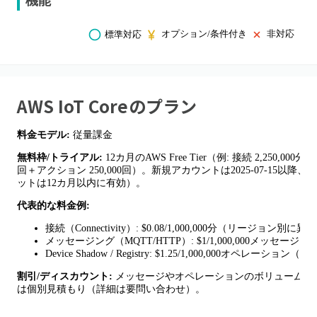
機能
オプション/条件付き
非対応
標準対応
AWS IoT Core
のプラン
料金モデル:
従量課金
無料枠/トライアル:
12カ月のAWS Free Tier（例: 接続 2,250,000分、メ
回＋アクション 250,000回）。新規アカウントは2025-07-15以降
ットは12カ月以内に有効）。
代表的な料金例:
接続（Connectivity）: $0.08/1,000,000分（リージョン別に
メッセージング（MQTT/HTTP）: $1/1,000,000メッセ
Device Shadow / Registry: $1.25/1,000,000オペレーシ
割引/ディスカウント:
メッセージやオペレーションのボリュームティア設
は個別見積もり（詳細は要問い合わせ）。