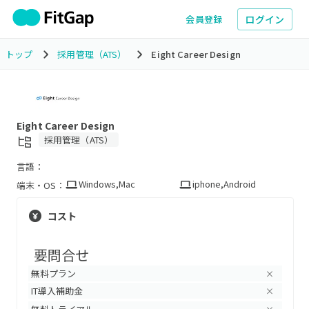
ログイン
会員登録
トップ
採用管理（ATS）
Eight Career Design
Eight Career Design
採用管理（ATS）
言語：
Windows
,
Mac
iphone
,
Android
端末・OS：
コスト
要問合せ
無料プラン
×
IT導入補助金
×