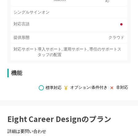
応
シングルサインオン
対応言語
提供形態
クラウド
対応サポート
導入サポート, 運用サポート, 専任のサポートス
タッフの配置
機能
オプション/条件付き
非対応
標準対応
Eight Career Design
のプラン
詳細は要問い合わせ