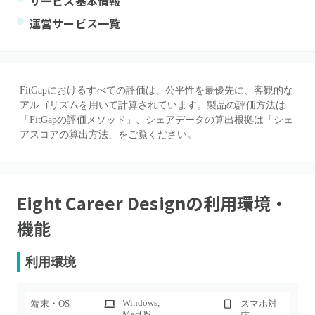
サービス基本情報
運営サービス一覧
FitGapにおけるすべての評価は、公平性を最優先に、客観的な
アルゴリズムを用いて計算されています。製品の評価方法は
「FitGapの評価メソッド」
、シェアデータの算出根拠は
「シェ
アスコアの算出方法」
をご覧ください。
Eight Career Design
の利用環境・
機能
利用環境
Windows
,
端末・OS
スマホ対
MacOS