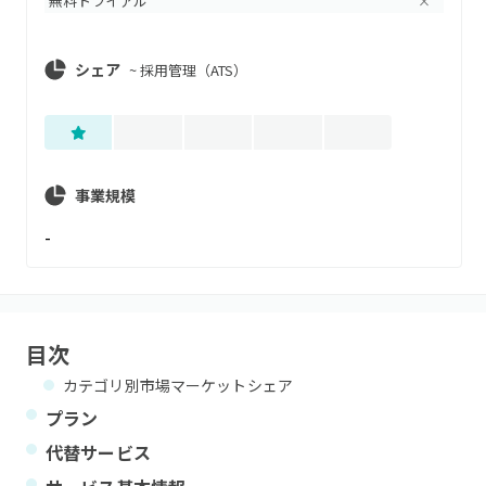
無料トライアル
×
シェア
~
採用管理（ATS）
事業規模
-
目次
カテゴリ別市場マーケットシェア
プラン
代替サービス