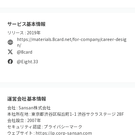
サービス基本情報
リリース :
2019
年
https://materials.8card.net/for-company/career-desig
n/
@8card
@Eight.33
運営会社基本情報
会社 :
Sansan株式会社
本社所在地 :
東京都渋谷区桜丘町1-1 渋谷サクラステージ 28F
会社設立 :
2007
年
セキュリティ認証 :
プライバシーマーク
ウェブサイト :
https://jp.corp-sansan.com