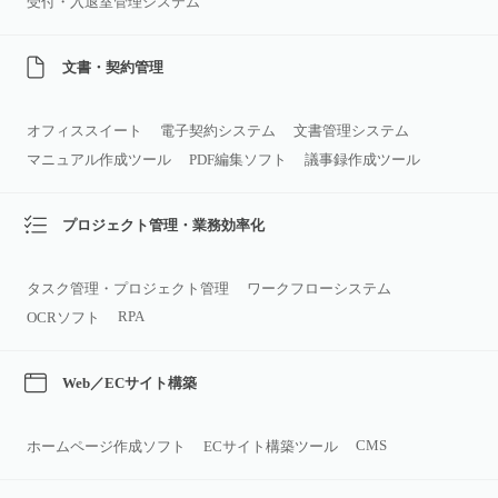
受付・入退室管理システム
文書・契約管理
オフィススイート
電子契約システム
文書管理システム
マニュアル作成ツール
PDF編集ソフト
議事録作成ツール
プロジェクト管理・業務効率化
タスク管理・プロジェクト管理
ワークフローシステム
RPA
OCRソフト
Web／ECサイト構築
CMS
ホームページ作成ソフト
ECサイト構築ツール