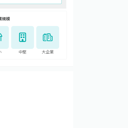
業規模
小
中堅
大企業