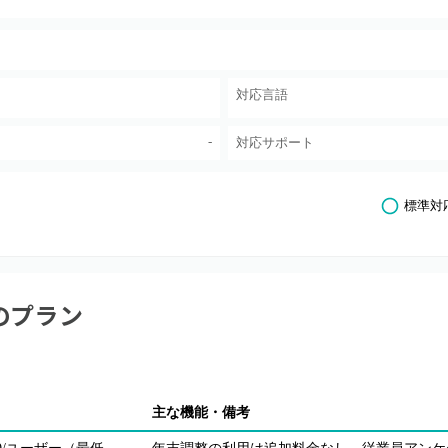
対応言語
-
対応サポート
標準対
のプラン
主な機能・備考