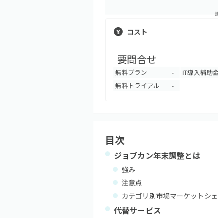
コスト
要問合せ
無料プラン
IT導入補助
-
無料トライアル
-
目次
ジョブカン年末調整
とは
強み
注意点
カテゴリ別市場マーケットシェ
代替サービス