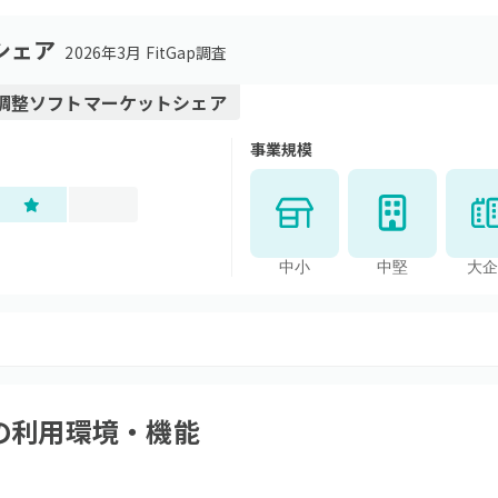
シェア
2026年3月 FitGap調査
調整ソフト
マーケットシェア
事業規模
中小
中堅
大企
の利用環境・機能