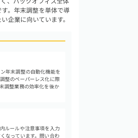
すく、バックオフィス全体
です。年末調整を単体で導
たい企業に向いています。
カン年末調整の自動化機能を
末調整のペーパーレス化に際
末調整業務の効率化を後か
社内ルールや注意事項を入力
くなっています。問い合わ