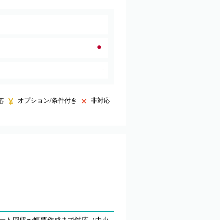
-
オプション/条件付き
非対応
応