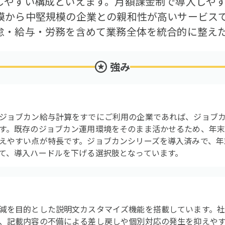
しやすい構成といえます。月額課金制で導入しや
模から中堅規模の企業との親和性が高いサービス
怠・給与・労務を含めて業務全体を統合的に整え
強み
ジョブカン給与計算をすでにご利用の企業であれば、ジョブ
す。既存のジョブカン運用環境をそのまま活かせるため、年
えやすい点が特長です。ジョブカンシリーズを導入済みで、年
て、導入ハードルを下げる選択肢となっています。
減を目的とした説明文カスタマイズ機能を搭載しています。
、記載内容の不備による差し戻しや個別対応の発生を抑えやす