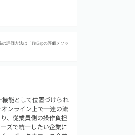
品の評価方法は
「FitGapの評価メソッ
一機能として位置づけられ
をオンライン上で一連の流
おり、従業員側の操作負担
リーズで統一したい企業に