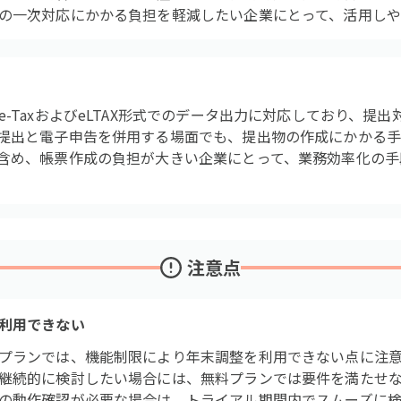
の一次対応にかかる負担を軽減したい企業にとって、活用しや
-TaxおよびeLTAX形式でのデータ出力に対応しており、提
提出と電子申告を併用する場面でも、提出物の作成にかかる
含め、帳票作成の負担が大きい企業にとって、業務効率化の手
注意点
利用できない
プランでは、機能制限により年末調整を利用できない点に注
継続的に検討したい場合には、無料プランでは要件を満たせ
の動作確認が必要な場合は、トライアル期間内でスムーズに