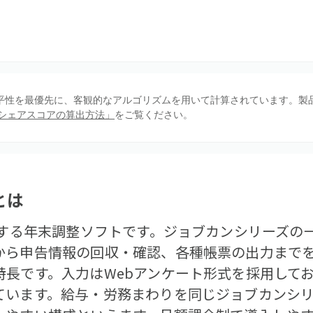
、公平性を最優先に、客観的なアルゴリズムを用いて計算されています。製
シェアスコアの算出方法」
をご覧ください。
とは
供する年末調整ソフトです。ジョブカンシリーズの
から申告情報の回収・確認、各種帳票の出力まで
特長です。入力はWebアンケート形式を採用して
ています。給与・労務まわりを同じジョブカンシ