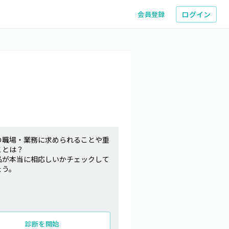
ログイン
会員登録
の職場・業務に求められることや重
ことは？
品が本当に相応しいかチェックして
ょう。
診断を開始