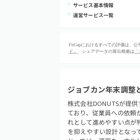
サービス基本情報
運営サービス一覧
FitGapにおけるすべての評価は
ド」
、シェアデータの算出根拠は
「
ジョブカン年末調整
株式会社DONUTSが提
ており、従業員への依頼
れとして進めやすい点が
を抑えやすい設計となっ