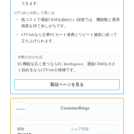
できます。
LTV-lab
と比較して悪い点
×
低コストで通販CRMを始めたい段階では、機能数と運用
画面を持て余しがちです。
×
LTV-labなら主要ECカート連携とリピート施策に絞って
立ち上げられます。
判断の分かれ目
EC機能を広く使うならEC Intelligence、通販CRMを小さ
く始めるならLTV-labが候補です。
製品ページを見る
CustomerRings
価格
シェア目安