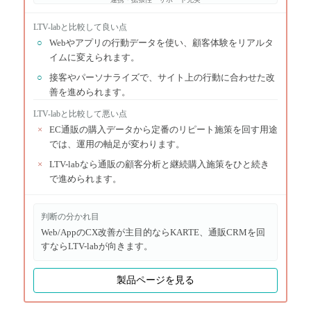
LTV-lab
と比較して良い点
○
Webやアプリの行動データを使い、顧客体験をリアルタ
イムに変えられます。
○
接客やパーソナライズで、サイト上の行動に合わせた改
善を進められます。
LTV-lab
と比較して悪い点
×
EC通販の購入データから定番のリピート施策を回す用途
では、運用の軸足が変わります。
×
LTV-labなら通販の顧客分析と継続購入施策をひと続き
で進められます。
判断の分かれ目
Web/AppのCX改善が主目的ならKARTE、通販CRMを回
すならLTV-labが向きます。
製品ページを見る