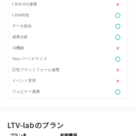
CRM/SFA連携
CRM内包
データ統合
成果分析
AI機能
Webパーソナライズ
広告プラットフォーム連携
イベント管理
ウェビナー連携
LTV-lab
のプラン
プラン名
初期費用