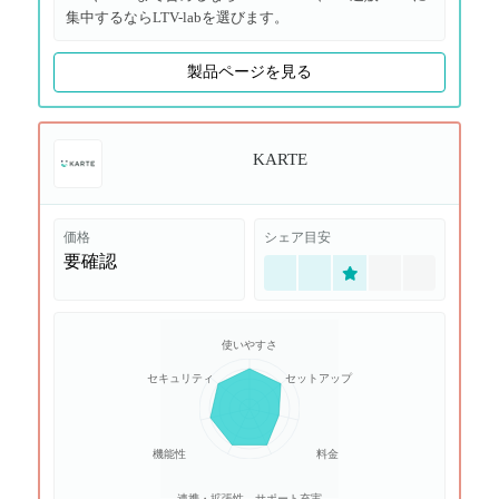
集中するならLTV-labを選びます。
製品ページを見る
KARTE
価格
シェア目安
要確認
使いやすさ
セキュリティ
セットアップ
機能性
料金
連携・拡張性
サポート充実