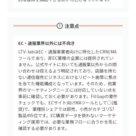
注意点
EC・通販業界以外には不向き
LTV-labはEC・通販事業者向けに特化したCRM/MA
ツールであり、非EC業種の企業には提供されてい
ません。公式サイトにおいても通販業以外からの問
い合わせは控えるよう明記されており、店舗を持た
ない通信販売ビジネスにおけるリピート施策に焦点
を当てた機能構成となっています。そのため、他業
界のマーケティングニーズには対応していない点を
事前に確認しておく必要があります。FitGapの要件
チェックでも、ECサイト向けMAツールとして○(推
奨)で、業種別シェアでは卸売、小売がカテゴリ57
製品中5位です。EC購買データを使わないマーケテ
ィング運用では、必要な業務フローに合うかを先に
確認する必要があります。