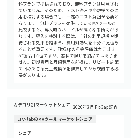
料プランで提供されており、無料プランは用意され
ていません。そのため、テスト導入や小規模での運
用を検討する場合でも、一定のコスト負担が必要と
なります。無料プランを提供しているMAツールと
比較すると、導入時のハードルが高くなる傾向があ
ります。導入を検討する際は、自社の利用規模や期
待される効果を踏まえ、費用対効果を十分に見極め
ることが重要です。FitGapの料金評価はカテゴリ
57製品中1位ですが、無料で試せる製品ではありま
せん。初期費用と月額費用を前提に、リピート施策
で回収できる売上規模かを試算してから検討する必
要があります。
カテゴリ別マーケットシェア
2026年3月 FitGap調査
LTV-lab
の
MAツール
マーケットシェア
シェア