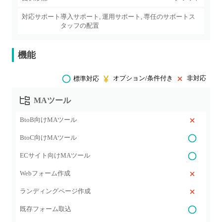
対応サポート
導入サポート, 運用サポート, 専任のサポートス
タッフの配置
機能
オプション/条件付き
非対応
標準対応
MAツール
BtoB向けMAツール
BtoC向けMAツール
ECサイト向けMAツール
Webフォーム作成
ランディングページ作成
既存フォーム取込