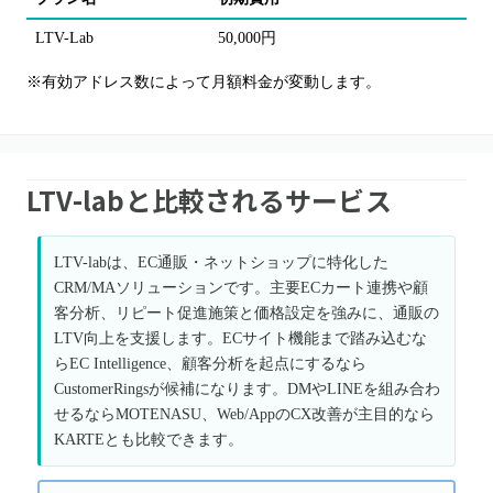
LTV-Lab
50,000円
※有効アドレス数によって月額料金が変動します。
LTV-labと比較されるサービス
LTV-labは、EC通販・ネットショップに特化した
CRM/MAソリューションです。主要ECカート連携や顧
客分析、リピート促進施策と価格設定を強みに、通販の
LTV向上を支援します。ECサイト機能まで踏み込むな
らEC Intelligence、顧客分析を起点にするなら
CustomerRingsが候補になります。DMやLINEを組み合わ
せるならMOTENASU、Web/AppのCX改善が主目的なら
KARTEとも比較できます。