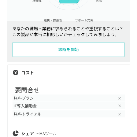
機能性
料金
連携・拡張性
サポート充実
あなたの職場・業務に求められることや重視することは？
この製品が本当に相応しいかチェックしてみましょう。
診断を開始
コスト
要問合せ
無料プラン
×
IT導入補助金
×
無料トライアル
×
シェア
~
MAツール