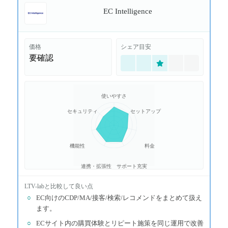
EC Intelligence
価格
シェア目安
要確認
使いやすさ
セキュリティ
セットアップ
機能性
料金
連携・拡張性
サポート充実
LTV-lab
と比較して良い点
○
EC向けのCDP/MA/接客/検索/レコメンドをまとめて扱え
ます。
○
ECサイト内の購買体験とリピート施策を同じ運用で改善