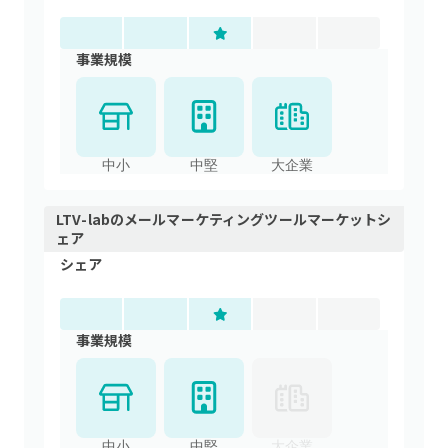
事業規模
中小
中堅
大企業
LTV-lab
の
メールマーケティングツール
マーケットシ
ェア
シェア
事業規模
中小
中堅
大企業