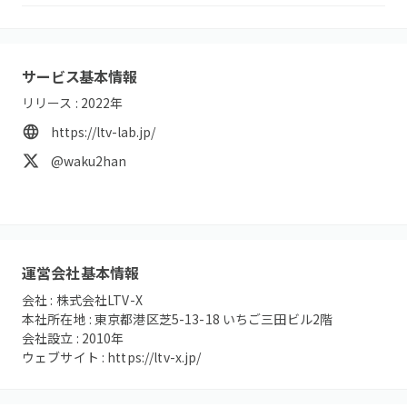
サービス基本情報
リリース :
2022
年
https://ltv-lab.jp/
@waku2han
運営会社基本情報
会社 :
株式会社LTV-X
本社所在地 :
東京都港区芝5-13-18 いちご三田ビル2階
会社設立 :
2010
年
ウェブサイト :
https://ltv-x.jp/