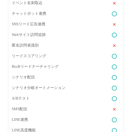
イベント名刺取込
チャットボット連携
SNSリード広告連携
Webサイト訪問追跡
匿名訪問者識別
リードスコアリング
BtoBリードナーチャリング
シナリオ配信
シナリオ分岐オートメーション
A/Bテスト
SMS配信
LINE連携
LINE高度機能