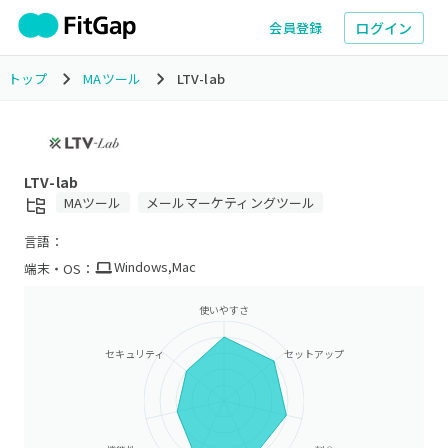
ログイン
会員登録
トップ
MAツール
LTV-lab
LTV-lab
MAツール
メールマーケティングツール
言語：
Windows
,
Mac
端末・OS：
使いやすさ
セキュリティ
セットアップ