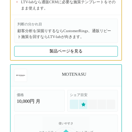
×
LTV-labなら通販CRMに必要な施策テンプレートをその
まま使えます。
判断の分かれ目
顧客分析を深掘りするならCustomerRings、通販リピー
ト施策を回すならLTV-labが向きます。
製品ページを見る
MOTENASU
価格
シェア目安
10,000円
月
使いやすさ