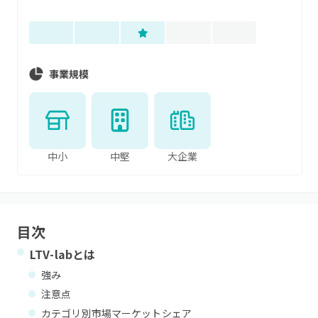
事業規模
中小
中堅
大企業
目次
LTV-lab
とは
強み
注意点
カテゴリ別市場マーケットシェア