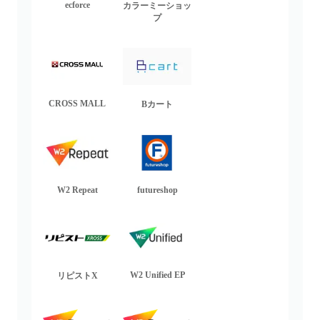
ecforce
カラーミーショッ
プ
CROSS MALL
Bカート
W2 Repeat
futureshop
W2 Unified EP
リピストX