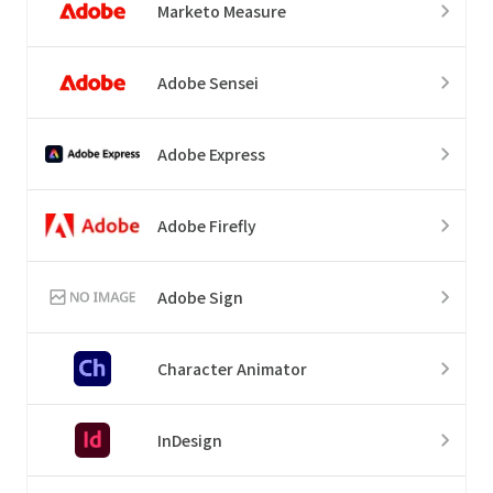
Marketo Measure
Adobe Sensei
Adobe Express
Adobe Firefly
Adobe Sign
Character Animator
InDesign