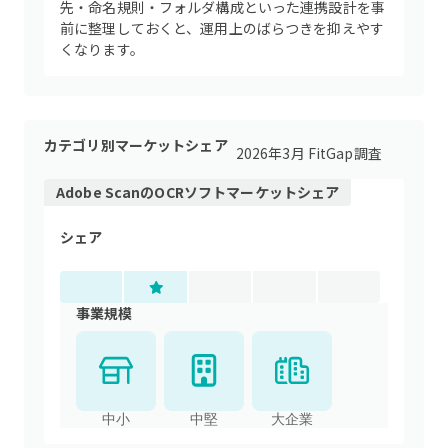
先・命名規則・フォルダ構成といった連携設計を事
前に整理しておくと、運用上のばらつきを抑えやす
くなります。
カテゴリ別マーケットシェア
2026年3月 FitGap調査
Adobe Scan
の
OCRソフト
マーケットシェア
シェア
事業規模
中小
中堅
大企業