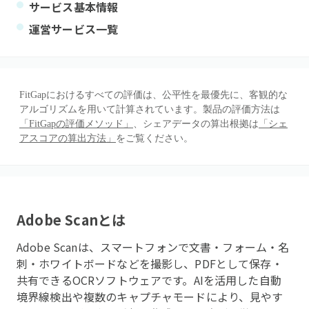
サービス基本情報
運営サービス一覧
FitGapにおけるすべての評価は、公平性を最優先に、客観的な
アルゴリズムを用いて計算されています。製品の評価方法は
「FitGapの評価メソッド」
、シェアデータの算出根拠は
「シェ
アスコアの算出方法」
をご覧ください。
Adobe Scan
とは
Adobe Scanは、スマートフォンで文書・フォーム・名
刺・ホワイトボードなどを撮影し、PDFとして保存・
共有できるOCRソフトウェアです。AIを活用した自動
境界線検出や複数のキャプチャモードにより、見やす