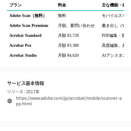
プラン
料金
主な機能・備考
Adobe Scan（無料）
無料
モバイルスキャン
Adobe Scan Premium
月額、要問い合わせ
書き出し（Wor
Acrobat Standard
月額 ¥2,728
PDF編集・変
Acrobat Pro
月額 ¥3,380
高度編集、差分
Acrobat Studio
月額 ¥4,620
AIアシスタント、
サービス基本情報
リリース :
2017
年
https://www.adobe.com/jp/acrobat/mobile/scanner-a
pp.html