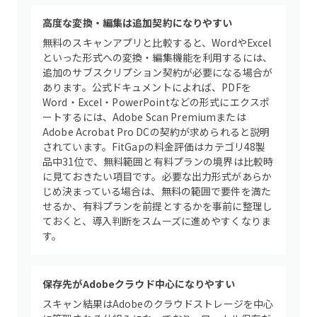
高度な変換・編集は追加契約になりやすい
無料のスキャンアプリと比較すると、WordやExcel
といった形式への変換・編集機能を利用するには、
追加のサブスクリプション契約が必要になる場合が
あります。公式ドキュメントによれば、PDFを
Word・Excel・PowerPointなどの形式にエクスポ
ートするには、Adobe Scan Premiumまたは
Adobe Acrobat Pro DCの契約が求められると説明
されています。FitGapの料金評価はカテゴリ48製
品中31位で、無料範囲と有料プランの境界は比較時
に見ておきたい項目です。必要な出力形式があらか
じめ決まっている場合は、無料の範囲で要件を満た
せるか、有料プランを前提とするかを事前に整理し
ておくと、導入判断をスムーズに進めやすくなりま
す。
保存先がAdobeクラウド中心になりやすい
スキャン結果はAdobeのクラウドストレージを中心