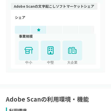
Adobe Scan
の
文字起こしソフト
マーケットシェア
シェア
事業規模
中小
中堅
大企業
Adobe Scan
の利用環境・機能