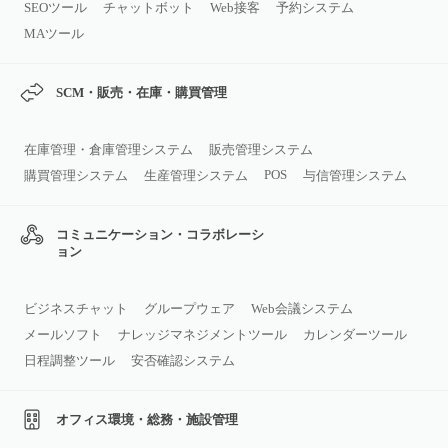
SEOツール
チャットボット
Web接客
予約システム
MAツール
SCM・販売・在庫・購買管理
在庫管理・倉庫管理システム
販売管理システム
POS
購買管理システム
生産管理システム
与信管理システム
コミュニケーション・コラボレーシ
ョン
ビジネスチャット
グループウェア
Web会議システム
メールソフト
ナレッジマネジメントツール
カレンダーツール
日程調整ツール
安否確認システム
オフィス環境・総務・施設管理