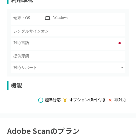
利用環境
Windows
端末・OS
シングルサインオン
対応言語
-
提供形態
-
対応サポート
機能
オプション/条件付き
非対応
標準対応
Adobe Scan
のプラン