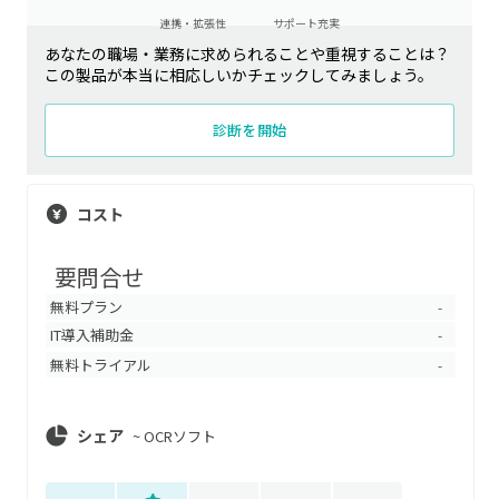
連携・拡張性
サポート充実
あなたの職場・業務に求められることや重視することは？
この製品が本当に相応しいかチェックしてみましょう。
診断を開始
コスト
要問合せ
無料プラン
-
IT導入補助金
-
無料トライアル
-
シェア
~
OCRソフト