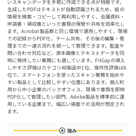
いスキャンデータを手軽に作成できる点が特徴です。
生成したPDFはテキストが自動認識されるため、紙の
情報を検索・コピーして再利用しやすく、会議資料・
申請書・領収書といった書類の保管や共有を効率化し
ます。Acrobat製品群と同じ環境で運用しやすく、現場
での記録からPDF化、チーム共有、その後の編集・管
理までの一連の流れを統一して管理できます。監査や
問い合わせ対応など、原本画像とテキストデータを同
時に保持したい業務にも適しています。FitGapの導入
しやすさ評価はカテゴリ48製品中1位、操作性評価は6
位で、スマートフォンを使ったスキャン業務を始めや
すい製品として比較しやすい位置にあります。個人利
用から中小企業のバックオフィス、現場で書類を即時
PDF化して管理したい部門、Adobe製品を標準的に運
用している企業まで、幅広い場面での活用が想定され
ます。
強み