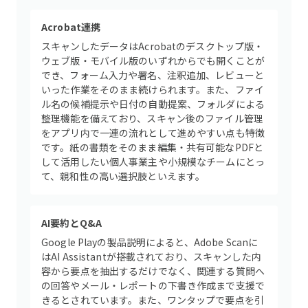
Acrobat連携
スキャンしたデータはAcrobatのデスクトップ版・
ウェブ版・モバイル版のいずれからでも開くことが
でき、フォーム入力や署名、注釈追加、レビューと
いった作業をそのまま続けられます。また、ファイ
ル名の候補提示や日付の自動提案、フォルダによる
整理機能を備えており、スキャン後のファイル管理
をアプリ内で一連の流れとして進めやすい点も特徴
です。紙の書類をそのまま編集・共有可能なPDFと
して活用したい個人事業主や小規模なチームにとっ
て、親和性の高い選択肢といえます。
AI要約とQ&A
Google Playの製品説明によると、Adobe Scanに
はAI Assistantが搭載されており、スキャンした内
容から要点を抽出するだけでなく、関連する質問へ
の回答やメール・レポートの下書き作成まで支援で
きるとされています。また、ワンタップで要点を引