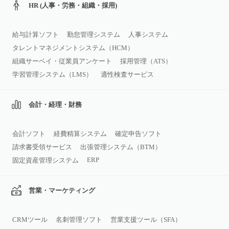
HR (人事・労務・組織・採用)
給与計算ソフト
勤怠管理システム
人事システム
タレントマネジメントシステム（HCM）
組織サーベイ・従業員アンケート
採用管理（ATS）
学習管理システム（LMS）
適性検査サービス
会計・経理・財務
会計ソフト
経費精算システム
確定申告ソフト
請求書受領サービス
出張管理システム（BTM）
ERP
固定資産管理システム
営業・マーケティング
CRMツール
名刺管理ソフト
営業支援ツール（SFA）