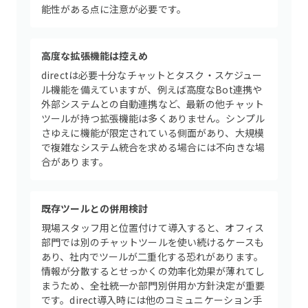
能性がある点に注意が必要です。
高度な拡張機能は控えめ
directは必要十分なチャットとタスク・スケジュー
ル機能を備えていますが、例えば高度なBot連携や
外部システムとの自動連携など、最新の他チャット
ツールが持つ拡張機能は多くありません。シンプル
さゆえに機能が限定されている側面があり、大規模
で複雑なシステム統合を求める場合には不向きな場
合があります。
既存ツールとの併用検討
現場スタッフ用と位置付けて導入すると、オフィス
部門では別のチャットツールを使い続けるケースも
あり、社内でツールが二重化する恐れがあります。
情報が分散するとせっかくの効率化効果が薄れてし
まうため、全社統一か部門別併用か方針決定が重要
です。direct導入時には他のコミュニケーション手