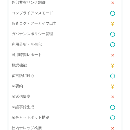
外部共有リンク制御
コンプライアンスモード
監査ログ・アーカイブ出力
ガバナンスポリシー管理
利用分析・可視化
可用時間レポート
翻訳機能
多言語UI対応
AI要約
AI返信提案
AI議事録生成
AIチャットボット構築
社内ナレッジ検索