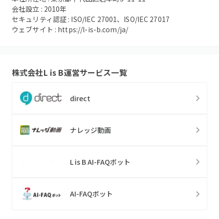
会社設立 :
2010
年
セキュリティ認証 :
ISO/IEC 27001、ISO/IEC 27017
ウェブサイト :
https://l-is-b.com/ja/
株式会社L is B
運営サービス一覧
direct
ナレッジ動画
L is B AI-FAQボット
AI-FAQボット