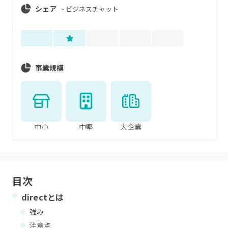
シェア
~
ビジネスチャット
事業規模
中小
中堅
大企業
目次
direct
とは
強み
注意点