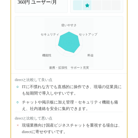
360円
ユーザー/月
使いやすさ
セキュリティ
セットアップ
機能性
料金
連携・拡張性
サポート充実
direct
と比較して良い点
○
ITに不慣れな方でも直感的に操作でき、現場の従業員に
も短期間で導入しやすいです。
○
チャットや掲示板に加え管理・セキュリティ機能も備
え、社内連絡を安全に集約できます。
direct
と比較して悪い点
×
現場業務向け国産ビジネスチャットを重視する場合は、
directに寄せやすいです。