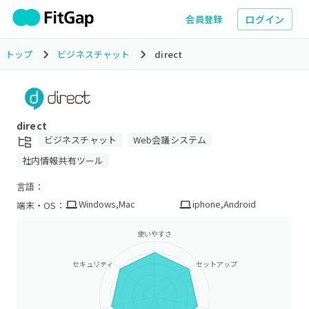
ログイン
会員登録
トップ
ビジネスチャット
direct
direct
ビジネスチャット
Web会議システム
社内情報共有ツール
言語：
Windows
,
Mac
iphone
,
Android
端末・OS：
使いやすさ
セキュリティ
セットアップ