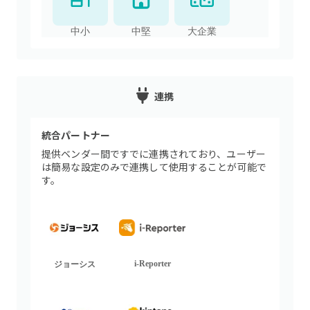
中小
中堅
大企業
連携
統合パートナー
提供ベンダー間ですでに連携されており、ユーザー
は簡易な設定のみで連携して使用することが可能で
す。
i-Reporter
ジョーシス