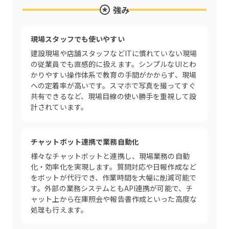
強み
現場スタッフでも使いやすい
建設現場や店舗スタッフなどITに慣れていない現場
の従業員でも直感的に扱えます。シンプルなUIとわ
かりやすい操作体系で教育の手間がかからず、現場
への定着率が高いです。スマホで写真を撮ってすぐ
共有できるなど、現場目線の使い勝手を重視して設
計されています。
チャットボット連携で業務自動化
様々なチャットボットと連携し、現場業務の自動
化・効率化を実現します。質問対応や日報作成など
をボットが代行でき、作業時間を大幅に削減可能で
す。外部の業務システムともAPI連携が可能で、チ
ャット上から在庫照会や報告書作成といった高度な
処理も行えます。