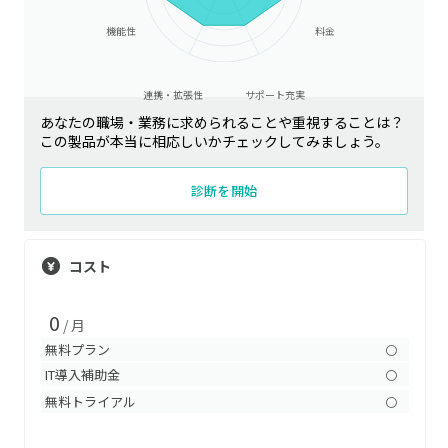
機能性
料金
連携・拡張性
サポート充実
あなたの職場・業務に求められることや重視することは？
この製品が本当に相応しいかチェックしてみましょう。
診断を開始
コスト
0
/ 月
無料プラン
〇
IT導入補助金
〇
無料トライアル
〇