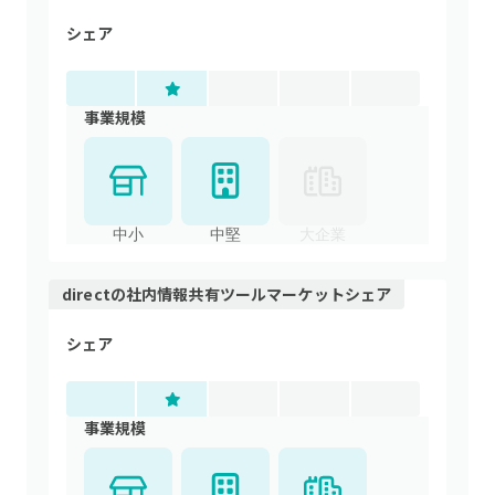
シェア
事業規模
中小
中堅
大企業
direct
の
社内情報共有ツール
マーケットシェア
シェア
事業規模