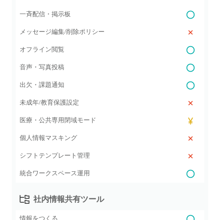
一斉配信・掲示板
メッセージ編集/削除ポリシー
オフライン閲覧
音声・写真投稿
出欠・課題通知
未成年/教育保護設定
医療・公共専用閉域モード
個人情報マスキング
シフトテンプレート管理
統合ワークスペース運用
社内情報共有ツール
情報をつくる