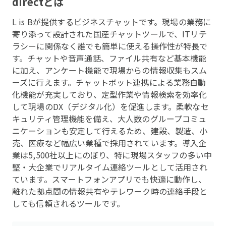
direct
とは
L is Bが提供するビジネスチャットです。現場の業務に
寄り添って設計された国産チャットツールで、ITリテ
ラシーに関係なく誰でも簡単に使える操作性が特長で
す。チャットや音声通話、ファイル共有など基本機能
に加え、アンケート機能で現場からの情報収集もスム
ーズに行えます。チャットボット連携による業務自動
化機能が充実しており、定型作業や情報検索を効率化
して現場のDX（デジタル化）を促進します。柔軟なセ
キュリティ管理機能を備え、大人数のグループコミュ
ニケーションも安定して行えるため、建設、製造、小
売、医療など幅広い業種で採用されています。導入企
業は5,500社以上にのぼり、特に現場スタッフの多い中
堅・大企業でリアルタイム連絡ツールとして活用され
ています。スマートフォンアプリでも快適に動作し、
離れた拠点間の情報共有やテレワーク時の連絡手段と
しても信頼されるツールです。