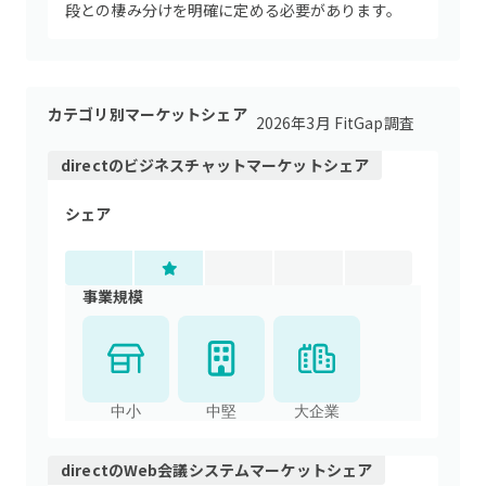
段との棲み分けを明確に定める必要があります。
カテゴリ別マーケットシェア
2026年3月 FitGap調査
direct
の
ビジネスチャット
マーケットシェア
シェア
事業規模
中小
中堅
大企業
direct
の
Web会議システム
マーケットシェア