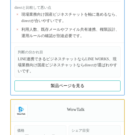
direct
と比較して悪い点
×
現場業務向け国産ビジネスチャットを軸に進めるなら、
directが合いやすいです。
×
利用人数、既存メールやファイル共有連携、権限設計、
運用ルールの確認が別途必要です。
判断の分かれ目
LINE連携できるビジネスチャットならLINE WORKS、現
場業務向け国産ビジネスチャットならdirectが選ばれやす
いです。
製品ページを見る
WowTalk
価格
シェア目安