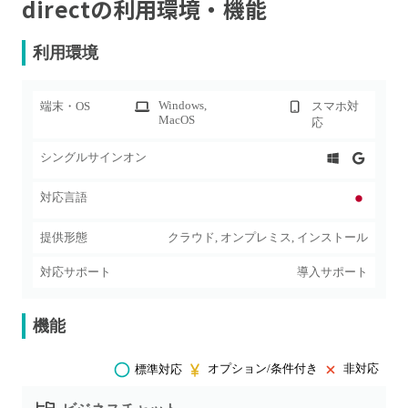
direct
の利用環境・機能
利用環境
Windows
,
端末・OS
スマホ対
MacOS
応
シングルサインオン
対応言語
提供形態
クラウド, オンプレミス, インストール
対応サポート
導入サポート
機能
オプション/条件付き
非対応
標準対応