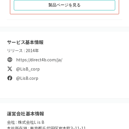
製品ページを見る
サービス基本情報
リリース :
2014
年
https://direct4b.com/ja/
@LisB_corp
@LisB.corp
運営会社基本情報
会社 :
株式会社L is B
本社所在地 :
東京都千代田区岩本町3-11-11