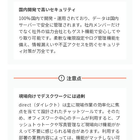
国内開発で高いセキュリティ
100%国内で開発・運用されており、データは国内
サーバーで安全に管理されます。社内メンバーだけ
でなく社外の協力会社ともゲスト機能で安心してや
り取り可能です。柔軟な権限設定やログ管理機能を
備え、情報漏えいや不正アクセスを防ぐセキュリテ
ィ対策が万全です。
注意点
現場向けでデスクワークには過剰
direct（ダイレクト）は主に現場作業の効率化に焦
点を当てて設計されたチャットツールです。そのた
め、オフィスワーク中心のチームが利用すると、プ
ッシュトゥトークや写真管理など現場向け機能がか
えって不要に感じられる場合があります。利用する
部署の業務内容によっては、機能がマッチしない可