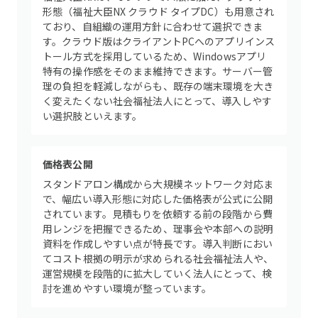
形態（福祉大臣NX クラウド タイプDC）も用意され
ており、自組織の運用方針に合わせて選択できま
す。クラウド版はクライアントPCへのアプリインス
トール方式を採用しているため、Windowsアプリ
特有の操作感をそのまま維持できます。サーバー管
理の負担を軽減しながらも、既存の端末環境を大き
く変えたくない社会福祉法人にとって、導入しやす
い選択肢といえます。
価格表公開
スタンドアロン構成から大規模ネットワーク対応ま
で、幅広い導入形態に対応した価格表が公式に公開
されています。見積もりを依頼する前の段階から費
用レンジを把握できるため、理事会や本部への説明
資料を作成しやすい点が特長です。導入判断におい
てコスト根拠の明示が求められる社会福祉法人や、
運営規模を段階的に拡大していく法人にとって、検
討を進めやすい環境が整っています。