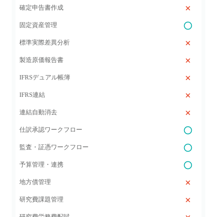
確定申告書作成
固定資産管理
標準実際差異分析
製造原価報告書
IFRSデュアル帳簿
IFRS連結
連結自動消去
仕訳承認ワークフロー
監査・証憑ワークフロー
予算管理・連携
地方債管理
研究費課題管理
研究費労務費配賦