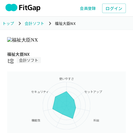
ログイン
会員登録
トップ
会計ソフト
福祉大臣NX
福祉大臣NX
会計ソフト
使いやすさ
セキュリティ
セットアップ
機能性
料金