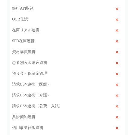
銀行API取込
OCR仕訳
在庫リアル連携
SPD在庫連携
資材購買連携
患者別入金消込連携
預り金・保証金管理
請求CSV連携（医療）
請求CSV連携（介護）
請求CSV連携（公費・入試）
共済契約連携
信用事業仕訳連携