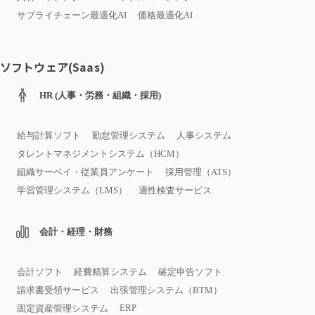
サプライチェーン最適化AI
価格最適化AI
ソフトウェア(Saas)
HR (人事・労務・組織・採用)
給与計算ソフト
勤怠管理システム
人事システム
タレントマネジメントシステム（HCM）
組織サーベイ・従業員アンケート
採用管理（ATS）
学習管理システム（LMS）
適性検査サービス
会計・経理・財務
会計ソフト
経費精算システム
確定申告ソフト
請求書受領サービス
出張管理システム（BTM）
ERP
固定資産管理システム