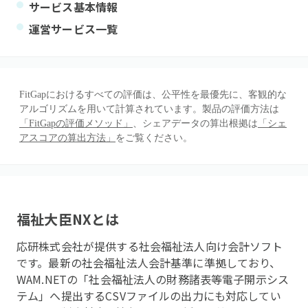
サービス基本情報
運営サービス一覧
FitGapにおけるすべての評価は、公平性を最優先に、客観的な
アルゴリズムを用いて計算されています。製品の評価方法は
「FitGapの評価メソッド」
、シェアデータの算出根拠は
「シェ
アスコアの算出方法」
をご覧ください。
福祉大臣NX
とは
応研株式会社が提供する社会福祉法人向け会計ソフト
です。最新の社会福祉法人会計基準に準拠しており、
WAM.NETの「社会福祉法人の財務諸表等電子開示シス
テム」へ提出するCSVファイルの出力にも対応してい