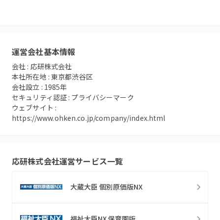
運営会社基本情報
会社 :
応研株式会社
本社所在地 :
東京都渋谷区
会社設立 :
1985
年
セキュリティ認証 :
プライバシーマーク
ウェブサイト :
https://www.ohken.co.jp/company/index.html
応研株式会社
運営サービス一覧
大蔵大臣 個別原価版NX
福祉大臣NX 保育園版