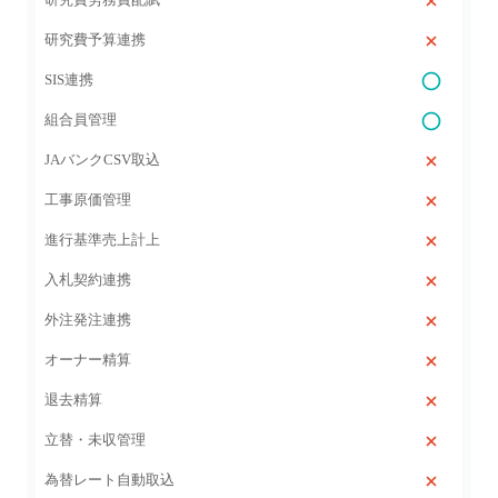
研究費予算連携
SIS連携
組合員管理
JAバンクCSV取込
工事原価管理
進行基準売上計上
入札契約連携
外注発注連携
オーナー精算
退去精算
立替・未収管理
為替レート自動取込