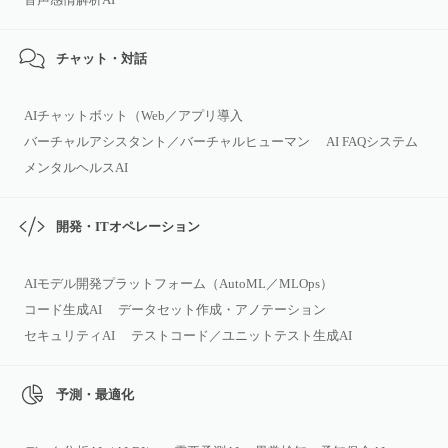
チャット・対話
AIチャットボット（Web／アプリ導入
バーチャルアシスタント／バーチャルヒューマン
AI FAQシステム
メンタルヘルスAI
開発・ITオペレーション
AIモデル開発プラットフォーム（AutoML／MLOps）
コード生成AI
データセット作成・アノテーション
セキュリティAI
テストコード／ユニットテスト生成AI
予測・最適化