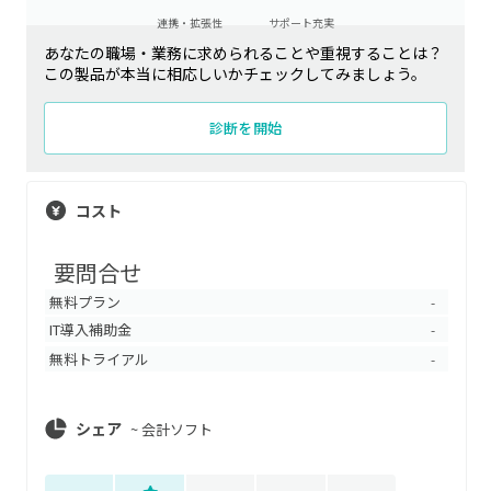
連携・拡張性
サポート充実
あなたの職場・業務に求められることや重視することは？
この製品が本当に相応しいかチェックしてみましょう。
診断を開始
コスト
要問合せ
無料プラン
-
IT導入補助金
-
無料トライアル
-
シェア
~
会計ソフト