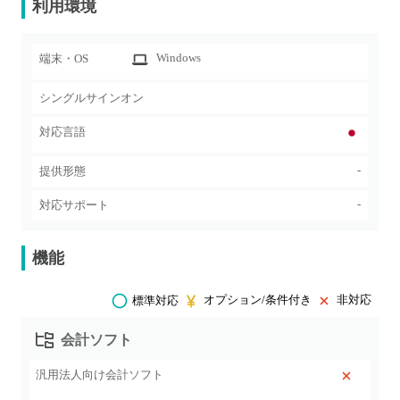
利用環境
Windows
端末・OS
シングルサインオン
対応言語
-
提供形態
-
対応サポート
機能
オプション/条件付き
非対応
標準対応
会計ソフト
汎用法人向け会計ソフト