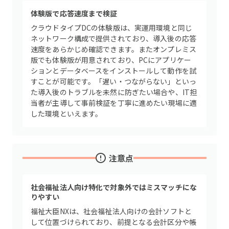
体験版で応答速度まで検証
クラウドタイプDCの体験版は、実運用環境と同じ
ネットワーク構成で提供されており、導入後の応答
速度をあらかじめ確認できます。またオンプレミス
版でも体験版が用意されており、PCにアプリケー
ションとデータベースをインストールして動作を試
すことが可能です。「遅い・つながらない」といっ
た導入後のトラブルを未然に防ぎたい場合や、IT担
当者が主導して事前検証を丁寧に進めたい現場に適
した環境といえます。
注意点
社会福祉法人向け特化で対象外ではミスマッチにな
りやすい
福祉大臣NXは、社会福祉法人向けの会計ソフトと
して位置づけられており、前提となる会計区分や帳