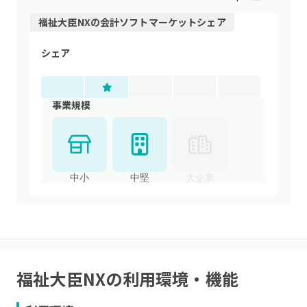
福祉大臣NX
の
会計ソフト
マーケットシェア
シェア
事業規模
中小
中堅
大企業
福祉大臣NX
の利用環境・機能