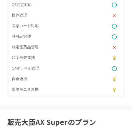
QP判定対応
検体管理
医薬コード対応
許可証管理
特定医薬品管理
印字検査連携
GMPラベル管理
保全連携
環境モニタ連携
販売大臣AX Super
のプラン