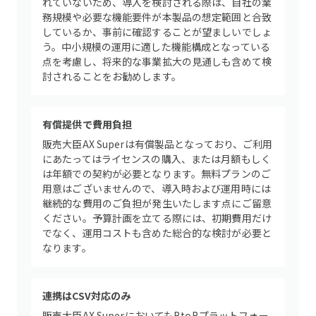
れていないため、導入を検討される際は、自社の業
務規模や必要な機能要件が本製品の想定範囲と合致
しているか、事前に確認することが望ましいでしょ
う。中小規模の運用に適した機能構成となっている
点を考慮し、将来的な事業拡大の見通しも含めて検
討されることをお勧めします。
有償提供で費用負担
販売大臣AX Superは有償製品となっており、ご利用
にあたってはライセンスの購入、または月額もしく
は年額での契約が必要となります。無料プランのご
用意はございませんので、導入時および運用時には
継続的な費用のご負担が発生いたします点にご留意
ください。予算計画を立てる際には、初期費用だけ
でなく、運用コストも含めた総合的な検討が必要と
なります。
連携はCSV対応のみ
販売大臣AX SuperにおいてもBtoBプラットフォー