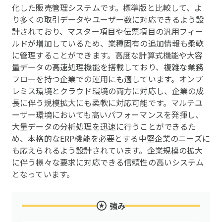
化した販売管理システムです。標準版と比較して、よ
り多くの取引データやユーザー数に対応できるよう設
計されており、マスター項目や伝票項目の汎用フィー
ルドが増加しているため、業種固有の追加情報も柔軟
に管理することができます。高度な計算式機能や大容
量データの高速処理機能を搭載しており、複雑な業務
フローを持つ企業での運用にも適しています。オンプ
レミス環境とクラウド環境の両方に対応し、企業の成
長に伴う規模拡大にも柔軟に対応可能です。マルチユ
ーザー環境においても高いパフォーマンスを発揮し、
大量データの分析処理を迅速に行うことができるた
め、本格的なERP機能を必要とする中堅企業のニーズに
も応えられるよう設計されています。企業規模の拡大
に伴う様々な要求に対応できる信頼性の高いシステム
となっています。
強み