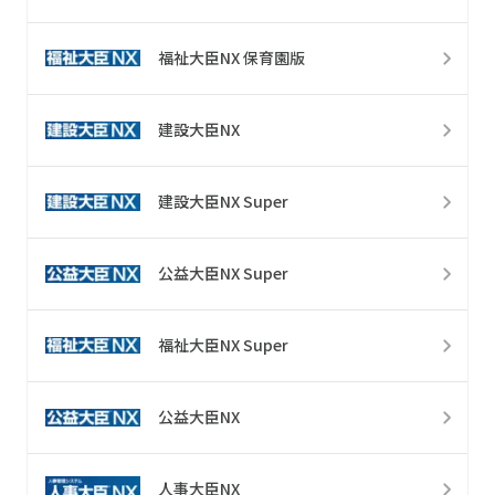
福祉大臣NX 保育園版
建設大臣NX
建設大臣NX Super
公益大臣NX Super
福祉大臣NX Super
公益大臣NX
人事大臣NX