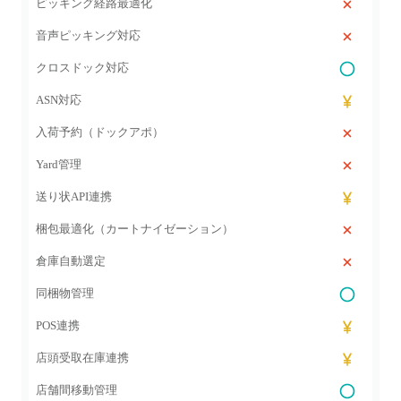
ピッキング経路最適化
音声ピッキング対応
クロスドック対応
ASN対応
入荷予約（ドックアポ）
Yard管理
送り状API連携
梱包最適化（カートナイゼーション）
倉庫自動選定
同梱物管理
POS連携
店頭受取在庫連携
店舗間移動管理