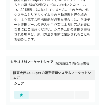
ムとの連携はCSV取込方式のみの対応となってお
り、API連携には対応していません。そのため、他
システムとリアルタイムでの自動連携を行う場合
や、より高度な連携機能が必要な場合には、別途デ
ータ連携ツールの導入や手作業による対応が必要に
なる点にご注意ください。システム間の連携を重視
される場合は、運用方法を事前に確認されることを
お勧めします。
カテゴリ別マーケットシェア
2026年3月 FitGap調査
販売大臣AX Super
の
販売管理システム
マーケットシ
ェア
シェア