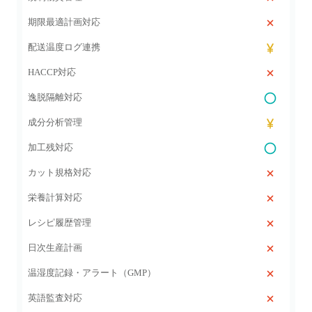
期限最適計画対応
配送温度ログ連携
HACCP対応
逸脱隔離対応
成分分析管理
加工残対応
カット規格対応
栄養計算対応
レシピ履歴管理
日次生産計画
温湿度記録・アラート（GMP）
英語監査対応