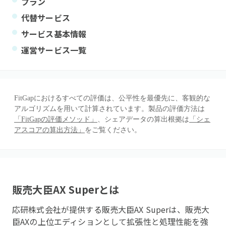
プラン
代替サービス
サービス基本情報
運営サービス一覧
FitGapにおけるすべての評価は、公平性を最優先に、客観的な
アルゴリズムを用いて計算されています。製品の評価方法は
「FitGapの評価メソッド」
、シェアデータの算出根拠は
「シェ
アスコアの算出方法」
をご覧ください。
販売大臣AX Super
とは
応研株式会社が提供する販売大臣AX Superは、販売大
臣AXの上位エディションとして拡張性と処理性能を強