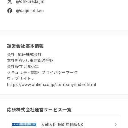
@ohkuradaijin
@daijin.ohken
運営会社基本情報
会社 :
応研株式会社
本社所在地 :
東京都渋谷区
会社設立 :
1985
年
セキュリティ認証 :
プライバシーマーク
ウェブサイト :
https://www.ohken.co.jp/company/index.html
応研株式会社
運営サービス一覧
大蔵大臣 個別原価版NX