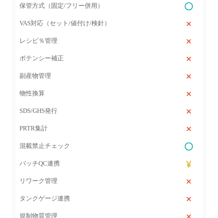
保管方式（固定/フリー併用）
VAS対応（セット/値付け/検針）
レシピ％管理
ポテンシー補正
副産物管理
物性換算
SDS/GHS発行
PRTR集計
混載禁止チェック
バッチQC連携
リワーク管理
タンクゲージ連携
規制物質管理