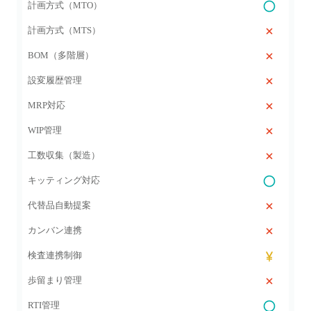
計画方式（MTO）
計画方式（MTS）
BOM（多階層）
設変履歴管理
MRP対応
WIP管理
工数収集（製造）
キッティング対応
代替品自動提案
カンバン連携
検査連携制御
歩留まり管理
RTI管理