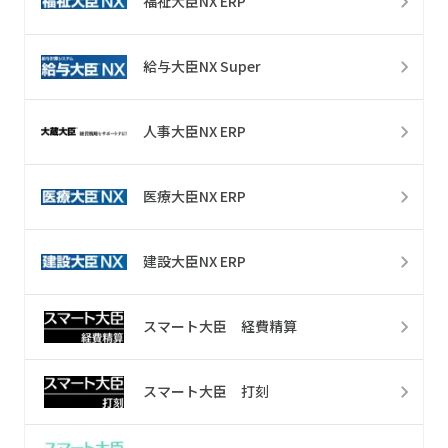
福祉大臣NX ERP
給与大臣NX Super
人事大臣NX ERP
医療大臣NX ERP
建設大臣NX ERP
スマート大臣 経費精算
スマート大臣 打刻