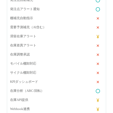
発注点アラート通知
棚補充自動指示
需要予測補充（AI含む）
滞留在庫アラート
在庫差異アラート
在庫調整承認
モバイル棚卸対応
サイクル棚卸対応
KPIダッシュボード
在庫分析（ABC/回転）
在庫API提供
Webhook連携