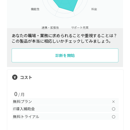
機能性
料金
連携・拡張性
サポート充実
あなたの職場・業務に求められることや重視することは？
この製品が本当に相応しいかチェックしてみましょう。
診断を開始
コスト
0
/ 月
無料プラン
×
IT導入補助金
〇
無料トライアル
〇