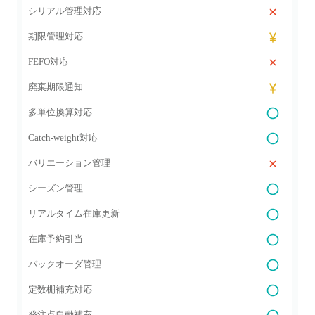
シリアル管理対応
期限管理対応
FEFO対応
廃棄期限通知
多単位換算対応
Catch‑weight対応
バリエーション管理
シーズン管理
リアルタイム在庫更新
在庫予約引当
バックオーダ管理
定数棚補充対応
発注点自動補充