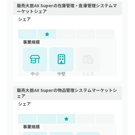
販売大臣AX Super
の
在庫管理・倉庫管理システム
マ
ーケットシェア
シェア
事業規模
中小
中堅
大企業
販売大臣AX Super
の
物品管理システム
マーケットシ
ェア
シェア
事業規模