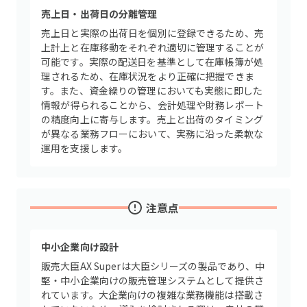
売上日・出荷日の分離管理
売上日と実際の出荷日を個別に登録できるため、売
上計上と在庫移動をそれぞれ適切に管理することが
可能です。実際の配送日を基準として在庫帳簿が処
理されるため、在庫状況をより正確に把握できま
す。また、資金繰りの管理においても実態に即した
情報が得られることから、会計処理や財務レポート
の精度向上に寄与します。売上と出荷のタイミング
が異なる業務フローにおいて、実務に沿った柔軟な
運用を支援します。
注意点
中小企業向け設計
販売大臣AX Superは大臣シリーズの製品であり、中
堅・中小企業向けの販売管理システムとして提供さ
れています。大企業向けの複雑な業務機能は搭載さ