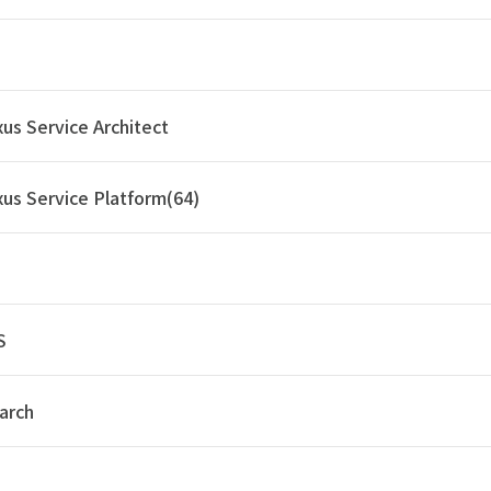
us Service Architect
us Service Platform(64)
S
arch