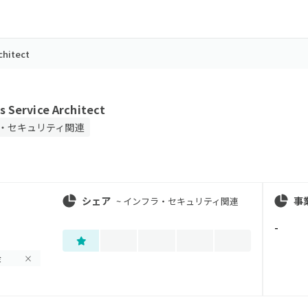
chitect
 Service Architect
・セキュリティ関連
シェア
事
~
インフラ・セキュリティ関連
-
金
×