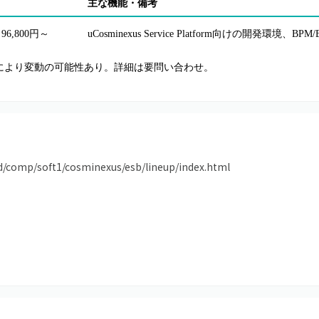
主な機能・備考
96,800円～
uCosminexus Service Platform向けの開発環境、B
により変動の可能性あり。詳細は要問い合わせ。
od/comp/soft1/cosminexus/esb/lineup/index.html