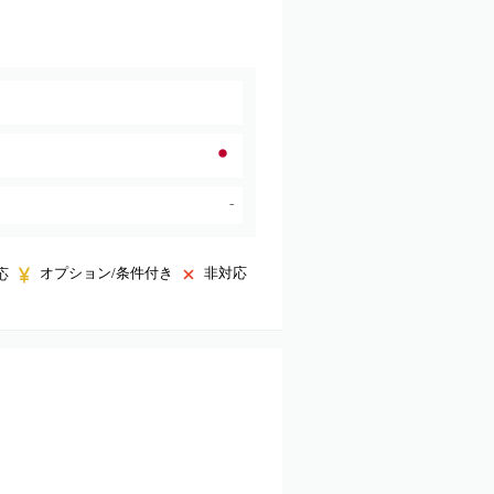
-
オプション/条件付き
非対応
応