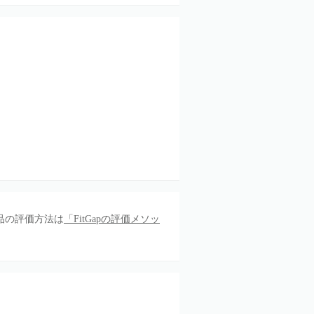
品の評価方法は
「FitGapの評価メソッ