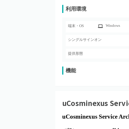
利用環境
Windows
端末・OS
シングルサインオン
提供形態
機能
uCosminexus Servi
uCosminexus Service Arch