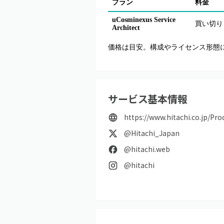
プラン
料金
uCosminexus Service
買い切り 
Architect
価格は目安。構成やライセンス形態
サービス基本情報
https://www.hitachi.co.jp/Pr
@Hitachi_Japan
@hitachi.web
@hitachi