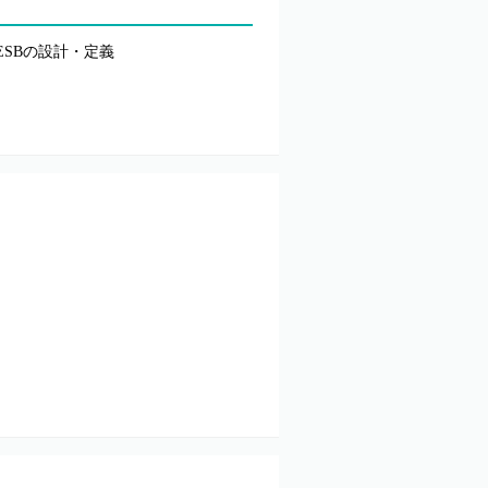
PM/ESBの設計・定義