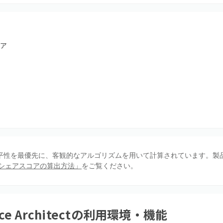
ア
、公平性を最優先に、客観的なアルゴリズムを用いて計算されています。製
シェアスコアの算出方法」
をご覧ください。
ce Architect
の利用環境・機能