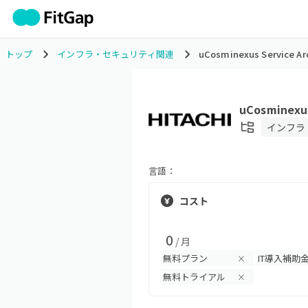
トップ
インフラ・セキュリティ関連
uCosminexus Service Ar
uCosminexus
インフラ
言語：
コスト
0
/ 月
無料プラン
IT導入補助
×
無料トライアル
×