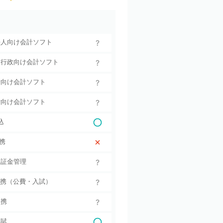
法人向け会計ソフト
・行政向け会計ソフト
所向け会計ソフト
貸向け会計ソフト
込
連携
保証金管理
連携（公費・入試）
連携
配賦