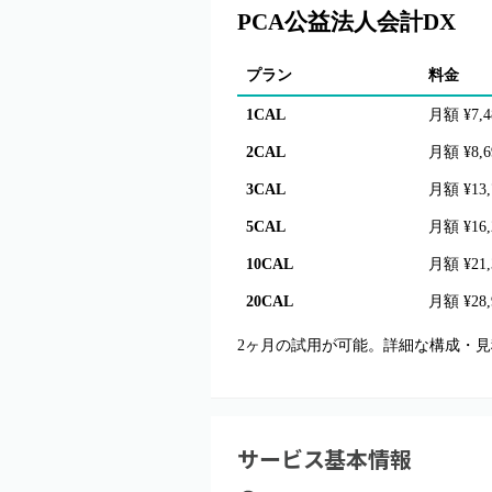
PCA公益法人会計DX
プラン
料金
1CAL
月額 ¥7,
2CAL
月額 ¥8,
3CAL
月額 ¥13
5CAL
月額 ¥16
10CAL
月額 ¥21
20CAL
月額 ¥28
2ヶ月の試用が可能。詳細な構成・
サービス基本情報