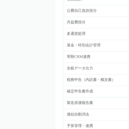
公費自己負担按分
共益費按分
多通貨処理
基金・特別会計管理
寄附CRM連携
全銀データ出力
税務申告（内訳書・概況書）
確定申告書作成
製造原価報告書
連結自動消去
予算管理・連携