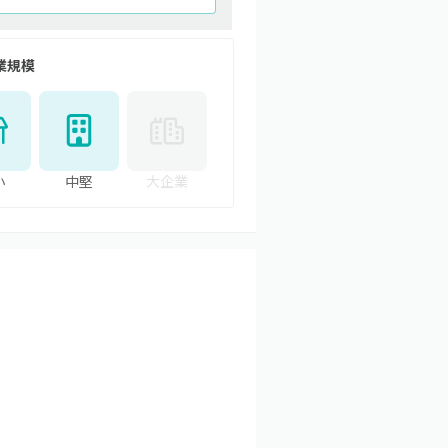
業規模
小
中堅
大企業