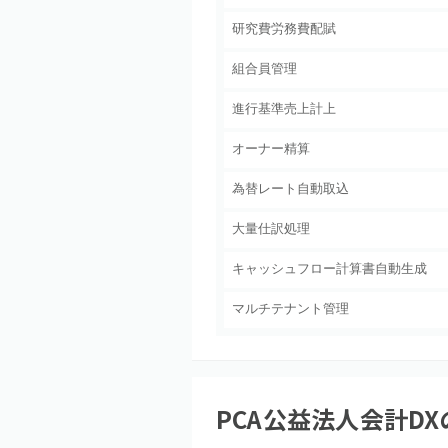
研究費労務費配賦
組合員管理
進行基準売上計上
オーナー精算
為替レート自動取込
大量仕訳処理
キャッシュフロー計算書自動生成
マルチテナント管理
PCA公益法人会計DX