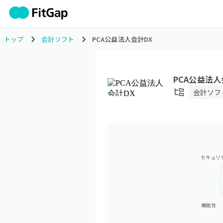
トップ
会計ソフト
PCA公益法人会計DX
PCA公益法人
会計ソフ
セキュリ
機能性