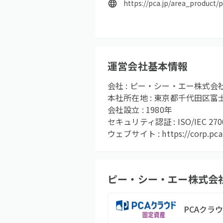
https://pca.jp/area_product/
運営会社基本情報
会社 :
ピー・シー・エー株式会
本社所在地 :
東京都千代田区富士見1
会社設立 :
1980
年
セキュリティ認証 :
ISO/IEC 27
ウェブサイト :
https://corp.pca
ピー・シー・エー株式会
PCAクラ