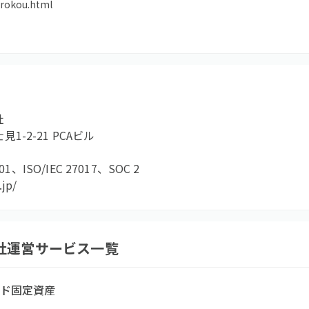
prokou.html
社
-2-21 PCAビル
001、ISO/IEC 27017、SOC 2
.jp/
社
運営サービス一覧
ウド固定資産