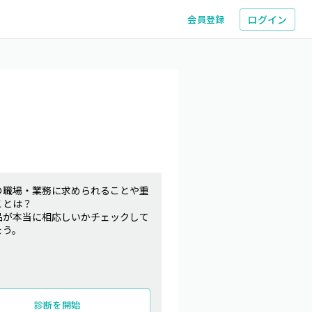
ログイン
会員登録
の職場・業務に求められることや重
ことは？
品が本当に相応しいかチェックして
ょう。
診断を開始