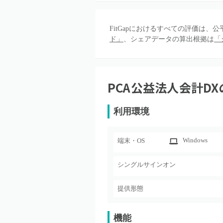
FitGapにおけるすべての評価は
ド」
、シェアデータの算出根拠は
「
PCA公益法人会計DX
利用環境
Windows
端末・OS
シングルサインオン
提供形態
機能