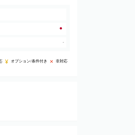
-
オプション/条件付き
非対応
応