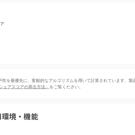
ア
、公平性を最優先に、客観的なアルゴリズムを用いて計算されています。製
シェアスコアの算出方法」
をご覧ください。
用環境・機能