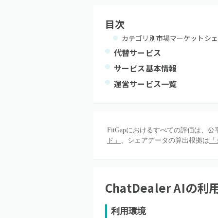
目次
カテゴリ別市場マーケットシェ
代替サービス
サービス基本情報
運営サービス一覧
FitGapにおけるすべての評価は
ド」
、シェアデータの算出根拠は
「
ChatDealer AI
の利
利用環境