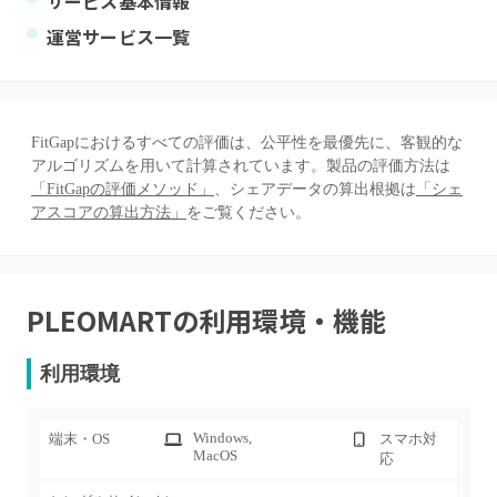
サービス基本情報
運営サービス一覧
FitGapにおけるすべての評価は、公平性を最優先に、客観的な
アルゴリズムを用いて計算されています。製品の評価方法は
「FitGapの評価メソッド」
、シェアデータの算出根拠は
「シェ
アスコアの算出方法」
をご覧ください。
PLEOMART
の利用環境・機能
利用環境
Windows
,
端末・OS
スマホ対
MacOS
応