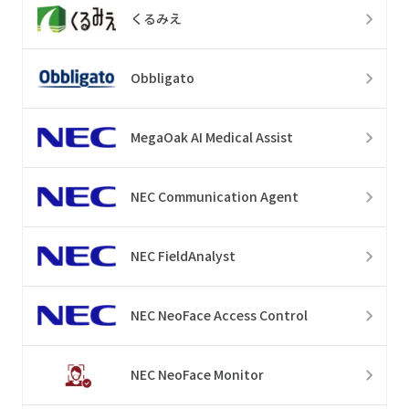
くるみえ
Obbligato
MegaOak AI Medical Assist
NEC Communication Agent
NEC FieldAnalyst
NEC NeoFace Access Control
NEC NeoFace Monitor