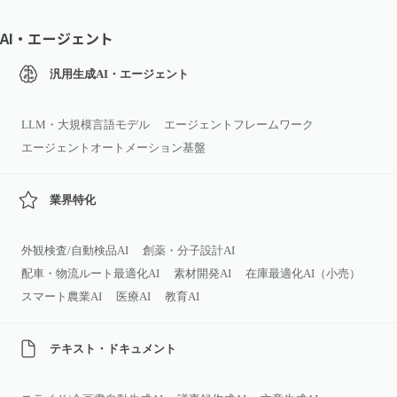
AI・エージェント
汎用生成AI・エージェント
LLM・大規模言語モデル
エージェントフレームワーク
エージェントオートメーション基盤
業界特化
外観検査/自動検品AI
創薬・分子設計AI
配車・物流ルート最適化AI
素材開発AI
在庫最適化AI（小売）
スマート農業AI
医療AI
教育AI
テキスト・ドキュメント