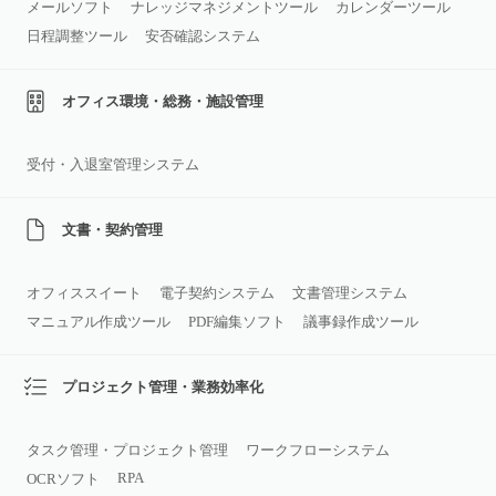
メールソフト
ナレッジマネジメントツール
カレンダーツール
日程調整ツール
安否確認システム
オフィス環境・総務・施設管理
受付・入退室管理システム
文書・契約管理
オフィススイート
電子契約システム
文書管理システム
マニュアル作成ツール
PDF編集ソフト
議事録作成ツール
プロジェクト管理・業務効率化
タスク管理・プロジェクト管理
ワークフローシステム
RPA
OCRソフト