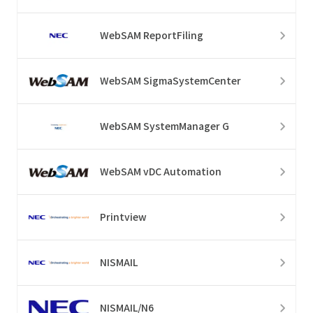
WebSAM ReportFiling
WebSAM SigmaSystemCenter
WebSAM SystemManager G
WebSAM vDC Automation
Printview
NISMAIL
NISMAIL/N6