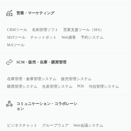
営業・マーケティング
CRMツール
名刺管理ソフト
営業支援ツール（SFA）
SEOツール
チャットボット
Web接客
予約システム
MAツール
SCM・販売・在庫・購買管理
在庫管理・倉庫管理システム
販売管理システム
POS
購買管理システム
生産管理システム
与信管理システム
コミュニケーション・コラボレーシ
ョン
ビジネスチャット
グループウェア
Web会議システム