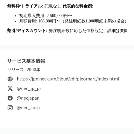
無料枠/トライアル:
記載なし
代表的な料金例:
初期導入費用: 2,500,000円〜
月額費用: 108,000円〜（発注明細数1,000明細未満の場合）
割引/ディスカウント:
発注明細数に応じた価格設定。詳細は要問い
サービス基本情報
リリース :
2000
年
https://jpn.nec.com/cloud/edi/pleomart/index.html
@nec_jp_pr
@necjapan
@nec_corp