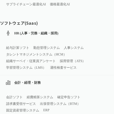
サプライチェーン最適化AI
価格最適化AI
ソフトウェア(Saas)
HR (人事・労務・組織・採用)
給与計算ソフト
勤怠管理システム
人事システム
タレントマネジメントシステム（HCM）
組織サーベイ・従業員アンケート
採用管理（ATS）
学習管理システム（LMS）
適性検査サービス
会計・経理・財務
会計ソフト
経費精算システム
確定申告ソフト
請求書受領サービス
出張管理システム（BTM）
ERP
固定資産管理システム