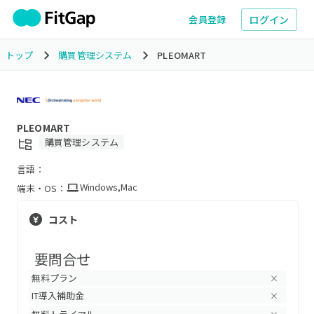
ログイン
会員登録
トップ
購買管理システム
PLEOMART
PLEOMART
購買管理システム
言語：
Windows
,
Mac
端末・OS：
コスト
要問合せ
無料プラン
×
IT導入補助金
×