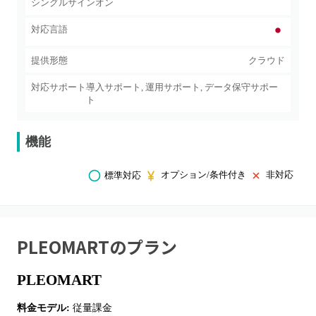
シングルサインオン
対応言語
提供形態
クラウド
対応サポート
導入サポート, 運用サポート, データ保守サポー
ト
機能
オプション/条件付き
非対応
標準対応
PLEOMART
のプラン
PLEOMART
料金モデル:
従量課金