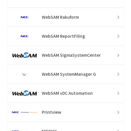
WebSAM Rakuform
WebSAM ReportFiling
WebSAM SigmaSystemCenter
WebSAM SystemManager G
WebSAM vDC Automation
Printview