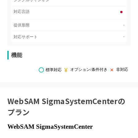
対応言語
-
提供形態
-
対応サポート
機能
オプション/条件付き
非対応
標準対応
WebSAM SigmaSystemCenter
の
プラン
WebSAM SigmaSystemCenter