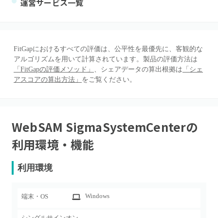
運営サービス一覧
FitGapにおけるすべての評価は、公平性を最優先に、客観的な
アルゴリズムを用いて計算されています。製品の評価方法は
「FitGapの評価メソッド」
、シェアデータの算出根拠は
「シェ
アスコアの算出方法」
をご覧ください。
WebSAM SigmaSystemCenter
の
利用環境・機能
利用環境
Windows
端末・OS
シングルサインオン