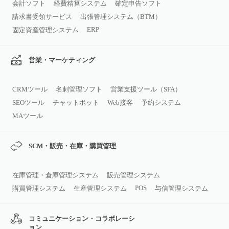
会計ソフト
経費精算システム
確定申告ソフト
請求書受領サービス
出張管理システム（BTM）
ERP
固定資産管理システム
営業・マーケティング
CRMツール
名刺管理ソフト
営業支援ツール（SFA）
SEOツール
チャットボット
Web接客
予約システム
MAツール
SCM・販売・在庫・購買管理
在庫管理・倉庫管理システム
販売管理システム
POS
購買管理システム
生産管理システム
与信管理システム
コミュニケーション・コラボレーシ
ョン