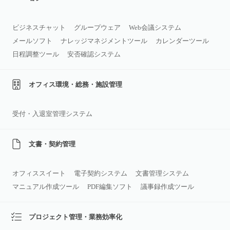
ビジネスチャット
グループウェア
Web会議システム
メールソフト
ナレッジマネジメントツール
カレンダーツール
日程調整ツール
安否確認システム
オフィス環境・総務・施設管理
受付・入退室管理システム
文書・契約管理
オフィススイート
電子契約システム
文書管理システム
マニュアル作成ツール
PDF編集ソフト
議事録作成ツール
プロジェクト管理・業務効率化