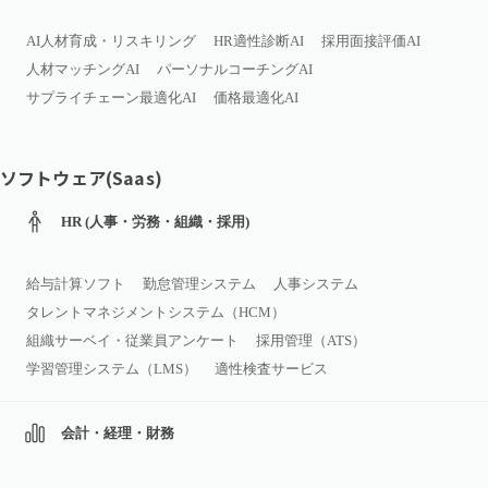
AI人材育成・リスキリング
HR適性診断AI
採用面接評価AI
人材マッチングAI
パーソナルコーチングAI
サプライチェーン最適化AI
価格最適化AI
ソフトウェア(Saas)
HR (人事・労務・組織・採用)
給与計算ソフト
勤怠管理システム
人事システム
タレントマネジメントシステム（HCM）
組織サーベイ・従業員アンケート
採用管理（ATS）
学習管理システム（LMS）
適性検査サービス
会計・経理・財務