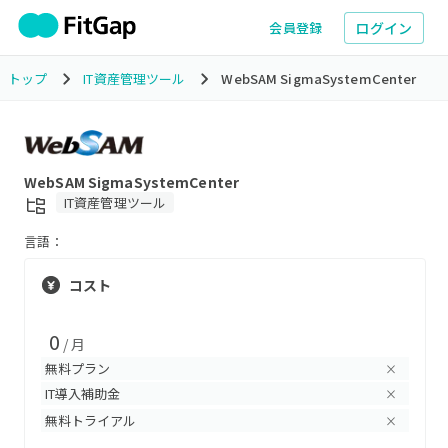
ログイン
会員登録
トップ
IT資産管理ツール
WebSAM SigmaSystemCenter
WebSAM SigmaSystemCenter
IT資産管理ツール
言語：
コスト
0
/ 月
無料プラン
×
IT導入補助金
×
無料トライアル
×