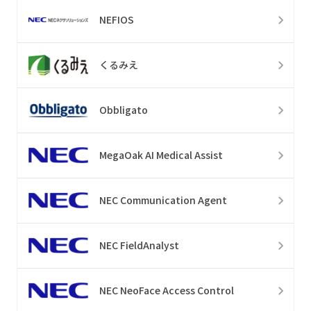
NEFIOS
くるみえ
Obbligato
MegaOak AI Medical Assist
NEC Communication Agent
NEC FieldAnalyst
NEC NeoFace Access Control