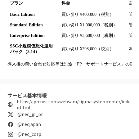
プラン
料金
主な
Basic Edition
買い切り ¥400,000（税別）
管理
Standard Edition
買い切り ¥1,000,000（税別）
管理
Enterprise Edition
買い切り ¥3,600,000（税別）
管理台
SSC小規模仮想化運用
買い切り ¥298,000（税別）
本体
パック（3.14）
導入後の問い合わせ対応等は別途「PP・サポートサービス」の契約
サービス基本情報
https://jpn.nec.com/websam/sigmasystemcenter/inde
x.html
@nec_jp_pr
@necjapan
@nec_corp