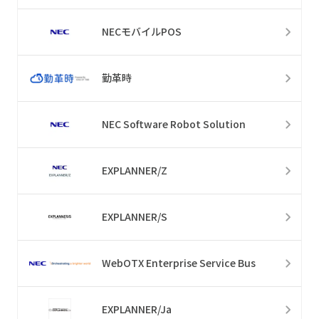
NECモバイルPOS
勤革時
NEC Software Robot Solution
EXPLANNER/Z
EXPLANNER/S
WebOTX Enterprise Service Bus
EXPLANNER/Ja