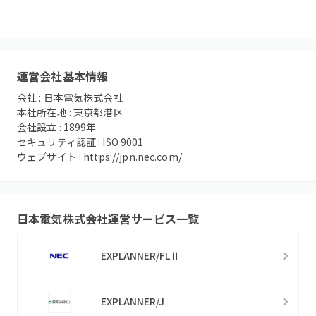
運営会社基本情報
会社 :
日本電気株式会社
本社所在地 :
東京都港区
会社設立 :
1899
年
セキュリティ認証 :
ISO 9001
ウェブサイト :
https://jpn.nec.com/
日本電気株式会社
運営サービス一覧
EXPLANNER/FLⅡ
EXPLANNER/J