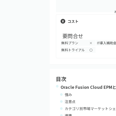
コスト
要問合せ
無料プラン
IT導入補助
×
無料トライアル
〇
目次
Oracle Fusion Cloud EPM
強み
注意点
カテゴリ別市場マーケットシェ
連携