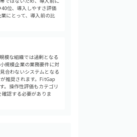
格帯ではないため、導入前に
中40位、導入しやすさ評価
企業にとって、導入前の比
め、小規模な組織では過剰となる
、小規模企業の業務要件に対
が見合わないシステムとなる
奨されます。FitGap
です。操作性評価もカテゴリ
を確認する必要がありま