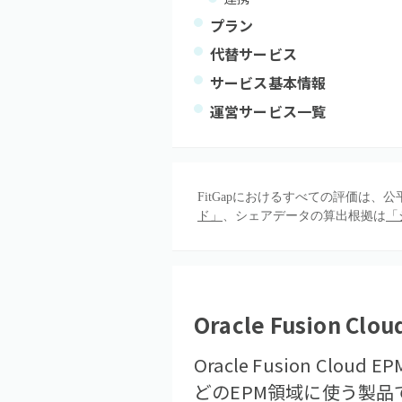
プラン
代替サービス
サービス基本情報
運営サービス一覧
FitGapにおけるすべての評価は
ド」
、シェアデータの算出根拠は
「
Oracle Fusion Clou
Oracle Fusion 
どのEPM領域に使う製