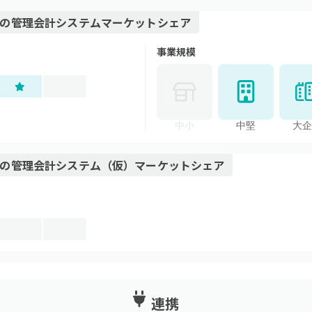
の
管理会計システム
マーケットシェア
事業規模
中小
中堅
大企
の
管理会計システム（仮）
マーケットシェア
連携