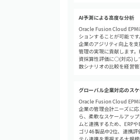
AI予測による高度な分析
Oracle Fusion C
ションすることが可能です
企業のアジリティ向上を支援
管理の実現に貢献します。F
資採算性評価に○(対応)し
数シナリオの比較を経営管
グローバル企業対応のスケ
Oracle Fusion 
企業の管理会計ニーズに応
ら、柔軟なスケールアップ
ムと連携するため、ERPや
ゴリ46製品中2位、連携評
テム連携を重視する大規模