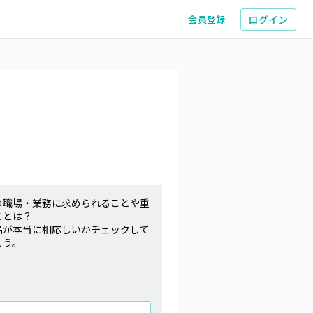
ログイン
会員登録
の職場・業務に求められることや重
ことは？
品が本当に相応しいかチェックして
ょう。