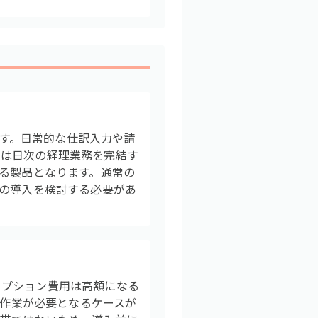
製品です。日常的な仕訳入力や請
では日次の経理業務を完結す
する製品となります。通常の
Pの導入を検討する必要があ
リプション費用は高額になる
定作業が必要となるケースが