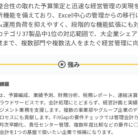
整合性の取れた予算策定と迅速な経営管理の実現を
機能を備えており、Excel中心の管理からの移
運用負荷を抑えやすく、段階的な機能拡張にも対応
テゴリ37製品中1位の対応範囲で、大企業シェア
業まで、複数部門や複数法人をまたぐ経営管理に
強み
網羅
Cloud EPMは、予算編成、業績予測、財務分析、税務レポート、連
ラウドサービスです。会計処理にとどまらず、経営計画と実績
ジメント業務を支援します。複数の事業部やグループ企業のデ
セスにも貢献します。FitGapの要件チェックでは管理会計カ
月次早期化、責任センター管理、複数年度比較などの要件に○
会計を1つの基盤で扱いたい企業で候補になります。