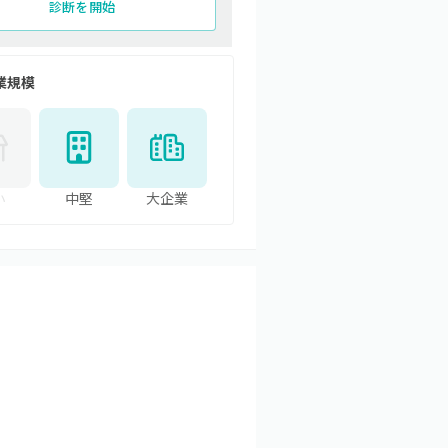
診断を開始
業規模
小
中堅
大企業