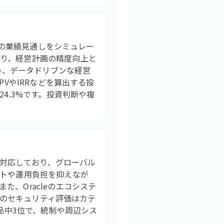
、将来の業績見通しをシミュレー
り、経営計画の精度向上と
ため、データドリブンな経営
VやIRRなどを算出する投
4.3%です。投資判断や複
度にも対応しており、グローバル
ストや運用負担を抑えなが
、Oracleのエコシステ
apのセキュリティ評価はカテ
品中3位で、統制や周辺シス