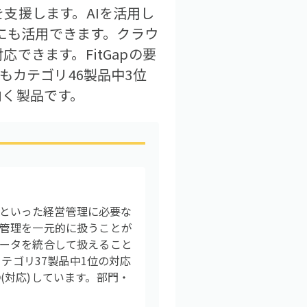
支援します。AIを活用し
行にも活用できます。クラウ
できます。FitGapの要
もカテゴリ46製品中3位
向く製品です。
結決算といった経営管理に必要な
管理を一元的に扱うことが
ータを統合して扱えること
テゴリ37製品中1位の対応
(対応)しています。部門・