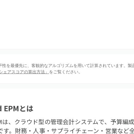
、公平性を最優先に、客観的なアルゴリズムを用いて計算されています。製
シェアスコアの算出方法」
をご覧ください。
d EPM
とは
Cloud EPMは、クラウド型の管理会計システムで、予
品です。財務・人事・サプライチェーン・営業など