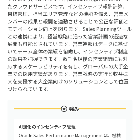
たクラウドサービスです。インセンティブ報酬計算、
目標管理、担当エリア管理などの機能を備え、営業メ
ンバーの成果と報酬を連動させることで公正な評価と
モチベーション向上を図ります。Sales Planningツール
との連携により、経営戦略に沿った営業計画の迅速な
展開も可能とされています。営業幹部はデータに基づ
いてチーム全体の業績を俯瞰し、インセンティブ制度
の効果を把握できます。数千名規模の営業組織にも対
応するスケーラビリティを有し、グローバルの大手企
業での採用実績があります。営業戦略の実行と収益拡
大を支援する大企業向けのソリューションとして位置
づけられています。
強み
AI強化のインセンティブ管理
Oracle Sales Performance Managementは、機械