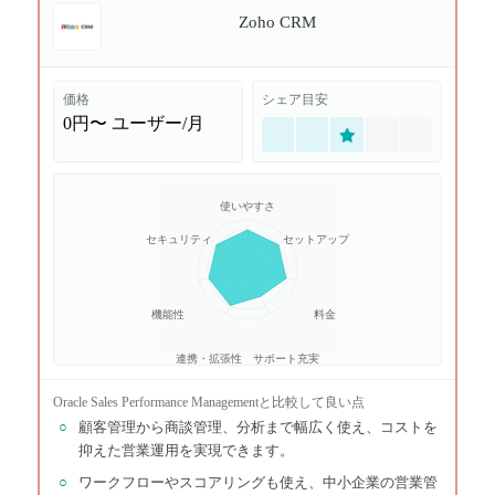
Zoho CRM
価格
シェア目安
0円〜
ユーザー/月
使いやすさ
セキュリティ
セットアップ
機能性
料金
連携・拡張性
サポート充実
Oracle Sales Performance Management
と比較して良い点
○
顧客管理から商談管理、分析まで幅広く使え、コストを
抑えた営業運用を実現できます。
○
ワークフローやスコアリングも使え、中小企業の営業管