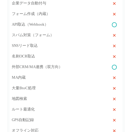
企業データ自動付与
フォーム作成（内蔵）
API取込（Webhook）
スパム対策（フォーム）
SNSリード取込
名刺OCR取込
外部CRM/MA連携（双方向）
MA内蔵
大量BtoC処理
地図検索
ルート最適化
GPS自動記録
オフライン対応