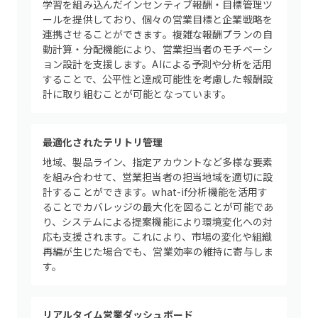
学習を組み込んだインセンティブ報酬・目標管理ツ
ールを提供しており、個々の営業目標と企業戦略を
連携させることができます。複雑な報酬プランの自
動計算・分配機能により、営業担当者のモチベーシ
ョン設計を支援します。AIによる予測や分析を活用
することで、公平性と達成可能性を考慮した報酬設
計に取り組むことが可能となっています。
最適化されたテリトリ管理
地域、製品ライン、指定アカウントなど多様な要素
を組み合わせて、営業担当者の担当地域を適切に設
計することができます。what-if分析機能を活用す
ることでカバレッジの最大化を図ることが可能であ
り、システムによる提案機能により環境変化への対
応も支援されます。これにより、市場の変化や組織
再編が生じた場合でも、営業効率の維持に寄与しま
す。
リアルタイム営業ダッシュボード