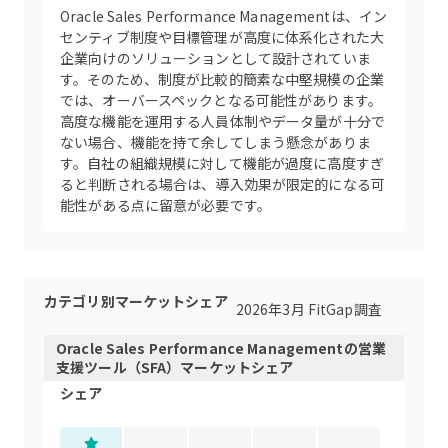
Oracle Sales Performance Managementは、イン
センティブ制度や目標管理が高度に体系化された大
企業向けのソリューションとして設計されていま
す。そのため、制度が比較的簡素な中堅規模の企業
では、オーバースペックとなる可能性があります。
高度な機能を運用する人員体制やデータ量が十分で
ない場合、機能を持て余してしまう懸念がありま
す。自社の組織規模に対して機能が過度に高度すぎ
ると判断される場合は、導入効果が限定的になる可
能性がある点に留意が必要です。
カテゴリ別マーケットシェア
2026年3月 FitGap調査
Oracle Sales Performance Management
の
営業
支援ツール（SFA）
マーケットシェア
シェア