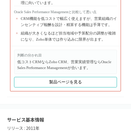
理に向いています。
Oracle Sales Performance Management
と比較して悪い点
×
CRM機能を低コストで幅広く使えますが、営業組織のイ
ンセンティブ報酬を設計・精算する機能は手薄です。
×
組織が大きくなるほど担当地域や予算配分の調整が複雑
になり、Zoho単体では作り込みに限界が出ます。
判断の分かれ目
低コストCRMならZoho CRM、営業実績管理ならOracle
Sales Performance Managementが合います。
製品ページを見る
サービス基本情報
リリース :
2011
年