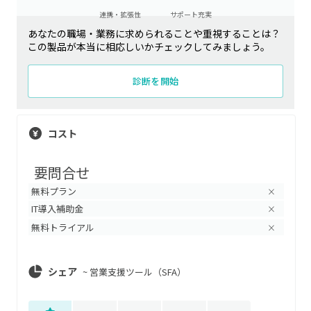
連携・拡張性
サポート充実
あなたの職場・業務に求められることや重視することは？
この製品が本当に相応しいかチェックしてみましょう。
診断を開始
コスト
要問合せ
無料プラン
×
IT導入補助金
×
無料トライアル
×
シェア
~
営業支援ツール（SFA）