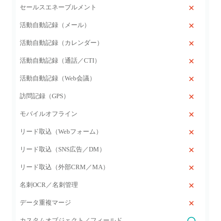
セールスエネーブルメント
活動自動記録（メール）
活動自動記録（カレンダー）
活動自動記録（通話／CTI）
活動自動記録（Web会議）
訪問記録（GPS）
モバイルオフライン
リード取込（Webフォーム）
リード取込（SNS広告／DM）
リード取込（外部CRM／MA）
名刺OCR／名刺管理
データ重複マージ
カスタムオブジェクト／フィールド