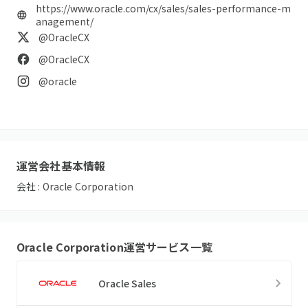
https://www.oracle.com/cx/sales/sales-performance-m
anagement/
@OracleCX
@OracleCX
@oracle
運営会社基本情報
会社 :
Oracle Corporation
Oracle Corporation
運営サービス一覧
Oracle Sales