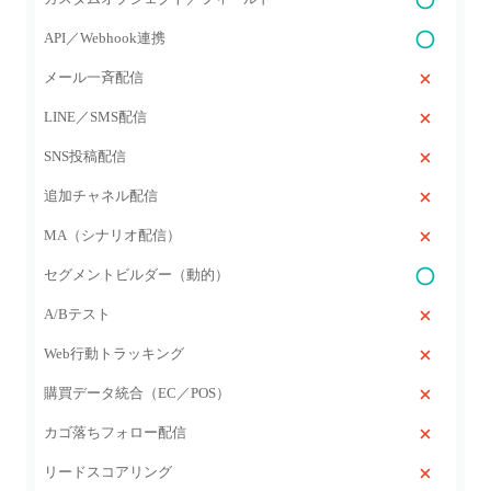
API／Webhook連携
メール一斉配信
LINE／SMS配信
SNS投稿配信
追加チャネル配信
MA（シナリオ配信）
セグメントビルダー（動的）
A/Bテスト
Web行動トラッキング
購買データ統合（EC／POS）
カゴ落ちフォロー配信
リードスコアリング