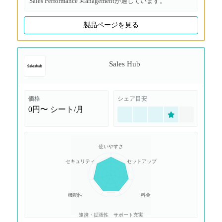
Sales Performance Managementが適しています。
製品ページを見る
Sales Hub
価格
シェア目安
0円〜
シート/月
使いやすさ
セキュリティ
セットアップ
機能性
料金
連携・拡張性
サポート充実