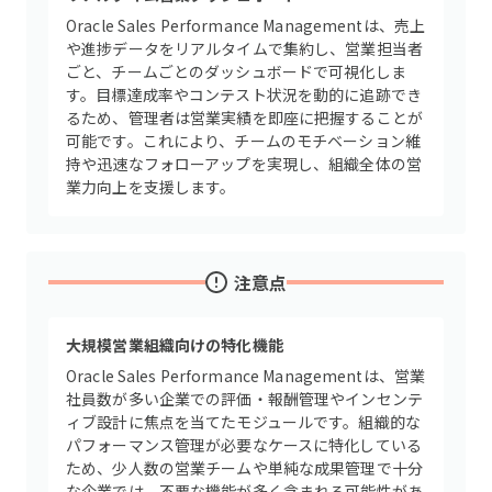
Oracle Sales Performance Managementは、売上
や進捗データをリアルタイムで集約し、営業担当者
ごと、チームごとのダッシュボードで可視化しま
す。目標達成率やコンテスト状況を動的に追跡でき
るため、管理者は営業実績を即座に把握することが
可能です。これにより、チームのモチベーション維
持や迅速なフォローアップを実現し、組織全体の営
業力向上を支援します。
注意点
大規模営業組織向けの特化機能
Oracle Sales Performance Managementは、営業
社員数が多い企業での評価・報酬管理やインセンテ
ィブ設計に焦点を当てたモジュールです。組織的な
パフォーマンス管理が必要なケースに特化している
ため、少人数の営業チームや単純な成果管理で十分
な企業では、不要な機能が多く含まれる可能性があ