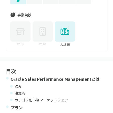
事業規模
中小
中堅
大企業
目次
Oracle Sales Performance Management
とは
強み
注意点
カテゴリ別市場マーケットシェア
プラン