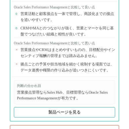
Oracle Sales Performance Management
と比較して良い点
○
営業活動と顧客接点を一体で管理し、商談化までの接点
を追いやすいです。
○
CRMやMAとのつながりが強く、営業とマーケを同じ基
盤でつなげたい組織と相性が良いです。
Oracle Sales Performance Management
と比較して悪い点
×
営業接点やCRMはまとめやすいものの、目標配分やイン
センティブ報酬の管理までは踏み込みません。
×
拠点ごとの予算や担当地域を細かく統制する場面では、
データ連携や権限の作り込みが追いつきにくいです。
判断の分かれ目
営業接点管理ならSales Hub、目標管理ならOracle Sales
Performance Managementが有力です。
製品ページを見る