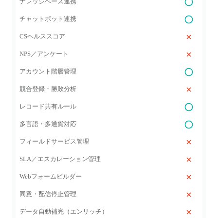
ナレッジベース連携
チャットボット連携
CSヘルススコア
NPS／アンケート
アカウント階層管理
競合登録・勝敗分析
レコード共有ルール
多言語・多通貨対応
フィールドサービス管理
SLA／エスカレーション管理
Webフォームビルダー
同意・配信停止管理
データ自動補完（エンリッチ）