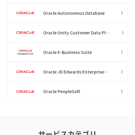
Oracle Autonomous Database
Oracle Unity Customer Data Platform
Oracle E-Business Suite
Oracle JD Edwards EnterpriseOne
Oracle PeopleSoft
サービスカテゴリ