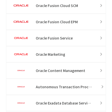
Oracle Fusion Cloud SCM
Oracle Fusion Cloud EPM
Oracle Fusion Service
Oracle Marketing
Oracle Content Management
Autonomous Transaction Processing
Oracle Exadata Database Service