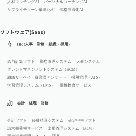
人材マッチングAI
パーソナルコーチングAI
サプライチェーン最適化AI
価格最適化AI
ソフトウェア(Saas)
HR (人事・労務・組織・採用)
給与計算ソフト
勤怠管理システム
人事システム
タレントマネジメントシステム（HCM）
組織サーベイ・従業員アンケート
採用管理（ATS）
学習管理システム（LMS）
適性検査サービス
会計・経理・財務
会計ソフト
経費精算システム
確定申告ソフト
請求書受領サービス
出張管理システム（BTM）
ERP