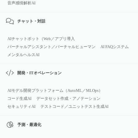
音声感情解析AI
チャット・対話
AIチャットボット（Web／アプリ導入
バーチャルアシスタント／バーチャルヒューマン
AI FAQシステム
メンタルヘルスAI
開発・ITオペレーション
AIモデル開発プラットフォーム（AutoML／MLOps）
コード生成AI
データセット作成・アノテーション
セキュリティAI
テストコード／ユニットテスト生成AI
予測・最適化