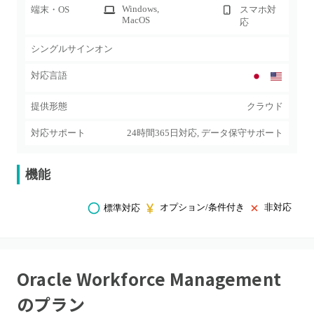
Windows
,
端末・OS
スマホ対
MacOS
応
シングルサインオン
対応言語
提供形態
クラウド
対応サポート
24時間365日対応, データ保守サポート
機能
オプション/条件付き
非対応
標準対応
Oracle Workforce Management
のプラン