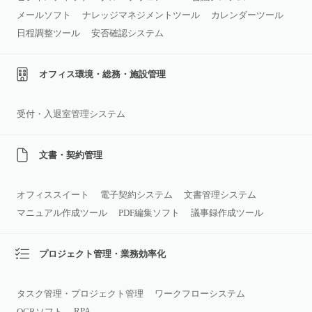
メールソフト
ナレッジマネジメントツール
カレンダーツール
日程調整ツール
安否確認システム
オフィス環境・総務・施設管理
受付・入退室管理システム
文書・契約管理
オフィススイート
電子契約システム
文書管理システム
マニュアル作成ツール
PDF編集ソフト
議事録作成ツール
プロジェクト管理・業務効率化
タスク管理・プロジェクト管理
ワークフローシステム
RPA
OCRソフト