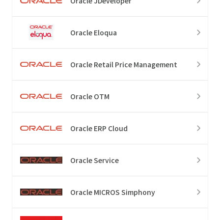
Oracle JDeveloper
Oracle Eloqua
Oracle Retail Price Management
Oracle OTM
Oracle ERP Cloud
Oracle Service
Oracle MICROS Simphony